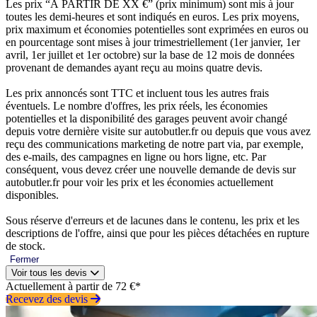
Les prix “À PARTIR DE XX €” (prix minimum) sont mis à jour
toutes les demi-heures et sont indiqués en euros. Les prix moyens,
prix maximum et économies potentielles sont exprimées en euros ou
en pourcentage sont mises à jour trimestriellement (1er janvier, 1er
avril, 1er juillet et 1er octobre) sur la base de 12 mois de données
provenant de demandes ayant reçu au moins quatre devis.
Les prix annoncés sont TTC et incluent tous les autres frais
éventuels. Le nombre d'offres, les prix réels, les économies
potentielles et la disponibilité des garages peuvent avoir changé
depuis votre dernière visite sur autobutler.fr ou depuis que vous avez
reçu des communications marketing de notre part via, par exemple,
des e-mails, des campagnes en ligne ou hors ligne, etc. Par
conséquent, vous devez créer une nouvelle demande de devis sur
autobutler.fr pour voir les prix et les économies actuellement
disponibles.
Sous réserve d'erreurs et de lacunes dans le contenu, les prix et les
descriptions de l'offre, ainsi que pour les pièces détachées en rupture
de stock.
Fermer
Voir tous les devis
Actuellement à partir de 72 €*
Recevez des devis