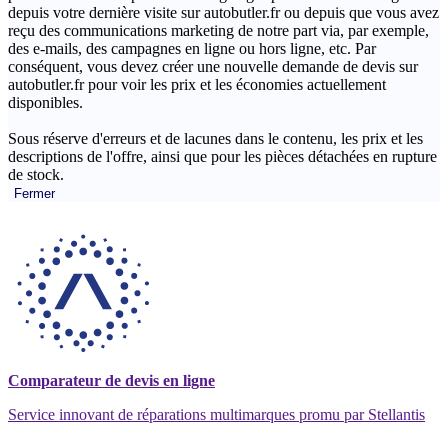
depuis votre dernière visite sur autobutler.fr ou depuis que vous avez
reçu des communications marketing de notre part via, par exemple,
des e-mails, des campagnes en ligne ou hors ligne, etc. Par
conséquent, vous devez créer une nouvelle demande de devis sur
autobutler.fr pour voir les prix et les économies actuellement
disponibles.
Sous réserve d'erreurs et de lacunes dans le contenu, les prix et les
descriptions de l'offre, ainsi que pour les pièces détachées en rupture
de stock.
Fermer
Comparateur de devis en ligne
Service innovant de réparations multimarques promu par Stellantis