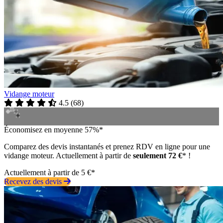
Vidange moteur
4.5
(
68
)
Économisez en moyenne 57%*
Comparez des devis instantanés et prenez RDV en ligne pour une
vidange moteur. Actuellement à partir de
seulement 72 €
* !
Actuellement à partir de 5 €*
Recevez des devis