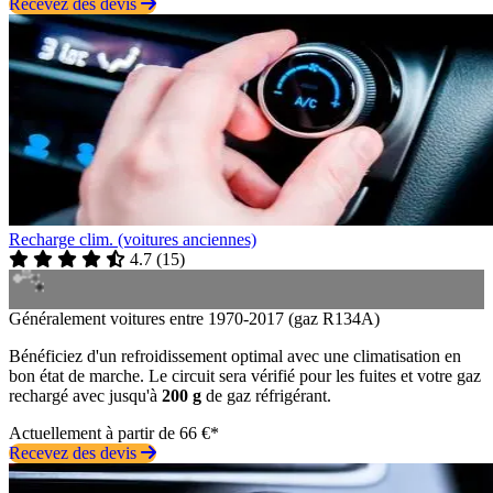
Recevez des devis
Recharge clim. (voitures anciennes)
4.7
(
15
)
Généralement voitures entre 1970-2017 (gaz R134A)
Bénéficiez d'un refroidissement optimal avec une climatisation en
bon état de marche. Le circuit sera vérifié pour les fuites et votre gaz
rechargé avec jusqu'à
200 g
de gaz réfrigérant.
Actuellement à partir de 66 €*
Recevez des devis