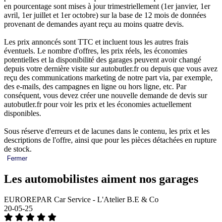
en pourcentage sont mises à jour trimestriellement (1er janvier, 1er
avril, 1er juillet et 1er octobre) sur la base de 12 mois de données
provenant de demandes ayant reçu au moins quatre devis.
Les prix annoncés sont TTC et incluent tous les autres frais
éventuels. Le nombre d'offres, les prix réels, les économies
potentielles et la disponibilité des garages peuvent avoir changé
depuis votre dernière visite sur autobutler.fr ou depuis que vous avez
reçu des communications marketing de notre part via, par exemple,
des e-mails, des campagnes en ligne ou hors ligne, etc. Par
conséquent, vous devez créer une nouvelle demande de devis sur
autobutler.fr pour voir les prix et les économies actuellement
disponibles.
Sous réserve d'erreurs et de lacunes dans le contenu, les prix et les
descriptions de l'offre, ainsi que pour les pièces détachées en rupture
de stock.
Fermer
Les automobilistes aiment nos garages
EUROREPAR Car Service - L'Atelier B.E & Co
20-05-25