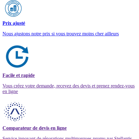
Prix ajusté
Nous ajustons notre prix si vous trouvez moins cher ailleurs
Facile et rapide
Vous créez votre demande, recevez des devis et prenez rendez-vous
en ligne
Comparateur de devis en ligne
Service innovant de réparations multimarques promu par Stellantis