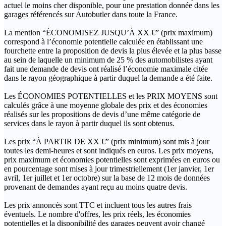
actuel le moins cher disponible, pour une prestation donnée dans les
garages référencés sur Autobutler dans toute la France.
La mention “ÉCONOMISEZ JUSQU’À XX €” (prix maximum)
correspond à l’économie potentielle calculée en établissant une
fourchette entre la proposition de devis la plus élevée et la plus basse
au sein de laquelle un minimum de 25 % des automobilistes ayant
fait une demande de devis ont réalisé l’économie maximale citée
dans le rayon géographique à partir duquel la demande a été faite.
Les ÉCONOMIES POTENTIELLES et les PRIX MOYENS sont
calculés grâce à une moyenne globale des prix et des économies
réalisés sur les propositions de devis d’une même catégorie de
services dans le rayon à partir duquel ils sont obtenus.
Les prix “À PARTIR DE XX €” (prix minimum) sont mis à jour
toutes les demi-heures et sont indiqués en euros. Les prix moyens,
prix maximum et économies potentielles sont exprimées en euros ou
en pourcentage sont mises à jour trimestriellement (1er janvier, 1er
avril, 1er juillet et 1er octobre) sur la base de 12 mois de données
provenant de demandes ayant reçu au moins quatre devis.
Les prix annoncés sont TTC et incluent tous les autres frais
éventuels. Le nombre d'offres, les prix réels, les économies
potentielles et la disponibilité des garages peuvent avoir changé