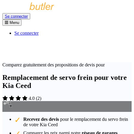
Se connecter
Menu
Se connecter
Comparez gratuitement des propositions de devis pour
Remplacement de servo frein pour votre
Kia Ceed
4.0
(
2
)
Recevez des devis
pour le remplacement du servo frein
de votre Kia Ceed
Comparez les prix parmi notre
réseau de garages