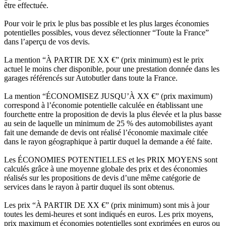
être effectuée.
Pour voir le prix le plus bas possible et les plus larges économies
potentielles possibles, vous devez sélectionner “Toute la France”
dans l’aperçu de vos devis.
La mention “À PARTIR DE XX €” (prix minimum) est le prix
actuel le moins cher disponible, pour une prestation donnée dans les
garages référencés sur Autobutler dans toute la France.
La mention “ÉCONOMISEZ JUSQU’À XX €” (prix maximum)
correspond à l’économie potentielle calculée en établissant une
fourchette entre la proposition de devis la plus élevée et la plus basse
au sein de laquelle un minimum de 25 % des automobilistes ayant
fait une demande de devis ont réalisé l’économie maximale citée
dans le rayon géographique à partir duquel la demande a été faite.
Les ÉCONOMIES POTENTIELLES et les PRIX MOYENS sont
calculés grâce à une moyenne globale des prix et des économies
réalisés sur les propositions de devis d’une même catégorie de
services dans le rayon à partir duquel ils sont obtenus.
Les prix “À PARTIR DE XX €” (prix minimum) sont mis à jour
toutes les demi-heures et sont indiqués en euros. Les prix moyens,
prix maximum et économies potentielles sont exprimées en euros ou