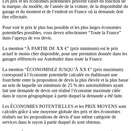
Les prix et les économies potentielles peuvent varier en fonction de
la marque, du modèle, de l’année de la voiture, de la disponibilité du
garage et du moment et de l’endroit en France où la demande doit
être effectuée.
Pour voir le prix le plus bas possible et les plus larges économies
potentielles possibles, vous devez sélectionner “Toute la France”
dans l’aperçu de vos devis.
La mention “À PARTIR DE XX €” (prix minimum) est le prix
actuel le moins cher disponible, pour une prestation donnée dans les
garages référencés sur Autobutler dans toute la France.
La mention “ÉCONOMISEZ JUSQU’À XX €” (prix maximum)
correspond à l’économie potentielle calculée en établissant une
fourchette entre la proposition de devis la plus élevée et la plus basse
au sein de laquelle un minimum de 25 % des automobilistes ayant
fait une demande de devis ont réalisé l’économie maximale citée
dans le rayon géographique à partir duquel la demande a été faite.
Les ÉCONOMIES POTENTIELLES et les PRIX MOYENS sont
calculés grâce à une moyenne globale des prix et des économies
réalisés sur les propositions de devis d’une même catégorie de
services dans le rayon à partir duquel ils sont obtenus.