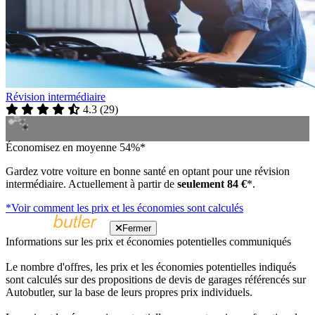
Révision intermédiaire
4.3
(
29
)
Économisez en moyenne 54%*
Gardez votre voiture en bonne santé en optant pour une révision
intermédiaire. Actuellement à partir de
seulement 84 €
*.
*Voir comment les prix et les économies sont calculés
Fermer
Informations sur les prix et économies potentielles communiqués
Le nombre d'offres, les prix et les économies potentielles indiqués
sont calculés sur des propositions de devis de garages référencés sur
Autobutler, sur la base de leurs propres prix individuels.