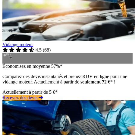
Vidange moteur
4.5
(
68
)
Économisez en moyenne 57%*
Comparez des devis instantanés et prenez RDV en ligne pour une
vidange moteur. Actuellement à partir de
seulement 72 €
* !
Actuellement à partir de 5 €*
Recevez des devis