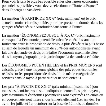
Pour voir le prix le plus bas possible et les plus larges économies
potentielles possibles, vous devez sélectionner “Toute la France”
dans l’aperçu de vos devis.
La mention “À PARTIR DE XX €” (prix minimum) est le prix
actuel le moins cher disponible, pour une prestation donnée dans les
garages référencés sur Autobutler dans toute la France.
La mention “ÉCONOMISEZ JUSQU’À XX €” (prix maximum)
correspond à l’économie potentielle calculée en établissant une
fourchette entre la proposition de devis la plus élevée et la plus basse
au sein de laquelle un minimum de 25 % des automobilistes ayant
fait une demande de devis ont réalisé l’économie maximale citée
dans le rayon géographique à partir duquel la demande a été faite.
Les ÉCONOMIES POTENTIELLES et les PRIX MOYENS sont
calculés grâce à une moyenne globale des prix et des économies
réalisés sur les propositions de devis d’une même catégorie de
services dans le rayon à partir duquel ils sont obtenus.
Les prix “À PARTIR DE XX €” (prix minimum) sont mis à jour
toutes les demi-heures et sont indiqués en euros. Les prix moyens,
prix maximum et économies potentielles sont exprimées en euros ou
en pourcentage sont mises à jour trimestriellement (1er janvier, 1er
avril, 1er juillet et 1er octobre) sur la base de 12 mois de données