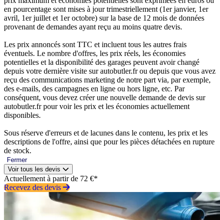
prix maximum et économies potentielles sont exprimées en euros ou
en pourcentage sont mises à jour trimestriellement (1er janvier, 1er
avril, 1er juillet et 1er octobre) sur la base de 12 mois de données
provenant de demandes ayant reçu au moins quatre devis.
Les prix annoncés sont TTC et incluent tous les autres frais
éventuels. Le nombre d'offres, les prix réels, les économies
potentielles et la disponibilité des garages peuvent avoir changé
depuis votre dernière visite sur autobutler.fr ou depuis que vous avez
reçu des communications marketing de notre part via, par exemple,
des e-mails, des campagnes en ligne ou hors ligne, etc. Par
conséquent, vous devez créer une nouvelle demande de devis sur
autobutler.fr pour voir les prix et les économies actuellement
disponibles.
Sous réserve d'erreurs et de lacunes dans le contenu, les prix et les
descriptions de l'offre, ainsi que pour les pièces détachées en rupture
de stock.
Fermer
Voir tous les devis
Actuellement à partir de 72 €*
Recevez des devis