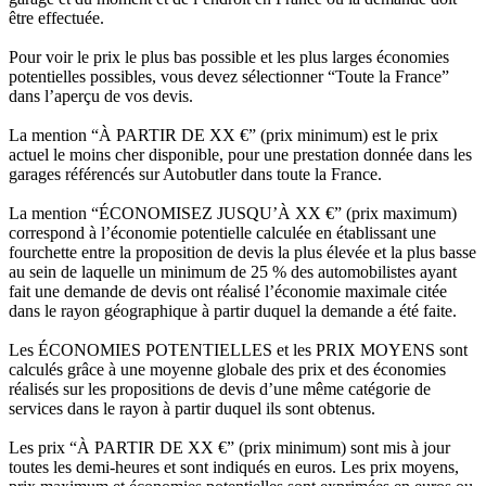
être effectuée.
Pour voir le prix le plus bas possible et les plus larges économies
potentielles possibles, vous devez sélectionner “Toute la France”
dans l’aperçu de vos devis.
La mention “À PARTIR DE XX €” (prix minimum) est le prix
actuel le moins cher disponible, pour une prestation donnée dans les
garages référencés sur Autobutler dans toute la France.
La mention “ÉCONOMISEZ JUSQU’À XX €” (prix maximum)
correspond à l’économie potentielle calculée en établissant une
fourchette entre la proposition de devis la plus élevée et la plus basse
au sein de laquelle un minimum de 25 % des automobilistes ayant
fait une demande de devis ont réalisé l’économie maximale citée
dans le rayon géographique à partir duquel la demande a été faite.
Les ÉCONOMIES POTENTIELLES et les PRIX MOYENS sont
calculés grâce à une moyenne globale des prix et des économies
réalisés sur les propositions de devis d’une même catégorie de
services dans le rayon à partir duquel ils sont obtenus.
Les prix “À PARTIR DE XX €” (prix minimum) sont mis à jour
toutes les demi-heures et sont indiqués en euros. Les prix moyens,