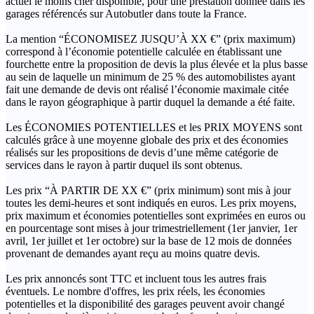
actuel le moins cher disponible, pour une prestation donnée dans les
garages référencés sur Autobutler dans toute la France.
La mention “ÉCONOMISEZ JUSQU’À XX €” (prix maximum)
correspond à l’économie potentielle calculée en établissant une
fourchette entre la proposition de devis la plus élevée et la plus basse
au sein de laquelle un minimum de 25 % des automobilistes ayant
fait une demande de devis ont réalisé l’économie maximale citée
dans le rayon géographique à partir duquel la demande a été faite.
Les ÉCONOMIES POTENTIELLES et les PRIX MOYENS sont
calculés grâce à une moyenne globale des prix et des économies
réalisés sur les propositions de devis d’une même catégorie de
services dans le rayon à partir duquel ils sont obtenus.
Les prix “À PARTIR DE XX €” (prix minimum) sont mis à jour
toutes les demi-heures et sont indiqués en euros. Les prix moyens,
prix maximum et économies potentielles sont exprimées en euros ou
en pourcentage sont mises à jour trimestriellement (1er janvier, 1er
avril, 1er juillet et 1er octobre) sur la base de 12 mois de données
provenant de demandes ayant reçu au moins quatre devis.
Les prix annoncés sont TTC et incluent tous les autres frais
éventuels. Le nombre d'offres, les prix réels, les économies
potentielles et la disponibilité des garages peuvent avoir changé