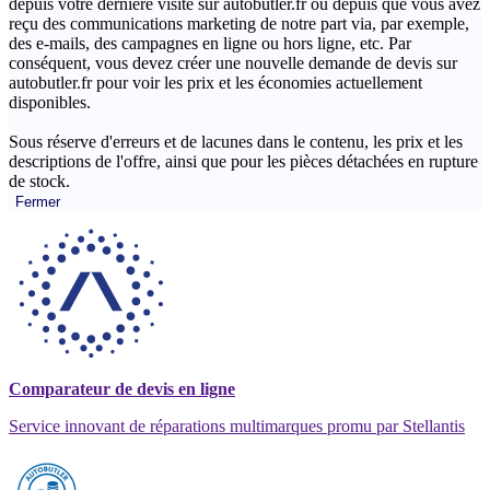
depuis votre dernière visite sur autobutler.fr ou depuis que vous avez
reçu des communications marketing de notre part via, par exemple,
des e-mails, des campagnes en ligne ou hors ligne, etc. Par
conséquent, vous devez créer une nouvelle demande de devis sur
autobutler.fr pour voir les prix et les économies actuellement
disponibles.
Sous réserve d'erreurs et de lacunes dans le contenu, les prix et les
descriptions de l'offre, ainsi que pour les pièces détachées en rupture
de stock.
Fermer
Comparateur de devis en ligne
Service innovant de réparations multimarques promu par Stellantis