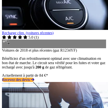
Recharge clim. (voitures récentes)
5.0
(
1
)
Voitures de 2018 et plus récentes (gaz R1234YF)
Bénéficiez d'un refroidissement optimal avec une climatisation en
bon état de marche. Le circuit sera vérifié pour les fuites et votre gaz
rechargé avec jusqu'à
200 g
de gaz réfrigérant.
Actuellement à partir de 84 €*
Recevez des devis