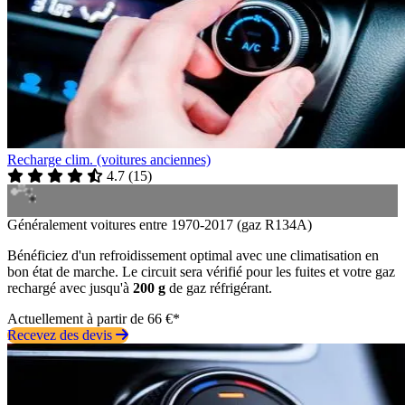
Recharge clim. (voitures anciennes)
4.7
(
15
)
Généralement voitures entre 1970-2017 (gaz R134A)
Bénéficiez d'un refroidissement optimal avec une climatisation en
bon état de marche. Le circuit sera vérifié pour les fuites et votre gaz
rechargé avec jusqu'à
200 g
de gaz réfrigérant.
Actuellement à partir de 66 €*
Recevez des devis