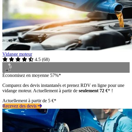
Vidange moteur
4.5
(
68
)
Économisez en moyenne 57%*
Comparez des devis instantanés et prenez RDV en ligne pour une
vidange moteur. Actuellement à partir de
seulement 72 €
* !
Actuellement à partir de 5 €*
Recevez des devis