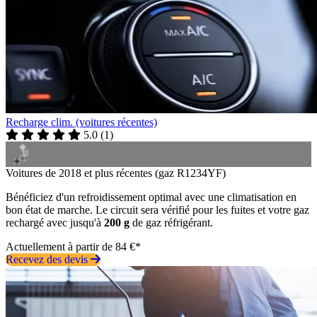
Recharge clim. (voitures récentes)
5.0
(
1
)
Voitures de 2018 et plus récentes (gaz R1234YF)
Bénéficiez d'un refroidissement optimal avec une climatisation en
bon état de marche. Le circuit sera vérifié pour les fuites et votre gaz
rechargé avec jusqu'à
200 g
de gaz réfrigérant.
Actuellement à partir de 84 €*
Recevez des devis