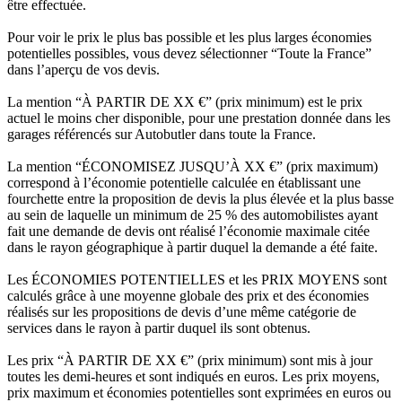
être effectuée.
Pour voir le prix le plus bas possible et les plus larges économies
potentielles possibles, vous devez sélectionner “Toute la France”
dans l’aperçu de vos devis.
La mention “À PARTIR DE XX €” (prix minimum) est le prix
actuel le moins cher disponible, pour une prestation donnée dans les
garages référencés sur Autobutler dans toute la France.
La mention “ÉCONOMISEZ JUSQU’À XX €” (prix maximum)
correspond à l’économie potentielle calculée en établissant une
fourchette entre la proposition de devis la plus élevée et la plus basse
au sein de laquelle un minimum de 25 % des automobilistes ayant
fait une demande de devis ont réalisé l’économie maximale citée
dans le rayon géographique à partir duquel la demande a été faite.
Les ÉCONOMIES POTENTIELLES et les PRIX MOYENS sont
calculés grâce à une moyenne globale des prix et des économies
réalisés sur les propositions de devis d’une même catégorie de
services dans le rayon à partir duquel ils sont obtenus.
Les prix “À PARTIR DE XX €” (prix minimum) sont mis à jour
toutes les demi-heures et sont indiqués en euros. Les prix moyens,
prix maximum et économies potentielles sont exprimées en euros ou