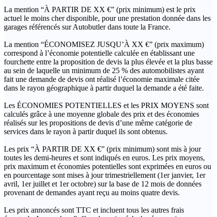
La mention “À PARTIR DE XX €” (prix minimum) est le prix
actuel le moins cher disponible, pour une prestation donnée dans les
garages référencés sur Autobutler dans toute la France.
La mention “ÉCONOMISEZ JUSQU’À XX €” (prix maximum)
correspond à l’économie potentielle calculée en établissant une
fourchette entre la proposition de devis la plus élevée et la plus basse
au sein de laquelle un minimum de 25 % des automobilistes ayant
fait une demande de devis ont réalisé l’économie maximale citée
dans le rayon géographique à partir duquel la demande a été faite.
Les ÉCONOMIES POTENTIELLES et les PRIX MOYENS sont
calculés grâce à une moyenne globale des prix et des économies
réalisés sur les propositions de devis d’une même catégorie de
services dans le rayon à partir duquel ils sont obtenus.
Les prix “À PARTIR DE XX €” (prix minimum) sont mis à jour
toutes les demi-heures et sont indiqués en euros. Les prix moyens,
prix maximum et économies potentielles sont exprimées en euros ou
en pourcentage sont mises à jour trimestriellement (1er janvier, 1er
avril, 1er juillet et 1er octobre) sur la base de 12 mois de données
provenant de demandes ayant reçu au moins quatre devis.
Les prix annoncés sont TTC et incluent tous les autres frais