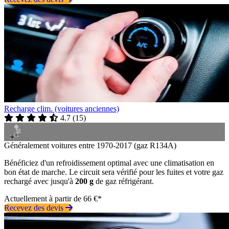
Recharge clim. (voitures anciennes)
4.7
(
15
)
Généralement voitures entre 1970-2017 (gaz R134A)
Bénéficiez d'un refroidissement optimal avec une climatisation en
bon état de marche. Le circuit sera vérifié pour les fuites et votre gaz
rechargé avec jusqu'à
200 g
de gaz réfrigérant.
Actuellement à partir de 66 €*
Recevez des devis