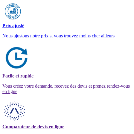
Prix ajusté
Nous ajustons notre prix si vous trouvez moins cher ailleurs
Facile et rapide
Vous créez votre demande, recevez des devis et prenez rendez-vous
en ligne
Comparateur de devis en ligne