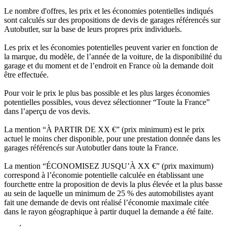
Le nombre d'offres, les prix et les économies potentielles indiqués
sont calculés sur des propositions de devis de garages référencés sur
Autobutler, sur la base de leurs propres prix individuels.
Les prix et les économies potentielles peuvent varier en fonction de
la marque, du modèle, de l’année de la voiture, de la disponibilité du
garage et du moment et de l’endroit en France où la demande doit
être effectuée.
Pour voir le prix le plus bas possible et les plus larges économies
potentielles possibles, vous devez sélectionner “Toute la France”
dans l’aperçu de vos devis.
La mention “À PARTIR DE XX €” (prix minimum) est le prix
actuel le moins cher disponible, pour une prestation donnée dans les
garages référencés sur Autobutler dans toute la France.
La mention “ÉCONOMISEZ JUSQU’À XX €” (prix maximum)
correspond à l’économie potentielle calculée en établissant une
fourchette entre la proposition de devis la plus élevée et la plus basse
au sein de laquelle un minimum de 25 % des automobilistes ayant
fait une demande de devis ont réalisé l’économie maximale citée
dans le rayon géographique à partir duquel la demande a été faite.