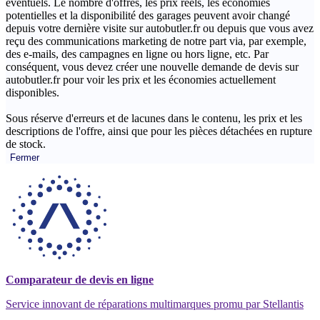
éventuels. Le nombre d'offres, les prix réels, les économies
potentielles et la disponibilité des garages peuvent avoir changé
depuis votre dernière visite sur autobutler.fr ou depuis que vous avez
reçu des communications marketing de notre part via, par exemple,
des e-mails, des campagnes en ligne ou hors ligne, etc. Par
conséquent, vous devez créer une nouvelle demande de devis sur
autobutler.fr pour voir les prix et les économies actuellement
disponibles.
Sous réserve d'erreurs et de lacunes dans le contenu, les prix et les
descriptions de l'offre, ainsi que pour les pièces détachées en rupture
de stock.
Fermer
Comparateur de devis en ligne
Service innovant de réparations multimarques promu par Stellantis