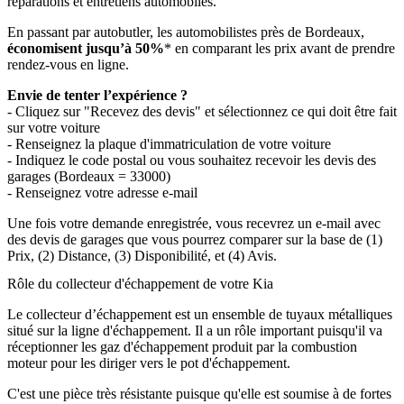
réparations et entretiens automobiles.
En passant par autobutler, les automobilistes près de Bordeaux,
économisent jusqu’à 50%
* en comparant les prix avant de prendre
rendez-vous en ligne.
Envie de tenter l’expérience ?
- Cliquez sur "Recevez des devis" et sélectionnez ce qui doit être fait
sur votre voiture
- Renseignez la plaque d'immatriculation de votre voiture
- Indiquez le code postal ou vous souhaitez recevoir les devis des
garages (Bordeaux = 33000)
- Renseignez votre adresse e-mail
Une fois votre demande enregistrée, vous recevrez un e-mail avec
des devis de garages que vous pourrez comparer sur la base de (1)
Prix, (2) Distance, (3) Disponibilité, et (4) Avis.
Rôle du collecteur d'échappement de votre Kia
Le collecteur d’échappement est un ensemble de tuyaux métalliques
situé sur la ligne d'échappement. Il a un rôle important puisqu'il va
réceptionner les gaz d'échappement produit par la combustion
moteur pour les diriger vers le pot d'échappement.
C'est une pièce très résistante puisque qu'elle est soumise à de fortes