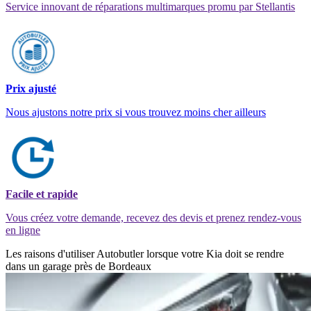
Service innovant de réparations multimarques promu par Stellantis
Prix ajusté
Nous ajustons notre prix si vous trouvez moins cher ailleurs
Facile et rapide
Vous créez votre demande, recevez des devis et prenez rendez-vous
en ligne
Les raisons d'utiliser Autobutler lorsque votre Kia doit se rendre
dans un garage près de Bordeaux