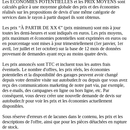
Les ÉCONOMIES POTENTIELLES et les PRIX MOYENS sont
calculés grâce à une moyenne globale des prix et des économies
réalisés sur les propositions de devis d’une même catégorie de
services dans le rayon à partir duquel ils sont obtenus.
Les prix “À PARTIR DE XX €” (prix minimum) sont mis à jour
toutes les demi-heures et sont indiqués en euros. Les prix moyens,
prix maximum et économies potentielles sont exprimées en euros ou
en pourcentage sont mises à jour trimestriellement (1er janvier, 1er
avril, 1er juillet et 1er octobre) sur la base de 12 mois de données
provenant de demandes ayant reçu au moins quatre devis.
Les prix annoncés sont TTC et incluent tous les autres frais
éventuels. Le nombre d'offres, les prix réels, les économies
potentielles et la disponibilité des garages peuvent avoir changé
depuis votre dernière visite sur autobutler.fr ou depuis que vous avez
reçu des communications marketing de notre part via, par exemple,
des e-mails, des campagnes en ligne ou hors ligne, etc. Par
conséquent, vous devez créer une nouvelle demande de devis sur
autobutler.fr pour voir les prix et les économies actuellement
disponibles.
Sous réserve d'erreurs et de lacunes dans le contenu, les prix et les
descriptions de l'offre, ainsi que pour les pièces détachées en rupture
de stock.