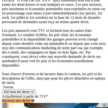
Les prix “À PARTIR DE XX €” (prix minimum) sont mis à jour
toutes les demi-heures et sont indiqués en euros. Les prix moyens,
prix maximum et économies potentielles sont exprimées en euros ou
en pourcentage sont mises à jour trimestriellement (1er janvier, 1er
avril, 1er juillet et 1er octobre) sur la base de 12 mois de données
provenant de demandes ayant reçu au moins quatre devis.
Les prix annoncés sont TTC et incluent tous les autres frais
éventuels. Le nombre d'offres, les prix réels, les économies
potentielles et la disponibilité des garages peuvent avoir changé
depuis votre dernière visite sur autobutler.fr ou depuis que vous avez
reçu des communications marketing de notre part via, par exemple,
des e-mails, des campagnes en ligne ou hors ligne, etc. Par
conséquent, vous devez créer une nouvelle demande de devis sur
autobutler.fr pour voir les prix et les économies actuellement
disponibles.
Sous réserve d'erreurs et de lacunes dans le contenu, les prix et les
descriptions de l'offre, ainsi que pour les pièces détachées en rupture
de stock.
Fermer
Voir tous les devis
Actuellement à partir de 72 €*
Recevez des devis