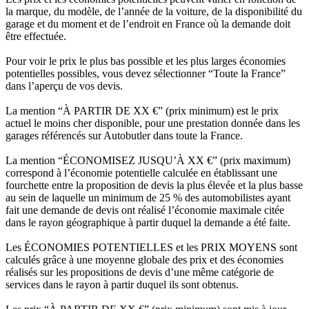
la marque, du modèle, de l’année de la voiture, de la disponibilité du
garage et du moment et de l’endroit en France où la demande doit
être effectuée.
Pour voir le prix le plus bas possible et les plus larges économies
potentielles possibles, vous devez sélectionner “Toute la France”
dans l’aperçu de vos devis.
La mention “À PARTIR DE XX €” (prix minimum) est le prix
actuel le moins cher disponible, pour une prestation donnée dans les
garages référencés sur Autobutler dans toute la France.
La mention “ÉCONOMISEZ JUSQU’À XX €” (prix maximum)
correspond à l’économie potentielle calculée en établissant une
fourchette entre la proposition de devis la plus élevée et la plus basse
au sein de laquelle un minimum de 25 % des automobilistes ayant
fait une demande de devis ont réalisé l’économie maximale citée
dans le rayon géographique à partir duquel la demande a été faite.
Les ÉCONOMIES POTENTIELLES et les PRIX MOYENS sont
calculés grâce à une moyenne globale des prix et des économies
réalisés sur les propositions de devis d’une même catégorie de
services dans le rayon à partir duquel ils sont obtenus.