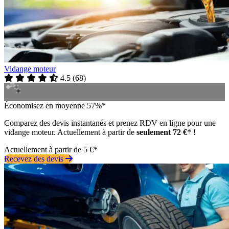
Vidange moteur
4.5
(
68
)
Économisez en moyenne 57%*
Comparez des devis instantanés et prenez RDV en ligne pour une
vidange moteur. Actuellement à partir de
seulement 72 €
* !
Actuellement à partir de 5 €*
Recevez des devis