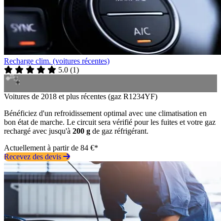
Recharge clim. (voitures récentes)
5.0
(
1
)
Voitures de 2018 et plus récentes (gaz R1234YF)
Bénéficiez d'un refroidissement optimal avec une climatisation en
bon état de marche. Le circuit sera vérifié pour les fuites et votre gaz
rechargé avec jusqu'à
200 g
de gaz réfrigérant.
Actuellement à partir de 84 €*
Recevez des devis