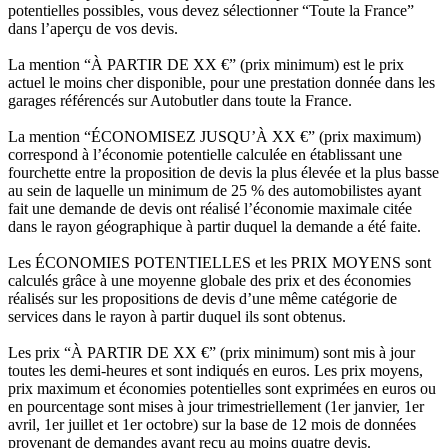
potentielles possibles, vous devez sélectionner “Toute la France”
dans l’aperçu de vos devis.
La mention “À PARTIR DE XX €” (prix minimum) est le prix
actuel le moins cher disponible, pour une prestation donnée dans les
garages référencés sur Autobutler dans toute la France.
La mention “ÉCONOMISEZ JUSQU’À XX €” (prix maximum)
correspond à l’économie potentielle calculée en établissant une
fourchette entre la proposition de devis la plus élevée et la plus basse
au sein de laquelle un minimum de 25 % des automobilistes ayant
fait une demande de devis ont réalisé l’économie maximale citée
dans le rayon géographique à partir duquel la demande a été faite.
Les ÉCONOMIES POTENTIELLES et les PRIX MOYENS sont
calculés grâce à une moyenne globale des prix et des économies
réalisés sur les propositions de devis d’une même catégorie de
services dans le rayon à partir duquel ils sont obtenus.
Les prix “À PARTIR DE XX €” (prix minimum) sont mis à jour
toutes les demi-heures et sont indiqués en euros. Les prix moyens,
prix maximum et économies potentielles sont exprimées en euros ou
en pourcentage sont mises à jour trimestriellement (1er janvier, 1er
avril, 1er juillet et 1er octobre) sur la base de 12 mois de données
provenant de demandes ayant reçu au moins quatre devis.