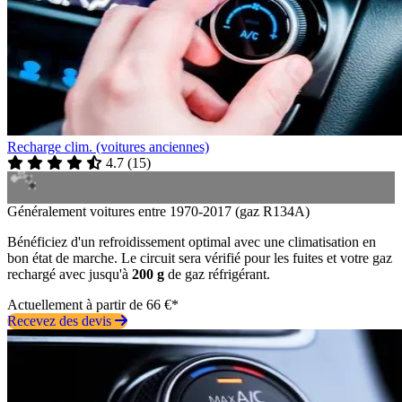
Recharge clim. (voitures anciennes)
4.7
(
15
)
Généralement voitures entre 1970-2017 (gaz R134A)
Bénéficiez d'un refroidissement optimal avec une climatisation en
bon état de marche. Le circuit sera vérifié pour les fuites et votre gaz
rechargé avec jusqu'à
200 g
de gaz réfrigérant.
Actuellement à partir de 66 €*
Recevez des devis