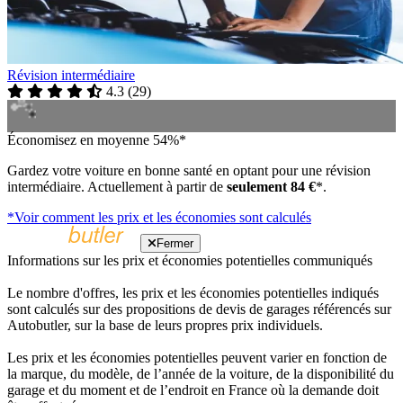
Révision intermédiaire
4.3
(
29
)
Économisez en moyenne 54%*
Gardez votre voiture en bonne santé en optant pour une révision
intermédiaire. Actuellement à partir de
seulement 84 €
*.
*Voir comment les prix et les économies sont calculés
Fermer
Informations sur les prix et économies potentielles communiqués
Le nombre d'offres, les prix et les économies potentielles indiqués
sont calculés sur des propositions de devis de garages référencés sur
Autobutler, sur la base de leurs propres prix individuels.
Les prix et les économies potentielles peuvent varier en fonction de
la marque, du modèle, de l’année de la voiture, de la disponibilité du
garage et du moment et de l’endroit en France où la demande doit