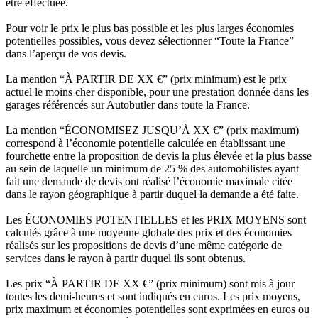
être effectuée.
Pour voir le prix le plus bas possible et les plus larges économies
potentielles possibles, vous devez sélectionner “Toute la France”
dans l’aperçu de vos devis.
La mention “À PARTIR DE XX €” (prix minimum) est le prix
actuel le moins cher disponible, pour une prestation donnée dans les
garages référencés sur Autobutler dans toute la France.
La mention “ÉCONOMISEZ JUSQU’À XX €” (prix maximum)
correspond à l’économie potentielle calculée en établissant une
fourchette entre la proposition de devis la plus élevée et la plus basse
au sein de laquelle un minimum de 25 % des automobilistes ayant
fait une demande de devis ont réalisé l’économie maximale citée
dans le rayon géographique à partir duquel la demande a été faite.
Les ÉCONOMIES POTENTIELLES et les PRIX MOYENS sont
calculés grâce à une moyenne globale des prix et des économies
réalisés sur les propositions de devis d’une même catégorie de
services dans le rayon à partir duquel ils sont obtenus.
Les prix “À PARTIR DE XX €” (prix minimum) sont mis à jour
toutes les demi-heures et sont indiqués en euros. Les prix moyens,
prix maximum et économies potentielles sont exprimées en euros ou