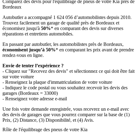
Comparez des devis pour l'équilibrage de pneus de votre Kia près de
Bordeaux
Autobutler a accompagné 1 624 056 d’automobilistes depuis 2010.
Trouvez facilement un garage de qualité près de Bordeaux et
économisez jusqu'à
50%
* en comparant des devis sur diverses
réparations et entretiens automobiles.
En passant par autobutler, les automobilistes près de Bordeaux,
économisent jusqu’à 50%
* en comparant les prix avant de prendre
rendez-vous en ligne.
Envie de tenter l’expérience ?
- Cliquez sur "Recevez des devis" et sélectionnez ce qui doit être fait
sur votre voiture
- Renseignez la plaque d'immatriculation de votre voiture
- Indiquez le code postal ou vous souhaitez recevoir les devis des
garages (Bordeaux = 33000)
- Renseignez votre adresse e-mail
Une fois votre demande enregistrée, vous recevrez un e-mail avec
des devis de garages que vous pourrez comparer sur la base de (1)
Prix, (2) Distance, (3) Disponibilité, et (4) Avis.
Rôle de l'équilibrage des pneus de votre Kia