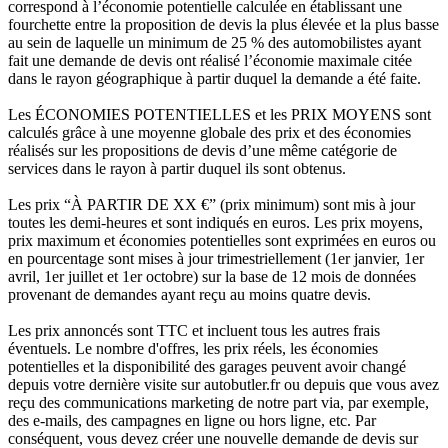
correspond à l’économie potentielle calculée en établissant une
fourchette entre la proposition de devis la plus élevée et la plus basse
au sein de laquelle un minimum de 25 % des automobilistes ayant
fait une demande de devis ont réalisé l’économie maximale citée
dans le rayon géographique à partir duquel la demande a été faite.
Les ÉCONOMIES POTENTIELLES et les PRIX MOYENS sont
calculés grâce à une moyenne globale des prix et des économies
réalisés sur les propositions de devis d’une même catégorie de
services dans le rayon à partir duquel ils sont obtenus.
Les prix “À PARTIR DE XX €” (prix minimum) sont mis à jour
toutes les demi-heures et sont indiqués en euros. Les prix moyens,
prix maximum et économies potentielles sont exprimées en euros ou
en pourcentage sont mises à jour trimestriellement (1er janvier, 1er
avril, 1er juillet et 1er octobre) sur la base de 12 mois de données
provenant de demandes ayant reçu au moins quatre devis.
Les prix annoncés sont TTC et incluent tous les autres frais
éventuels. Le nombre d'offres, les prix réels, les économies
potentielles et la disponibilité des garages peuvent avoir changé
depuis votre dernière visite sur autobutler.fr ou depuis que vous avez
reçu des communications marketing de notre part via, par exemple,
des e-mails, des campagnes en ligne ou hors ligne, etc. Par
conséquent, vous devez créer une nouvelle demande de devis sur