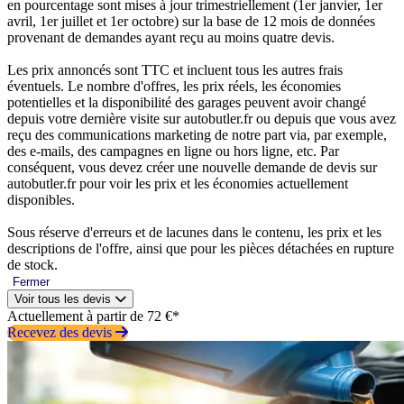
en pourcentage sont mises à jour trimestriellement (1er janvier, 1er
avril, 1er juillet et 1er octobre) sur la base de 12 mois de données
provenant de demandes ayant reçu au moins quatre devis.
Les prix annoncés sont TTC et incluent tous les autres frais
éventuels. Le nombre d'offres, les prix réels, les économies
potentielles et la disponibilité des garages peuvent avoir changé
depuis votre dernière visite sur autobutler.fr ou depuis que vous avez
reçu des communications marketing de notre part via, par exemple,
des e-mails, des campagnes en ligne ou hors ligne, etc. Par
conséquent, vous devez créer une nouvelle demande de devis sur
autobutler.fr pour voir les prix et les économies actuellement
disponibles.
Sous réserve d'erreurs et de lacunes dans le contenu, les prix et les
descriptions de l'offre, ainsi que pour les pièces détachées en rupture
de stock.
Fermer
Voir tous les devis
Actuellement à partir de 72 €*
Recevez des devis