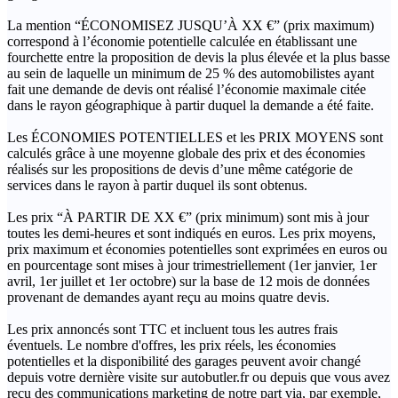
La mention “ÉCONOMISEZ JUSQU’À XX €” (prix maximum)
correspond à l’économie potentielle calculée en établissant une
fourchette entre la proposition de devis la plus élevée et la plus basse
au sein de laquelle un minimum de 25 % des automobilistes ayant
fait une demande de devis ont réalisé l’économie maximale citée
dans le rayon géographique à partir duquel la demande a été faite.
Les ÉCONOMIES POTENTIELLES et les PRIX MOYENS sont
calculés grâce à une moyenne globale des prix et des économies
réalisés sur les propositions de devis d’une même catégorie de
services dans le rayon à partir duquel ils sont obtenus.
Les prix “À PARTIR DE XX €” (prix minimum) sont mis à jour
toutes les demi-heures et sont indiqués en euros. Les prix moyens,
prix maximum et économies potentielles sont exprimées en euros ou
en pourcentage sont mises à jour trimestriellement (1er janvier, 1er
avril, 1er juillet et 1er octobre) sur la base de 12 mois de données
provenant de demandes ayant reçu au moins quatre devis.
Les prix annoncés sont TTC et incluent tous les autres frais
éventuels. Le nombre d'offres, les prix réels, les économies
potentielles et la disponibilité des garages peuvent avoir changé
depuis votre dernière visite sur autobutler.fr ou depuis que vous avez
reçu des communications marketing de notre part via, par exemple,