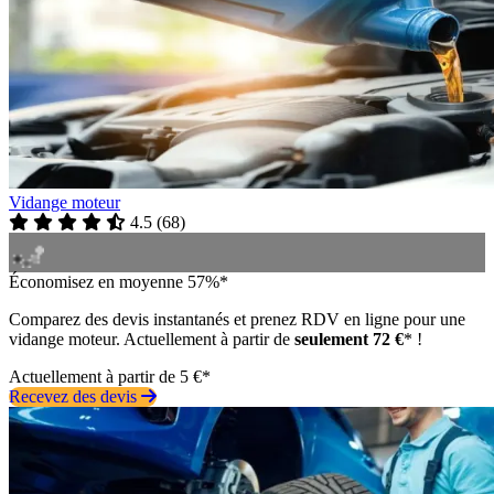
Vidange moteur
4.5
(
68
)
Économisez en moyenne 57%*
Comparez des devis instantanés et prenez RDV en ligne pour une
vidange moteur. Actuellement à partir de
seulement 72 €
* !
Actuellement à partir de 5 €*
Recevez des devis