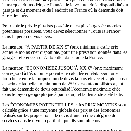
la marque, du modèle, de l’année de la voiture, de la disponibilité du
garage et du moment et de l’endroit en France où la demande doit
être effectuée.
Pour voir le prix le plus bas possible et les plus larges économies
potentielles possibles, vous devez sélectionner “Toute la France”
dans l’aperçu de vos devis.
La mention “À PARTIR DE XX €” (prix minimum) est le prix
actuel le moins cher disponible, pour une prestation donnée dans les
garages référencés sur Autobutler dans toute la France.
La mention “ÉCONOMISEZ JUSQU’À XX €” (prix maximum)
correspond à l’économie potentielle calculée en établissant une
fourchette entre la proposition de devis la plus élevée et la plus basse
au sein de laquelle un minimum de 25 % des automobilistes ayant
fait une demande de devis ont réalisé l’économie maximale citée
dans le rayon géographique à partir duquel la demande a été faite.
Les ÉCONOMIES POTENTIELLES et les PRIX MOYENS sont
calculés grâce à une moyenne globale des prix et des économies
réalisés sur les propositions de devis d’une même catégorie de
services dans le rayon à partir duquel ils sont obtenus.