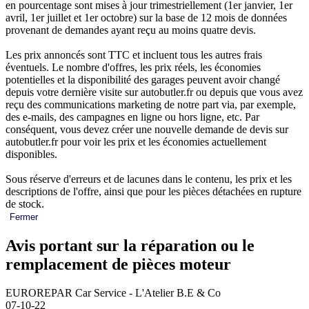
en pourcentage sont mises à jour trimestriellement (1er janvier, 1er
avril, 1er juillet et 1er octobre) sur la base de 12 mois de données
provenant de demandes ayant reçu au moins quatre devis.
Les prix annoncés sont TTC et incluent tous les autres frais
éventuels. Le nombre d'offres, les prix réels, les économies
potentielles et la disponibilité des garages peuvent avoir changé
depuis votre dernière visite sur autobutler.fr ou depuis que vous avez
reçu des communications marketing de notre part via, par exemple,
des e-mails, des campagnes en ligne ou hors ligne, etc. Par
conséquent, vous devez créer une nouvelle demande de devis sur
autobutler.fr pour voir les prix et les économies actuellement
disponibles.
Sous réserve d'erreurs et de lacunes dans le contenu, les prix et les
descriptions de l'offre, ainsi que pour les pièces détachées en rupture
de stock.
Fermer
Avis portant sur la réparation ou le
remplacement de pièces moteur
EUROREPAR Car Service - L'Atelier B.E & Co
07-10-22