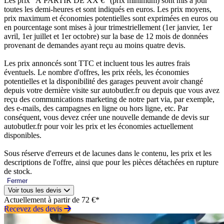
Les prix “À PARTIR DE XX €” (prix minimum) sont mis à jour
toutes les demi-heures et sont indiqués en euros. Les prix moyens,
prix maximum et économies potentielles sont exprimées en euros ou
en pourcentage sont mises à jour trimestriellement (1er janvier, 1er
avril, 1er juillet et 1er octobre) sur la base de 12 mois de données
provenant de demandes ayant reçu au moins quatre devis.
Les prix annoncés sont TTC et incluent tous les autres frais
éventuels. Le nombre d'offres, les prix réels, les économies
potentielles et la disponibilité des garages peuvent avoir changé
depuis votre dernière visite sur autobutler.fr ou depuis que vous avez
reçu des communications marketing de notre part via, par exemple,
des e-mails, des campagnes en ligne ou hors ligne, etc. Par
conséquent, vous devez créer une nouvelle demande de devis sur
autobutler.fr pour voir les prix et les économies actuellement
disponibles.
Sous réserve d'erreurs et de lacunes dans le contenu, les prix et les
descriptions de l'offre, ainsi que pour les pièces détachées en rupture
de stock.
Fermer
Voir tous les devis
Actuellement à partir de 72 €*
Recevez des devis