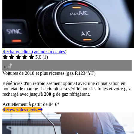
Recharge clim. (voitures récentes)
5.0
(
1
)
Voitures de 2018 et plus récentes (gaz R1234YF)
Bénéficiez d'un refroidissement optimal avec une climatisation en
bon état de marche. Le circuit sera vérifié pour les fuites et votre gaz
rechargé avec jusqu'à
200 g
de gaz réfrigérant.
Actuellement à partir de 84 €*
Recevez des devis