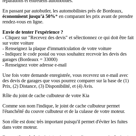
réparations et entretiens automobiles.
En passant par autobutler, les automobilistes près de Bordeaux,
économisent jusqu’à 50%
* en comparant les prix avant de prendre
rendez-vous en ligne.
Envie de tenter l’expérience ?
- Cliquez sur "Recevez des devis" et sélectionnez ce qui doit être fait
sur votre voiture
- Renseignez la plaque d'immatriculation de votre voiture
- Indiquez le code postal ou vous souhaitez recevoir les devis des
garages (Bordeaux = 33000)
- Renseignez votre adresse e-mail
Une fois votre demande enregistrée, vous recevrez un e-mail avec
des devis de garages que vous pourrez comparer sur la base de (1)
Prix, (2) Distance, (3) Disponibilité, et (4) Avis.
Rôle du joint de cache culbuteur de votre Kia
Comme son nom l'indique, le joint de cache culbuteur permet
l'étanchéité du couvre culbuteur et de la culasse de votre moteur.
Son rôle est donc très important puisqu'il permet d'éviter les fuites
dans votre moteur.