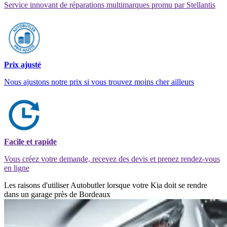
Service innovant de réparations multimarques promu par Stellantis
Prix ajusté
Nous ajustons notre prix si vous trouvez moins cher ailleurs
Facile et rapide
Vous créez votre demande, recevez des devis et prenez rendez-vous
en ligne
Les raisons d'utiliser Autobutler lorsque votre Kia doit se rendre
dans un garage près de Bordeaux