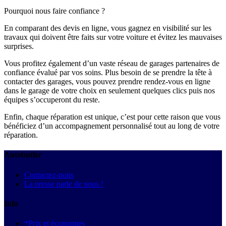
Pourquoi nous faire confiance ?
En comparant des devis en ligne, vous gagnez en visibilité sur les
travaux qui doivent être faits sur votre voiture et évitez les mauvaises
surprises.
Vous profitez également d’un vaste réseau de garages partenaires de
confiance évalué par vos soins. Plus besoin de se prendre la tête à
contacter des garages, vous pouvez prendre rendez-vous en ligne
dans le garage de votre choix en seulement quelques clics puis nos
équipes s’occuperont du reste.
Enfin, chaque réparation est unique, c’est pour cette raison que vous
bénéficiez d’un accompagnement personnalisé tout au long de votre
réparation.
Autobutler
Contactez-nous
La presse parle de nous !
Info
*Prix et économies