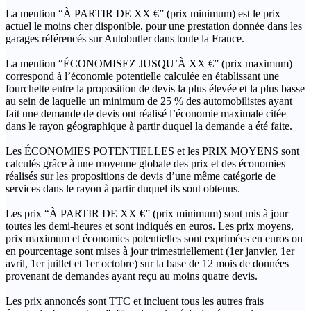
La mention “À PARTIR DE XX €” (prix minimum) est le prix
actuel le moins cher disponible, pour une prestation donnée dans les
garages référencés sur Autobutler dans toute la France.
La mention “ÉCONOMISEZ JUSQU’À XX €” (prix maximum)
correspond à l’économie potentielle calculée en établissant une
fourchette entre la proposition de devis la plus élevée et la plus basse
au sein de laquelle un minimum de 25 % des automobilistes ayant
fait une demande de devis ont réalisé l’économie maximale citée
dans le rayon géographique à partir duquel la demande a été faite.
Les ÉCONOMIES POTENTIELLES et les PRIX MOYENS sont
calculés grâce à une moyenne globale des prix et des économies
réalisés sur les propositions de devis d’une même catégorie de
services dans le rayon à partir duquel ils sont obtenus.
Les prix “À PARTIR DE XX €” (prix minimum) sont mis à jour
toutes les demi-heures et sont indiqués en euros. Les prix moyens,
prix maximum et économies potentielles sont exprimées en euros ou
en pourcentage sont mises à jour trimestriellement (1er janvier, 1er
avril, 1er juillet et 1er octobre) sur la base de 12 mois de données
provenant de demandes ayant reçu au moins quatre devis.
Les prix annoncés sont TTC et incluent tous les autres frais