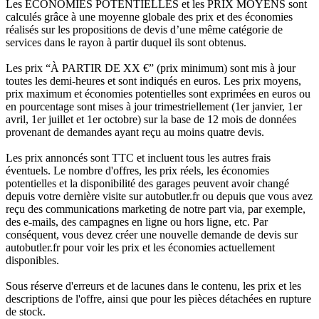
Les ÉCONOMIES POTENTIELLES et les PRIX MOYENS sont
calculés grâce à une moyenne globale des prix et des économies
réalisés sur les propositions de devis d’une même catégorie de
services dans le rayon à partir duquel ils sont obtenus.
Les prix “À PARTIR DE XX €” (prix minimum) sont mis à jour
toutes les demi-heures et sont indiqués en euros. Les prix moyens,
prix maximum et économies potentielles sont exprimées en euros ou
en pourcentage sont mises à jour trimestriellement (1er janvier, 1er
avril, 1er juillet et 1er octobre) sur la base de 12 mois de données
provenant de demandes ayant reçu au moins quatre devis.
Les prix annoncés sont TTC et incluent tous les autres frais
éventuels. Le nombre d'offres, les prix réels, les économies
potentielles et la disponibilité des garages peuvent avoir changé
depuis votre dernière visite sur autobutler.fr ou depuis que vous avez
reçu des communications marketing de notre part via, par exemple,
des e-mails, des campagnes en ligne ou hors ligne, etc. Par
conséquent, vous devez créer une nouvelle demande de devis sur
autobutler.fr pour voir les prix et les économies actuellement
disponibles.
Sous réserve d'erreurs et de lacunes dans le contenu, les prix et les
descriptions de l'offre, ainsi que pour les pièces détachées en rupture
de stock.