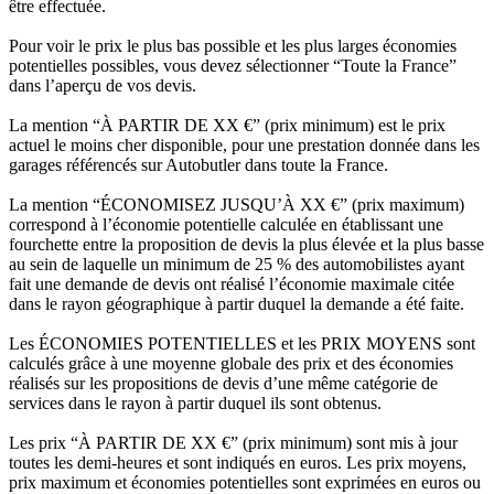
être effectuée.
Pour voir le prix le plus bas possible et les plus larges économies
potentielles possibles, vous devez sélectionner “Toute la France”
dans l’aperçu de vos devis.
La mention “À PARTIR DE XX €” (prix minimum) est le prix
actuel le moins cher disponible, pour une prestation donnée dans les
garages référencés sur Autobutler dans toute la France.
La mention “ÉCONOMISEZ JUSQU’À XX €” (prix maximum)
correspond à l’économie potentielle calculée en établissant une
fourchette entre la proposition de devis la plus élevée et la plus basse
au sein de laquelle un minimum de 25 % des automobilistes ayant
fait une demande de devis ont réalisé l’économie maximale citée
dans le rayon géographique à partir duquel la demande a été faite.
Les ÉCONOMIES POTENTIELLES et les PRIX MOYENS sont
calculés grâce à une moyenne globale des prix et des économies
réalisés sur les propositions de devis d’une même catégorie de
services dans le rayon à partir duquel ils sont obtenus.
Les prix “À PARTIR DE XX €” (prix minimum) sont mis à jour
toutes les demi-heures et sont indiqués en euros. Les prix moyens,
prix maximum et économies potentielles sont exprimées en euros ou