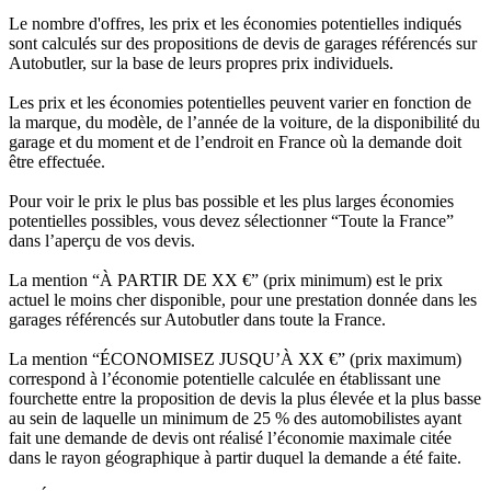
Le nombre d'offres, les prix et les économies potentielles indiqués
sont calculés sur des propositions de devis de garages référencés sur
Autobutler, sur la base de leurs propres prix individuels.
Les prix et les économies potentielles peuvent varier en fonction de
la marque, du modèle, de l’année de la voiture, de la disponibilité du
garage et du moment et de l’endroit en France où la demande doit
être effectuée.
Pour voir le prix le plus bas possible et les plus larges économies
potentielles possibles, vous devez sélectionner “Toute la France”
dans l’aperçu de vos devis.
La mention “À PARTIR DE XX €” (prix minimum) est le prix
actuel le moins cher disponible, pour une prestation donnée dans les
garages référencés sur Autobutler dans toute la France.
La mention “ÉCONOMISEZ JUSQU’À XX €” (prix maximum)
correspond à l’économie potentielle calculée en établissant une
fourchette entre la proposition de devis la plus élevée et la plus basse
au sein de laquelle un minimum de 25 % des automobilistes ayant
fait une demande de devis ont réalisé l’économie maximale citée
dans le rayon géographique à partir duquel la demande a été faite.