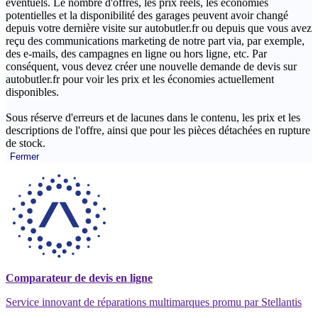
éventuels. Le nombre d'offres, les prix réels, les économies
potentielles et la disponibilité des garages peuvent avoir changé
depuis votre dernière visite sur autobutler.fr ou depuis que vous avez
reçu des communications marketing de notre part via, par exemple,
des e-mails, des campagnes en ligne ou hors ligne, etc. Par
conséquent, vous devez créer une nouvelle demande de devis sur
autobutler.fr pour voir les prix et les économies actuellement
disponibles.
Sous réserve d'erreurs et de lacunes dans le contenu, les prix et les
descriptions de l'offre, ainsi que pour les pièces détachées en rupture
de stock.
Fermer
Comparateur de devis en ligne
Service innovant de réparations multimarques promu par Stellantis