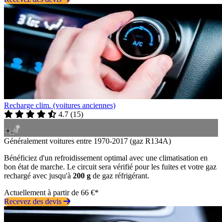
Recharge clim. (voitures anciennes)
4.7
(
15
)
Généralement voitures entre 1970-2017 (gaz R134A)
Bénéficiez d'un refroidissement optimal avec une climatisation en
bon état de marche. Le circuit sera vérifié pour les fuites et votre gaz
rechargé avec jusqu'à
200 g
de gaz réfrigérant.
Actuellement à partir de 66 €*
Recevez des devis