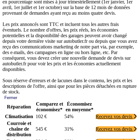
en pourcentage sont mises à jour trimestriellement (1er janvier, 1er
avril, 1er juillet et 1er octobre) sur la base de 12 mois de données
provenant de demandes ayant reçu au moins quatre devis.
Les prix annoncés sont TTC et incluent tous les autres frais
éventuels. Le nombre d'offres, les prix réels, les économies
potentielles et la disponibilité des garages peuvent avoir changé
depuis votre dernière visite sur autobutler.fr ou depuis que vous avez
reçu des communications marketing de notre part via, par exemple,
des e-mails, des campagnes en ligne ou hors ligne, etc. Par
conséquent, vous devez créer une nouvelle demande de devis sur
autobutler.fr pour voir les prix et les économies actuellement
disponibles.
Sous réserve d'erreurs et de lacunes dans le contenu, les prix et les
descriptions de l'offre, ainsi que pour les pièces détachées en rupture
de stock.
Fermer
Comparez et
Économisez
Réparation
économisez*
en moyenne*
Climatisation
102 €
54%
Recevez vos devis
Courroie et
chaîne de
545 €
31%
Recevez vos devis
distribution