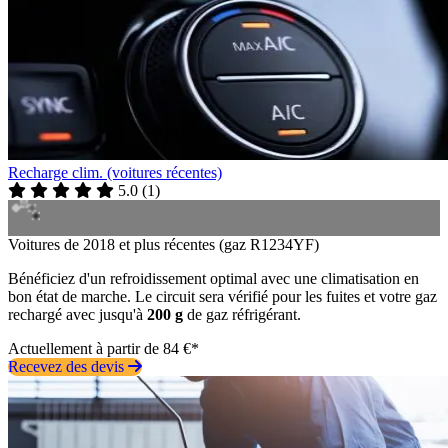
Recharge clim. (voitures récentes)
5.0
(
1
)
Voitures de 2018 et plus récentes (gaz R1234YF)
Bénéficiez d'un refroidissement optimal avec une climatisation en
bon état de marche. Le circuit sera vérifié pour les fuites et votre gaz
rechargé avec jusqu'à
200 g
de gaz réfrigérant.
Actuellement à partir de 84 €*
Recevez des devis