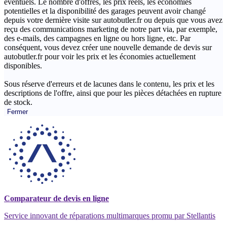
éventuels. Le nombre d'offres, les prix réels, les économies
potentielles et la disponibilité des garages peuvent avoir changé
depuis votre dernière visite sur autobutler.fr ou depuis que vous avez
reçu des communications marketing de notre part via, par exemple,
des e-mails, des campagnes en ligne ou hors ligne, etc. Par
conséquent, vous devez créer une nouvelle demande de devis sur
autobutler.fr pour voir les prix et les économies actuellement
disponibles.
Sous réserve d'erreurs et de lacunes dans le contenu, les prix et les
descriptions de l'offre, ainsi que pour les pièces détachées en rupture
de stock.
Fermer
Comparateur de devis en ligne
Service innovant de réparations multimarques promu par Stellantis