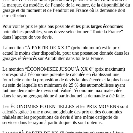
la marque, du modèle, de l’année de la voiture, de la disponibilité du
garage et du moment et de l’endroit en France où la demande doit
être effectuée.
Pour voir le prix le plus bas possible et les plus larges économies
potentielles possibles, vous devez sélectionner “Toute la France”
dans l’aperçu de vos devis.
La mention “À PARTIR DE XX €” (prix minimum) est le prix
actuel le moins cher disponible, pour une prestation donnée dans les
garages référencés sur Autobutler dans toute la France.
La mention “ÉCONOMISEZ JUSQU’À XX €” (prix maximum)
correspond à l’économie potentielle calculée en établissant une
fourchette entre la proposition de devis la plus élevée et la plus basse
au sein de laquelle un minimum de 25 % des automobilistes ayant
fait une demande de devis ont réalisé l’économie maximale citée
dans le rayon géographique à partir duquel la demande a été faite.
Les ÉCONOMIES POTENTIELLES et les PRIX MOYENS sont
calculés grâce à une moyenne globale des prix et des économies
réalisés sur les propositions de devis d’une même catégorie de
services dans le rayon à partir duquel ils sont obtenus.