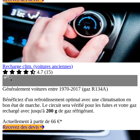
Recharge clim. (voitures anciennes)
4.7
(
15
)
Généralement voitures entre 1970-2017 (gaz R134A)
Bénéficiez d'un refroidissement optimal avec une climatisation en
bon état de marche. Le circuit sera vérifié pour les fuites et votre gaz
rechargé avec jusqu'à
200 g
de gaz réfrigérant.
Actuellement à partir de 66 €*
Recevez des devis