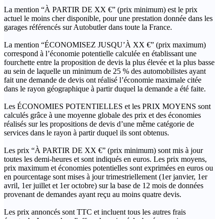
La mention “À PARTIR DE XX €” (prix minimum) est le prix
actuel le moins cher disponible, pour une prestation donnée dans les
garages référencés sur Autobutler dans toute la France.
La mention “ÉCONOMISEZ JUSQU’À XX €” (prix maximum)
correspond à l’économie potentielle calculée en établissant une
fourchette entre la proposition de devis la plus élevée et la plus basse
au sein de laquelle un minimum de 25 % des automobilistes ayant
fait une demande de devis ont réalisé l’économie maximale citée
dans le rayon géographique à partir duquel la demande a été faite.
Les ÉCONOMIES POTENTIELLES et les PRIX MOYENS sont
calculés grâce à une moyenne globale des prix et des économies
réalisés sur les propositions de devis d’une même catégorie de
services dans le rayon à partir duquel ils sont obtenus.
Les prix “À PARTIR DE XX €” (prix minimum) sont mis à jour
toutes les demi-heures et sont indiqués en euros. Les prix moyens,
prix maximum et économies potentielles sont exprimées en euros ou
en pourcentage sont mises à jour trimestriellement (1er janvier, 1er
avril, 1er juillet et 1er octobre) sur la base de 12 mois de données
provenant de demandes ayant reçu au moins quatre devis.
Les prix annoncés sont TTC et incluent tous les autres frais