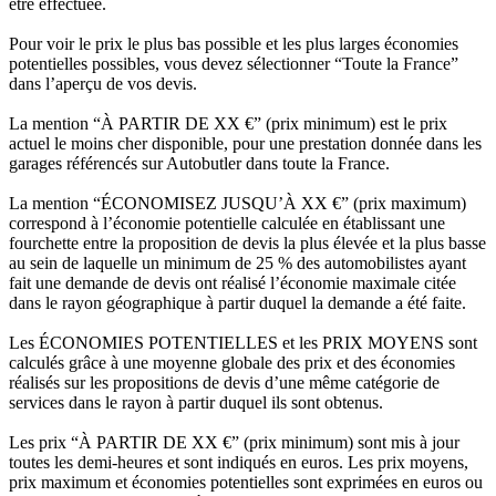
être effectuée.
Pour voir le prix le plus bas possible et les plus larges économies
potentielles possibles, vous devez sélectionner “Toute la France”
dans l’aperçu de vos devis.
La mention “À PARTIR DE XX €” (prix minimum) est le prix
actuel le moins cher disponible, pour une prestation donnée dans les
garages référencés sur Autobutler dans toute la France.
La mention “ÉCONOMISEZ JUSQU’À XX €” (prix maximum)
correspond à l’économie potentielle calculée en établissant une
fourchette entre la proposition de devis la plus élevée et la plus basse
au sein de laquelle un minimum de 25 % des automobilistes ayant
fait une demande de devis ont réalisé l’économie maximale citée
dans le rayon géographique à partir duquel la demande a été faite.
Les ÉCONOMIES POTENTIELLES et les PRIX MOYENS sont
calculés grâce à une moyenne globale des prix et des économies
réalisés sur les propositions de devis d’une même catégorie de
services dans le rayon à partir duquel ils sont obtenus.
Les prix “À PARTIR DE XX €” (prix minimum) sont mis à jour
toutes les demi-heures et sont indiqués en euros. Les prix moyens,
prix maximum et économies potentielles sont exprimées en euros ou