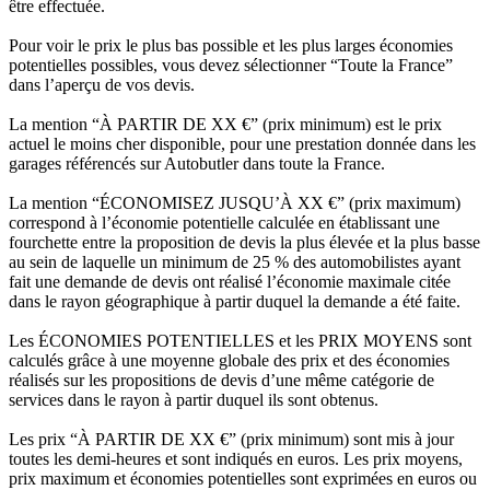
être effectuée.
Pour voir le prix le plus bas possible et les plus larges économies
potentielles possibles, vous devez sélectionner “Toute la France”
dans l’aperçu de vos devis.
La mention “À PARTIR DE XX €” (prix minimum) est le prix
actuel le moins cher disponible, pour une prestation donnée dans les
garages référencés sur Autobutler dans toute la France.
La mention “ÉCONOMISEZ JUSQU’À XX €” (prix maximum)
correspond à l’économie potentielle calculée en établissant une
fourchette entre la proposition de devis la plus élevée et la plus basse
au sein de laquelle un minimum de 25 % des automobilistes ayant
fait une demande de devis ont réalisé l’économie maximale citée
dans le rayon géographique à partir duquel la demande a été faite.
Les ÉCONOMIES POTENTIELLES et les PRIX MOYENS sont
calculés grâce à une moyenne globale des prix et des économies
réalisés sur les propositions de devis d’une même catégorie de
services dans le rayon à partir duquel ils sont obtenus.
Les prix “À PARTIR DE XX €” (prix minimum) sont mis à jour
toutes les demi-heures et sont indiqués en euros. Les prix moyens,
prix maximum et économies potentielles sont exprimées en euros ou