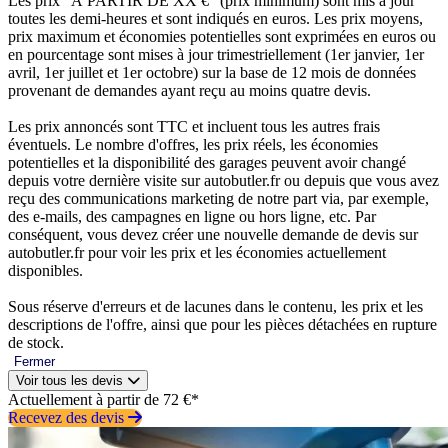
Les prix “À PARTIR DE XX €” (prix minimum) sont mis à jour
toutes les demi-heures et sont indiqués en euros. Les prix moyens,
prix maximum et économies potentielles sont exprimées en euros ou
en pourcentage sont mises à jour trimestriellement (1er janvier, 1er
avril, 1er juillet et 1er octobre) sur la base de 12 mois de données
provenant de demandes ayant reçu au moins quatre devis.
Les prix annoncés sont TTC et incluent tous les autres frais
éventuels. Le nombre d'offres, les prix réels, les économies
potentielles et la disponibilité des garages peuvent avoir changé
depuis votre dernière visite sur autobutler.fr ou depuis que vous avez
reçu des communications marketing de notre part via, par exemple,
des e-mails, des campagnes en ligne ou hors ligne, etc. Par
conséquent, vous devez créer une nouvelle demande de devis sur
autobutler.fr pour voir les prix et les économies actuellement
disponibles.
Sous réserve d'erreurs et de lacunes dans le contenu, les prix et les
descriptions de l'offre, ainsi que pour les pièces détachées en rupture
de stock.
Fermer
Voir tous les devis
Actuellement à partir de 72 €*
Recevez des devis