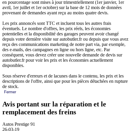
en pourcentage sont mises à jour trimestriellement (1er janvier, 1er
avril, 1er juillet et 1er octobre) sur la base de 12 mois de données
provenant de demandes ayant reçu au moins quatre devis.
Les prix annoncés sont TTC et incluent tous les autres frais
éventuels. Le nombre d'offres, les prix réels, les économies
potentielles et la disponibilité des garages peuvent avoir changé
depuis votre dernière visite sur autobutler.fr ou depuis que vous avez
reçu des communications marketing de notre part via, par exemple,
des e-mails, des campagnes en ligne ou hors ligne, etc. Par
conséquent, vous devez créer une nouvelle demande de devis sur
autobutler.fr pour voir les prix et les économies actuellement
disponibles.
Sous réserve d'erreurs et de lacunes dans le contenu, les prix et les
descriptions de l'offre, ainsi que pour les pièces détachées en rupture
de stock.
Fermer
Avis portant sur la réparation et le
remplacement des freins
Autos Prestige 91
26-03-19