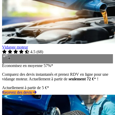
Vidange moteur
4.5
(
68
)
Économisez en moyenne 57%*
Comparez des devis instantanés et prenez RDV en ligne pour une
vidange moteur. Actuellement à partir de
seulement 72 €
* !
Actuellement à partir de 5 €*
Recevez des devis