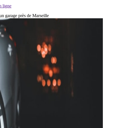
n ligne
 un garage près de Marseille