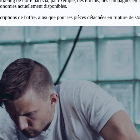
keting de notre part via, par exemple, des e-mails, des campagnes en l
économies actuellement disponibles.
criptions de l'offre, ainsi que pour les pièces détachées en rupture de st