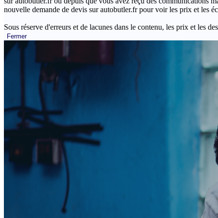
sur autobutler.fr ou depuis que vous avez reçu des communications mar
nouvelle demande de devis sur autobutler.fr pour voir les prix et les 
Sous réserve d'erreurs et de lacunes dans le contenu, les prix et les des
Fermer