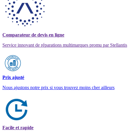
Comparateur de devis en ligne
Service innovant de réparations multimarques promu par Stellantis
Prix ajusté
Nous ajustons notre prix si vous trouvez moins cher ailleurs
Facile et rapide