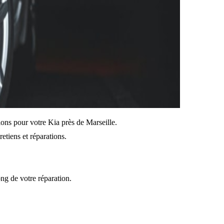
tions pour votre Kia près de Marseille.
etiens et réparations.
ong de votre réparation.