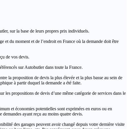
ler, sur la base de leurs propres prix individuels.
rage et du moment et de l’endroit en France où la demande doit être
rçu de vos devis.
férencés sur Autobutler dans toute la France.
a proposition de devis la plus élevée et la plus basse au sein de
hique à partir duquel la demande a été faite.
s propositions de devis d’une même catégorie de services dans le
imum et économies potentielles sont exprimées en euros ou en
t de demandes ayant reçu au moins quatre devis.
onibilité des garages peuvent avoir changé depuis votre dernière visite