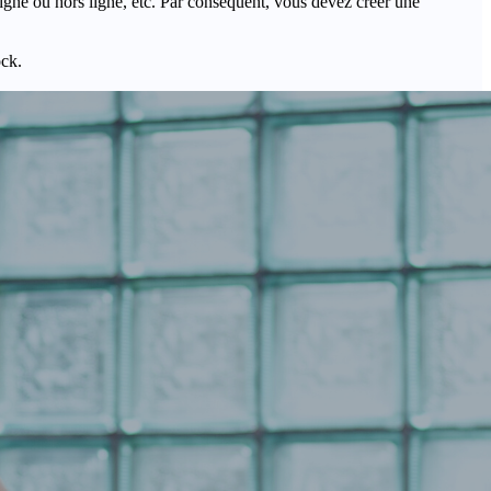
igne ou hors ligne, etc. Par conséquent, vous devez créer une
ock.