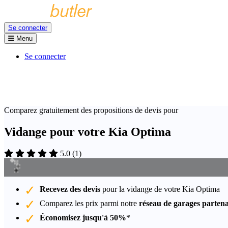
Se connecter
Menu
Se connecter
Comparez gratuitement des propositions de devis pour
Vidange pour votre Kia Optima
5.0
(
1
)
Recevez des devis
pour la vidange de votre Kia Optima
Comparez les prix parmi notre
réseau de garages partena
Économisez jusqu'à 50%
*