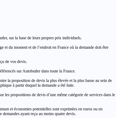
ler, sur la base de leurs propres prix individuels.
rage et du moment et de l’endroit en France où la demande doit être
rçu de vos devis.
férencés sur Autobutler dans toute la France.
a proposition de devis la plus élevée et la plus basse au sein de
hique à partir duquel la demande a été faite.
s propositions de devis d’une même catégorie de services dans le
imum et économies potentielles sont exprimées en euros ou en
t de demandes ayant reçu au moins quatre devis.