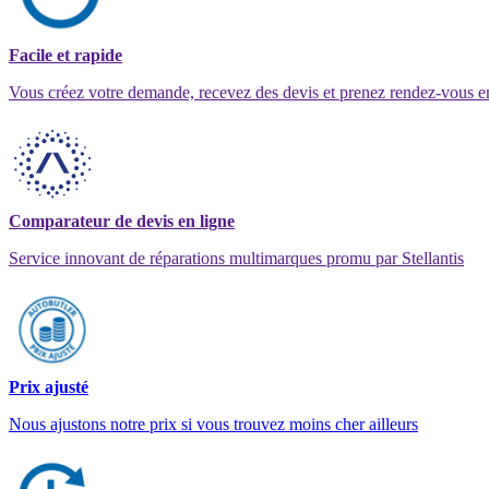
Facile et rapide
Vous créez votre demande, recevez des devis et prenez rendez-vous e
Comparateur de devis en ligne
Service innovant de réparations multimarques promu par Stellantis
Prix ajusté
Nous ajustons notre prix si vous trouvez moins cher ailleurs