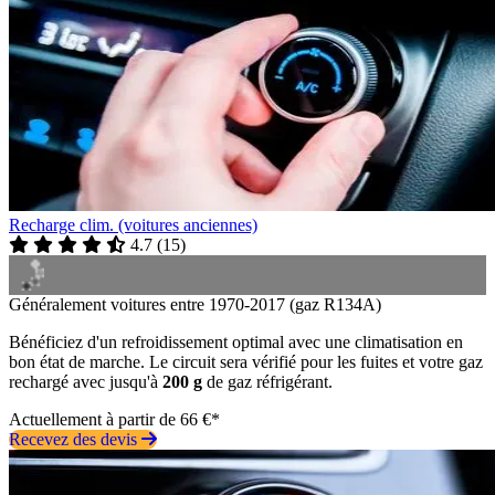
Recharge clim. (voitures anciennes)
4.7
(
15
)
Généralement voitures entre 1970-2017 (gaz R134A)
Bénéficiez d'un refroidissement optimal avec une climatisation en
bon état de marche. Le circuit sera vérifié pour les fuites et votre gaz
rechargé avec jusqu'à
200 g
de gaz réfrigérant.
Actuellement à partir de 66 €*
Recevez des devis