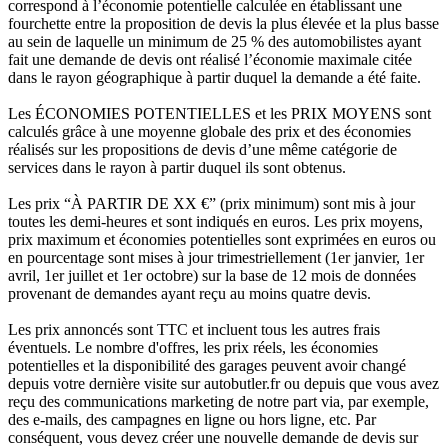
correspond à l’économie potentielle calculée en établissant une
fourchette entre la proposition de devis la plus élevée et la plus basse
au sein de laquelle un minimum de 25 % des automobilistes ayant
fait une demande de devis ont réalisé l’économie maximale citée
dans le rayon géographique à partir duquel la demande a été faite.
Les ÉCONOMIES POTENTIELLES et les PRIX MOYENS sont
calculés grâce à une moyenne globale des prix et des économies
réalisés sur les propositions de devis d’une même catégorie de
services dans le rayon à partir duquel ils sont obtenus.
Les prix “À PARTIR DE XX €” (prix minimum) sont mis à jour
toutes les demi-heures et sont indiqués en euros. Les prix moyens,
prix maximum et économies potentielles sont exprimées en euros ou
en pourcentage sont mises à jour trimestriellement (1er janvier, 1er
avril, 1er juillet et 1er octobre) sur la base de 12 mois de données
provenant de demandes ayant reçu au moins quatre devis.
Les prix annoncés sont TTC et incluent tous les autres frais
éventuels. Le nombre d'offres, les prix réels, les économies
potentielles et la disponibilité des garages peuvent avoir changé
depuis votre dernière visite sur autobutler.fr ou depuis que vous avez
reçu des communications marketing de notre part via, par exemple,
des e-mails, des campagnes en ligne ou hors ligne, etc. Par
conséquent, vous devez créer une nouvelle demande de devis sur