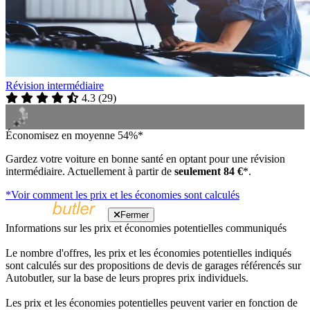
Révision intermédiaire
4.3
(
29
)
Économisez en moyenne 54%*
Gardez votre voiture en bonne santé en optant pour une révision
intermédiaire. Actuellement à partir de
seulement 84 €
*.
*Voir comment les prix et les économies sont calculés
Fermer
Informations sur les prix et économies potentielles communiqués
Le nombre d'offres, les prix et les économies potentielles indiqués
sont calculés sur des propositions de devis de garages référencés sur
Autobutler, sur la base de leurs propres prix individuels.
Les prix et les économies potentielles peuvent varier en fonction de