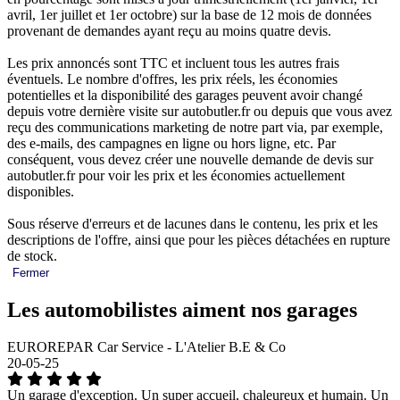
avril, 1er juillet et 1er octobre) sur la base de 12 mois de données
provenant de demandes ayant reçu au moins quatre devis.
Les prix annoncés sont TTC et incluent tous les autres frais
éventuels. Le nombre d'offres, les prix réels, les économies
potentielles et la disponibilité des garages peuvent avoir changé
depuis votre dernière visite sur autobutler.fr ou depuis que vous avez
reçu des communications marketing de notre part via, par exemple,
des e-mails, des campagnes en ligne ou hors ligne, etc. Par
conséquent, vous devez créer une nouvelle demande de devis sur
autobutler.fr pour voir les prix et les économies actuellement
disponibles.
Sous réserve d'erreurs et de lacunes dans le contenu, les prix et les
descriptions de l'offre, ainsi que pour les pièces détachées en rupture
de stock.
Fermer
Les automobilistes aiment nos garages
EUROREPAR Car Service - L'Atelier B.E & Co
20-05-25
Un garage d'exception. Un super accueil, chaleureux et humain. Un