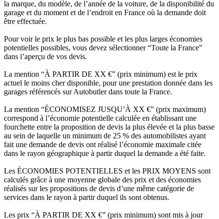
la marque, du modèle, de l’année de la voiture, de la disponibilité du
garage et du moment et de l’endroit en France où la demande doit
être effectuée.
Pour voir le prix le plus bas possible et les plus larges économies
potentielles possibles, vous devez sélectionner “Toute la France”
dans l’aperçu de vos devis.
La mention “À PARTIR DE XX €” (prix minimum) est le prix
actuel le moins cher disponible, pour une prestation donnée dans les
garages référencés sur Autobutler dans toute la France.
La mention “ÉCONOMISEZ JUSQU’À XX €” (prix maximum)
correspond à l’économie potentielle calculée en établissant une
fourchette entre la proposition de devis la plus élevée et la plus basse
au sein de laquelle un minimum de 25 % des automobilistes ayant
fait une demande de devis ont réalisé l’économie maximale citée
dans le rayon géographique à partir duquel la demande a été faite.
Les ÉCONOMIES POTENTIELLES et les PRIX MOYENS sont
calculés grâce à une moyenne globale des prix et des économies
réalisés sur les propositions de devis d’une même catégorie de
services dans le rayon à partir duquel ils sont obtenus.
Les prix “À PARTIR DE XX €” (prix minimum) sont mis à jour