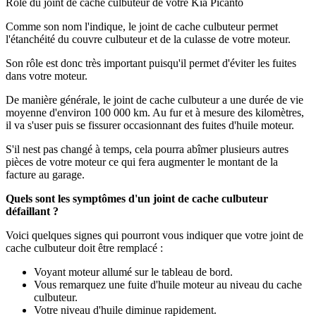
Rôle du joint de cache culbuteur de votre Kia Picanto
Comme son nom l'indique, le joint de cache culbuteur permet
l'étanchéité du couvre culbuteur et de la culasse de votre moteur.
Son rôle est donc très important puisqu'il permet d'éviter les fuites
dans votre moteur.
De manière générale, le joint de cache culbuteur a une durée de vie
moyenne d'environ 100 000 km. Au fur et à mesure des kilomètres,
il va s'user puis se fissurer occasionnant des fuites d'huile moteur.
S'il nest pas changé à temps, cela pourra abîmer plusieurs autres
pièces de votre moteur ce qui fera augmenter le montant de la
facture au garage.
Quels sont les symptômes d'un joint de cache culbuteur
défaillant ?
Voici quelques signes qui pourront vous indiquer que votre joint de
cache culbuteur doit être remplacé :
Voyant moteur allumé sur le tableau de bord.
Vous remarquez une fuite d'huile moteur au niveau du cache
culbuteur.
Votre niveau d'huile diminue rapidement.