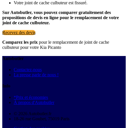
Votre joint de cache culbuteur est fissuré.
Sur Autobutler, vous pouvez comparer gratuitement des
propositions de devis en ligne pour le remplacement de votre
joint de cache culbuteur.
Recevez des devis
Comparez les prix
pour le remplacement de joint de cache
culbuteur pour votre Kia Picanto
Autobutler
Contactez-nous
La presse parle de nous !
Info
*Prix et économies
À propos d'Autobutler
© 2026 Autobutler.fr
18-26 rue Goubet, 75019 Paris