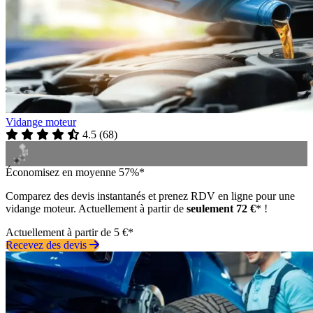
Vidange moteur
4.5
(
68
)
Économisez en moyenne 57%*
Comparez des devis instantanés et prenez RDV en ligne pour une
vidange moteur. Actuellement à partir de
seulement 72 €
* !
Actuellement à partir de 5 €*
Recevez des devis