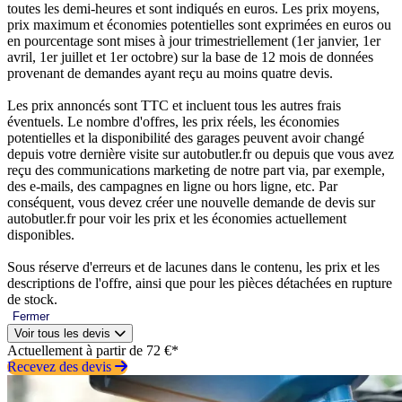
toutes les demi-heures et sont indiqués en euros. Les prix moyens,
prix maximum et économies potentielles sont exprimées en euros ou
en pourcentage sont mises à jour trimestriellement (1er janvier, 1er
avril, 1er juillet et 1er octobre) sur la base de 12 mois de données
provenant de demandes ayant reçu au moins quatre devis.
Les prix annoncés sont TTC et incluent tous les autres frais
éventuels. Le nombre d'offres, les prix réels, les économies
potentielles et la disponibilité des garages peuvent avoir changé
depuis votre dernière visite sur autobutler.fr ou depuis que vous avez
reçu des communications marketing de notre part via, par exemple,
des e-mails, des campagnes en ligne ou hors ligne, etc. Par
conséquent, vous devez créer une nouvelle demande de devis sur
autobutler.fr pour voir les prix et les économies actuellement
disponibles.
Sous réserve d'erreurs et de lacunes dans le contenu, les prix et les
descriptions de l'offre, ainsi que pour les pièces détachées en rupture
de stock.
Fermer
Voir tous les devis
Actuellement à partir de 72 €*
Recevez des devis