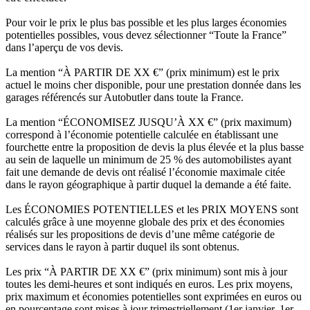
Pour voir le prix le plus bas possible et les plus larges économies
potentielles possibles, vous devez sélectionner “Toute la France”
dans l’aperçu de vos devis.
La mention “À PARTIR DE XX €” (prix minimum) est le prix
actuel le moins cher disponible, pour une prestation donnée dans les
garages référencés sur Autobutler dans toute la France.
La mention “ÉCONOMISEZ JUSQU’À XX €” (prix maximum)
correspond à l’économie potentielle calculée en établissant une
fourchette entre la proposition de devis la plus élevée et la plus basse
au sein de laquelle un minimum de 25 % des automobilistes ayant
fait une demande de devis ont réalisé l’économie maximale citée
dans le rayon géographique à partir duquel la demande a été faite.
Les ÉCONOMIES POTENTIELLES et les PRIX MOYENS sont
calculés grâce à une moyenne globale des prix et des économies
réalisés sur les propositions de devis d’une même catégorie de
services dans le rayon à partir duquel ils sont obtenus.
Les prix “À PARTIR DE XX €” (prix minimum) sont mis à jour
toutes les demi-heures et sont indiqués en euros. Les prix moyens,
prix maximum et économies potentielles sont exprimées en euros ou
en pourcentage sont mises à jour trimestriellement (1er janvier, 1er