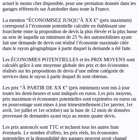
actuel le moins cher disponible, pour une prestation donnée dans les
garages référencés sur Autobutler dans toute la France.
La mention “ÉCONOMISEZ JUSQU’À XX €” (prix maximum)
correspond à l’économie potentielle calculée en établissant une
fourchette entre la proposition de devis la plus élevée et la plus basse
au sein de laquelle un minimum de 25 % des automobilistes ayant
fait une demande de devis ont réalisé l’économie maximale citée
dans le rayon géographique à partir duquel la demande a été faite.
Les ÉCONOMIES POTENTIELLES et les PRIX MOYENS sont
calculés grâce à une moyenne globale des prix et des économies
réalisés sur les propositions de devis d’une même catégorie de
services dans le rayon à partir duquel ils sont obtenus.
Les prix “À PARTIR DE XX €” (prix minimum) sont mis à jour
toutes les demi-heures et sont indiqués en euros. Les prix moyens,
prix maximum et économies potentielles sont exprimées en euros ou
en pourcentage sont mises à jour trimestriellement (1er janvier, 1er
avril, 1er juillet et 1er octobre) sur la base de 12 mois de données
provenant de demandes ayant reçu au moins quatre devis.
Les prix annoncés sont TTC et incluent tous les autres frais
éventuels. Le nombre d'offres, les prix réels, les économies
potentielles et la disponibilité des garages peuvent avoir changé