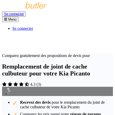
Se connecter
Menu
Se connecter
Comparez gratuitement des propositions de devis pour
Remplacement de joint de cache
culbuteur pour votre Kia Picanto
4.3
(
3
)
Recevez des devis
pour le remplacement du joint de
cache culbuteur de votre Kia Picanto
Comparez les prix parmi notre
réseau de garages