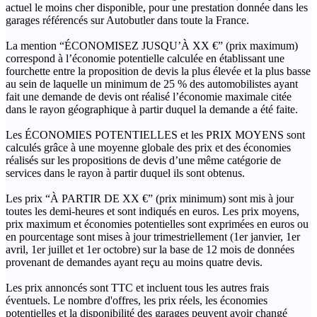
actuel le moins cher disponible, pour une prestation donnée dans les
garages référencés sur Autobutler dans toute la France.
La mention “ÉCONOMISEZ JUSQU’À XX €” (prix maximum)
correspond à l’économie potentielle calculée en établissant une
fourchette entre la proposition de devis la plus élevée et la plus basse
au sein de laquelle un minimum de 25 % des automobilistes ayant
fait une demande de devis ont réalisé l’économie maximale citée
dans le rayon géographique à partir duquel la demande a été faite.
Les ÉCONOMIES POTENTIELLES et les PRIX MOYENS sont
calculés grâce à une moyenne globale des prix et des économies
réalisés sur les propositions de devis d’une même catégorie de
services dans le rayon à partir duquel ils sont obtenus.
Les prix “À PARTIR DE XX €” (prix minimum) sont mis à jour
toutes les demi-heures et sont indiqués en euros. Les prix moyens,
prix maximum et économies potentielles sont exprimées en euros ou
en pourcentage sont mises à jour trimestriellement (1er janvier, 1er
avril, 1er juillet et 1er octobre) sur la base de 12 mois de données
provenant de demandes ayant reçu au moins quatre devis.
Les prix annoncés sont TTC et incluent tous les autres frais
éventuels. Le nombre d'offres, les prix réels, les économies
potentielles et la disponibilité des garages peuvent avoir changé