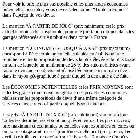
Pour voir le prix le plus bas possible et les plus larges économies
potentielles possibles, vous devez sélectionner “Toute la France”
dans l’aperçu de vos devis.
La mention “À PARTIR DE XX €” (prix minimum) est le prix
actuel le moins cher disponible, pour une prestation donnée dans les
garages référencés sur Autobutler dans toute la France.
La mention “ÉCONOMISEZ JUSQU’À XX €” (prix maximum)
correspond à l’économie potentielle calculée en établissant une
fourchette entre la proposition de devis la plus élevée et la plus basse
au sein de laquelle un minimum de 25 % des automobilistes ayant
fait une demande de devis ont réalisé l’économie maximale citée
dans le rayon géographique à partir duquel la demande a été faite.
Les ÉCONOMIES POTENTIELLES et les PRIX MOYENS sont
calculés grâce à une moyenne globale des prix et des économies
réalisés sur les propositions de devis d’une même catégorie de
services dans le rayon à partir duquel ils sont obtenus.
Les prix “À PARTIR DE XX €” (prix minimum) sont mis à jour
toutes les demi-heures et sont indiqués en euros. Les prix moyens,
prix maximum et économies potentielles sont exprimées en euros ou
en pourcentage sont mises à jour trimestriellement (1er janvier, 1er
avril, 1er juillet et 1er octobre) sur la base de 12 mois de données