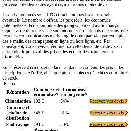
provenant de demandes ayant reçu au moins quatre devis.
Les prix annoncés sont TTC et incluent tous les autres frais
éventuels. Le nombre d'offres, les prix réels, les économies
potentielles et la disponibilité des garages peuvent avoir changé
depuis votre dernière visite sur autobutler.fr ou depuis que vous avez
reçu des communications marketing de notre part via, par exemple,
des e-mails, des campagnes en ligne ou hors ligne, etc. Par
conséquent, vous devez créer une nouvelle demande de devis sur
autobutler.fr pour voir les prix et les économies actuellement
disponibles.
Sous réserve d'erreurs et de lacunes dans le contenu, les prix et les
descriptions de l'offre, ainsi que pour les pièces détachées en rupture
de stock.
Fermer
Comparez et
Économisez
Réparation
économisez*
en moyenne*
Climatisation
102 €
54%
Recevez vos devis
Courroie et
chaîne de
545 €
31%
Recevez vos devis
distribution
Embrayage
294 €
20%
Recevez vos devis
Économisez