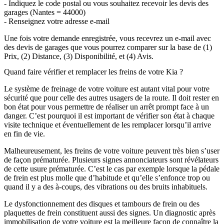
- Indiquez le code postal ou vous souhaitez recevoir les devis des
garages (Nantes = 44000)
- Renseignez votre adresse e-mail
Une fois votre demande enregistrée, vous recevrez un e-mail avec
des devis de garages que vous pourrez comparer sur la base de (1)
Prix, (2) Distance, (3) Disponibilité, et (4) Avis.
Quand faire vérifier et remplacer les freins de votre Kia ?
Le système de freinage de votre voiture est autant vital pour votre
sécurité que pour celle des autres usagers de la route. Il doit rester en
bon état pour vous permettre de réaliser un arrêt prompt face à un
danger. C’est pourquoi il est important de vérifier son état à chaque
visite technique et éventuellement de les remplacer lorsqu’il arrive
en fin de vie.
Malheureusement, les freins de votre voiture peuvent très bien s’user
de façon prématurée. Plusieurs signes annonciateurs sont révélateurs
de cette usure prématurée. C’est le cas par exemple lorsque la pédale
de frein est plus molle que d’habitude et qu’elle s’enfonce trop ou
quand il y a des à-coups, des vibrations ou des bruits inhabituels.
Le dysfonctionnement des disques et tambours de frein ou des
plaquettes de frein constituent aussi des signes. Un diagnostic après
immobilisation de votre voiture est la meilleure façon de connaître la