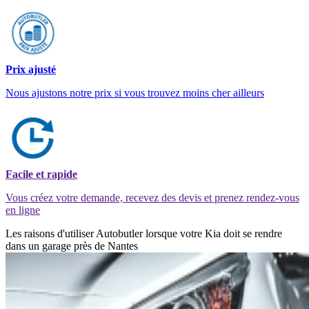
Prix ajusté
Nous ajustons notre prix si vous trouvez moins cher ailleurs
Facile et rapide
Vous créez votre demande, recevez des devis et prenez rendez-vous
en ligne
Les raisons d'utiliser Autobutler lorsque votre Kia doit se rendre
dans un garage près de Nantes