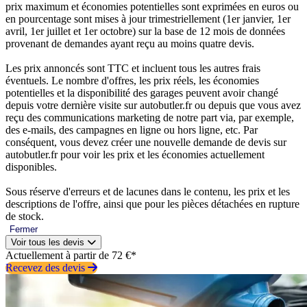
prix maximum et économies potentielles sont exprimées en euros ou
en pourcentage sont mises à jour trimestriellement (1er janvier, 1er
avril, 1er juillet et 1er octobre) sur la base de 12 mois de données
provenant de demandes ayant reçu au moins quatre devis.
Les prix annoncés sont TTC et incluent tous les autres frais
éventuels. Le nombre d'offres, les prix réels, les économies
potentielles et la disponibilité des garages peuvent avoir changé
depuis votre dernière visite sur autobutler.fr ou depuis que vous avez
reçu des communications marketing de notre part via, par exemple,
des e-mails, des campagnes en ligne ou hors ligne, etc. Par
conséquent, vous devez créer une nouvelle demande de devis sur
autobutler.fr pour voir les prix et les économies actuellement
disponibles.
Sous réserve d'erreurs et de lacunes dans le contenu, les prix et les
descriptions de l'offre, ainsi que pour les pièces détachées en rupture
de stock.
Fermer
Voir tous les devis
Actuellement à partir de 72 €*
Recevez des devis