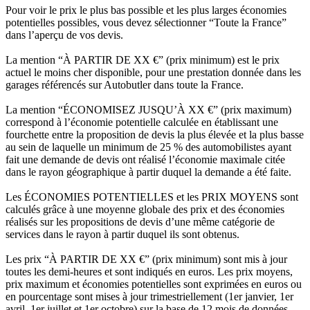
Pour voir le prix le plus bas possible et les plus larges économies
potentielles possibles, vous devez sélectionner “Toute la France”
dans l’aperçu de vos devis.
La mention “À PARTIR DE XX €” (prix minimum) est le prix
actuel le moins cher disponible, pour une prestation donnée dans les
garages référencés sur Autobutler dans toute la France.
La mention “ÉCONOMISEZ JUSQU’À XX €” (prix maximum)
correspond à l’économie potentielle calculée en établissant une
fourchette entre la proposition de devis la plus élevée et la plus basse
au sein de laquelle un minimum de 25 % des automobilistes ayant
fait une demande de devis ont réalisé l’économie maximale citée
dans le rayon géographique à partir duquel la demande a été faite.
Les ÉCONOMIES POTENTIELLES et les PRIX MOYENS sont
calculés grâce à une moyenne globale des prix et des économies
réalisés sur les propositions de devis d’une même catégorie de
services dans le rayon à partir duquel ils sont obtenus.
Les prix “À PARTIR DE XX €” (prix minimum) sont mis à jour
toutes les demi-heures et sont indiqués en euros. Les prix moyens,
prix maximum et économies potentielles sont exprimées en euros ou
en pourcentage sont mises à jour trimestriellement (1er janvier, 1er
avril, 1er juillet et 1er octobre) sur la base de 12 mois de données