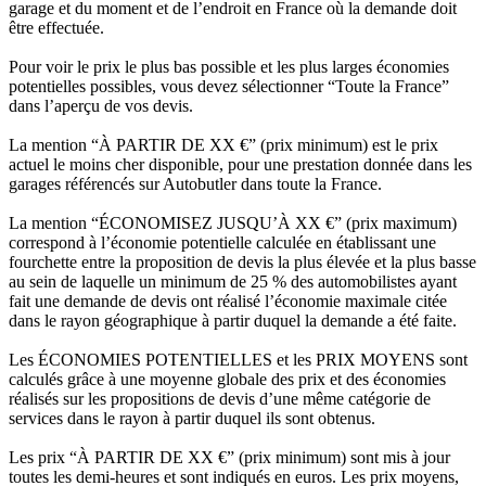
garage et du moment et de l’endroit en France où la demande doit
être effectuée.
Pour voir le prix le plus bas possible et les plus larges économies
potentielles possibles, vous devez sélectionner “Toute la France”
dans l’aperçu de vos devis.
La mention “À PARTIR DE XX €” (prix minimum) est le prix
actuel le moins cher disponible, pour une prestation donnée dans les
garages référencés sur Autobutler dans toute la France.
La mention “ÉCONOMISEZ JUSQU’À XX €” (prix maximum)
correspond à l’économie potentielle calculée en établissant une
fourchette entre la proposition de devis la plus élevée et la plus basse
au sein de laquelle un minimum de 25 % des automobilistes ayant
fait une demande de devis ont réalisé l’économie maximale citée
dans le rayon géographique à partir duquel la demande a été faite.
Les ÉCONOMIES POTENTIELLES et les PRIX MOYENS sont
calculés grâce à une moyenne globale des prix et des économies
réalisés sur les propositions de devis d’une même catégorie de
services dans le rayon à partir duquel ils sont obtenus.
Les prix “À PARTIR DE XX €” (prix minimum) sont mis à jour
toutes les demi-heures et sont indiqués en euros. Les prix moyens,