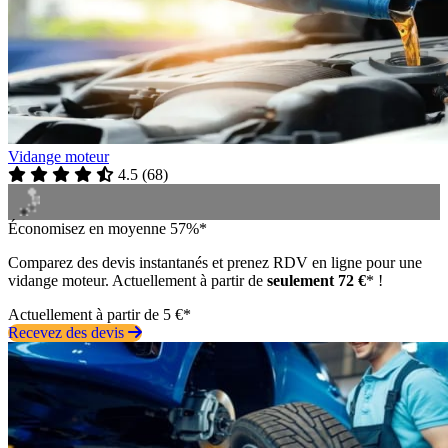
Vidange moteur
4.5
(
68
)
Économisez en moyenne 57%*
Comparez des devis instantanés et prenez RDV en ligne pour une
vidange moteur. Actuellement à partir de
seulement 72 €
* !
Actuellement à partir de 5 €*
Recevez des devis