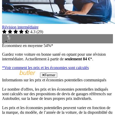
Révision intermédiaire
4.3
(
29
)
Économisez en moyenne 54%*
Gardez votre voiture en bonne santé en optant pour une révision
intermédiaire. Actuellement à partir de
seulement 84 €
*.
*Voir comment les prix et les économies sont calculés
Fermer
Informations sur les prix et économies potentielles communiqués
Le nombre d'offres, les prix et les économies potentielles indiqués
sont calculés sur des propositions de devis de garages référencés sur
Autobutler, sur la base de leurs propres prix individuels.
Les prix et les économies potentielles peuvent varier en fonction de
la marque, du modèle, de l’année de la voiture, de la disponibilité du