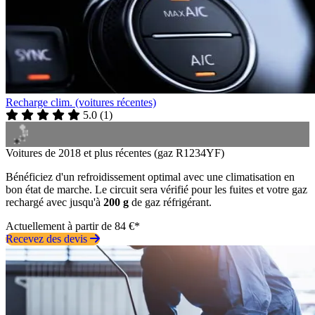
Recharge clim. (voitures récentes)
5.0
(
1
)
Voitures de 2018 et plus récentes (gaz R1234YF)
Bénéficiez d'un refroidissement optimal avec une climatisation en
bon état de marche. Le circuit sera vérifié pour les fuites et votre gaz
rechargé avec jusqu'à
200 g
de gaz réfrigérant.
Actuellement à partir de 84 €*
Recevez des devis