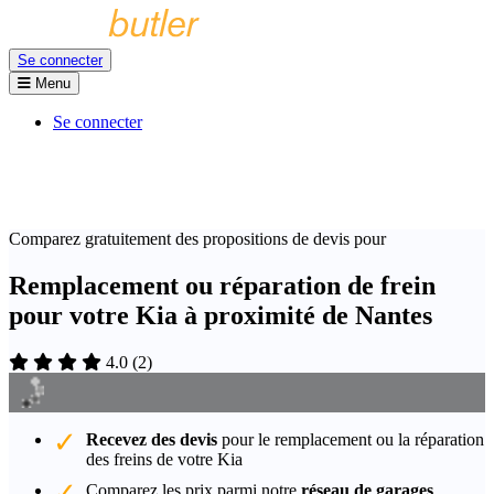
Se connecter
Menu
Se connecter
Comparez gratuitement des propositions de devis pour
Remplacement ou réparation de frein
pour votre Kia à proximité de Nantes
4.0
(
2
)
Recevez des devis
pour le remplacement ou la réparation
des freins de votre Kia
Comparez les prix parmi notre
réseau de garages