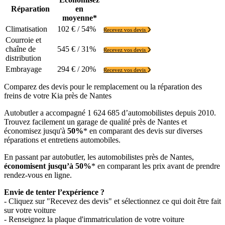
Réparation
en
moyenne*
Climatisation
102 € / 54%
Recevez vos devis
Courroie et
chaîne de
545 € / 31%
Recevez vos devis
distribution
Embrayage
294 € / 20%
Recevez vos devis
Comparez des devis pour le remplacement ou la réparation des
freins de votre Kia près de Nantes
Autobutler a accompagné 1 624 685 d’automobilistes depuis 2010.
Trouvez facilement un garage de qualité près de Nantes et
économisez jusqu'à
50%
* en comparant des devis sur diverses
réparations et entretiens automobiles.
En passant par autobutler, les automobilistes près de Nantes,
économisent jusqu’à 50%
* en comparant les prix avant de prendre
rendez-vous en ligne.
Envie de tenter l’expérience ?
- Cliquez sur "Recevez des devis" et sélectionnez ce qui doit être fait
sur votre voiture
- Renseignez la plaque d'immatriculation de votre voiture