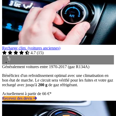
Recharge clim. (voitures anciennes)
4.7
(
15
)
Généralement voitures entre 1970-2017 (gaz R134A)
Bénéficiez d'un refroidissement optimal avec une climatisation en
bon état de marche. Le circuit sera vérifié pour les fuites et votre gaz
rechargé avec jusqu'à
200 g
de gaz réfrigérant.
Actuellement à partir de 66 €*
Recevez des devis