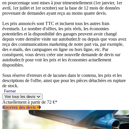
en pourcentage sont mises à jour trimestriellement (1er janvier, 1er
avril, 1er juillet et 1er octobre) sur la base de 12 mois de données
provenant de demandes ayant reçu au moins quatre devis.
Les prix annoncés sont TTC et incluent tous les autres frais
éventuels. Le nombre d'offres, les prix réels, les économies
potentielles et la disponibilité des garages peuvent avoir changé
depuis votre dernière visite sur autobutler.fr ou depuis que vous avez
reçu des communications marketing de notre part via, par exemple,
des e-mails, des campagnes en ligne ou hors ligne, etc. Par
conséquent, vous devez créer une nouvelle demande de devis sur
autobutler.fr pour voir les prix et les économies actuellement
disponibles.
Sous réserve d'erreurs et de lacunes dans le contenu, les prix et les
descriptions de l'offre, ainsi que pour les pièces détachées en rupture
de stock.
Fermer
Voir tous les devis
Actuellement à partir de 72 €*
Recevez des devis