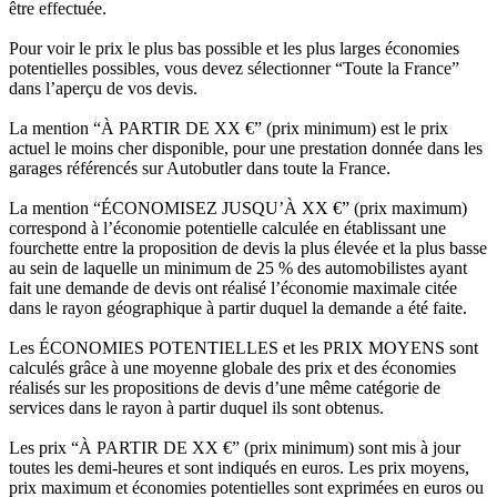
être effectuée.
Pour voir le prix le plus bas possible et les plus larges économies
potentielles possibles, vous devez sélectionner “Toute la France”
dans l’aperçu de vos devis.
La mention “À PARTIR DE XX €” (prix minimum) est le prix
actuel le moins cher disponible, pour une prestation donnée dans les
garages référencés sur Autobutler dans toute la France.
La mention “ÉCONOMISEZ JUSQU’À XX €” (prix maximum)
correspond à l’économie potentielle calculée en établissant une
fourchette entre la proposition de devis la plus élevée et la plus basse
au sein de laquelle un minimum de 25 % des automobilistes ayant
fait une demande de devis ont réalisé l’économie maximale citée
dans le rayon géographique à partir duquel la demande a été faite.
Les ÉCONOMIES POTENTIELLES et les PRIX MOYENS sont
calculés grâce à une moyenne globale des prix et des économies
réalisés sur les propositions de devis d’une même catégorie de
services dans le rayon à partir duquel ils sont obtenus.
Les prix “À PARTIR DE XX €” (prix minimum) sont mis à jour
toutes les demi-heures et sont indiqués en euros. Les prix moyens,
prix maximum et économies potentielles sont exprimées en euros ou