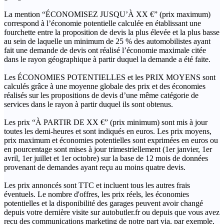
La mention “ÉCONOMISEZ JUSQU’À XX €” (prix maximum)
correspond à l’économie potentielle calculée en établissant une
fourchette entre la proposition de devis la plus élevée et la plus basse
au sein de laquelle un minimum de 25 % des automobilistes ayant
fait une demande de devis ont réalisé l’économie maximale citée
dans le rayon géographique à partir duquel la demande a été faite.
Les ÉCONOMIES POTENTIELLES et les PRIX MOYENS sont
calculés grâce à une moyenne globale des prix et des économies
réalisés sur les propositions de devis d’une même catégorie de
services dans le rayon à partir duquel ils sont obtenus.
Les prix “À PARTIR DE XX €” (prix minimum) sont mis à jour
toutes les demi-heures et sont indiqués en euros. Les prix moyens,
prix maximum et économies potentielles sont exprimées en euros ou
en pourcentage sont mises à jour trimestriellement (1er janvier, 1er
avril, 1er juillet et 1er octobre) sur la base de 12 mois de données
provenant de demandes ayant reçu au moins quatre devis.
Les prix annoncés sont TTC et incluent tous les autres frais
éventuels. Le nombre d'offres, les prix réels, les économies
potentielles et la disponibilité des garages peuvent avoir changé
depuis votre dernière visite sur autobutler.fr ou depuis que vous avez
reçu des communications marketing de notre part via, par exemple,