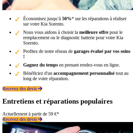
Économisez jusqu’à
50%
* sur les réparations à réaliser
sur votre Kia Sorento.
Nous vous aidons à choisir la
meilleure offre
pour le
remplacement ou le diagnostic batterie pour votre Kia
Sorento.
Profitez de notre réseau de
garages évalué par vos soins
!
Gagnez du temps
en prenant rendez-vous en ligne.
Bénéficiez d'un
accompagnement personnalisé
tout au
long de votre réparation.
Recevez des devis
Entretiens et réparations populaires
Actuellement à partir de 59 €*
Recevez des devis