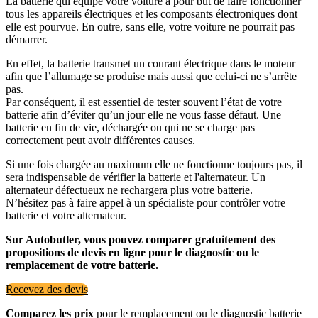
La batterie qui équipe votre voiture a pour but de faire fonctionner
tous les appareils électriques et les composants électroniques dont
elle est pourvue. En outre, sans elle, votre voiture ne pourrait pas
démarrer.
En effet, la batterie transmet un courant électrique dans le moteur
afin que l’allumage se produise mais aussi que celui-ci ne s’arrête
pas.
Par conséquent, il est essentiel de tester souvent l’état de votre
batterie afin d’éviter qu’un jour elle ne vous fasse défaut. Une
batterie en fin de vie, déchargée ou qui ne se charge pas
correctement peut avoir différentes causes.
Si une fois chargée au maximum elle ne fonctionne toujours pas, il
sera indispensable de vérifier la batterie et l'alternateur. Un
alternateur défectueux ne rechargera plus votre batterie.
N’hésitez pas à faire appel à un spécialiste pour contrôler votre
batterie et votre alternateur.
Sur Autobutler, vous pouvez comparer gratuitement des
propositions de devis en ligne pour le diagnostic ou le
remplacement de votre batterie.
Recevez des devis
Comparez les prix
pour le remplacement ou le diagnostic batterie