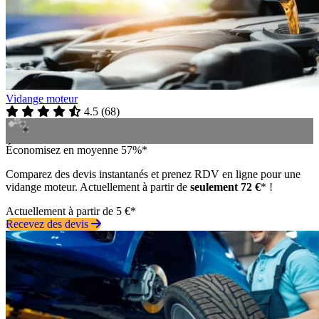
Vidange moteur
4.5
(
68
)
Économisez en moyenne 57%*
Comparez des devis instantanés et prenez RDV en ligne pour une
vidange moteur. Actuellement à partir de
seulement 72 €
* !
Actuellement à partir de 5 €*
Recevez des devis