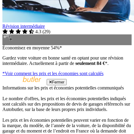
Révision intermédiaire
4.3
(
29
)
Économisez en moyenne 54%*
Gardez votre voiture en bonne santé en optant pour une révision
intermédiaire. Actuellement à partir de
seulement 84 €
*.
*Voir comment les prix et les économies sont calculés
Fermer
Informations sur les prix et économies potentielles communiqués
Le nombre d'offres, les prix et les économies potentielles indiqués
sont calculés sur des propositions de devis de garages référencés sur
Autobutler, sur la base de leurs propres prix individuels.
Les prix et les économies potentielles peuvent varier en fonction de
la marque, du modèle, de l’année de la voiture, de la disponibilité du
garage et du moment et de l’endroit en France où la demande doit