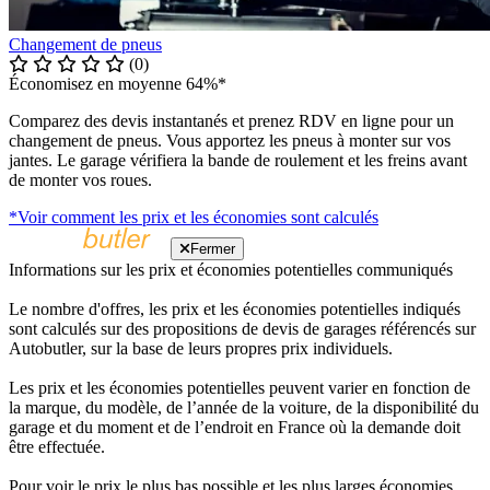
Changement de pneus
(0)
Économisez en moyenne 64%*
Comparez des devis instantanés et prenez RDV en ligne pour un
changement de pneus. Vous apportez les pneus à monter sur vos
jantes. Le garage vérifiera la bande de roulement et les freins avant
de monter vos roues.
*Voir comment les prix et les économies sont calculés
Fermer
Informations sur les prix et économies potentielles communiqués
Le nombre d'offres, les prix et les économies potentielles indiqués
sont calculés sur des propositions de devis de garages référencés sur
Autobutler, sur la base de leurs propres prix individuels.
Les prix et les économies potentielles peuvent varier en fonction de
la marque, du modèle, de l’année de la voiture, de la disponibilité du
garage et du moment et de l’endroit en France où la demande doit
être effectuée.
Pour voir le prix le plus bas possible et les plus larges économies