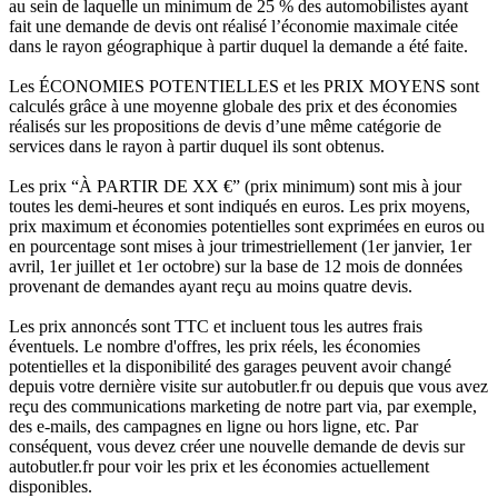
au sein de laquelle un minimum de 25 % des automobilistes ayant
fait une demande de devis ont réalisé l’économie maximale citée
dans le rayon géographique à partir duquel la demande a été faite.
Les ÉCONOMIES POTENTIELLES et les PRIX MOYENS sont
calculés grâce à une moyenne globale des prix et des économies
réalisés sur les propositions de devis d’une même catégorie de
services dans le rayon à partir duquel ils sont obtenus.
Les prix “À PARTIR DE XX €” (prix minimum) sont mis à jour
toutes les demi-heures et sont indiqués en euros. Les prix moyens,
prix maximum et économies potentielles sont exprimées en euros ou
en pourcentage sont mises à jour trimestriellement (1er janvier, 1er
avril, 1er juillet et 1er octobre) sur la base de 12 mois de données
provenant de demandes ayant reçu au moins quatre devis.
Les prix annoncés sont TTC et incluent tous les autres frais
éventuels. Le nombre d'offres, les prix réels, les économies
potentielles et la disponibilité des garages peuvent avoir changé
depuis votre dernière visite sur autobutler.fr ou depuis que vous avez
reçu des communications marketing de notre part via, par exemple,
des e-mails, des campagnes en ligne ou hors ligne, etc. Par
conséquent, vous devez créer une nouvelle demande de devis sur
autobutler.fr pour voir les prix et les économies actuellement
disponibles.