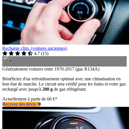
Recharge clim. (voitures anciennes)
4.7
(
15
)
Généralement voitures entre 1970-2017 (gaz R134A)
Bénéficiez d'un refroidissement optimal avec une climatisation en
bon état de marche. Le circuit sera vérifié pour les fuites et votre gaz
rechargé avec jusqu'à
200 g
de gaz réfrigérant.
Actuellement à partir de 66 €*
Recevez des devis