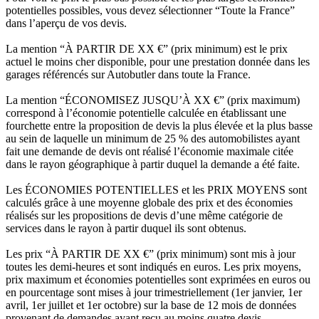
potentielles possibles, vous devez sélectionner “Toute la France”
dans l’aperçu de vos devis.
La mention “À PARTIR DE XX €” (prix minimum) est le prix
actuel le moins cher disponible, pour une prestation donnée dans les
garages référencés sur Autobutler dans toute la France.
La mention “ÉCONOMISEZ JUSQU’À XX €” (prix maximum)
correspond à l’économie potentielle calculée en établissant une
fourchette entre la proposition de devis la plus élevée et la plus basse
au sein de laquelle un minimum de 25 % des automobilistes ayant
fait une demande de devis ont réalisé l’économie maximale citée
dans le rayon géographique à partir duquel la demande a été faite.
Les ÉCONOMIES POTENTIELLES et les PRIX MOYENS sont
calculés grâce à une moyenne globale des prix et des économies
réalisés sur les propositions de devis d’une même catégorie de
services dans le rayon à partir duquel ils sont obtenus.
Les prix “À PARTIR DE XX €” (prix minimum) sont mis à jour
toutes les demi-heures et sont indiqués en euros. Les prix moyens,
prix maximum et économies potentielles sont exprimées en euros ou
en pourcentage sont mises à jour trimestriellement (1er janvier, 1er
avril, 1er juillet et 1er octobre) sur la base de 12 mois de données
provenant de demandes ayant reçu au moins quatre devis.