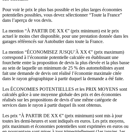
Pour voir le prix le plus bas possible et les plus larges économies
potentielles possibles, vous devez sélectionner “Toute la France”
dans l’aperçu de vos devis.
La mention “À PARTIR DE XX €” (prix minimum) est le prix
actuel le moins cher disponible, pour une prestation donnée dans les
garages référencés sur Autobutler dans toute la France.
La mention “ÉCONOMISEZ JUSQU’À XX €” (prix maximum)
correspond à l’économie potentielle calculée en établissant une
fourchette entre la proposition de devis la plus élevée et la plus basse
au sein de laquelle un minimum de 25 % des automobilistes ayant
fait une demande de devis ont réalisé l’économie maximale citée
dans le rayon géographique à partir duquel la demande a été faite.
Les ÉCONOMIES POTENTIELLES et les PRIX MOYENS sont
calculés grâce à une moyenne globale des prix et des économies
réalisés sur les propositions de devis d’une même catégorie de
services dans le rayon à partir duquel ils sont obtenus.
Les prix “À PARTIR DE XX €” (prix minimum) sont mis à jour
toutes les demi-heures et sont indiqués en euros. Les prix moyens,
prix maximum et économies potentielles sont exprimées en euros ou
en pourcentage sont mises à jour trimestriellement (1er janvier, 1er