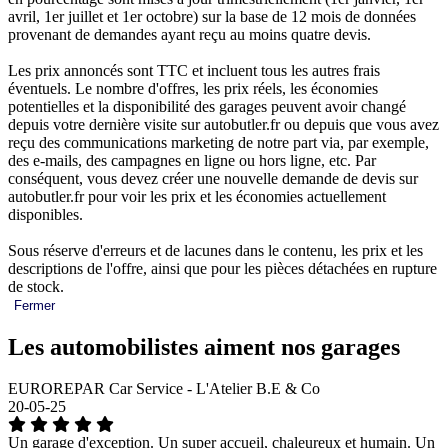
avril, 1er juillet et 1er octobre) sur la base de 12 mois de données
provenant de demandes ayant reçu au moins quatre devis.
Les prix annoncés sont TTC et incluent tous les autres frais
éventuels. Le nombre d'offres, les prix réels, les économies
potentielles et la disponibilité des garages peuvent avoir changé
depuis votre dernière visite sur autobutler.fr ou depuis que vous avez
reçu des communications marketing de notre part via, par exemple,
des e-mails, des campagnes en ligne ou hors ligne, etc. Par
conséquent, vous devez créer une nouvelle demande de devis sur
autobutler.fr pour voir les prix et les économies actuellement
disponibles.
Sous réserve d'erreurs et de lacunes dans le contenu, les prix et les
descriptions de l'offre, ainsi que pour les pièces détachées en rupture
de stock.
Fermer
Les automobilistes aiment nos garages
EUROREPAR Car Service - L'Atelier B.E & Co
20-05-25
Un garage d'exception. Un super accueil, chaleureux et humain. Un