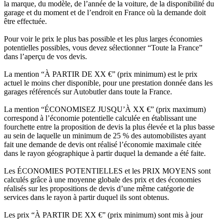
la marque, du modèle, de l’année de la voiture, de la disponibilité du
garage et du moment et de l’endroit en France où la demande doit
être effectuée.
Pour voir le prix le plus bas possible et les plus larges économies
potentielles possibles, vous devez sélectionner “Toute la France”
dans l’aperçu de vos devis.
La mention “À PARTIR DE XX €” (prix minimum) est le prix
actuel le moins cher disponible, pour une prestation donnée dans les
garages référencés sur Autobutler dans toute la France.
La mention “ÉCONOMISEZ JUSQU’À XX €” (prix maximum)
correspond à l’économie potentielle calculée en établissant une
fourchette entre la proposition de devis la plus élevée et la plus basse
au sein de laquelle un minimum de 25 % des automobilistes ayant
fait une demande de devis ont réalisé l’économie maximale citée
dans le rayon géographique à partir duquel la demande a été faite.
Les ÉCONOMIES POTENTIELLES et les PRIX MOYENS sont
calculés grâce à une moyenne globale des prix et des économies
réalisés sur les propositions de devis d’une même catégorie de
services dans le rayon à partir duquel ils sont obtenus.
Les prix “À PARTIR DE XX €” (prix minimum) sont mis à jour