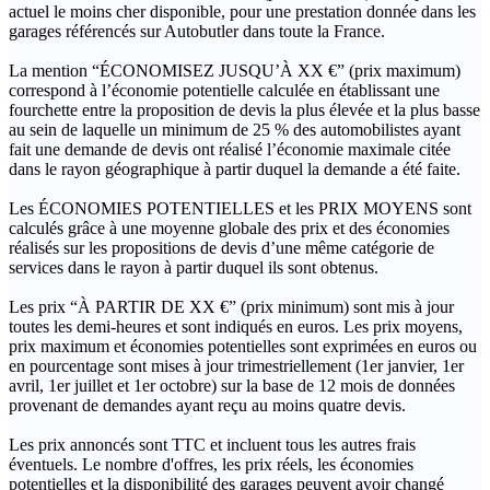
actuel le moins cher disponible, pour une prestation donnée dans les
garages référencés sur Autobutler dans toute la France.
La mention “ÉCONOMISEZ JUSQU’À XX €” (prix maximum)
correspond à l’économie potentielle calculée en établissant une
fourchette entre la proposition de devis la plus élevée et la plus basse
au sein de laquelle un minimum de 25 % des automobilistes ayant
fait une demande de devis ont réalisé l’économie maximale citée
dans le rayon géographique à partir duquel la demande a été faite.
Les ÉCONOMIES POTENTIELLES et les PRIX MOYENS sont
calculés grâce à une moyenne globale des prix et des économies
réalisés sur les propositions de devis d’une même catégorie de
services dans le rayon à partir duquel ils sont obtenus.
Les prix “À PARTIR DE XX €” (prix minimum) sont mis à jour
toutes les demi-heures et sont indiqués en euros. Les prix moyens,
prix maximum et économies potentielles sont exprimées en euros ou
en pourcentage sont mises à jour trimestriellement (1er janvier, 1er
avril, 1er juillet et 1er octobre) sur la base de 12 mois de données
provenant de demandes ayant reçu au moins quatre devis.
Les prix annoncés sont TTC et incluent tous les autres frais
éventuels. Le nombre d'offres, les prix réels, les économies
potentielles et la disponibilité des garages peuvent avoir changé