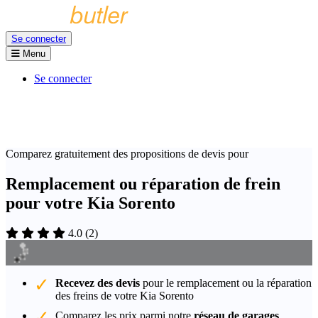
Se connecter
Menu
Se connecter
Comparez gratuitement des propositions de devis pour
Remplacement ou réparation de frein
pour votre Kia Sorento
4.0
(
2
)
Recevez des devis
pour le remplacement ou la réparation
des freins de votre Kia Sorento
Comparez les prix parmi notre
réseau de garages