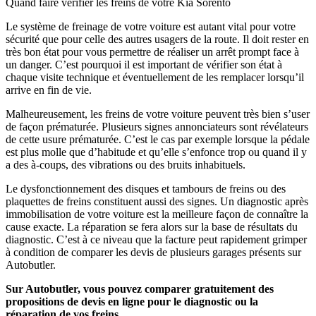
Quand faire vérifier les freins de votre Kia Sorento
Le système de freinage de votre voiture est autant vital pour votre
sécurité que pour celle des autres usagers de la route. Il doit rester en
très bon état pour vous permettre de réaliser un arrêt prompt face à
un danger. C’est pourquoi il est important de vérifier son état à
chaque visite technique et éventuellement de les remplacer lorsqu’il
arrive en fin de vie.
Malheureusement, les freins de votre voiture peuvent très bien s’user
de façon prématurée. Plusieurs signes annonciateurs sont révélateurs
de cette usure prématurée. C’est le cas par exemple lorsque la pédale
est plus molle que d’habitude et qu’elle s’enfonce trop ou quand il y
a des à-coups, des vibrations ou des bruits inhabituels.
Le dysfonctionnement des disques et tambours de freins ou des
plaquettes de freins constituent aussi des signes. Un diagnostic après
immobilisation de votre voiture est la meilleure façon de connaître la
cause exacte. La réparation se fera alors sur la base de résultats du
diagnostic. C’est à ce niveau que la facture peut rapidement grimper
à condition de comparer les devis de plusieurs garages présents sur
Autobutler.
Sur Autobutler, vous pouvez comparer gratuitement des
propositions de devis en ligne pour le diagnostic ou la
réparation de vos freins.