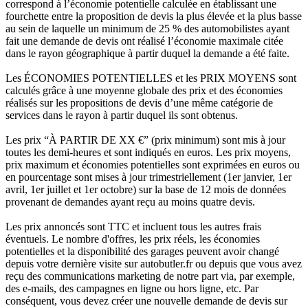
correspond à l’économie potentielle calculée en établissant une
fourchette entre la proposition de devis la plus élevée et la plus basse
au sein de laquelle un minimum de 25 % des automobilistes ayant
fait une demande de devis ont réalisé l’économie maximale citée
dans le rayon géographique à partir duquel la demande a été faite.
Les ÉCONOMIES POTENTIELLES et les PRIX MOYENS sont
calculés grâce à une moyenne globale des prix et des économies
réalisés sur les propositions de devis d’une même catégorie de
services dans le rayon à partir duquel ils sont obtenus.
Les prix “À PARTIR DE XX €” (prix minimum) sont mis à jour
toutes les demi-heures et sont indiqués en euros. Les prix moyens,
prix maximum et économies potentielles sont exprimées en euros ou
en pourcentage sont mises à jour trimestriellement (1er janvier, 1er
avril, 1er juillet et 1er octobre) sur la base de 12 mois de données
provenant de demandes ayant reçu au moins quatre devis.
Les prix annoncés sont TTC et incluent tous les autres frais
éventuels. Le nombre d'offres, les prix réels, les économies
potentielles et la disponibilité des garages peuvent avoir changé
depuis votre dernière visite sur autobutler.fr ou depuis que vous avez
reçu des communications marketing de notre part via, par exemple,
des e-mails, des campagnes en ligne ou hors ligne, etc. Par
conséquent, vous devez créer une nouvelle demande de devis sur