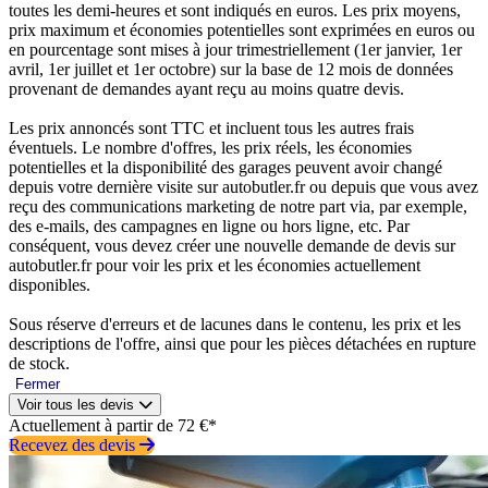
toutes les demi-heures et sont indiqués en euros. Les prix moyens,
prix maximum et économies potentielles sont exprimées en euros ou
en pourcentage sont mises à jour trimestriellement (1er janvier, 1er
avril, 1er juillet et 1er octobre) sur la base de 12 mois de données
provenant de demandes ayant reçu au moins quatre devis.
Les prix annoncés sont TTC et incluent tous les autres frais
éventuels. Le nombre d'offres, les prix réels, les économies
potentielles et la disponibilité des garages peuvent avoir changé
depuis votre dernière visite sur autobutler.fr ou depuis que vous avez
reçu des communications marketing de notre part via, par exemple,
des e-mails, des campagnes en ligne ou hors ligne, etc. Par
conséquent, vous devez créer une nouvelle demande de devis sur
autobutler.fr pour voir les prix et les économies actuellement
disponibles.
Sous réserve d'erreurs et de lacunes dans le contenu, les prix et les
descriptions de l'offre, ainsi que pour les pièces détachées en rupture
de stock.
Fermer
Voir tous les devis
Actuellement à partir de 72 €*
Recevez des devis