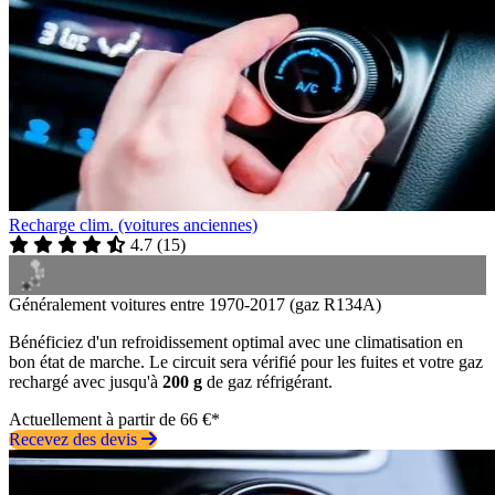
Recharge clim. (voitures anciennes)
4.7
(
15
)
Généralement voitures entre 1970-2017 (gaz R134A)
Bénéficiez d'un refroidissement optimal avec une climatisation en
bon état de marche. Le circuit sera vérifié pour les fuites et votre gaz
rechargé avec jusqu'à
200 g
de gaz réfrigérant.
Actuellement à partir de 66 €*
Recevez des devis