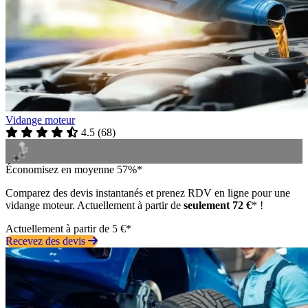
Vidange moteur
4.5
(
68
)
Économisez en moyenne 57%*
Comparez des devis instantanés et prenez RDV en ligne pour une
vidange moteur. Actuellement à partir de
seulement 72 €
* !
Actuellement à partir de 5 €*
Recevez des devis