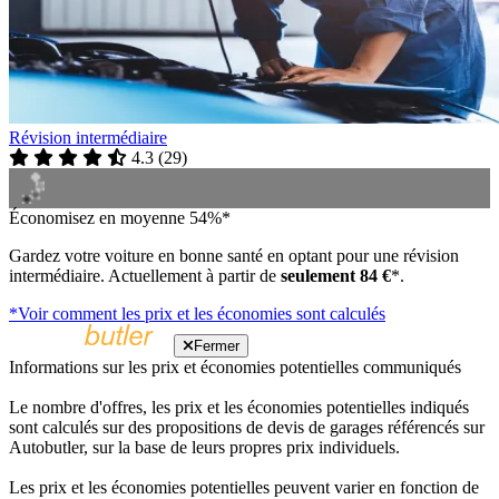
Révision intermédiaire
4.3
(
29
)
Économisez en moyenne 54%*
Gardez votre voiture en bonne santé en optant pour une révision
intermédiaire. Actuellement à partir de
seulement 84 €
*.
*Voir comment les prix et les économies sont calculés
Fermer
Informations sur les prix et économies potentielles communiqués
Le nombre d'offres, les prix et les économies potentielles indiqués
sont calculés sur des propositions de devis de garages référencés sur
Autobutler, sur la base de leurs propres prix individuels.
Les prix et les économies potentielles peuvent varier en fonction de