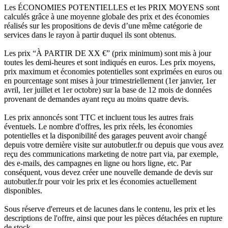
Les ÉCONOMIES POTENTIELLES et les PRIX MOYENS sont
calculés grâce à une moyenne globale des prix et des économies
réalisés sur les propositions de devis d’une même catégorie de
services dans le rayon à partir duquel ils sont obtenus.
Les prix “À PARTIR DE XX €” (prix minimum) sont mis à jour
toutes les demi-heures et sont indiqués en euros. Les prix moyens,
prix maximum et économies potentielles sont exprimées en euros ou
en pourcentage sont mises à jour trimestriellement (1er janvier, 1er
avril, 1er juillet et 1er octobre) sur la base de 12 mois de données
provenant de demandes ayant reçu au moins quatre devis.
Les prix annoncés sont TTC et incluent tous les autres frais
éventuels. Le nombre d'offres, les prix réels, les économies
potentielles et la disponibilité des garages peuvent avoir changé
depuis votre dernière visite sur autobutler.fr ou depuis que vous avez
reçu des communications marketing de notre part via, par exemple,
des e-mails, des campagnes en ligne ou hors ligne, etc. Par
conséquent, vous devez créer une nouvelle demande de devis sur
autobutler.fr pour voir les prix et les économies actuellement
disponibles.
Sous réserve d'erreurs et de lacunes dans le contenu, les prix et les
descriptions de l'offre, ainsi que pour les pièces détachées en rupture
de stock.