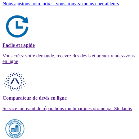
Nous ajustons notre prix si vous trouvez moins cher ailleurs
Facile et rapide
Vous créez votre demande, recevez des devis et prenez rendez-vous
en ligne
Comparateur de devis en ligne
Service innovant de réparations multimarques promu par Stellantis