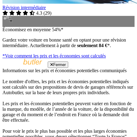
Révision intermédiaire
4.3
(
29
)
Économisez en moyenne 54%*
Gardez votre voiture en bonne santé en optant pour une révision
intermédiaire. Actuellement à partir de
seulement 84 €
*.
*Voir comment les prix et les économies sont calculés
Fermer
Informations sur les prix et économies potentielles communiqués
Le nombre d'offres, les prix et les économies potentielles indiqués
sont calculés sur des propositions de devis de garages référencés sur
Autobutler, sur la base de leurs propres prix individuels.
Les prix et les économies potentielles peuvent varier en fonction de
la marque, du modèle, de l’année de la voiture, de la disponibilité du
garage et du moment et de l’endroit en France où la demande doit
être effectuée.
Pour voir le prix le plus bas possible et les plus larges économies
potentielles possibles, vous devez sélectionner “Toute la France”