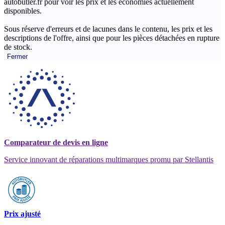
autobutler.fr pour voir les prix et les économies actuellement
disponibles.
Sous réserve d'erreurs et de lacunes dans le contenu, les prix et les
descriptions de l'offre, ainsi que pour les pièces détachées en rupture
de stock.
Fermer
Comparateur de devis en ligne
Service innovant de réparations multimarques promu par Stellantis
Prix ajusté