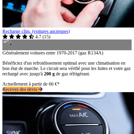
Recharge clim. (voitures anciennes)
4.7
(
15
)
Généralement voitures entre 1970-2017 (gaz R134A)
Bénéficiez d'un refroidissement optimal avec une climatisation en
bon état de marche. Le circuit sera vérifié pour les fuites et votre gaz
rechargé avec jusqu'à
200 g
de gaz réfrigérant.
Actuellement à partir de 66 €*
Recevez des devis