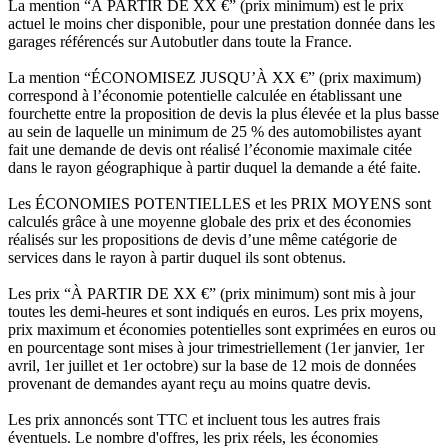
La mention “À PARTIR DE XX €” (prix minimum) est le prix
actuel le moins cher disponible, pour une prestation donnée dans les
garages référencés sur Autobutler dans toute la France.
La mention “ÉCONOMISEZ JUSQU’À XX €” (prix maximum)
correspond à l’économie potentielle calculée en établissant une
fourchette entre la proposition de devis la plus élevée et la plus basse
au sein de laquelle un minimum de 25 % des automobilistes ayant
fait une demande de devis ont réalisé l’économie maximale citée
dans le rayon géographique à partir duquel la demande a été faite.
Les ÉCONOMIES POTENTIELLES et les PRIX MOYENS sont
calculés grâce à une moyenne globale des prix et des économies
réalisés sur les propositions de devis d’une même catégorie de
services dans le rayon à partir duquel ils sont obtenus.
Les prix “À PARTIR DE XX €” (prix minimum) sont mis à jour
toutes les demi-heures et sont indiqués en euros. Les prix moyens,
prix maximum et économies potentielles sont exprimées en euros ou
en pourcentage sont mises à jour trimestriellement (1er janvier, 1er
avril, 1er juillet et 1er octobre) sur la base de 12 mois de données
provenant de demandes ayant reçu au moins quatre devis.
Les prix annoncés sont TTC et incluent tous les autres frais
éventuels. Le nombre d'offres, les prix réels, les économies