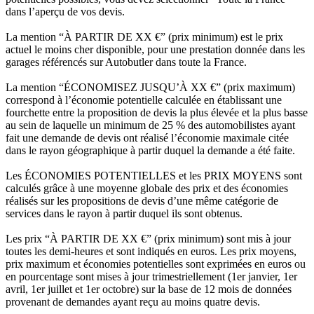
dans l’aperçu de vos devis.
La mention “À PARTIR DE XX €” (prix minimum) est le prix
actuel le moins cher disponible, pour une prestation donnée dans les
garages référencés sur Autobutler dans toute la France.
La mention “ÉCONOMISEZ JUSQU’À XX €” (prix maximum)
correspond à l’économie potentielle calculée en établissant une
fourchette entre la proposition de devis la plus élevée et la plus basse
au sein de laquelle un minimum de 25 % des automobilistes ayant
fait une demande de devis ont réalisé l’économie maximale citée
dans le rayon géographique à partir duquel la demande a été faite.
Les ÉCONOMIES POTENTIELLES et les PRIX MOYENS sont
calculés grâce à une moyenne globale des prix et des économies
réalisés sur les propositions de devis d’une même catégorie de
services dans le rayon à partir duquel ils sont obtenus.
Les prix “À PARTIR DE XX €” (prix minimum) sont mis à jour
toutes les demi-heures et sont indiqués en euros. Les prix moyens,
prix maximum et économies potentielles sont exprimées en euros ou
en pourcentage sont mises à jour trimestriellement (1er janvier, 1er
avril, 1er juillet et 1er octobre) sur la base de 12 mois de données
provenant de demandes ayant reçu au moins quatre devis.