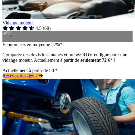
Vidange moteur
4.5
(
68
)
Économisez en moyenne 57%*
Comparez des devis instantanés et prenez RDV en ligne pour une
vidange moteur. Actuellement à partir de
seulement 72 €
* !
Actuellement à partir de 5 €*
Recevez des devis