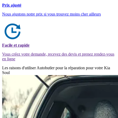
Prix ajusté
Nous ajustons notre prix si vous trouvez moins cher ailleurs
Facile et rapide
Vous créez votre demande, recevez des devis et prenez rendez-vous
en ligne
Les raisons d'utiliser Autobutler pour la réparation pour votre Kia
Soul