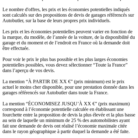
Le nombre d'offres, les prix et les économies potentielles indiqués
sont calculés sur des propositions de devis de garages référencés sur
Autobutler, sur la base de leurs propres prix individuels.
Les prix et les économies potentielles peuvent varier en fonction de
la marque, du modèle, de l’année de la voiture, de la disponibilité du
garage et du moment et de l’endroit en France où la demande doit
être effectuée.
Pour voir le prix le plus bas possible et les plus larges économies
potentielles possibles, vous devez sélectionner “Toute la France”
dans l’aperçu de vos devis.
La mention “À PARTIR DE XX €” (prix minimum) est le prix
actuel le moins cher disponible, pour une prestation donnée dans les
garages référencés sur Autobutler dans toute la France.
La mention “ÉCONOMISEZ JUSQU’À XX €” (prix maximum)
correspond à l’économie potentielle calculée en établissant une
fourchette entre la proposition de devis la plus élevée et la plus basse
au sein de laquelle un minimum de 25 % des automobilistes ayant
fait une demande de devis ont réalisé l’économie maximale citée
dans le rayon géographique à partir duquel la demande a été faite.