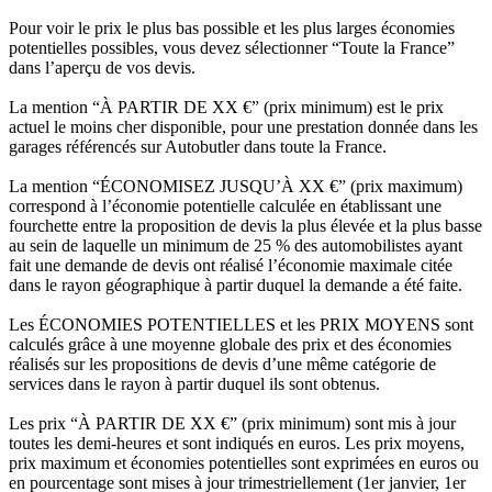
Pour voir le prix le plus bas possible et les plus larges économies
potentielles possibles, vous devez sélectionner “Toute la France”
dans l’aperçu de vos devis.
La mention “À PARTIR DE XX €” (prix minimum) est le prix
actuel le moins cher disponible, pour une prestation donnée dans les
garages référencés sur Autobutler dans toute la France.
La mention “ÉCONOMISEZ JUSQU’À XX €” (prix maximum)
correspond à l’économie potentielle calculée en établissant une
fourchette entre la proposition de devis la plus élevée et la plus basse
au sein de laquelle un minimum de 25 % des automobilistes ayant
fait une demande de devis ont réalisé l’économie maximale citée
dans le rayon géographique à partir duquel la demande a été faite.
Les ÉCONOMIES POTENTIELLES et les PRIX MOYENS sont
calculés grâce à une moyenne globale des prix et des économies
réalisés sur les propositions de devis d’une même catégorie de
services dans le rayon à partir duquel ils sont obtenus.
Les prix “À PARTIR DE XX €” (prix minimum) sont mis à jour
toutes les demi-heures et sont indiqués en euros. Les prix moyens,
prix maximum et économies potentielles sont exprimées en euros ou
en pourcentage sont mises à jour trimestriellement (1er janvier, 1er