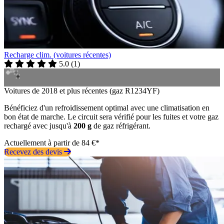
Recharge clim. (voitures récentes)
5.0
(
1
)
Voitures de 2018 et plus récentes (gaz R1234YF)
Bénéficiez d'un refroidissement optimal avec une climatisation en
bon état de marche. Le circuit sera vérifié pour les fuites et votre gaz
rechargé avec jusqu'à
200 g
de gaz réfrigérant.
Actuellement à partir de 84 €*
Recevez des devis