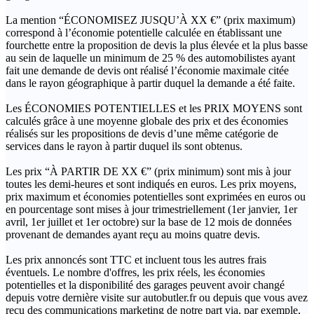
La mention “ÉCONOMISEZ JUSQU’À XX €” (prix maximum)
correspond à l’économie potentielle calculée en établissant une
fourchette entre la proposition de devis la plus élevée et la plus basse
au sein de laquelle un minimum de 25 % des automobilistes ayant
fait une demande de devis ont réalisé l’économie maximale citée
dans le rayon géographique à partir duquel la demande a été faite.
Les ÉCONOMIES POTENTIELLES et les PRIX MOYENS sont
calculés grâce à une moyenne globale des prix et des économies
réalisés sur les propositions de devis d’une même catégorie de
services dans le rayon à partir duquel ils sont obtenus.
Les prix “À PARTIR DE XX €” (prix minimum) sont mis à jour
toutes les demi-heures et sont indiqués en euros. Les prix moyens,
prix maximum et économies potentielles sont exprimées en euros ou
en pourcentage sont mises à jour trimestriellement (1er janvier, 1er
avril, 1er juillet et 1er octobre) sur la base de 12 mois de données
provenant de demandes ayant reçu au moins quatre devis.
Les prix annoncés sont TTC et incluent tous les autres frais
éventuels. Le nombre d'offres, les prix réels, les économies
potentielles et la disponibilité des garages peuvent avoir changé
depuis votre dernière visite sur autobutler.fr ou depuis que vous avez
reçu des communications marketing de notre part via, par exemple,