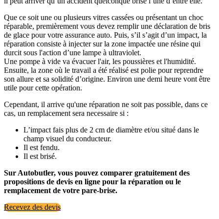
il peut arriver qu’un accident quelconque brise l’une d’entre elle.
Que ce soit une ou plusieurs vitres cassées ou présentant un choc
réparable, premièrement vous devez remplir une déclaration de bris
de glace pour votre assurance auto. Puis, s’il s’agit d’un impact, la
réparation consiste à injecter sur la zone impactée une résine qui
durcit sous l'action d’une lampe à ultraviolet.
Une pompe à vide va évacuer l'air, les poussières et l'humidité.
Ensuite, la zone où le travail a été réalisé est polie pour reprendre
son allure et sa solidité d’origine. Environ une demi heure vont être
utile pour cette opération.
Cependant, il arrive qu'une réparation ne soit pas possible, dans ce
cas, un remplacement sera necessaire si :
L’impact fais plus de 2 cm de diamètre et/ou situé dans le
champ visuel du conducteur.
Il est fendu.
Il est brisé.
Sur Autobutler, vous pouvez comparer gratuitement des
propositions de devis en ligne pour la réparation ou le
remplacement de votre pare-brise.
Recevez des devis