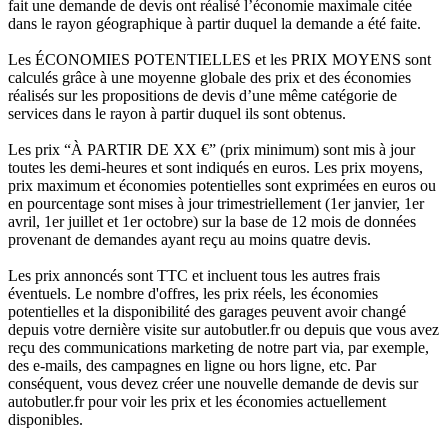
fait une demande de devis ont réalisé l’économie maximale citée
dans le rayon géographique à partir duquel la demande a été faite.
Les ÉCONOMIES POTENTIELLES et les PRIX MOYENS sont
calculés grâce à une moyenne globale des prix et des économies
réalisés sur les propositions de devis d’une même catégorie de
services dans le rayon à partir duquel ils sont obtenus.
Les prix “À PARTIR DE XX €” (prix minimum) sont mis à jour
toutes les demi-heures et sont indiqués en euros. Les prix moyens,
prix maximum et économies potentielles sont exprimées en euros ou
en pourcentage sont mises à jour trimestriellement (1er janvier, 1er
avril, 1er juillet et 1er octobre) sur la base de 12 mois de données
provenant de demandes ayant reçu au moins quatre devis.
Les prix annoncés sont TTC et incluent tous les autres frais
éventuels. Le nombre d'offres, les prix réels, les économies
potentielles et la disponibilité des garages peuvent avoir changé
depuis votre dernière visite sur autobutler.fr ou depuis que vous avez
reçu des communications marketing de notre part via, par exemple,
des e-mails, des campagnes en ligne ou hors ligne, etc. Par
conséquent, vous devez créer une nouvelle demande de devis sur
autobutler.fr pour voir les prix et les économies actuellement
disponibles.