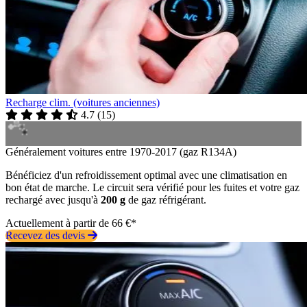
Recharge clim. (voitures anciennes)
4.7
(
15
)
Généralement voitures entre 1970-2017 (gaz R134A)
Bénéficiez d'un refroidissement optimal avec une climatisation en
bon état de marche. Le circuit sera vérifié pour les fuites et votre gaz
rechargé avec jusqu'à
200 g
de gaz réfrigérant.
Actuellement à partir de 66 €*
Recevez des devis