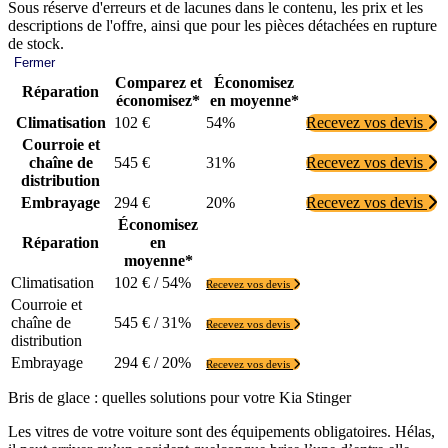
Sous réserve d'erreurs et de lacunes dans le contenu, les prix et les
descriptions de l'offre, ainsi que pour les pièces détachées en rupture
de stock.
Fermer
Comparez et
Économisez
Réparation
économisez*
en moyenne*
Climatisation
102 €
54%
Recevez vos devis
Courroie et
chaîne de
545 €
31%
Recevez vos devis
distribution
Embrayage
294 €
20%
Recevez vos devis
Économisez
Réparation
en
moyenne*
Climatisation
102 € / 54%
Recevez vos devis
Courroie et
chaîne de
545 € / 31%
Recevez vos devis
distribution
Embrayage
294 € / 20%
Recevez vos devis
Bris de glace : quelles solutions pour votre Kia Stinger
Les vitres de votre voiture sont des équipements obligatoires. Hélas,