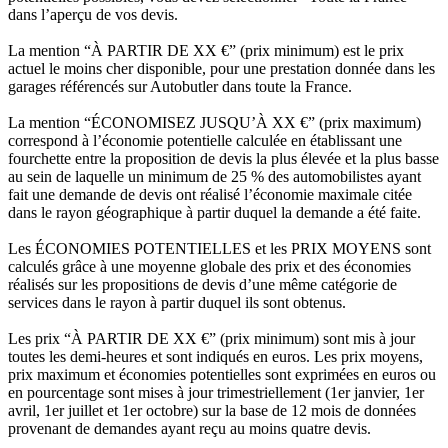
dans l’aperçu de vos devis.
La mention “À PARTIR DE XX €” (prix minimum) est le prix
actuel le moins cher disponible, pour une prestation donnée dans les
garages référencés sur Autobutler dans toute la France.
La mention “ÉCONOMISEZ JUSQU’À XX €” (prix maximum)
correspond à l’économie potentielle calculée en établissant une
fourchette entre la proposition de devis la plus élevée et la plus basse
au sein de laquelle un minimum de 25 % des automobilistes ayant
fait une demande de devis ont réalisé l’économie maximale citée
dans le rayon géographique à partir duquel la demande a été faite.
Les ÉCONOMIES POTENTIELLES et les PRIX MOYENS sont
calculés grâce à une moyenne globale des prix et des économies
réalisés sur les propositions de devis d’une même catégorie de
services dans le rayon à partir duquel ils sont obtenus.
Les prix “À PARTIR DE XX €” (prix minimum) sont mis à jour
toutes les demi-heures et sont indiqués en euros. Les prix moyens,
prix maximum et économies potentielles sont exprimées en euros ou
en pourcentage sont mises à jour trimestriellement (1er janvier, 1er
avril, 1er juillet et 1er octobre) sur la base de 12 mois de données
provenant de demandes ayant reçu au moins quatre devis.