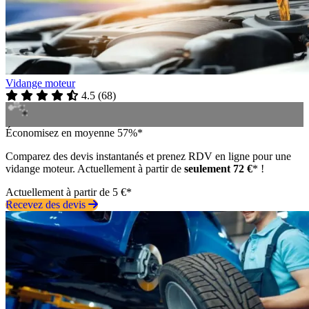
Vidange moteur
4.5
(
68
)
Économisez en moyenne 57%*
Comparez des devis instantanés et prenez RDV en ligne pour une
vidange moteur. Actuellement à partir de
seulement 72 €
* !
Actuellement à partir de 5 €*
Recevez des devis