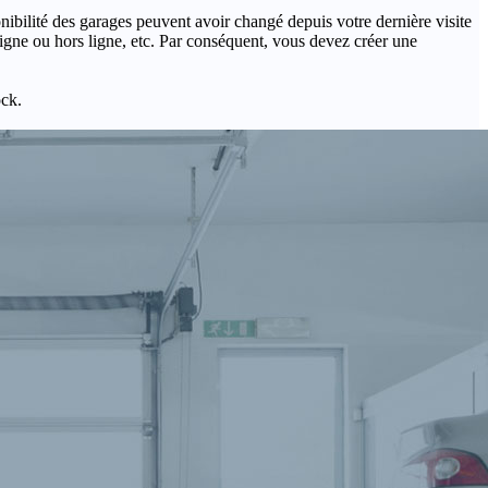
onibilité des garages peuvent avoir changé depuis votre dernière visite
igne ou hors ligne, etc. Par conséquent, vous devez créer une
ock.