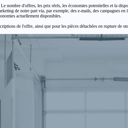
 Le nombre d'offres, les prix réels, les économies potentielles et la disp
keting de notre part via, par exemple, des e-mails, des campagnes en l
économies actuellement disponibles.
criptions de l'offre, ainsi que pour les pièces détachées en rupture de st