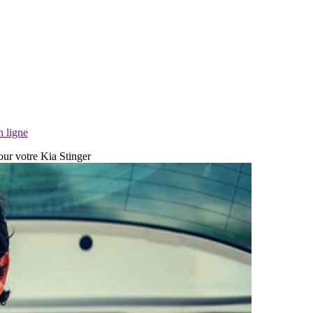
n ligne
our votre Kia Stinger