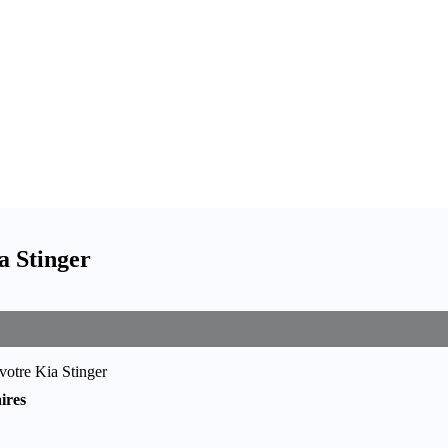
a Stinger
votre Kia Stinger
ires