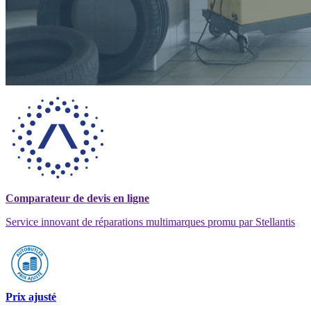
Comparateur de devis en ligne
Service innovant de réparations multimarques promu par Stellantis
Prix ajusté