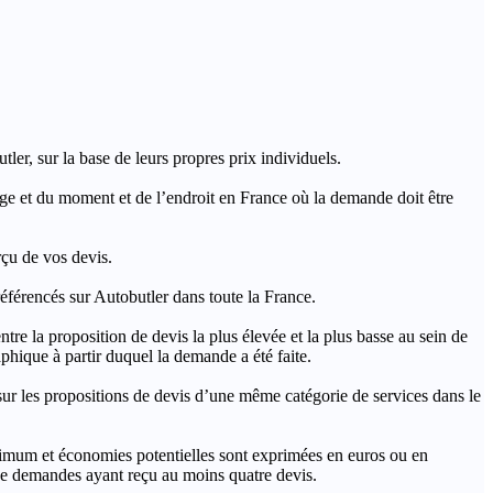
ler, sur la base de leurs propres prix individuels.
rage et du moment et de l’endroit en France où la demande doit être
rçu de vos devis.
férencés sur Autobutler dans toute la France.
a proposition de devis la plus élevée et la plus basse au sein de
hique à partir duquel la demande a été faite.
s propositions de devis d’une même catégorie de services dans le
imum et économies potentielles sont exprimées en euros ou en
t de demandes ayant reçu au moins quatre devis.