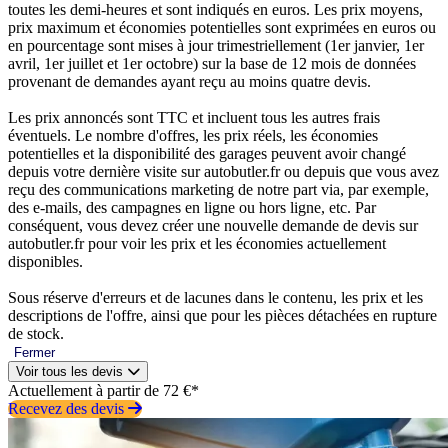
toutes les demi-heures et sont indiqués en euros. Les prix moyens,
prix maximum et économies potentielles sont exprimées en euros ou
en pourcentage sont mises à jour trimestriellement (1er janvier, 1er
avril, 1er juillet et 1er octobre) sur la base de 12 mois de données
provenant de demandes ayant reçu au moins quatre devis.
Les prix annoncés sont TTC et incluent tous les autres frais
éventuels. Le nombre d'offres, les prix réels, les économies
potentielles et la disponibilité des garages peuvent avoir changé
depuis votre dernière visite sur autobutler.fr ou depuis que vous avez
reçu des communications marketing de notre part via, par exemple,
des e-mails, des campagnes en ligne ou hors ligne, etc. Par
conséquent, vous devez créer une nouvelle demande de devis sur
autobutler.fr pour voir les prix et les économies actuellement
disponibles.
Sous réserve d'erreurs et de lacunes dans le contenu, les prix et les
descriptions de l'offre, ainsi que pour les pièces détachées en rupture
de stock.
Fermer
Voir tous les devis
Actuellement à partir de 72 €*
Recevez des devis