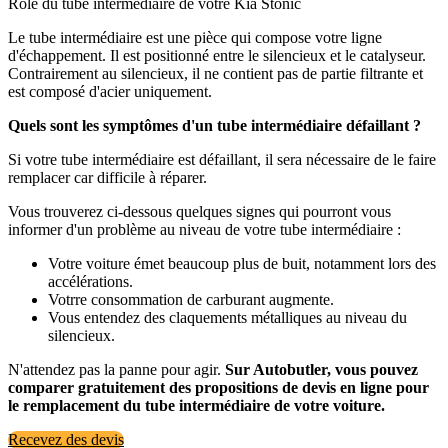
Rôle du tube intermédiaire de votre Kia Stonic
Le tube intermédiaire est une pièce qui compose votre ligne
d'échappement. Il est positionné entre le silencieux et le catalyseur.
Contrairement au silencieux, il ne contient pas de partie filtrante et
est composé d'acier uniquement.
Quels sont les symptômes d'un tube intermédiaire défaillant ?
Si votre tube intermédiaire est défaillant, il sera nécessaire de le faire
remplacer car difficile à réparer.
Vous trouverez ci-dessous quelques signes qui pourront vous
informer d'un problème au niveau de votre tube intermédiaire :
Votre voiture émet beaucoup plus de buit, notamment lors des
accélérations.
Votrre consommation de carburant augmente.
Vous entendez des claquements métalliques au niveau du
silencieux.
N'attendez pas la panne pour agir.
Sur Autobutler, vous pouvez
comparer gratuitement des propositions de devis en ligne pour
le remplacement du tube intermédiaire de votre voiture.
Recevez des devis