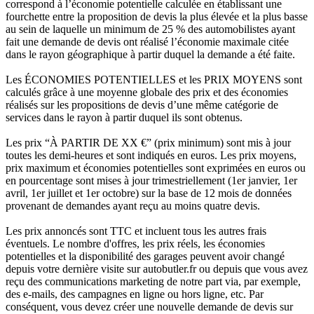
correspond à l’économie potentielle calculée en établissant une
fourchette entre la proposition de devis la plus élevée et la plus basse
au sein de laquelle un minimum de 25 % des automobilistes ayant
fait une demande de devis ont réalisé l’économie maximale citée
dans le rayon géographique à partir duquel la demande a été faite.
Les ÉCONOMIES POTENTIELLES et les PRIX MOYENS sont
calculés grâce à une moyenne globale des prix et des économies
réalisés sur les propositions de devis d’une même catégorie de
services dans le rayon à partir duquel ils sont obtenus.
Les prix “À PARTIR DE XX €” (prix minimum) sont mis à jour
toutes les demi-heures et sont indiqués en euros. Les prix moyens,
prix maximum et économies potentielles sont exprimées en euros ou
en pourcentage sont mises à jour trimestriellement (1er janvier, 1er
avril, 1er juillet et 1er octobre) sur la base de 12 mois de données
provenant de demandes ayant reçu au moins quatre devis.
Les prix annoncés sont TTC et incluent tous les autres frais
éventuels. Le nombre d'offres, les prix réels, les économies
potentielles et la disponibilité des garages peuvent avoir changé
depuis votre dernière visite sur autobutler.fr ou depuis que vous avez
reçu des communications marketing de notre part via, par exemple,
des e-mails, des campagnes en ligne ou hors ligne, etc. Par
conséquent, vous devez créer une nouvelle demande de devis sur