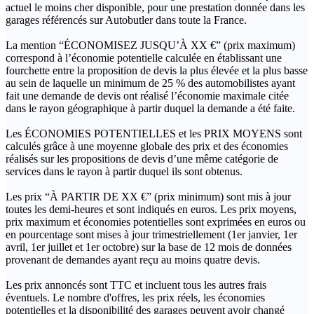
actuel le moins cher disponible, pour une prestation donnée dans les
garages référencés sur Autobutler dans toute la France.
La mention “ÉCONOMISEZ JUSQU’À XX €” (prix maximum)
correspond à l’économie potentielle calculée en établissant une
fourchette entre la proposition de devis la plus élevée et la plus basse
au sein de laquelle un minimum de 25 % des automobilistes ayant
fait une demande de devis ont réalisé l’économie maximale citée
dans le rayon géographique à partir duquel la demande a été faite.
Les ÉCONOMIES POTENTIELLES et les PRIX MOYENS sont
calculés grâce à une moyenne globale des prix et des économies
réalisés sur les propositions de devis d’une même catégorie de
services dans le rayon à partir duquel ils sont obtenus.
Les prix “À PARTIR DE XX €” (prix minimum) sont mis à jour
toutes les demi-heures et sont indiqués en euros. Les prix moyens,
prix maximum et économies potentielles sont exprimées en euros ou
en pourcentage sont mises à jour trimestriellement (1er janvier, 1er
avril, 1er juillet et 1er octobre) sur la base de 12 mois de données
provenant de demandes ayant reçu au moins quatre devis.
Les prix annoncés sont TTC et incluent tous les autres frais
éventuels. Le nombre d'offres, les prix réels, les économies
potentielles et la disponibilité des garages peuvent avoir changé