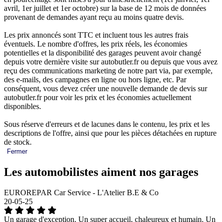
avril, 1er juillet et 1er octobre) sur la base de 12 mois de données
provenant de demandes ayant reçu au moins quatre devis.
Les prix annoncés sont TTC et incluent tous les autres frais
éventuels. Le nombre d'offres, les prix réels, les économies
potentielles et la disponibilité des garages peuvent avoir changé
depuis votre dernière visite sur autobutler.fr ou depuis que vous avez
reçu des communications marketing de notre part via, par exemple,
des e-mails, des campagnes en ligne ou hors ligne, etc. Par
conséquent, vous devez créer une nouvelle demande de devis sur
autobutler.fr pour voir les prix et les économies actuellement
disponibles.
Sous réserve d'erreurs et de lacunes dans le contenu, les prix et les
descriptions de l'offre, ainsi que pour les pièces détachées en rupture
de stock.
Fermer
Les automobilistes aiment nos garages
EUROREPAR Car Service - L'Atelier B.E & Co
20-05-25
Un garage d'exception. Un super accueil, chaleureux et humain. Un