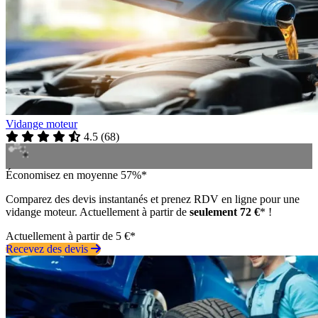
Vidange moteur
4.5
(
68
)
Économisez en moyenne 57%*
Comparez des devis instantanés et prenez RDV en ligne pour une
vidange moteur. Actuellement à partir de
seulement 72 €
* !
Actuellement à partir de 5 €*
Recevez des devis