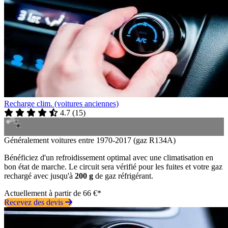
Recharge clim. (voitures anciennes)
4.7
(
15
)
Généralement voitures entre 1970-2017 (gaz R134A)
Bénéficiez d'un refroidissement optimal avec une climatisation en
bon état de marche. Le circuit sera vérifié pour les fuites et votre gaz
rechargé avec jusqu'à
200 g
de gaz réfrigérant.
Actuellement à partir de 66 €*
Recevez des devis