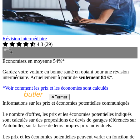
Révision intermédiaire
4.3
(
29
)
Économisez en moyenne 54%*
Gardez votre voiture en bonne santé en optant pour une révision
intermédiaire. Actuellement à partir de
seulement 84 €
*.
*Voir comment les prix et les économies sont calculés
Fermer
Informations sur les prix et économies potentielles communiqués
Le nombre d'offres, les prix et les économies potentielles indiqués
sont calculés sur des propositions de devis de garages référencés sur
Autobutler, sur la base de leurs propres prix individuels.
Les prix et les économies potentielles peuvent varier en fonction de