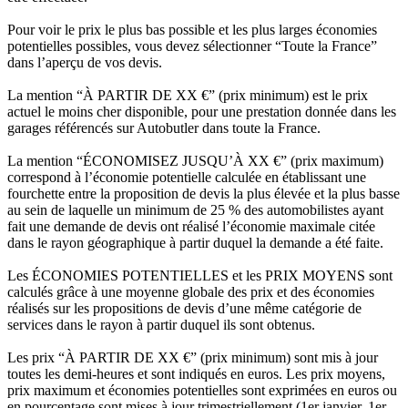
Pour voir le prix le plus bas possible et les plus larges économies
potentielles possibles, vous devez sélectionner “Toute la France”
dans l’aperçu de vos devis.
La mention “À PARTIR DE XX €” (prix minimum) est le prix
actuel le moins cher disponible, pour une prestation donnée dans les
garages référencés sur Autobutler dans toute la France.
La mention “ÉCONOMISEZ JUSQU’À XX €” (prix maximum)
correspond à l’économie potentielle calculée en établissant une
fourchette entre la proposition de devis la plus élevée et la plus basse
au sein de laquelle un minimum de 25 % des automobilistes ayant
fait une demande de devis ont réalisé l’économie maximale citée
dans le rayon géographique à partir duquel la demande a été faite.
Les ÉCONOMIES POTENTIELLES et les PRIX MOYENS sont
calculés grâce à une moyenne globale des prix et des économies
réalisés sur les propositions de devis d’une même catégorie de
services dans le rayon à partir duquel ils sont obtenus.
Les prix “À PARTIR DE XX €” (prix minimum) sont mis à jour
toutes les demi-heures et sont indiqués en euros. Les prix moyens,
prix maximum et économies potentielles sont exprimées en euros ou
en pourcentage sont mises à jour trimestriellement (1er janvier, 1er