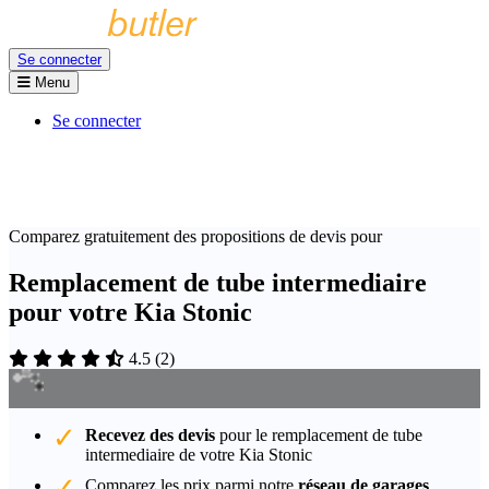
Se connecter
Menu
Se connecter
Comparez gratuitement des propositions de devis pour
Remplacement de tube intermediaire
pour votre Kia Stonic
4.5
(
2
)
Recevez des devis
pour le remplacement de tube
intermediaire de votre Kia Stonic
Comparez les prix parmi notre
réseau de garages