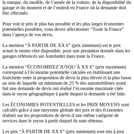
la marque, du modèle, de l’année de la voiture, de la disponibilité du
garage et du moment et de l’endroit en France où la demande doit
être effectuée.
Pour voir le prix le plus bas possible et les plus larges économies
potentielles possibles, vous devez sélectionner “Toute la France”
dans l’aperçu de vos devis.
La mention “À PARTIR DE XX €” (prix minimum) est le prix
actuel le moins cher disponible, pour une prestation donnée dans les
garages référencés sur Autobutler dans toute la France.
La mention “ÉCONOMISEZ JUSQU’À XX €” (prix maximum)
correspond à l’économie potentielle calculée en établissant une
fourchette entre la proposition de devis la plus élevée et la plus basse
au sein de laquelle un minimum de 25 % des automobilistes ayant
fait une demande de devis ont réalisé l’économie maximale citée
dans le rayon géographique à partir duquel la demande a été faite.
Les ÉCONOMIES POTENTIELLES et les PRIX MOYENS sont
calculés grâce à une moyenne globale des prix et des économies
réalisés sur les propositions de devis d’une même catégorie de
services dans le rayon à partir duquel ils sont obtenus.
Les prix “À PARTIR DE XX €” (prix minimum) sont mis à jour