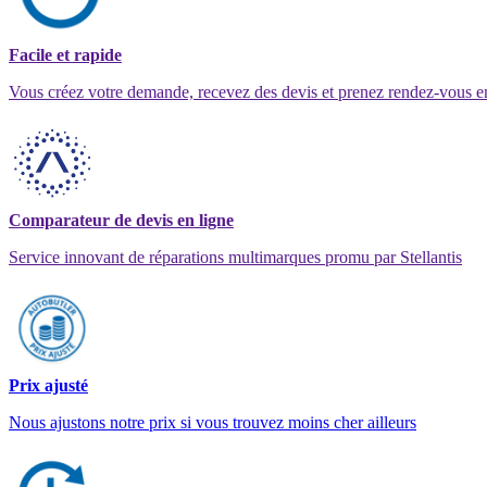
Facile et rapide
Vous créez votre demande, recevez des devis et prenez rendez-vous e
Comparateur de devis en ligne
Service innovant de réparations multimarques promu par Stellantis
Prix ajusté
Nous ajustons notre prix si vous trouvez moins cher ailleurs