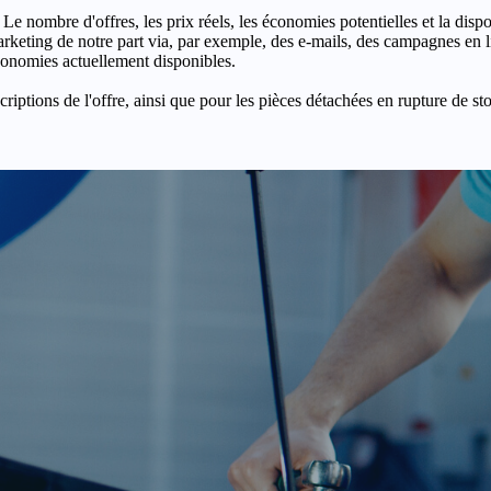
 Le nombre d'offres, les prix réels, les économies potentielles et la disp
keting de notre part via, par exemple, des e-mails, des campagnes en l
économies actuellement disponibles.
criptions de l'offre, ainsi que pour les pièces détachées en rupture de st