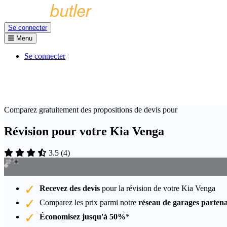
Se connecter
Menu
Se connecter
Comparez gratuitement des propositions de devis pour
Révision pour votre Kia Venga
3.5
(
4
)
Recevez des devis
pour la révision de votre Kia Venga
Comparez les prix parmi notre
réseau de garages partena
Économisez jusqu'à 50%
*