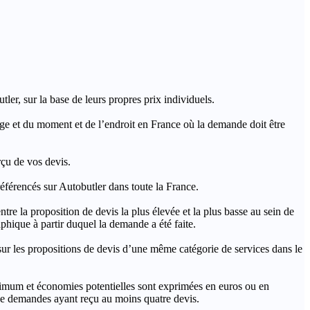
ler, sur la base de leurs propres prix individuels.
rage et du moment et de l’endroit en France où la demande doit être
rçu de vos devis.
férencés sur Autobutler dans toute la France.
a proposition de devis la plus élevée et la plus basse au sein de
hique à partir duquel la demande a été faite.
s propositions de devis d’une même catégorie de services dans le
imum et économies potentielles sont exprimées en euros ou en
t de demandes ayant reçu au moins quatre devis.