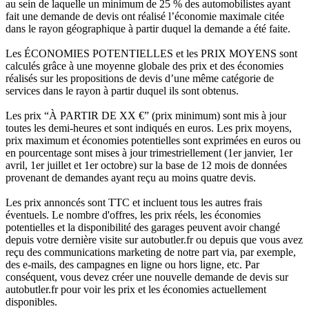
au sein de laquelle un minimum de 25 % des automobilistes ayant
fait une demande de devis ont réalisé l’économie maximale citée
dans le rayon géographique à partir duquel la demande a été faite.
Les ÉCONOMIES POTENTIELLES et les PRIX MOYENS sont
calculés grâce à une moyenne globale des prix et des économies
réalisés sur les propositions de devis d’une même catégorie de
services dans le rayon à partir duquel ils sont obtenus.
Les prix “À PARTIR DE XX €” (prix minimum) sont mis à jour
toutes les demi-heures et sont indiqués en euros. Les prix moyens,
prix maximum et économies potentielles sont exprimées en euros ou
en pourcentage sont mises à jour trimestriellement (1er janvier, 1er
avril, 1er juillet et 1er octobre) sur la base de 12 mois de données
provenant de demandes ayant reçu au moins quatre devis.
Les prix annoncés sont TTC et incluent tous les autres frais
éventuels. Le nombre d'offres, les prix réels, les économies
potentielles et la disponibilité des garages peuvent avoir changé
depuis votre dernière visite sur autobutler.fr ou depuis que vous avez
reçu des communications marketing de notre part via, par exemple,
des e-mails, des campagnes en ligne ou hors ligne, etc. Par
conséquent, vous devez créer une nouvelle demande de devis sur
autobutler.fr pour voir les prix et les économies actuellement
disponibles.