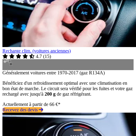
Recharge clim. (voitures anciennes)
4.7
(
15
)
Généralement voitures entre 1970-2017 (gaz R134A)
Bénéficiez d'un refroidissement optimal avec une climatisation en
bon état de marche. Le circuit sera vérifié pour les fuites et votre gaz
rechargé avec jusqu'à
200 g
de gaz réfrigérant.
Actuellement à partir de 66 €*
Recevez des devis