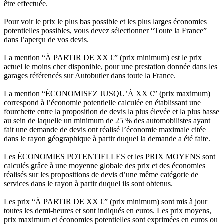
être effectuée.
Pour voir le prix le plus bas possible et les plus larges économies
potentielles possibles, vous devez sélectionner “Toute la France”
dans l’aperçu de vos devis.
La mention “À PARTIR DE XX €” (prix minimum) est le prix
actuel le moins cher disponible, pour une prestation donnée dans les
garages référencés sur Autobutler dans toute la France.
La mention “ÉCONOMISEZ JUSQU’À XX €” (prix maximum)
correspond à l’économie potentielle calculée en établissant une
fourchette entre la proposition de devis la plus élevée et la plus basse
au sein de laquelle un minimum de 25 % des automobilistes ayant
fait une demande de devis ont réalisé l’économie maximale citée
dans le rayon géographique à partir duquel la demande a été faite.
Les ÉCONOMIES POTENTIELLES et les PRIX MOYENS sont
calculés grâce à une moyenne globale des prix et des économies
réalisés sur les propositions de devis d’une même catégorie de
services dans le rayon à partir duquel ils sont obtenus.
Les prix “À PARTIR DE XX €” (prix minimum) sont mis à jour
toutes les demi-heures et sont indiqués en euros. Les prix moyens,
prix maximum et économies potentielles sont exprimées en euros ou