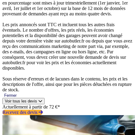
en pourcentage sont mises à jour trimestriellement (1er janvier, 1er
avril, 1er juillet et 1er octobre) sur la base de 12 mois de données
provenant de demandes ayant reçu au moins quatre devis.
Les prix annoncés sont TTC et incluent tous les autres frais
éventuels. Le nombre d'offres, les prix réels, les économies
potentielles et la disponibilité des garages peuvent avoir changé
depuis votre dernière visite sur autobutler.fr ou depuis que vous avez
reçu des communications marketing de notre part via, par exemple,
des e-mails, des campagnes en ligne ou hors ligne, etc. Par
conséquent, vous devez créer une nouvelle demande de devis sur
autobutler.fr pour voir les prix et les économies actuellement
disponibles.
Sous réserve d'erreurs et de lacunes dans le contenu, les prix et les
descriptions de l'offre, ainsi que pour les pièces détachées en rupture
de stock.
Fermer
Voir tous les devis
Actuellement à partir de 72 €*
Recevez des devis