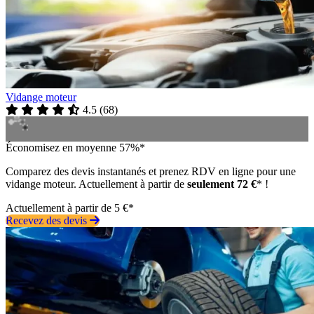
Vidange moteur
4.5
(
68
)
Économisez en moyenne 57%*
Comparez des devis instantanés et prenez RDV en ligne pour une
vidange moteur. Actuellement à partir de
seulement 72 €
* !
Actuellement à partir de 5 €*
Recevez des devis