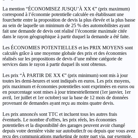
La mention “ÉCONOMISEZ JUSQU’À XX €” (prix maximum)
correspond à l’économie potentielle calculée en établissant une
fourchette entre la proposition de devis la plus élevée et la plus basse
au sein de laquelle un minimum de 25 % des automobilistes ayant
fait une demande de devis ont réalisé l’économie maximale citée
dans le rayon géographique à partir duquel la demande a été faite.
Les ÉCONOMIES POTENTIELLES et les PRIX MOYENS sont
calculés grâce à une moyenne globale des prix et des économies
réalisés sur les propositions de devis d’une même catégorie de
services dans le rayon à partir duquel ils sont obtenus.
Les prix “À PARTIR DE XX €” (prix minimum) sont mis à jour
toutes les demi-heures et sont indiqués en euros. Les prix moyens,
prix maximum et économies potentielles sont exprimées en euros ou
en pourcentage sont mises à jour trimestriellement (1er janvier, 1er
avril, 1er juillet et 1er octobre) sur la base de 12 mois de données
provenant de demandes ayant reçu au moins quatre devis.
Les prix annoncés sont TTC et incluent tous les autres frais
éventuels. Le nombre d'offres, les prix réels, les économies
potentielles et la disponibilité des garages peuvent avoir changé
depuis votre dernière visite sur autobutler.fr ou depuis que vous avez
reçu des communications marketing de notre part via, par exemple,