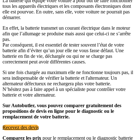
La batterie qui équipe votre voiture a pour but de faire fonctionner
tous les appareils électriques et les composants électroniques dont
elle est pourvue. En outre, sans elle, votre voiture ne pourrait pas
démarrer.
En effet, la batterie transmet un courant électrique dans le moteur
afin que l’allumage se produise mais aussi que celui-ci ne s’arrête
pas.
Par conséquent, il est essentiel de tester souvent l’état de votre
batterie afin d’éviter qu’un jour elle ne vous fasse défaut. Une
batterie en fin de vie, déchargée ou qui ne se charge pas
correctement peut avoir différentes causes.
Si une fois chargée au maximum elle ne fonctionne toujours pas, il
sera indispensable de vérifier la batterie et l'alternateur. Un
alternateur défectueux ne rechargera plus votre batterie.
N’hésitez pas à faire appel à un spécialiste pour contrôler votre
batterie et votre alternateur.
Sur Autobutler, vous pouvez comparer gratuitement des
propositions de devis en ligne pour le diagnostic ou le
remplacement de votre batterie.
Recevez des devis
Comparez les prix
pour le remplacement ou le diagnostic batterie