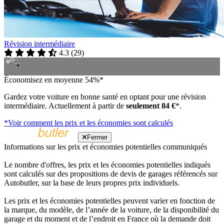
Révision intermédiaire
4.3
(
29
)
Économisez en moyenne 54%*
Gardez votre voiture en bonne santé en optant pour une révision
intermédiaire. Actuellement à partir de
seulement 84 €
*.
*Voir comment les prix et les économies sont calculés
Fermer
Informations sur les prix et économies potentielles communiqués
Le nombre d'offres, les prix et les économies potentielles indiqués
sont calculés sur des propositions de devis de garages référencés sur
Autobutler, sur la base de leurs propres prix individuels.
Les prix et les économies potentielles peuvent varier en fonction de
la marque, du modèle, de l’année de la voiture, de la disponibilité du
garage et du moment et de l’endroit en France où la demande doit