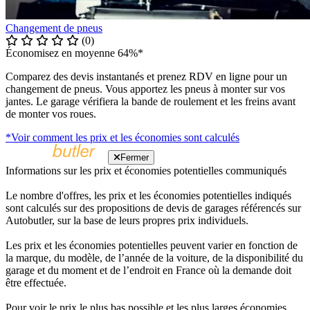
Changement de pneus
(0)
Économisez en moyenne 64%*
Comparez des devis instantanés et prenez RDV en ligne pour un
changement de pneus. Vous apportez les pneus à monter sur vos
jantes. Le garage vérifiera la bande de roulement et les freins avant
de monter vos roues.
*Voir comment les prix et les économies sont calculés
Fermer
Informations sur les prix et économies potentielles communiqués
Le nombre d'offres, les prix et les économies potentielles indiqués
sont calculés sur des propositions de devis de garages référencés sur
Autobutler, sur la base de leurs propres prix individuels.
Les prix et les économies potentielles peuvent varier en fonction de
la marque, du modèle, de l’année de la voiture, de la disponibilité du
garage et du moment et de l’endroit en France où la demande doit
être effectuée.
Pour voir le prix le plus bas possible et les plus larges économies