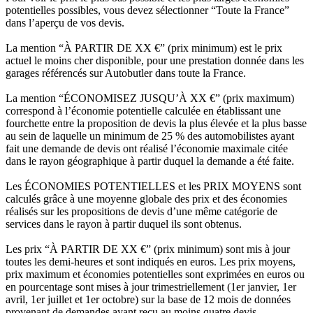
potentielles possibles, vous devez sélectionner “Toute la France”
dans l’aperçu de vos devis.
La mention “À PARTIR DE XX €” (prix minimum) est le prix
actuel le moins cher disponible, pour une prestation donnée dans les
garages référencés sur Autobutler dans toute la France.
La mention “ÉCONOMISEZ JUSQU’À XX €” (prix maximum)
correspond à l’économie potentielle calculée en établissant une
fourchette entre la proposition de devis la plus élevée et la plus basse
au sein de laquelle un minimum de 25 % des automobilistes ayant
fait une demande de devis ont réalisé l’économie maximale citée
dans le rayon géographique à partir duquel la demande a été faite.
Les ÉCONOMIES POTENTIELLES et les PRIX MOYENS sont
calculés grâce à une moyenne globale des prix et des économies
réalisés sur les propositions de devis d’une même catégorie de
services dans le rayon à partir duquel ils sont obtenus.
Les prix “À PARTIR DE XX €” (prix minimum) sont mis à jour
toutes les demi-heures et sont indiqués en euros. Les prix moyens,
prix maximum et économies potentielles sont exprimées en euros ou
en pourcentage sont mises à jour trimestriellement (1er janvier, 1er
avril, 1er juillet et 1er octobre) sur la base de 12 mois de données
provenant de demandes ayant reçu au moins quatre devis.