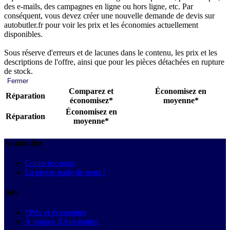
des e-mails, des campagnes en ligne ou hors ligne, etc. Par
conséquent, vous devez créer une nouvelle demande de devis sur
autobutler.fr pour voir les prix et les économies actuellement
disponibles.
Sous réserve d'erreurs et de lacunes dans le contenu, les prix et les
descriptions de l'offre, ainsi que pour les pièces détachées en rupture
de stock.
Fermer
Comparez et
Économisez en
Réparation
économisez*
moyenne*
Économisez en
Réparation
moyenne*
Autobutler
Contactez-nous
La presse parle de nous !
Info
*Prix et économies
À propos d'Autobutler