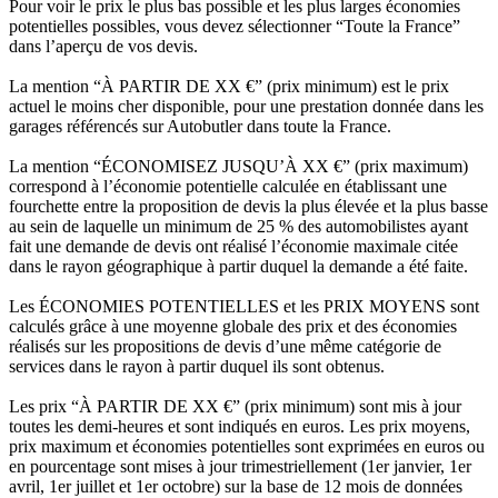
Pour voir le prix le plus bas possible et les plus larges économies
potentielles possibles, vous devez sélectionner “Toute la France”
dans l’aperçu de vos devis.
La mention “À PARTIR DE XX €” (prix minimum) est le prix
actuel le moins cher disponible, pour une prestation donnée dans les
garages référencés sur Autobutler dans toute la France.
La mention “ÉCONOMISEZ JUSQU’À XX €” (prix maximum)
correspond à l’économie potentielle calculée en établissant une
fourchette entre la proposition de devis la plus élevée et la plus basse
au sein de laquelle un minimum de 25 % des automobilistes ayant
fait une demande de devis ont réalisé l’économie maximale citée
dans le rayon géographique à partir duquel la demande a été faite.
Les ÉCONOMIES POTENTIELLES et les PRIX MOYENS sont
calculés grâce à une moyenne globale des prix et des économies
réalisés sur les propositions de devis d’une même catégorie de
services dans le rayon à partir duquel ils sont obtenus.
Les prix “À PARTIR DE XX €” (prix minimum) sont mis à jour
toutes les demi-heures et sont indiqués en euros. Les prix moyens,
prix maximum et économies potentielles sont exprimées en euros ou
en pourcentage sont mises à jour trimestriellement (1er janvier, 1er
avril, 1er juillet et 1er octobre) sur la base de 12 mois de données