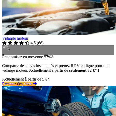
Vidange moteur
4.5
(
68
)
Économisez en moyenne 57%*
Comparez des devis instantanés et prenez RDV en ligne pour une
vidange moteur. Actuellement à partir de
seulement 72 €
* !
Actuellement à partir de 5 €*
Recevez des devis