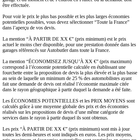
être effectuée.
Pour voir le prix le plus bas possible et les plus larges économies
potentielles possibles, vous devez sélectionner “Toute la France”
dans l’aperçu de vos devis.
La mention “À PARTIR DE XX €” (prix minimum) est le prix
actuel le moins cher disponible, pour une prestation donnée dans les
garages référencés sur Autobutler dans toute la France.
La mention “ÉCONOMISEZ JUSQU’À XX €” (prix maximum)
correspond à l’économie potentielle calculée en établissant une
fourchette entre la proposition de devis la plus élevée et la plus basse
au sein de laquelle un minimum de 25 % des automobilistes ayant
fait une demande de devis ont réalisé l’économie maximale citée
dans le rayon géographique à partir duquel la demande a été faite.
Les ÉCONOMIES POTENTIELLES et les PRIX MOYENS sont
calculés grâce à une moyenne globale des prix et des économies
réalisés sur les propositions de devis d’une même catégorie de
services dans le rayon à partir duquel ils sont obtenus.
Les prix “À PARTIR DE XX €” (prix minimum) sont mis à jour
toutes les demi-heures et sont indiqués en euros. Les prix moyens,