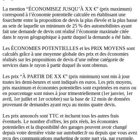
La mention “ÉCONOMISEZ JUSQU’À XX €” (prix maximum)
correspond à l’économie potentielle calculée en établissant une
fourchette entre la proposition de devis la plus élevée et la plus basse
au sein de laquelle un minimum de 25 % des automobilistes ayant
fait une demande de devis ont réalisé l’économie maximale citée
dans le rayon géographique à partir duquel la demande a été faite.
Les ÉCONOMIES POTENTIELLES et les PRIX MOYENS sont
calculés grâce à une moyenne globale des prix et des économies
réalisés sur les propositions de devis d’une même catégorie de
services dans le rayon à partir duquel ils sont obtenus.
Les prix “À PARTIR DE XX €” (prix minimum) sont mis à jour
toutes les demi-heures et sont indiqués en euros. Les prix moyens,
prix maximum et économies potentielles sont exprimées en euros ou
en pourcentage sont mises à jour trimestriellement (1er janvier, 1er
avril, 1er juillet et 1er octobre) sur la base de 12 mois de données
provenant de demandes ayant reçu au moins quatre devis.
Les prix annoncés sont TTC et incluent tous les autres frais
éventuels. Le nombre d'offres, les prix réels, les économies
potentielles et la disponibilité des garages peuvent avoir changé
depuis votre dernière visite sur autobutler.fr ou depuis que vous avez
reçu des communications marketing de notre part via, par exemple,