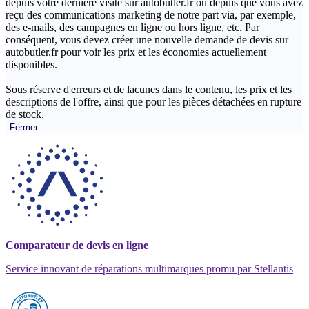
depuis votre dernière visite sur autobutler.fr ou depuis que vous avez
reçu des communications marketing de notre part via, par exemple,
des e-mails, des campagnes en ligne ou hors ligne, etc. Par
conséquent, vous devez créer une nouvelle demande de devis sur
autobutler.fr pour voir les prix et les économies actuellement
disponibles.
Sous réserve d'erreurs et de lacunes dans le contenu, les prix et les
descriptions de l'offre, ainsi que pour les pièces détachées en rupture
de stock.
Fermer
Comparateur de devis en ligne
Service innovant de réparations multimarques promu par Stellantis