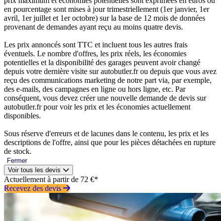
prix maximum et économies potentielles sont exprimées en euros ou
en pourcentage sont mises à jour trimestriellement (1er janvier, 1er
avril, 1er juillet et 1er octobre) sur la base de 12 mois de données
provenant de demandes ayant reçu au moins quatre devis.
Les prix annoncés sont TTC et incluent tous les autres frais
éventuels. Le nombre d'offres, les prix réels, les économies
potentielles et la disponibilité des garages peuvent avoir changé
depuis votre dernière visite sur autobutler.fr ou depuis que vous avez
reçu des communications marketing de notre part via, par exemple,
des e-mails, des campagnes en ligne ou hors ligne, etc. Par
conséquent, vous devez créer une nouvelle demande de devis sur
autobutler.fr pour voir les prix et les économies actuellement
disponibles.
Sous réserve d'erreurs et de lacunes dans le contenu, les prix et les
descriptions de l'offre, ainsi que pour les pièces détachées en rupture
de stock.
Fermer
Voir tous les devis
Actuellement à partir de 72 €*
Recevez des devis