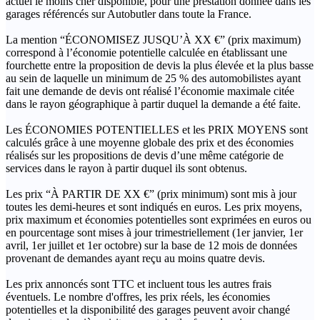
actuel le moins cher disponible, pour une prestation donnée dans les
garages référencés sur Autobutler dans toute la France.
La mention “ÉCONOMISEZ JUSQU’À XX €” (prix maximum)
correspond à l’économie potentielle calculée en établissant une
fourchette entre la proposition de devis la plus élevée et la plus basse
au sein de laquelle un minimum de 25 % des automobilistes ayant
fait une demande de devis ont réalisé l’économie maximale citée
dans le rayon géographique à partir duquel la demande a été faite.
Les ÉCONOMIES POTENTIELLES et les PRIX MOYENS sont
calculés grâce à une moyenne globale des prix et des économies
réalisés sur les propositions de devis d’une même catégorie de
services dans le rayon à partir duquel ils sont obtenus.
Les prix “À PARTIR DE XX €” (prix minimum) sont mis à jour
toutes les demi-heures et sont indiqués en euros. Les prix moyens,
prix maximum et économies potentielles sont exprimées en euros ou
en pourcentage sont mises à jour trimestriellement (1er janvier, 1er
avril, 1er juillet et 1er octobre) sur la base de 12 mois de données
provenant de demandes ayant reçu au moins quatre devis.
Les prix annoncés sont TTC et incluent tous les autres frais
éventuels. Le nombre d'offres, les prix réels, les économies
potentielles et la disponibilité des garages peuvent avoir changé