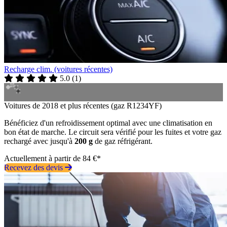
Recharge clim. (voitures récentes)
5.0
(
1
)
Voitures de 2018 et plus récentes (gaz R1234YF)
Bénéficiez d'un refroidissement optimal avec une climatisation en
bon état de marche. Le circuit sera vérifié pour les fuites et votre gaz
rechargé avec jusqu'à
200 g
de gaz réfrigérant.
Actuellement à partir de 84 €*
Recevez des devis