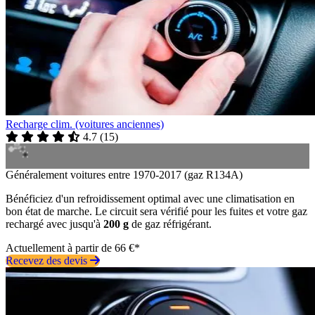
Recharge clim. (voitures anciennes)
4.7
(
15
)
Généralement voitures entre 1970-2017 (gaz R134A)
Bénéficiez d'un refroidissement optimal avec une climatisation en
bon état de marche. Le circuit sera vérifié pour les fuites et votre gaz
rechargé avec jusqu'à
200 g
de gaz réfrigérant.
Actuellement à partir de 66 €*
Recevez des devis