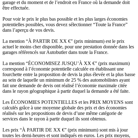
garage et du moment et de l’endroit en France où la demande doit
être effectuée.
Pour voir le prix le plus bas possible et les plus larges économies
potentielles possibles, vous devez sélectionner “Toute la France”
dans l’aperçu de vos devis.
La mention “À PARTIR DE XX €” (prix minimum) est le prix
actuel le moins cher disponible, pour une prestation donnée dans les
garages référencés sur Autobutler dans toute la France.
La mention “ÉCONOMISEZ JUSQU’À XX €” (prix maximum)
correspond à l’économie potentielle calculée en établissant une
fourchette entre la proposition de devis la plus élevée et la plus basse
au sein de laquelle un minimum de 25 % des automobilistes ayant
fait une demande de devis ont réalisé l’économie maximale citée
dans le rayon géographique à partir duquel la demande a été faite.
Les ÉCONOMIES POTENTIELLES et les PRIX MOYENS sont
calculés grâce à une moyenne globale des prix et des économies
réalisés sur les propositions de devis d’une même catégorie de
services dans le rayon à partir duquel ils sont obtenus.
Les prix “À PARTIR DE XX €” (prix minimum) sont mis à jour
toutes les demi-heures et sont indiqués en euros. Les prix moyens,