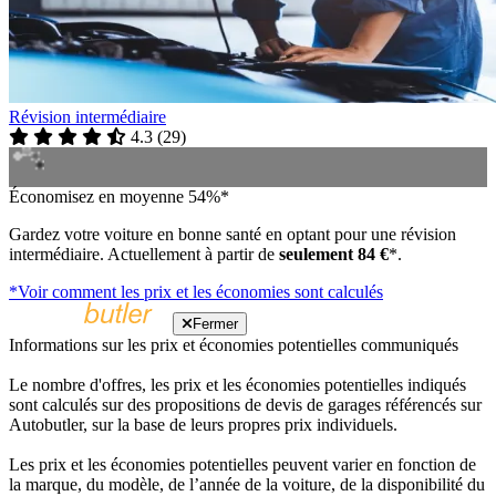
Révision intermédiaire
4.3
(
29
)
Économisez en moyenne 54%*
Gardez votre voiture en bonne santé en optant pour une révision
intermédiaire. Actuellement à partir de
seulement 84 €
*.
*Voir comment les prix et les économies sont calculés
Fermer
Informations sur les prix et économies potentielles communiqués
Le nombre d'offres, les prix et les économies potentielles indiqués
sont calculés sur des propositions de devis de garages référencés sur
Autobutler, sur la base de leurs propres prix individuels.
Les prix et les économies potentielles peuvent varier en fonction de
la marque, du modèle, de l’année de la voiture, de la disponibilité du