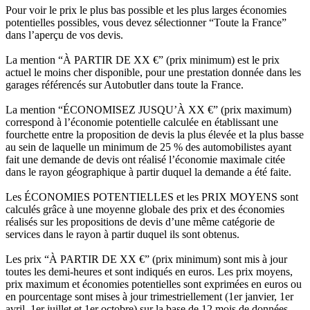
Pour voir le prix le plus bas possible et les plus larges économies
potentielles possibles, vous devez sélectionner “Toute la France”
dans l’aperçu de vos devis.
La mention “À PARTIR DE XX €” (prix minimum) est le prix
actuel le moins cher disponible, pour une prestation donnée dans les
garages référencés sur Autobutler dans toute la France.
La mention “ÉCONOMISEZ JUSQU’À XX €” (prix maximum)
correspond à l’économie potentielle calculée en établissant une
fourchette entre la proposition de devis la plus élevée et la plus basse
au sein de laquelle un minimum de 25 % des automobilistes ayant
fait une demande de devis ont réalisé l’économie maximale citée
dans le rayon géographique à partir duquel la demande a été faite.
Les ÉCONOMIES POTENTIELLES et les PRIX MOYENS sont
calculés grâce à une moyenne globale des prix et des économies
réalisés sur les propositions de devis d’une même catégorie de
services dans le rayon à partir duquel ils sont obtenus.
Les prix “À PARTIR DE XX €” (prix minimum) sont mis à jour
toutes les demi-heures et sont indiqués en euros. Les prix moyens,
prix maximum et économies potentielles sont exprimées en euros ou
en pourcentage sont mises à jour trimestriellement (1er janvier, 1er
avril, 1er juillet et 1er octobre) sur la base de 12 mois de données