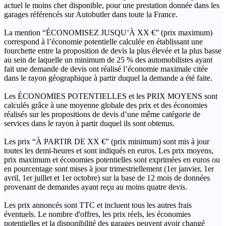
actuel le moins cher disponible, pour une prestation donnée dans les
garages référencés sur Autobutler dans toute la France.
La mention “ÉCONOMISEZ JUSQU’À XX €” (prix maximum)
correspond à l’économie potentielle calculée en établissant une
fourchette entre la proposition de devis la plus élevée et la plus basse
au sein de laquelle un minimum de 25 % des automobilistes ayant
fait une demande de devis ont réalisé l’économie maximale citée
dans le rayon géographique à partir duquel la demande a été faite.
Les ÉCONOMIES POTENTIELLES et les PRIX MOYENS sont
calculés grâce à une moyenne globale des prix et des économies
réalisés sur les propositions de devis d’une même catégorie de
services dans le rayon à partir duquel ils sont obtenus.
Les prix “À PARTIR DE XX €” (prix minimum) sont mis à jour
toutes les demi-heures et sont indiqués en euros. Les prix moyens,
prix maximum et économies potentielles sont exprimées en euros ou
en pourcentage sont mises à jour trimestriellement (1er janvier, 1er
avril, 1er juillet et 1er octobre) sur la base de 12 mois de données
provenant de demandes ayant reçu au moins quatre devis.
Les prix annoncés sont TTC et incluent tous les autres frais
éventuels. Le nombre d'offres, les prix réels, les économies
potentielles et la disponibilité des garages peuvent avoir changé