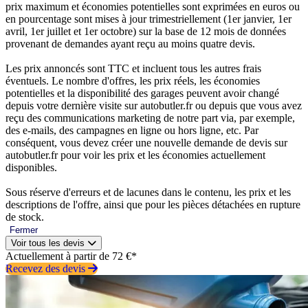
prix maximum et économies potentielles sont exprimées en euros ou
en pourcentage sont mises à jour trimestriellement (1er janvier, 1er
avril, 1er juillet et 1er octobre) sur la base de 12 mois de données
provenant de demandes ayant reçu au moins quatre devis.
Les prix annoncés sont TTC et incluent tous les autres frais
éventuels. Le nombre d'offres, les prix réels, les économies
potentielles et la disponibilité des garages peuvent avoir changé
depuis votre dernière visite sur autobutler.fr ou depuis que vous avez
reçu des communications marketing de notre part via, par exemple,
des e-mails, des campagnes en ligne ou hors ligne, etc. Par
conséquent, vous devez créer une nouvelle demande de devis sur
autobutler.fr pour voir les prix et les économies actuellement
disponibles.
Sous réserve d'erreurs et de lacunes dans le contenu, les prix et les
descriptions de l'offre, ainsi que pour les pièces détachées en rupture
de stock.
Fermer
Voir tous les devis
Actuellement à partir de 72 €*
Recevez des devis