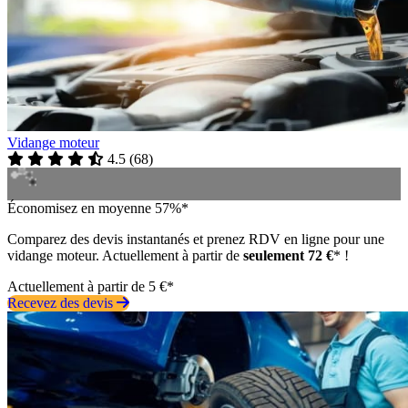
Vidange moteur
4.5
(
68
)
Économisez en moyenne 57%*
Comparez des devis instantanés et prenez RDV en ligne pour une
vidange moteur. Actuellement à partir de
seulement 72 €
* !
Actuellement à partir de 5 €*
Recevez des devis