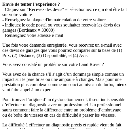
Envie de tenter l’expérience ?
- Cliquez sur "Recevez des devis" et sélectionnez ce qui doit être fait
sur votre voiture
- Renseignez la plaque d'immatriculation de votre voiture
- Indiquez le code postal ou vous souhaitez recevoir les devis des
garages (Bordeaux = 33000)
- Renseignez votre adresse e-mail
Une fois votre demande enregistrée, vous recevrez un e-mail avec
des devis de garages que vous pourrez comparer sur la base de (1)
Prix, (2) Distance, (3) Disponibilité, et (4) Avis.
Vous avez constaté un problème sur votre Land Rover ?
Vous avez de la chance s’il s’agit d’un dommage simple comme un
impact sur le pare-brise ou une ampoule à changer. Mais pour une
prestation plus complexe comme un souci au niveau du turbo, mieux
vaut faire appel à un expert.
Pour trouver l’origine d’un dysfonctionnement, il sera indispensable
d’effectuer un diagnostic avec un professionnel. Un professionnel
saura comment faire la différence entre un problème d’embrayage
ou de boîte de vitesses en cas de difficulté à passer les vitesses.
La difficulté à éffectuer un diagnostic précis et rapide vient du fait