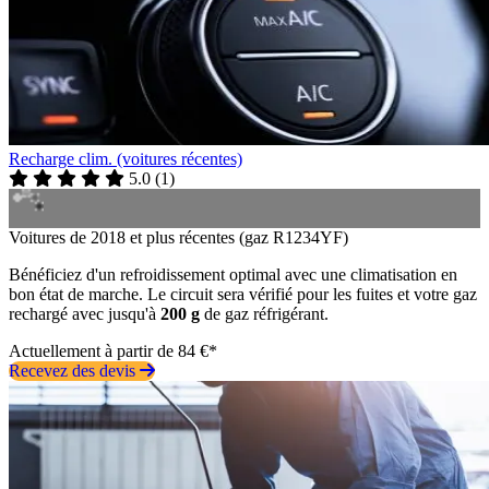
Recharge clim. (voitures récentes)
5.0
(
1
)
Voitures de 2018 et plus récentes (gaz R1234YF)
Bénéficiez d'un refroidissement optimal avec une climatisation en
bon état de marche. Le circuit sera vérifié pour les fuites et votre gaz
rechargé avec jusqu'à
200 g
de gaz réfrigérant.
Actuellement à partir de 84 €*
Recevez des devis