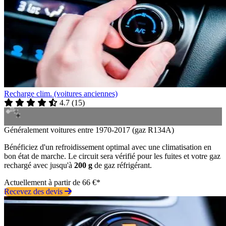
Recharge clim. (voitures anciennes)
4.7
(
15
)
Généralement voitures entre 1970-2017 (gaz R134A)
Bénéficiez d'un refroidissement optimal avec une climatisation en
bon état de marche. Le circuit sera vérifié pour les fuites et votre gaz
rechargé avec jusqu'à
200 g
de gaz réfrigérant.
Actuellement à partir de 66 €*
Recevez des devis