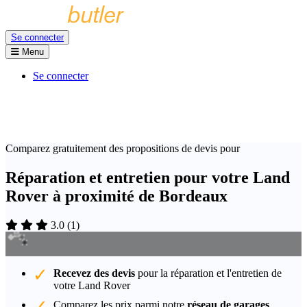
Se connecter
Menu
Se connecter
Comparez gratuitement des propositions de devis pour
Réparation et entretien pour votre Land
Rover à proximité de Bordeaux
3.0
(
1
)
Recevez des devis
pour la réparation et l'entretien de
votre Land Rover
Comparez les prix parmi notre
réseau de garages