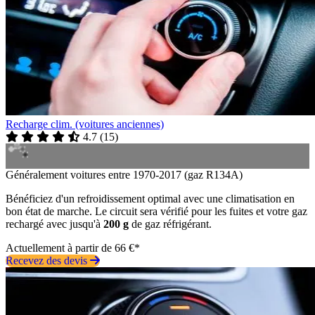
Recharge clim. (voitures anciennes)
4.7
(
15
)
Généralement voitures entre 1970-2017 (gaz R134A)
Bénéficiez d'un refroidissement optimal avec une climatisation en
bon état de marche. Le circuit sera vérifié pour les fuites et votre gaz
rechargé avec jusqu'à
200 g
de gaz réfrigérant.
Actuellement à partir de 66 €*
Recevez des devis