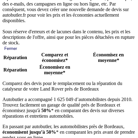
des e-mails, des campagnes en ligne ou hors ligne, etc. Par
conséquent, vous devez créer une nouvelle demande de devis sur
autobutler.fr pour voir les prix et les économies actuellement
disponibles.
Sous réserve d'erreurs et de lacunes dans le contenu, les prix et les
descriptions de l'offre, ainsi que pour les pièces détachées en rupture
de stock.
Fermer
Comparez et
Économisez en
Réparation
économisez*
moyenne*
Économisez en
Réparation
moyenne*
Comparez des devis pour le remplacement ou la réparation du
catalyseur de votre Land Rover près de Bordeaux
Autobutler a accompagné 1 625 049 d’automobilistes depuis 2010.
Trouvez facilement un garage de qualité près de Bordeaux et
économisez jusqu'à
50%
* en comparant des devis sur diverses
réparations et entretiens automobiles.
En passant par autobutler, les automobilistes près de Bordeaux,
économisent jusqu’à 50%
* en comparant les prix avant de prendre
rendez-vous en ligne.