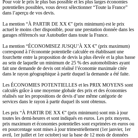
Pour voir le prix le plus bas possible et les plus larges économies
potentielles possibles, vous devez sélectionner “Toute la France”
dans l’aperçu de vos devis.
La mention “À PARTIR DE XX €” (prix minimum) est le prix
actuel le moins cher disponible, pour une prestation donnée dans les
garages référencés sur Autobutler dans toute la France.
La mention “ÉCONOMISEZ JUSQU’À XX €” (prix maximum)
correspond à l’économie potentielle calculée en établissant une
fourchette entre la proposition de devis la plus élevée et la plus basse
au sein de laquelle un minimum de 25 % des automobilistes ayant
fait une demande de devis ont réalisé l’économie maximale citée
dans le rayon géographique à partir duquel la demande a été faite.
Les ÉCONOMIES POTENTIELLES et les PRIX MOYENS sont
calculés grâce à une moyenne globale des prix et des économies
réalisés sur les propositions de devis d’une même catégorie de
services dans le rayon à partir duquel ils sont obtenus.
Les prix “À PARTIR DE XX €” (prix minimum) sont mis à jour
toutes les demi-heures et sont indiqués en euros. Les prix moyens,
prix maximum et économies potentielles sont exprimées en euros ou
en pourcentage sont mises à jour trimestriellement (1er janvier, 1er
avril, 1er juillet et 1er octobre) sur la base de 12 mois de données