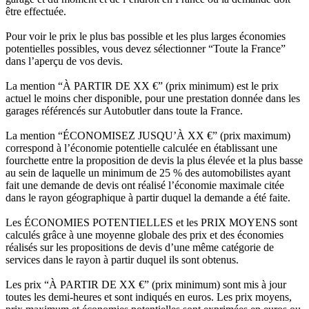
être effectuée.
Pour voir le prix le plus bas possible et les plus larges économies
potentielles possibles, vous devez sélectionner “Toute la France”
dans l’aperçu de vos devis.
La mention “À PARTIR DE XX €” (prix minimum) est le prix
actuel le moins cher disponible, pour une prestation donnée dans les
garages référencés sur Autobutler dans toute la France.
La mention “ÉCONOMISEZ JUSQU’À XX €” (prix maximum)
correspond à l’économie potentielle calculée en établissant une
fourchette entre la proposition de devis la plus élevée et la plus basse
au sein de laquelle un minimum de 25 % des automobilistes ayant
fait une demande de devis ont réalisé l’économie maximale citée
dans le rayon géographique à partir duquel la demande a été faite.
Les ÉCONOMIES POTENTIELLES et les PRIX MOYENS sont
calculés grâce à une moyenne globale des prix et des économies
réalisés sur les propositions de devis d’une même catégorie de
services dans le rayon à partir duquel ils sont obtenus.
Les prix “À PARTIR DE XX €” (prix minimum) sont mis à jour
toutes les demi-heures et sont indiqués en euros. Les prix moyens,