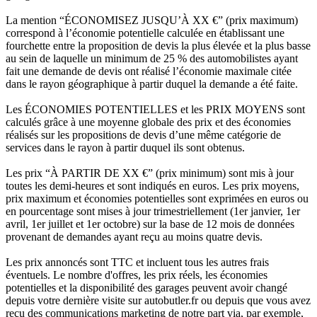
La mention “ÉCONOMISEZ JUSQU’À XX €” (prix maximum)
correspond à l’économie potentielle calculée en établissant une
fourchette entre la proposition de devis la plus élevée et la plus basse
au sein de laquelle un minimum de 25 % des automobilistes ayant
fait une demande de devis ont réalisé l’économie maximale citée
dans le rayon géographique à partir duquel la demande a été faite.
Les ÉCONOMIES POTENTIELLES et les PRIX MOYENS sont
calculés grâce à une moyenne globale des prix et des économies
réalisés sur les propositions de devis d’une même catégorie de
services dans le rayon à partir duquel ils sont obtenus.
Les prix “À PARTIR DE XX €” (prix minimum) sont mis à jour
toutes les demi-heures et sont indiqués en euros. Les prix moyens,
prix maximum et économies potentielles sont exprimées en euros ou
en pourcentage sont mises à jour trimestriellement (1er janvier, 1er
avril, 1er juillet et 1er octobre) sur la base de 12 mois de données
provenant de demandes ayant reçu au moins quatre devis.
Les prix annoncés sont TTC et incluent tous les autres frais
éventuels. Le nombre d'offres, les prix réels, les économies
potentielles et la disponibilité des garages peuvent avoir changé
depuis votre dernière visite sur autobutler.fr ou depuis que vous avez
reçu des communications marketing de notre part via, par exemple,