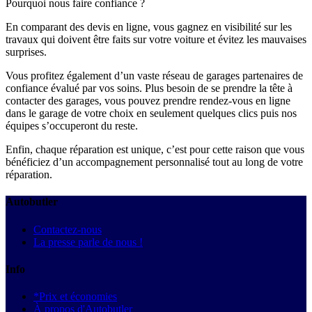
Pourquoi nous faire confiance ?
En comparant des devis en ligne, vous gagnez en visibilité sur les
travaux qui doivent être faits sur votre voiture et évitez les mauvaises
surprises.
Vous profitez également d’un vaste réseau de garages partenaires de
confiance évalué par vos soins. Plus besoin de se prendre la tête à
contacter des garages, vous pouvez prendre rendez-vous en ligne
dans le garage de votre choix en seulement quelques clics puis nos
équipes s’occuperont du reste.
Enfin, chaque réparation est unique, c’est pour cette raison que vous
bénéficiez d’un accompagnement personnalisé tout au long de votre
réparation.
Autobutler
Contactez-nous
La presse parle de nous !
Info
*Prix et économies
À propos d'Autobutler