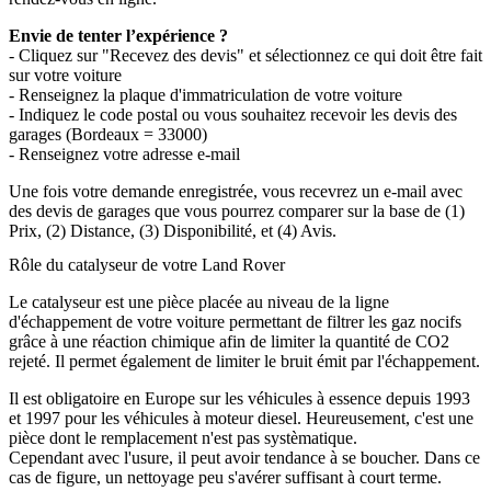
Envie de tenter l’expérience ?
- Cliquez sur "Recevez des devis" et sélectionnez ce qui doit être fait
sur votre voiture
- Renseignez la plaque d'immatriculation de votre voiture
- Indiquez le code postal ou vous souhaitez recevoir les devis des
garages (Bordeaux = 33000)
- Renseignez votre adresse e-mail
Une fois votre demande enregistrée, vous recevrez un e-mail avec
des devis de garages que vous pourrez comparer sur la base de (1)
Prix, (2) Distance, (3) Disponibilité, et (4) Avis.
Rôle du catalyseur de votre Land Rover
Le catalyseur est une pièce placée au niveau de la ligne
d'échappement de votre voiture permettant de filtrer les gaz nocifs
grâce à une réaction chimique afin de limiter la quantité de CO2
rejeté. Il permet également de limiter le bruit émit par l'échappement.
Il est obligatoire en Europe sur les véhicules à essence depuis 1993
et 1997 pour les véhicules à moteur diesel. Heureusement, c'est une
pièce dont le remplacement n'est pas systèmatique.
Cependant avec l'usure, il peut avoir tendance à se boucher. Dans ce
cas de figure, un nettoyage peu s'avérer suffisant à court terme.