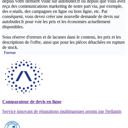
depuis votre dernière visite sur autobutler.fr ou depuis que vous avez
reçu des communications marketing de notre part via, par exemple,
des e-mails, des campagnes en ligne ou hors ligne, etc. Par
conséquent, vous devez créer une nouvelle demande de devis sur
autobutler.fr pour voir les prix et les économies actuellement
disponibles.
Sous réserve d'erreurs et de lacunes dans le contenu, les prix et les
descriptions de l'offre, ainsi que pour les pièces détachées en rupture
de stock.
Fermer
Comparateur de devis en ligne
Service innovant de réparations multimarques promu par Stellantis