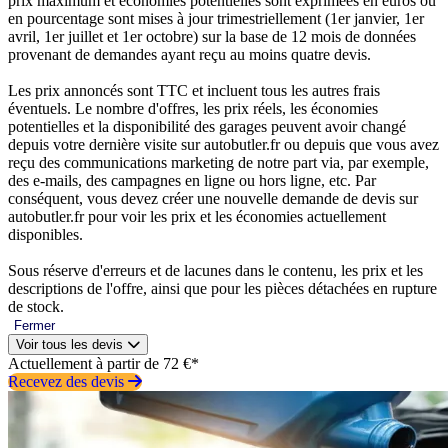
prix maximum et économies potentielles sont exprimées en euros ou
en pourcentage sont mises à jour trimestriellement (1er janvier, 1er
avril, 1er juillet et 1er octobre) sur la base de 12 mois de données
provenant de demandes ayant reçu au moins quatre devis.
Les prix annoncés sont TTC et incluent tous les autres frais
éventuels. Le nombre d'offres, les prix réels, les économies
potentielles et la disponibilité des garages peuvent avoir changé
depuis votre dernière visite sur autobutler.fr ou depuis que vous avez
reçu des communications marketing de notre part via, par exemple,
des e-mails, des campagnes en ligne ou hors ligne, etc. Par
conséquent, vous devez créer une nouvelle demande de devis sur
autobutler.fr pour voir les prix et les économies actuellement
disponibles.
Sous réserve d'erreurs et de lacunes dans le contenu, les prix et les
descriptions de l'offre, ainsi que pour les pièces détachées en rupture
de stock.
Fermer
Voir tous les devis
Actuellement à partir de 72 €*
Recevez des devis