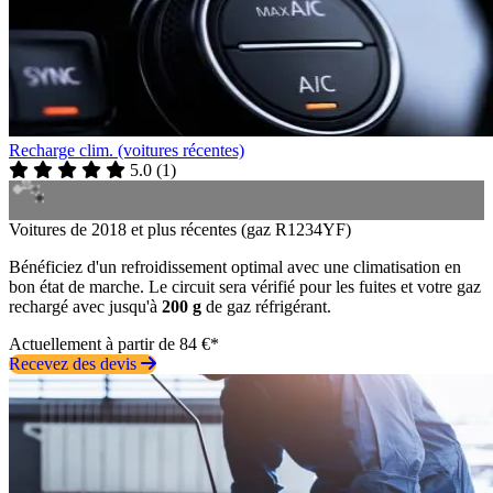
Recharge clim. (voitures récentes)
5.0
(
1
)
Voitures de 2018 et plus récentes (gaz R1234YF)
Bénéficiez d'un refroidissement optimal avec une climatisation en
bon état de marche. Le circuit sera vérifié pour les fuites et votre gaz
rechargé avec jusqu'à
200 g
de gaz réfrigérant.
Actuellement à partir de 84 €*
Recevez des devis