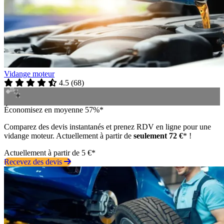
Vidange moteur
4.5
(
68
)
Économisez en moyenne 57%*
Comparez des devis instantanés et prenez RDV en ligne pour une
vidange moteur. Actuellement à partir de
seulement 72 €
* !
Actuellement à partir de 5 €*
Recevez des devis