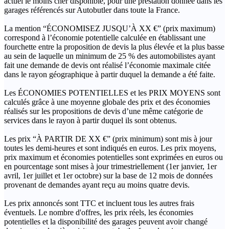
actuel le moins cher disponible, pour une prestation donnée dans les
garages référencés sur Autobutler dans toute la France.
La mention “ÉCONOMISEZ JUSQU’À XX €” (prix maximum)
correspond à l’économie potentielle calculée en établissant une
fourchette entre la proposition de devis la plus élevée et la plus basse
au sein de laquelle un minimum de 25 % des automobilistes ayant
fait une demande de devis ont réalisé l’économie maximale citée
dans le rayon géographique à partir duquel la demande a été faite.
Les ÉCONOMIES POTENTIELLES et les PRIX MOYENS sont
calculés grâce à une moyenne globale des prix et des économies
réalisés sur les propositions de devis d’une même catégorie de
services dans le rayon à partir duquel ils sont obtenus.
Les prix “À PARTIR DE XX €” (prix minimum) sont mis à jour
toutes les demi-heures et sont indiqués en euros. Les prix moyens,
prix maximum et économies potentielles sont exprimées en euros ou
en pourcentage sont mises à jour trimestriellement (1er janvier, 1er
avril, 1er juillet et 1er octobre) sur la base de 12 mois de données
provenant de demandes ayant reçu au moins quatre devis.
Les prix annoncés sont TTC et incluent tous les autres frais
éventuels. Le nombre d'offres, les prix réels, les économies
potentielles et la disponibilité des garages peuvent avoir changé