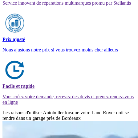
Service innovant de réparations multimarques promu par Stellantis
Prix ajusté
Nous ajustons notre prix si vous trouvez moins cher ailleurs
Facile et rapide
Vous créez votre demande, recevez des devis et prenez rendez-vous
en ligne
Les raisons d'utiliser Autobutler lorsque votre Land Rover doit se
rendre dans un garage près de Bordeaux