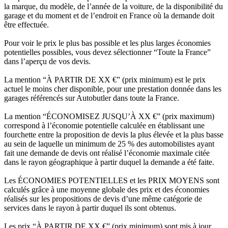
la marque, du modèle, de l’année de la voiture, de la disponibilité du
garage et du moment et de l’endroit en France où la demande doit
être effectuée.
Pour voir le prix le plus bas possible et les plus larges économies
potentielles possibles, vous devez sélectionner “Toute la France”
dans l’aperçu de vos devis.
La mention “À PARTIR DE XX €” (prix minimum) est le prix
actuel le moins cher disponible, pour une prestation donnée dans les
garages référencés sur Autobutler dans toute la France.
La mention “ÉCONOMISEZ JUSQU’À XX €” (prix maximum)
correspond à l’économie potentielle calculée en établissant une
fourchette entre la proposition de devis la plus élevée et la plus basse
au sein de laquelle un minimum de 25 % des automobilistes ayant
fait une demande de devis ont réalisé l’économie maximale citée
dans le rayon géographique à partir duquel la demande a été faite.
Les ÉCONOMIES POTENTIELLES et les PRIX MOYENS sont
calculés grâce à une moyenne globale des prix et des économies
réalisés sur les propositions de devis d’une même catégorie de
services dans le rayon à partir duquel ils sont obtenus.
Les prix “À PARTIR DE XX €” (prix minimum) sont mis à jour