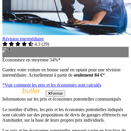
Révision intermédiaire
4.3
(
29
)
Économisez en moyenne 54%*
Gardez votre voiture en bonne santé en optant pour une révision
intermédiaire. Actuellement à partir de
seulement 84 €
*.
*Voir comment les prix et les économies sont calculés
Fermer
Informations sur les prix et économies potentielles communiqués
Le nombre d'offres, les prix et les économies potentielles indiqués
sont calculés sur des propositions de devis de garages référencés sur
Autobutler, sur la base de leurs propres prix individuels.
Les prix et les économies potentielles peuvent varier en fonction de