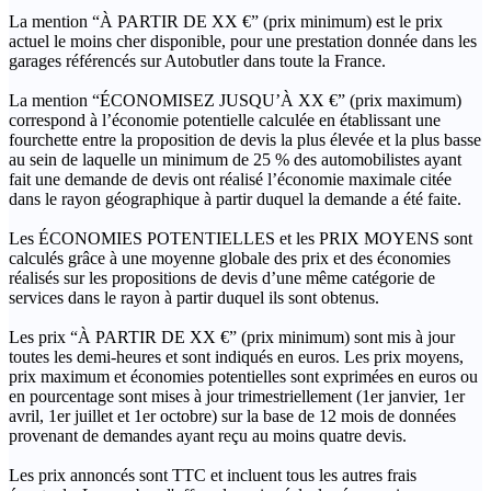
La mention “À PARTIR DE XX €” (prix minimum) est le prix
actuel le moins cher disponible, pour une prestation donnée dans les
garages référencés sur Autobutler dans toute la France.
La mention “ÉCONOMISEZ JUSQU’À XX €” (prix maximum)
correspond à l’économie potentielle calculée en établissant une
fourchette entre la proposition de devis la plus élevée et la plus basse
au sein de laquelle un minimum de 25 % des automobilistes ayant
fait une demande de devis ont réalisé l’économie maximale citée
dans le rayon géographique à partir duquel la demande a été faite.
Les ÉCONOMIES POTENTIELLES et les PRIX MOYENS sont
calculés grâce à une moyenne globale des prix et des économies
réalisés sur les propositions de devis d’une même catégorie de
services dans le rayon à partir duquel ils sont obtenus.
Les prix “À PARTIR DE XX €” (prix minimum) sont mis à jour
toutes les demi-heures et sont indiqués en euros. Les prix moyens,
prix maximum et économies potentielles sont exprimées en euros ou
en pourcentage sont mises à jour trimestriellement (1er janvier, 1er
avril, 1er juillet et 1er octobre) sur la base de 12 mois de données
provenant de demandes ayant reçu au moins quatre devis.
Les prix annoncés sont TTC et incluent tous les autres frais