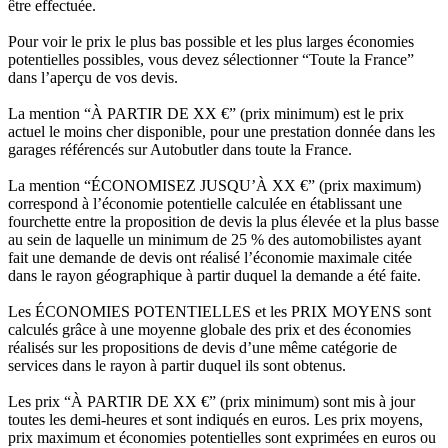
être effectuée.
Pour voir le prix le plus bas possible et les plus larges économies
potentielles possibles, vous devez sélectionner “Toute la France”
dans l’aperçu de vos devis.
La mention “À PARTIR DE XX €” (prix minimum) est le prix
actuel le moins cher disponible, pour une prestation donnée dans les
garages référencés sur Autobutler dans toute la France.
La mention “ÉCONOMISEZ JUSQU’À XX €” (prix maximum)
correspond à l’économie potentielle calculée en établissant une
fourchette entre la proposition de devis la plus élevée et la plus basse
au sein de laquelle un minimum de 25 % des automobilistes ayant
fait une demande de devis ont réalisé l’économie maximale citée
dans le rayon géographique à partir duquel la demande a été faite.
Les ÉCONOMIES POTENTIELLES et les PRIX MOYENS sont
calculés grâce à une moyenne globale des prix et des économies
réalisés sur les propositions de devis d’une même catégorie de
services dans le rayon à partir duquel ils sont obtenus.
Les prix “À PARTIR DE XX €” (prix minimum) sont mis à jour
toutes les demi-heures et sont indiqués en euros. Les prix moyens,
prix maximum et économies potentielles sont exprimées en euros ou