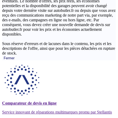
éventuels. Le nombre d'offres, les prix réels, les économies
potentielles et la disponibilité des garages peuvent avoir changé
depuis votre dernière visite sur autobutler.fr ou depuis que vous avez
reçu des communications marketing de notre part via, par exemple,
des e-mails, des campagnes en ligne ou hors ligne, etc. Par
conséquent, vous devez créer une nouvelle demande de devis sur
autobutler.fr pour voir les prix et les économies actuellement
disponibles.
Sous réserve d'erreurs et de lacunes dans le contenu, les prix et les
descriptions de l'offre, ainsi que pour les pièces détachées en rupture
de stock.
Fermer
Comparateur de devis en ligne
Service innovant de réparations multimarques promu par Stellantis