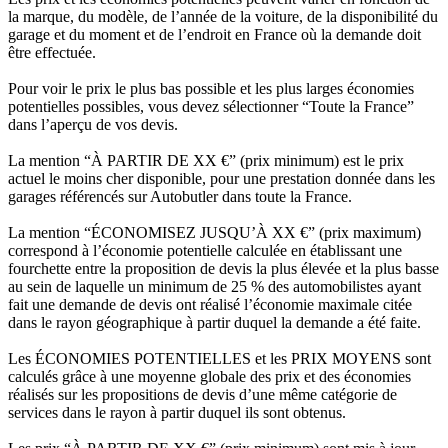
la marque, du modèle, de l’année de la voiture, de la disponibilité du
garage et du moment et de l’endroit en France où la demande doit
être effectuée.
Pour voir le prix le plus bas possible et les plus larges économies
potentielles possibles, vous devez sélectionner “Toute la France”
dans l’aperçu de vos devis.
La mention “À PARTIR DE XX €” (prix minimum) est le prix
actuel le moins cher disponible, pour une prestation donnée dans les
garages référencés sur Autobutler dans toute la France.
La mention “ÉCONOMISEZ JUSQU’À XX €” (prix maximum)
correspond à l’économie potentielle calculée en établissant une
fourchette entre la proposition de devis la plus élevée et la plus basse
au sein de laquelle un minimum de 25 % des automobilistes ayant
fait une demande de devis ont réalisé l’économie maximale citée
dans le rayon géographique à partir duquel la demande a été faite.
Les ÉCONOMIES POTENTIELLES et les PRIX MOYENS sont
calculés grâce à une moyenne globale des prix et des économies
réalisés sur les propositions de devis d’une même catégorie de
services dans le rayon à partir duquel ils sont obtenus.