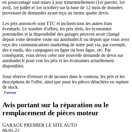
en pourcentage sont mises à jour trimestriellement (1er janvier, 1er
avril, 1er juillet et 1er octobre) sur la base de 12 mois de données
provenant de demandes ayant reçu au moins quatre devis.
Les prix annoncés sont TTC et incluent tous les autres frais
éventuels. Le nombre d'offres, les prix réels, les économies
potentielles et la disponibilité des garages peuvent avoir changé
depuis votre dernière visite sur autobutler.fr ou depuis que vous avez
reçu des communications marketing de notre part via, par exemple,
des e-mails, des campagnes en ligne ou hors ligne, etc. Par
conséquent, vous devez créer une nouvelle demande de devis sur
autobutler.fr pour voir les prix et les économies actuellement
disponibles.
Sous réserve d'erreurs et de lacunes dans le contenu, les prix et les
descriptions de l'offre, ainsi que pour les pièces détachées en rupture
de stock.
Fermer
Avis portant sur la réparation ou le
remplacement de pièces moteur
GARAGE PREMIER LE SITE AUTO
06-01-22