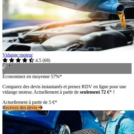
Vidange moteur
4.5
(
68
)
Économisez en moyenne 57%*
Comparez des devis instantanés et prenez RDV en ligne pour une
vidange moteur. Actuellement à partir de
seulement 72 €
* !
Actuellement à partir de 5 €*
Recevez des devis