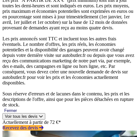
Les prix “À PARTIR DE XX €” (prix minimum) sont mis à jour
toutes les demi-heures et sont indiqués en euros. Les prix moyens,
prix maximum et économies potentielles sont exprimées en euros ou
en pourcentage sont mises à jour trimestriellement (1er janvier, 1er
avril, 1er juillet et 1er octobre) sur la base de 12 mois de données
provenant de demandes ayant reçu au moins quatre devis.
Les prix annoncés sont TTC et incluent tous les autres frais
éventuels. Le nombre d'offres, les prix réels, les économies
potentielles et la disponibilité des garages peuvent avoir changé
depuis votre dernière visite sur autobutler.fr ou depuis que vous avez
reçu des communications marketing de notre part via, par exemple,
des e-mails, des campagnes en ligne ou hors ligne, etc. Par
conséquent, vous devez créer une nouvelle demande de devis sur
autobutler.fr pour voir les prix et les économies actuellement
disponibles.
Sous réserve d'erreurs et de lacunes dans le contenu, les prix et les
descriptions de l'offre, ainsi que pour les pièces détachées en rupture
de stock.
Fermer
Voir tous les devis
Actuellement à partir de 72 €*
Recevez des devis