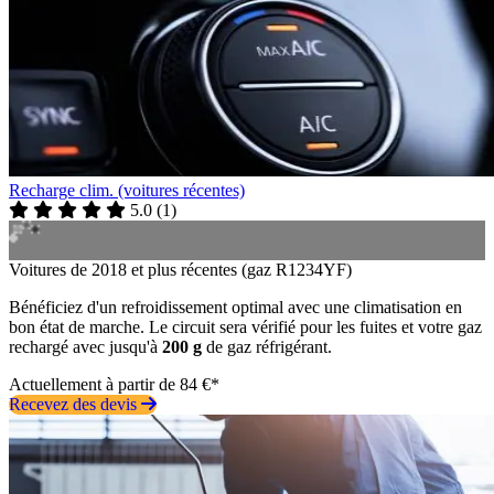
Recharge clim. (voitures récentes)
5.0
(
1
)
Voitures de 2018 et plus récentes (gaz R1234YF)
Bénéficiez d'un refroidissement optimal avec une climatisation en
bon état de marche. Le circuit sera vérifié pour les fuites et votre gaz
rechargé avec jusqu'à
200 g
de gaz réfrigérant.
Actuellement à partir de 84 €*
Recevez des devis