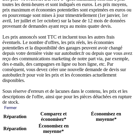
toutes les demi-heures et sont indiqués en euros. Les prix moyens,
prix maximum et économies potentielles sont exprimées en euros ou
en pourcentage sont mises à jour trimestriellement (1er janvier, 1er
avril, 1er juillet et 1er octobre) sur la base de 12 mois de données
provenant de demandes ayant reçu au moins quatre devis.
Les prix annoncés sont TTC et incluent tous les autres frais
éventuels. Le nombre d'offres, les prix réels, les économies
potentielles et la disponibilité des garages peuvent avoir changé
depuis votre dernière visite sur autobutler.fr ou depuis que vous avez
reçu des communications marketing de notre part via, par exemple,
des e-mails, des campagnes en ligne ou hors ligne, etc. Par
conséquent, vous devez créer une nouvelle demande de devis sur
autobutler.fr pour voir les prix et les économies actuellement
disponibles.
Sous réserve d'erreurs et de lacunes dans le contenu, les prix et les
descriptions de l'offre, ainsi que pour les pièces détachées en rupture
de stock.
Fermer
Comparez et
Économisez en
Réparation
économisez*
moyenne*
Économisez en
Réparation
moyenne*