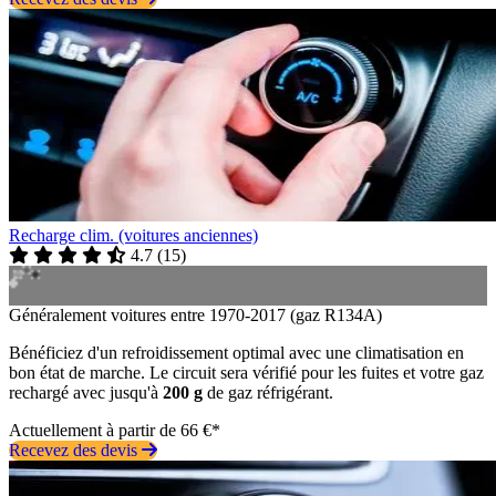
Recharge clim. (voitures anciennes)
4.7
(
15
)
Généralement voitures entre 1970-2017 (gaz R134A)
Bénéficiez d'un refroidissement optimal avec une climatisation en
bon état de marche. Le circuit sera vérifié pour les fuites et votre gaz
rechargé avec jusqu'à
200 g
de gaz réfrigérant.
Actuellement à partir de 66 €*
Recevez des devis