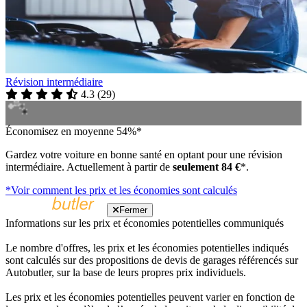
Révision intermédiaire
4.3
(
29
)
Économisez en moyenne 54%*
Gardez votre voiture en bonne santé en optant pour une révision
intermédiaire. Actuellement à partir de
seulement 84 €
*.
*Voir comment les prix et les économies sont calculés
Fermer
Informations sur les prix et économies potentielles communiqués
Le nombre d'offres, les prix et les économies potentielles indiqués
sont calculés sur des propositions de devis de garages référencés sur
Autobutler, sur la base de leurs propres prix individuels.
Les prix et les économies potentielles peuvent varier en fonction de