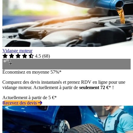
Vidange moteur
4.5
(
68
)
Économisez en moyenne 57%*
Comparez des devis instantanés et prenez RDV en ligne pour une
vidange moteur. Actuellement à partir de
seulement 72 €
* !
Actuellement à partir de 5 €*
Recevez des devis