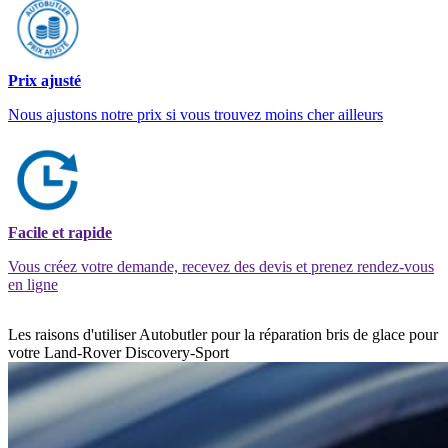
Prix ajusté
Nous ajustons notre prix si vous trouvez moins cher ailleurs
Facile et rapide
Vous créez votre demande, recevez des devis et prenez rendez-vous
en ligne
Les raisons d'utiliser Autobutler pour la réparation bris de glace pour
votre Land-Rover Discovery-Sport