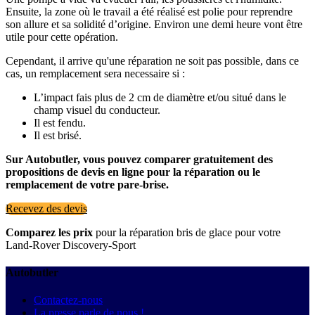
Ensuite, la zone où le travail a été réalisé est polie pour reprendre
son allure et sa solidité d’origine. Environ une demi heure vont être
utile pour cette opération.
Cependant, il arrive qu'une réparation ne soit pas possible, dans ce
cas, un remplacement sera necessaire si :
L’impact fais plus de 2 cm de diamètre et/ou situé dans le
champ visuel du conducteur.
Il est fendu.
Il est brisé.
Sur Autobutler, vous pouvez comparer gratuitement des
propositions de devis en ligne pour la réparation ou le
remplacement de votre pare-brise.
Recevez des devis
Comparez les prix
pour la réparation bris de glace pour votre
Land-Rover Discovery-Sport
Autobutler
Contactez-nous
La presse parle de nous !