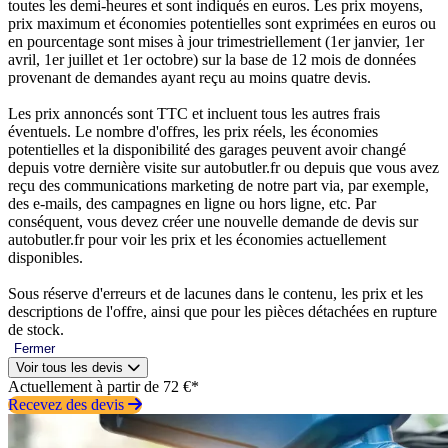
toutes les demi-heures et sont indiqués en euros. Les prix moyens,
prix maximum et économies potentielles sont exprimées en euros ou
en pourcentage sont mises à jour trimestriellement (1er janvier, 1er
avril, 1er juillet et 1er octobre) sur la base de 12 mois de données
provenant de demandes ayant reçu au moins quatre devis.
Les prix annoncés sont TTC et incluent tous les autres frais
éventuels. Le nombre d'offres, les prix réels, les économies
potentielles et la disponibilité des garages peuvent avoir changé
depuis votre dernière visite sur autobutler.fr ou depuis que vous avez
reçu des communications marketing de notre part via, par exemple,
des e-mails, des campagnes en ligne ou hors ligne, etc. Par
conséquent, vous devez créer une nouvelle demande de devis sur
autobutler.fr pour voir les prix et les économies actuellement
disponibles.
Sous réserve d'erreurs et de lacunes dans le contenu, les prix et les
descriptions de l'offre, ainsi que pour les pièces détachées en rupture
de stock.
Fermer
Voir tous les devis
Actuellement à partir de 72 €*
Recevez des devis