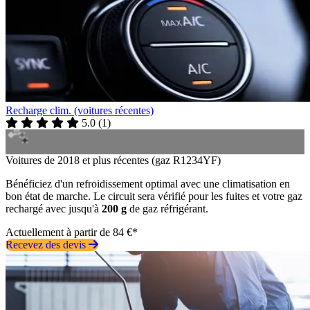
Recharge clim. (voitures récentes)
5.0
(
1
)
Voitures de 2018 et plus récentes (gaz R1234YF)
Bénéficiez d'un refroidissement optimal avec une climatisation en
bon état de marche. Le circuit sera vérifié pour les fuites et votre gaz
rechargé avec jusqu'à
200 g
de gaz réfrigérant.
Actuellement à partir de 84 €*
Recevez des devis