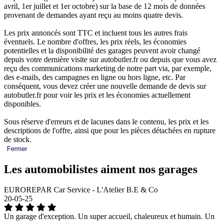
avril, 1er juillet et 1er octobre) sur la base de 12 mois de données
provenant de demandes ayant reçu au moins quatre devis.
Les prix annoncés sont TTC et incluent tous les autres frais
éventuels. Le nombre d'offres, les prix réels, les économies
potentielles et la disponibilité des garages peuvent avoir changé
depuis votre dernière visite sur autobutler.fr ou depuis que vous avez
reçu des communications marketing de notre part via, par exemple,
des e-mails, des campagnes en ligne ou hors ligne, etc. Par
conséquent, vous devez créer une nouvelle demande de devis sur
autobutler.fr pour voir les prix et les économies actuellement
disponibles.
Sous réserve d'erreurs et de lacunes dans le contenu, les prix et les
descriptions de l'offre, ainsi que pour les pièces détachées en rupture
de stock.
Fermer
Les automobilistes aiment nos garages
EUROREPAR Car Service - L'Atelier B.E & Co
20-05-25
Un garage d'exception. Un super accueil, chaleureux et humain. Un