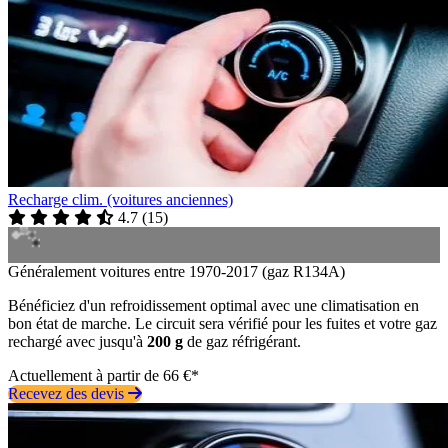
Recharge clim. (voitures anciennes)
4.7
(
15
)
Généralement voitures entre 1970-2017 (gaz R134A)
Bénéficiez d'un refroidissement optimal avec une climatisation en
bon état de marche. Le circuit sera vérifié pour les fuites et votre gaz
rechargé avec jusqu'à
200 g
de gaz réfrigérant.
Actuellement à partir de 66 €*
Recevez des devis