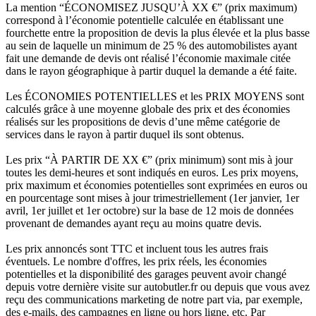
La mention “ÉCONOMISEZ JUSQU’À XX €” (prix maximum)
correspond à l’économie potentielle calculée en établissant une
fourchette entre la proposition de devis la plus élevée et la plus basse
au sein de laquelle un minimum de 25 % des automobilistes ayant
fait une demande de devis ont réalisé l’économie maximale citée
dans le rayon géographique à partir duquel la demande a été faite.
Les ÉCONOMIES POTENTIELLES et les PRIX MOYENS sont
calculés grâce à une moyenne globale des prix et des économies
réalisés sur les propositions de devis d’une même catégorie de
services dans le rayon à partir duquel ils sont obtenus.
Les prix “À PARTIR DE XX €” (prix minimum) sont mis à jour
toutes les demi-heures et sont indiqués en euros. Les prix moyens,
prix maximum et économies potentielles sont exprimées en euros ou
en pourcentage sont mises à jour trimestriellement (1er janvier, 1er
avril, 1er juillet et 1er octobre) sur la base de 12 mois de données
provenant de demandes ayant reçu au moins quatre devis.
Les prix annoncés sont TTC et incluent tous les autres frais
éventuels. Le nombre d'offres, les prix réels, les économies
potentielles et la disponibilité des garages peuvent avoir changé
depuis votre dernière visite sur autobutler.fr ou depuis que vous avez
reçu des communications marketing de notre part via, par exemple,
des e-mails, des campagnes en ligne ou hors ligne, etc. Par