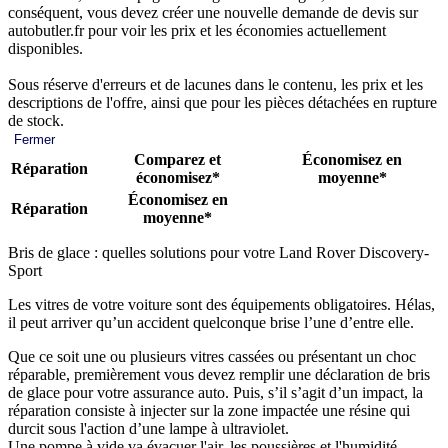
conséquent, vous devez créer une nouvelle demande de devis sur
autobutler.fr pour voir les prix et les économies actuellement
disponibles.
Sous réserve d'erreurs et de lacunes dans le contenu, les prix et les
descriptions de l'offre, ainsi que pour les pièces détachées en rupture
de stock.
Fermer
Comparez et
Économisez en
Réparation
économisez*
moyenne*
Économisez en
Réparation
moyenne*
Bris de glace : quelles solutions pour votre Land Rover Discovery-
Sport
Les vitres de votre voiture sont des équipements obligatoires. Hélas,
il peut arriver qu’un accident quelconque brise l’une d’entre elle.
Que ce soit une ou plusieurs vitres cassées ou présentant un choc
réparable, premièrement vous devez remplir une déclaration de bris
de glace pour votre assurance auto. Puis, s’il s’agit d’un impact, la
réparation consiste à injecter sur la zone impactée une résine qui
durcit sous l'action d’une lampe à ultraviolet.
Une pompe à vide va évacuer l'air, les poussières et l'humidité.