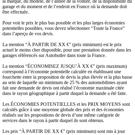
la marque, du modèle, de l’année de la voiture, de la disponibilité du
garage et du moment et de l’endroit en France où la demande doit
être effectuée.
Pour voir le prix le plus bas possible et les plus larges économies
potentielles possibles, vous devez sélectionner “Toute la France”
dans l’aperçu de vos devis.
La mention “À PARTIR DE XX €” (prix minimum) est le prix
actuel le moins cher disponible, pour une prestation donnée dans les
garages référencés sur Autobutler dans toute la France.
La mention “ÉCONOMISEZ JUSQU’À XX €” (prix maximum)
correspond à l’économie potentielle calculée en établissant une
fourchette entre la proposition de devis la plus élevée et la plus basse
au sein de laquelle un minimum de 25 % des automobilistes ayant
fait une demande de devis ont réalisé l’économie maximale citée
dans le rayon géographique à partir duquel la demande a été faite.
Les ÉCONOMIES POTENTIELLES et les PRIX MOYENS sont
calculés grâce à une moyenne globale des prix et des économies
réalisés sur les propositions de devis d’une même catégorie de
services dans le rayon à partir duquel ils sont obtenus.
Les prix “À PARTIR DE XX €” (prix minimum) sont mis à jour