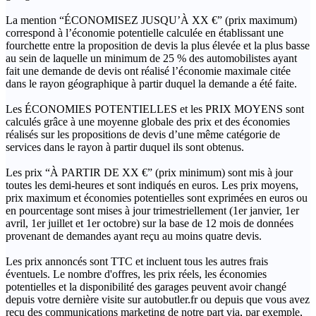
La mention “ÉCONOMISEZ JUSQU’À XX €” (prix maximum)
correspond à l’économie potentielle calculée en établissant une
fourchette entre la proposition de devis la plus élevée et la plus basse
au sein de laquelle un minimum de 25 % des automobilistes ayant
fait une demande de devis ont réalisé l’économie maximale citée
dans le rayon géographique à partir duquel la demande a été faite.
Les ÉCONOMIES POTENTIELLES et les PRIX MOYENS sont
calculés grâce à une moyenne globale des prix et des économies
réalisés sur les propositions de devis d’une même catégorie de
services dans le rayon à partir duquel ils sont obtenus.
Les prix “À PARTIR DE XX €” (prix minimum) sont mis à jour
toutes les demi-heures et sont indiqués en euros. Les prix moyens,
prix maximum et économies potentielles sont exprimées en euros ou
en pourcentage sont mises à jour trimestriellement (1er janvier, 1er
avril, 1er juillet et 1er octobre) sur la base de 12 mois de données
provenant de demandes ayant reçu au moins quatre devis.
Les prix annoncés sont TTC et incluent tous les autres frais
éventuels. Le nombre d'offres, les prix réels, les économies
potentielles et la disponibilité des garages peuvent avoir changé
depuis votre dernière visite sur autobutler.fr ou depuis que vous avez
reçu des communications marketing de notre part via, par exemple,