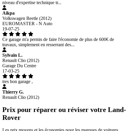
niveau d'expertise technique tr...
Aikpa
Volkswagen Beetle (2012)
EUROMASTER - N Auto
19-07-25
Ce garage m'a permis de faire l'économie de plus de 600€ de
travaux, simplement en resserrant des...
Sylvain L.
Renault Clio (2012)
Garage Du Centre
17-03-25
tres bon garage ,
Thierry G.
Renault Clio (2012)
Prix pour réparer ou réviser votre Land-
Rover
Les prix moyens et les économies pour les marques de voitures