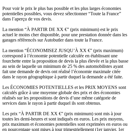
Pour voir le prix le plus bas possible et les plus larges économies
potentielles possibles, vous devez sélectionner “Toute la France”
dans l’aperçu de vos devis.
La mention “À PARTIR DE XX €” (prix minimum) est le prix
actuel le moins cher disponible, pour une prestation donnée dans les
garages référencés sur Autobutler dans toute la France.
La mention “ÉCONOMISEZ JUSQU’À XX €” (prix maximum)
correspond à l’économie potentielle calculée en établissant une
fourchette entre la proposition de devis la plus élevée et la plus basse
au sein de laquelle un minimum de 25 % des automobilistes ayant
fait une demande de devis ont réalisé l’économie maximale citée
dans le rayon géographique à partir duquel la demande a été faite.
Les ÉCONOMIES POTENTIELLES et les PRIX MOYENS sont
calculés grâce à une moyenne globale des prix et des économies
réalisés sur les propositions de devis d’une même catégorie de
services dans le rayon à partir duquel ils sont obtenus.
Les prix “À PARTIR DE XX €” (prix minimum) sont mis à jour
toutes les demi-heures et sont indiqués en euros. Les prix moyens,
prix maximum et économies potentielles sont exprimées en euros ou
en pourcentage sont mises à jour trimestriellement (1er janvier, 1er