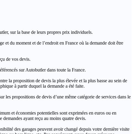
ler, sur la base de leurs propres prix individuels.
rage et du moment et de l’endroit en France où la demande doit être
rçu de vos devis.
férencés sur Autobutler dans toute la France.
a proposition de devis la plus élevée et la plus basse au sein de
hique à partir duquel la demande a été faite.
s propositions de devis d’une même catégorie de services dans le
imum et économies potentielles sont exprimées en euros ou en
t de demandes ayant reçu au moins quatre devis.
onibilité des garages peuvent avoir changé depuis votre dernière visite