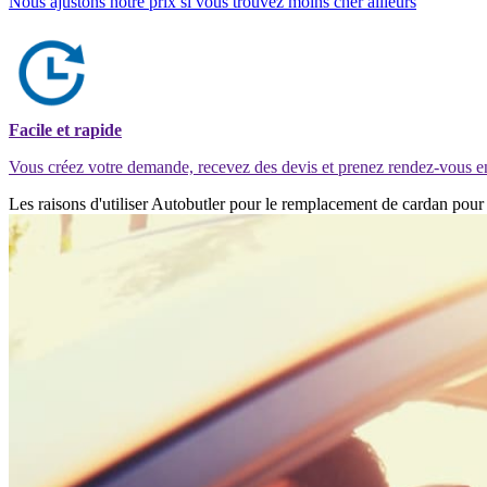
Nous ajustons notre prix si vous trouvez moins cher ailleurs
Facile et rapide
Vous créez votre demande, recevez des devis et prenez rendez-vous e
Les raisons d'utiliser Autobutler pour le remplacement de cardan po