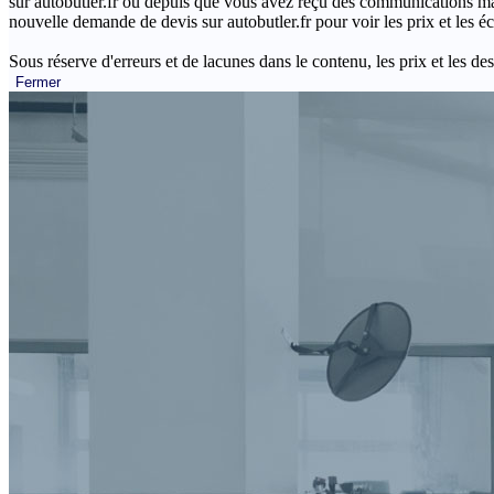
sur autobutler.fr ou depuis que vous avez reçu des communications mar
nouvelle demande de devis sur autobutler.fr pour voir les prix et les 
Sous réserve d'erreurs et de lacunes dans le contenu, les prix et les des
Fermer