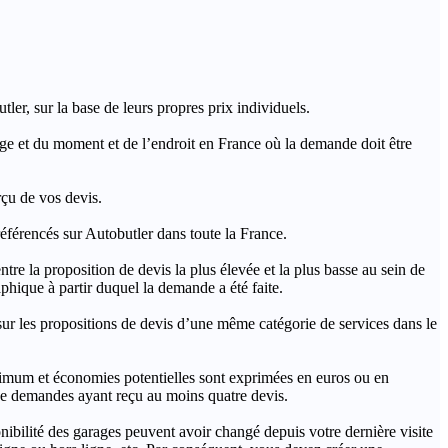
ler, sur la base de leurs propres prix individuels.
rage et du moment et de l’endroit en France où la demande doit être
rçu de vos devis.
férencés sur Autobutler dans toute la France.
a proposition de devis la plus élevée et la plus basse au sein de
hique à partir duquel la demande a été faite.
s propositions de devis d’une même catégorie de services dans le
imum et économies potentielles sont exprimées en euros ou en
t de demandes ayant reçu au moins quatre devis.
onibilité des garages peuvent avoir changé depuis votre dernière visite