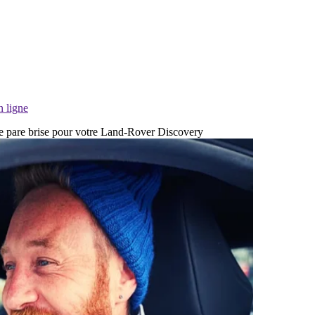
n ligne
 de pare brise pour votre Land-Rover Discovery