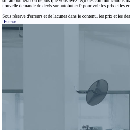
sur autobutler.fr ou depuis que vous avez reçu des communications mar
nouvelle demande de devis sur autobutler.fr pour voir les prix et les 
Sous réserve d'erreurs et de lacunes dans le contenu, les prix et les des
Fermer