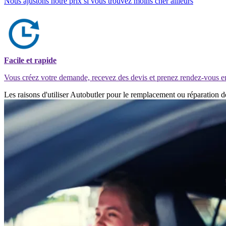
Nous ajustons notre prix si vous trouvez moins cher ailleurs
Facile et rapide
Vous créez votre demande, recevez des devis et prenez rendez-vous e
Les raisons d'utiliser Autobutler pour le remplacement ou réparation