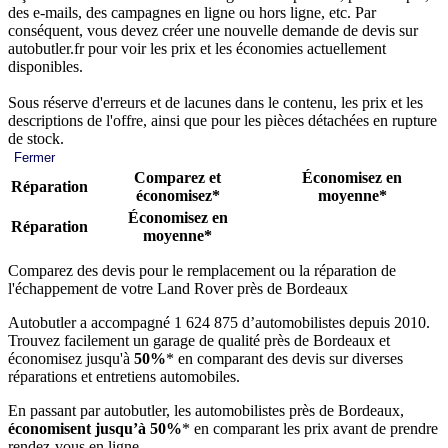
des e-mails, des campagnes en ligne ou hors ligne, etc. Par
conséquent, vous devez créer une nouvelle demande de devis sur
autobutler.fr pour voir les prix et les économies actuellement
disponibles.
Sous réserve d'erreurs et de lacunes dans le contenu, les prix et les
descriptions de l'offre, ainsi que pour les pièces détachées en rupture
de stock.
Fermer
Comparez et
Économisez en
Réparation
économisez*
moyenne*
Économisez en
Réparation
moyenne*
Comparez des devis pour le remplacement ou la réparation de
l'échappement de votre Land Rover près de Bordeaux
Autobutler a accompagné 1 624 875 d’automobilistes depuis 2010.
Trouvez facilement un garage de qualité près de Bordeaux et
économisez jusqu'à
50%
* en comparant des devis sur diverses
réparations et entretiens automobiles.
En passant par autobutler, les automobilistes près de Bordeaux,
économisent jusqu’à 50%
* en comparant les prix avant de prendre
rendez-vous en ligne.