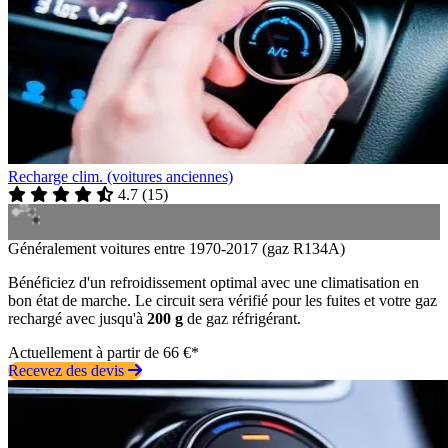
Recharge clim. (voitures anciennes)
4.7
(
15
)
Généralement voitures entre 1970-2017 (gaz R134A)
Bénéficiez d'un refroidissement optimal avec une climatisation en
bon état de marche. Le circuit sera vérifié pour les fuites et votre gaz
rechargé avec jusqu'à
200 g
de gaz réfrigérant.
Actuellement à partir de 66 €*
Recevez des devis