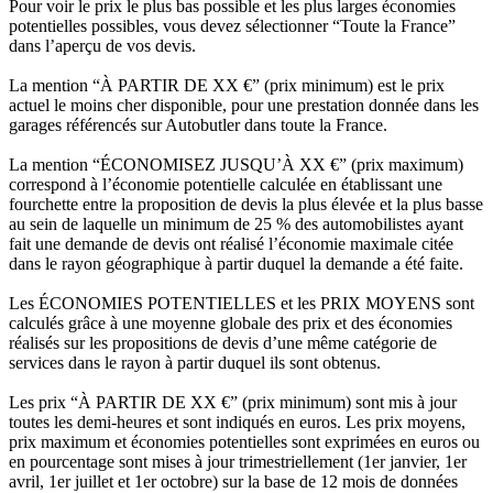
Pour voir le prix le plus bas possible et les plus larges économies
potentielles possibles, vous devez sélectionner “Toute la France”
dans l’aperçu de vos devis.
La mention “À PARTIR DE XX €” (prix minimum) est le prix
actuel le moins cher disponible, pour une prestation donnée dans les
garages référencés sur Autobutler dans toute la France.
La mention “ÉCONOMISEZ JUSQU’À XX €” (prix maximum)
correspond à l’économie potentielle calculée en établissant une
fourchette entre la proposition de devis la plus élevée et la plus basse
au sein de laquelle un minimum de 25 % des automobilistes ayant
fait une demande de devis ont réalisé l’économie maximale citée
dans le rayon géographique à partir duquel la demande a été faite.
Les ÉCONOMIES POTENTIELLES et les PRIX MOYENS sont
calculés grâce à une moyenne globale des prix et des économies
réalisés sur les propositions de devis d’une même catégorie de
services dans le rayon à partir duquel ils sont obtenus.
Les prix “À PARTIR DE XX €” (prix minimum) sont mis à jour
toutes les demi-heures et sont indiqués en euros. Les prix moyens,
prix maximum et économies potentielles sont exprimées en euros ou
en pourcentage sont mises à jour trimestriellement (1er janvier, 1er
avril, 1er juillet et 1er octobre) sur la base de 12 mois de données