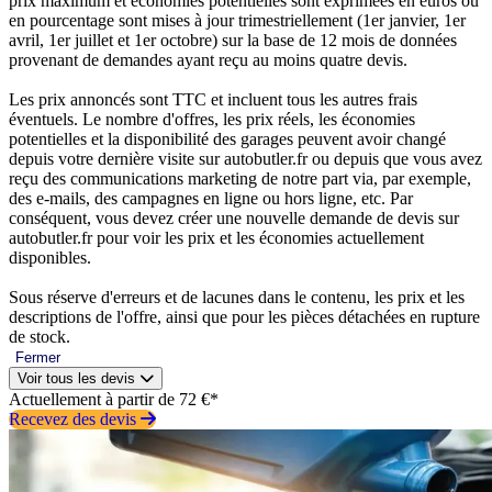
prix maximum et économies potentielles sont exprimées en euros ou
en pourcentage sont mises à jour trimestriellement (1er janvier, 1er
avril, 1er juillet et 1er octobre) sur la base de 12 mois de données
provenant de demandes ayant reçu au moins quatre devis.
Les prix annoncés sont TTC et incluent tous les autres frais
éventuels. Le nombre d'offres, les prix réels, les économies
potentielles et la disponibilité des garages peuvent avoir changé
depuis votre dernière visite sur autobutler.fr ou depuis que vous avez
reçu des communications marketing de notre part via, par exemple,
des e-mails, des campagnes en ligne ou hors ligne, etc. Par
conséquent, vous devez créer une nouvelle demande de devis sur
autobutler.fr pour voir les prix et les économies actuellement
disponibles.
Sous réserve d'erreurs et de lacunes dans le contenu, les prix et les
descriptions de l'offre, ainsi que pour les pièces détachées en rupture
de stock.
Fermer
Voir tous les devis
Actuellement à partir de 72 €*
Recevez des devis