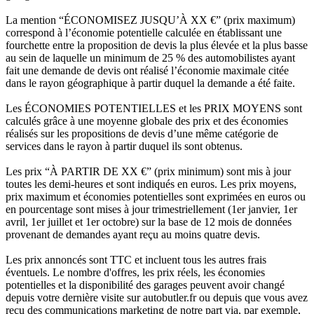
La mention “ÉCONOMISEZ JUSQU’À XX €” (prix maximum)
correspond à l’économie potentielle calculée en établissant une
fourchette entre la proposition de devis la plus élevée et la plus basse
au sein de laquelle un minimum de 25 % des automobilistes ayant
fait une demande de devis ont réalisé l’économie maximale citée
dans le rayon géographique à partir duquel la demande a été faite.
Les ÉCONOMIES POTENTIELLES et les PRIX MOYENS sont
calculés grâce à une moyenne globale des prix et des économies
réalisés sur les propositions de devis d’une même catégorie de
services dans le rayon à partir duquel ils sont obtenus.
Les prix “À PARTIR DE XX €” (prix minimum) sont mis à jour
toutes les demi-heures et sont indiqués en euros. Les prix moyens,
prix maximum et économies potentielles sont exprimées en euros ou
en pourcentage sont mises à jour trimestriellement (1er janvier, 1er
avril, 1er juillet et 1er octobre) sur la base de 12 mois de données
provenant de demandes ayant reçu au moins quatre devis.
Les prix annoncés sont TTC et incluent tous les autres frais
éventuels. Le nombre d'offres, les prix réels, les économies
potentielles et la disponibilité des garages peuvent avoir changé
depuis votre dernière visite sur autobutler.fr ou depuis que vous avez
reçu des communications marketing de notre part via, par exemple,