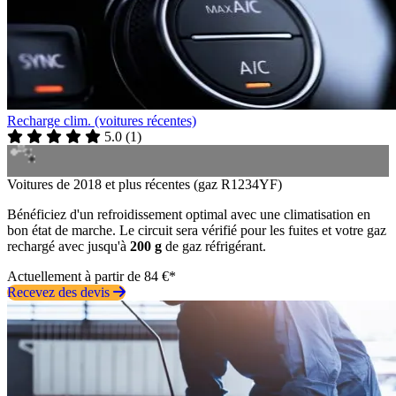
Recharge clim. (voitures récentes)
5.0
(
1
)
Voitures de 2018 et plus récentes (gaz R1234YF)
Bénéficiez d'un refroidissement optimal avec une climatisation en
bon état de marche. Le circuit sera vérifié pour les fuites et votre gaz
rechargé avec jusqu'à
200 g
de gaz réfrigérant.
Actuellement à partir de 84 €*
Recevez des devis