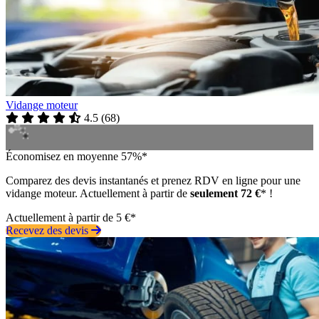
Vidange moteur
4.5
(
68
)
Économisez en moyenne 57%*
Comparez des devis instantanés et prenez RDV en ligne pour une
vidange moteur. Actuellement à partir de
seulement 72 €
* !
Actuellement à partir de 5 €*
Recevez des devis