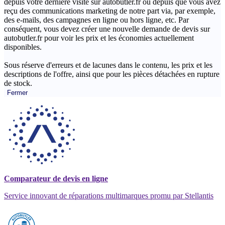
depuis votre dernière visite sur autobutler.fr ou depuis que vous avez
reçu des communications marketing de notre part via, par exemple,
des e-mails, des campagnes en ligne ou hors ligne, etc. Par
conséquent, vous devez créer une nouvelle demande de devis sur
autobutler.fr pour voir les prix et les économies actuellement
disponibles.
Sous réserve d'erreurs et de lacunes dans le contenu, les prix et les
descriptions de l'offre, ainsi que pour les pièces détachées en rupture
de stock.
Fermer
Comparateur de devis en ligne
Service innovant de réparations multimarques promu par Stellantis