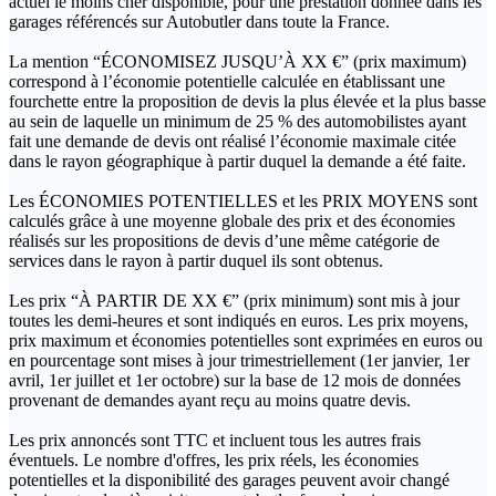
actuel le moins cher disponible, pour une prestation donnée dans les
garages référencés sur Autobutler dans toute la France.
La mention “ÉCONOMISEZ JUSQU’À XX €” (prix maximum)
correspond à l’économie potentielle calculée en établissant une
fourchette entre la proposition de devis la plus élevée et la plus basse
au sein de laquelle un minimum de 25 % des automobilistes ayant
fait une demande de devis ont réalisé l’économie maximale citée
dans le rayon géographique à partir duquel la demande a été faite.
Les ÉCONOMIES POTENTIELLES et les PRIX MOYENS sont
calculés grâce à une moyenne globale des prix et des économies
réalisés sur les propositions de devis d’une même catégorie de
services dans le rayon à partir duquel ils sont obtenus.
Les prix “À PARTIR DE XX €” (prix minimum) sont mis à jour
toutes les demi-heures et sont indiqués en euros. Les prix moyens,
prix maximum et économies potentielles sont exprimées en euros ou
en pourcentage sont mises à jour trimestriellement (1er janvier, 1er
avril, 1er juillet et 1er octobre) sur la base de 12 mois de données
provenant de demandes ayant reçu au moins quatre devis.
Les prix annoncés sont TTC et incluent tous les autres frais
éventuels. Le nombre d'offres, les prix réels, les économies
potentielles et la disponibilité des garages peuvent avoir changé