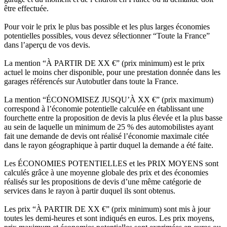
être effectuée.
Pour voir le prix le plus bas possible et les plus larges économies
potentielles possibles, vous devez sélectionner “Toute la France”
dans l’aperçu de vos devis.
La mention “À PARTIR DE XX €” (prix minimum) est le prix
actuel le moins cher disponible, pour une prestation donnée dans les
garages référencés sur Autobutler dans toute la France.
La mention “ÉCONOMISEZ JUSQU’À XX €” (prix maximum)
correspond à l’économie potentielle calculée en établissant une
fourchette entre la proposition de devis la plus élevée et la plus basse
au sein de laquelle un minimum de 25 % des automobilistes ayant
fait une demande de devis ont réalisé l’économie maximale citée
dans le rayon géographique à partir duquel la demande a été faite.
Les ÉCONOMIES POTENTIELLES et les PRIX MOYENS sont
calculés grâce à une moyenne globale des prix et des économies
réalisés sur les propositions de devis d’une même catégorie de
services dans le rayon à partir duquel ils sont obtenus.
Les prix “À PARTIR DE XX €” (prix minimum) sont mis à jour
toutes les demi-heures et sont indiqués en euros. Les prix moyens,