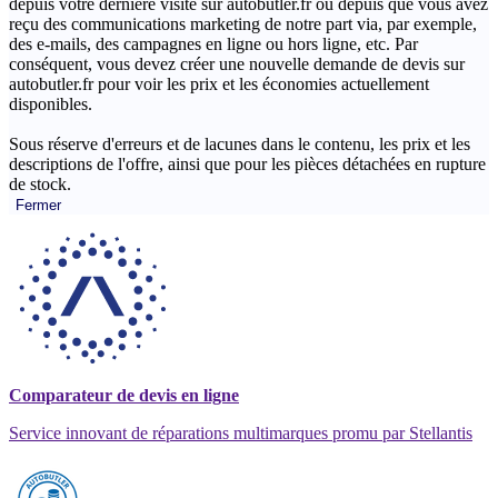
depuis votre dernière visite sur autobutler.fr ou depuis que vous avez
reçu des communications marketing de notre part via, par exemple,
des e-mails, des campagnes en ligne ou hors ligne, etc. Par
conséquent, vous devez créer une nouvelle demande de devis sur
autobutler.fr pour voir les prix et les économies actuellement
disponibles.
Sous réserve d'erreurs et de lacunes dans le contenu, les prix et les
descriptions de l'offre, ainsi que pour les pièces détachées en rupture
de stock.
Fermer
Comparateur de devis en ligne
Service innovant de réparations multimarques promu par Stellantis