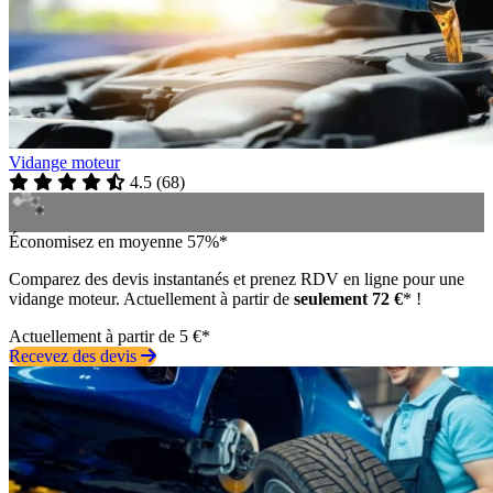
Vidange moteur
4.5
(
68
)
Économisez en moyenne 57%*
Comparez des devis instantanés et prenez RDV en ligne pour une
vidange moteur. Actuellement à partir de
seulement 72 €
* !
Actuellement à partir de 5 €*
Recevez des devis