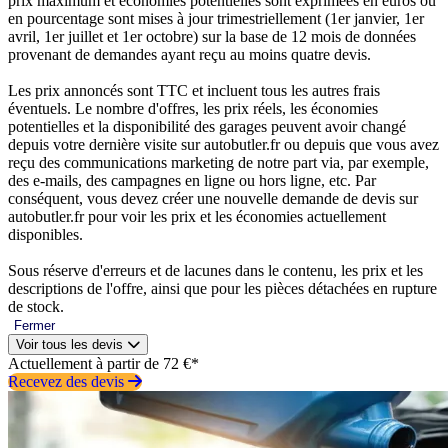
prix maximum et économies potentielles sont exprimées en euros ou
en pourcentage sont mises à jour trimestriellement (1er janvier, 1er
avril, 1er juillet et 1er octobre) sur la base de 12 mois de données
provenant de demandes ayant reçu au moins quatre devis.
Les prix annoncés sont TTC et incluent tous les autres frais
éventuels. Le nombre d'offres, les prix réels, les économies
potentielles et la disponibilité des garages peuvent avoir changé
depuis votre dernière visite sur autobutler.fr ou depuis que vous avez
reçu des communications marketing de notre part via, par exemple,
des e-mails, des campagnes en ligne ou hors ligne, etc. Par
conséquent, vous devez créer une nouvelle demande de devis sur
autobutler.fr pour voir les prix et les économies actuellement
disponibles.
Sous réserve d'erreurs et de lacunes dans le contenu, les prix et les
descriptions de l'offre, ainsi que pour les pièces détachées en rupture
de stock.
Fermer
Voir tous les devis
Actuellement à partir de 72 €*
Recevez des devis