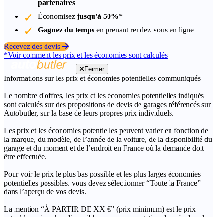
partenaires
Économisez
jusqu'à 50%
*
Gagnez du temps
en prenant rendez-vous en ligne
Recevez des devis
*Voir comment les prix et les économies sont calculés
Fermer
Informations sur les prix et économies potentielles communiqués
Le nombre d'offres, les prix et les économies potentielles indiqués
sont calculés sur des propositions de devis de garages référencés sur
Autobutler, sur la base de leurs propres prix individuels.
Les prix et les économies potentielles peuvent varier en fonction de
la marque, du modèle, de l’année de la voiture, de la disponibilité du
garage et du moment et de l’endroit en France où la demande doit
être effectuée.
Pour voir le prix le plus bas possible et les plus larges économies
potentielles possibles, vous devez sélectionner “Toute la France”
dans l’aperçu de vos devis.
La mention “À PARTIR DE XX €” (prix minimum) est le prix