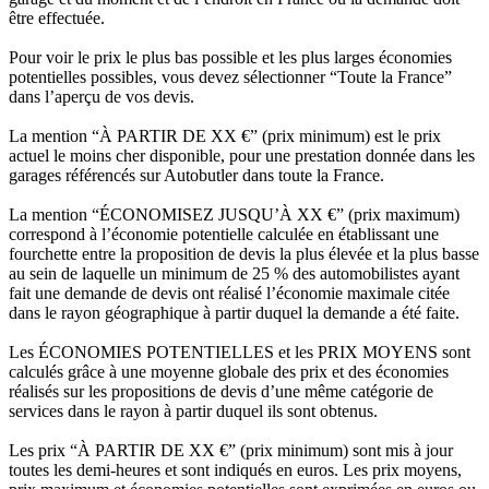
être effectuée.
Pour voir le prix le plus bas possible et les plus larges économies
potentielles possibles, vous devez sélectionner “Toute la France”
dans l’aperçu de vos devis.
La mention “À PARTIR DE XX €” (prix minimum) est le prix
actuel le moins cher disponible, pour une prestation donnée dans les
garages référencés sur Autobutler dans toute la France.
La mention “ÉCONOMISEZ JUSQU’À XX €” (prix maximum)
correspond à l’économie potentielle calculée en établissant une
fourchette entre la proposition de devis la plus élevée et la plus basse
au sein de laquelle un minimum de 25 % des automobilistes ayant
fait une demande de devis ont réalisé l’économie maximale citée
dans le rayon géographique à partir duquel la demande a été faite.
Les ÉCONOMIES POTENTIELLES et les PRIX MOYENS sont
calculés grâce à une moyenne globale des prix et des économies
réalisés sur les propositions de devis d’une même catégorie de
services dans le rayon à partir duquel ils sont obtenus.
Les prix “À PARTIR DE XX €” (prix minimum) sont mis à jour
toutes les demi-heures et sont indiqués en euros. Les prix moyens,