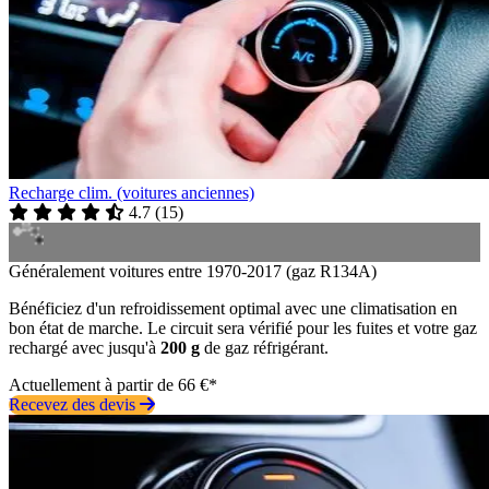
Recharge clim. (voitures anciennes)
4.7
(
15
)
Généralement voitures entre 1970-2017 (gaz R134A)
Bénéficiez d'un refroidissement optimal avec une climatisation en
bon état de marche. Le circuit sera vérifié pour les fuites et votre gaz
rechargé avec jusqu'à
200 g
de gaz réfrigérant.
Actuellement à partir de 66 €*
Recevez des devis