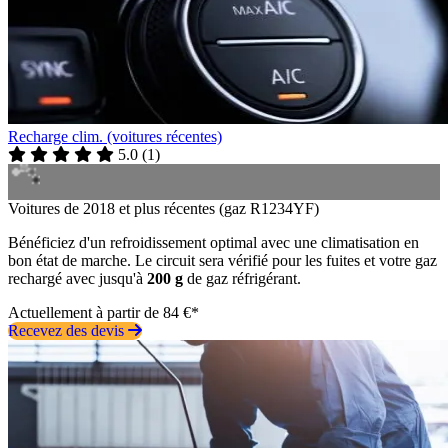
Recharge clim. (voitures récentes)
5.0
(
1
)
Voitures de 2018 et plus récentes (gaz R1234YF)
Bénéficiez d'un refroidissement optimal avec une climatisation en
bon état de marche. Le circuit sera vérifié pour les fuites et votre gaz
rechargé avec jusqu'à
200 g
de gaz réfrigérant.
Actuellement à partir de 84 €*
Recevez des devis