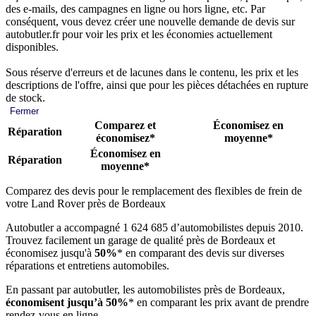
des e-mails, des campagnes en ligne ou hors ligne, etc. Par
conséquent, vous devez créer une nouvelle demande de devis sur
autobutler.fr pour voir les prix et les économies actuellement
disponibles.
Sous réserve d'erreurs et de lacunes dans le contenu, les prix et les
descriptions de l'offre, ainsi que pour les pièces détachées en rupture
de stock.
Fermer
Comparez et
Économisez en
Réparation
économisez*
moyenne*
Économisez en
Réparation
moyenne*
Comparez des devis pour le remplacement des flexibles de frein de
votre Land Rover près de Bordeaux
Autobutler a accompagné 1 624 685 d’automobilistes depuis 2010.
Trouvez facilement un garage de qualité près de Bordeaux et
économisez jusqu'à
50%
* en comparant des devis sur diverses
réparations et entretiens automobiles.
En passant par autobutler, les automobilistes près de Bordeaux,
économisent jusqu’à 50%
* en comparant les prix avant de prendre
rendez-vous en ligne.