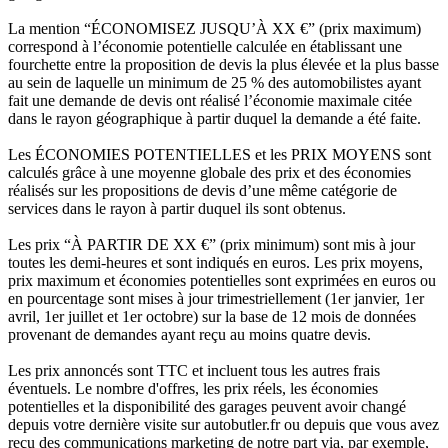
La mention “ÉCONOMISEZ JUSQU’À XX €” (prix maximum)
correspond à l’économie potentielle calculée en établissant une
fourchette entre la proposition de devis la plus élevée et la plus basse
au sein de laquelle un minimum de 25 % des automobilistes ayant
fait une demande de devis ont réalisé l’économie maximale citée
dans le rayon géographique à partir duquel la demande a été faite.
Les ÉCONOMIES POTENTIELLES et les PRIX MOYENS sont
calculés grâce à une moyenne globale des prix et des économies
réalisés sur les propositions de devis d’une même catégorie de
services dans le rayon à partir duquel ils sont obtenus.
Les prix “À PARTIR DE XX €” (prix minimum) sont mis à jour
toutes les demi-heures et sont indiqués en euros. Les prix moyens,
prix maximum et économies potentielles sont exprimées en euros ou
en pourcentage sont mises à jour trimestriellement (1er janvier, 1er
avril, 1er juillet et 1er octobre) sur la base de 12 mois de données
provenant de demandes ayant reçu au moins quatre devis.
Les prix annoncés sont TTC et incluent tous les autres frais
éventuels. Le nombre d'offres, les prix réels, les économies
potentielles et la disponibilité des garages peuvent avoir changé
depuis votre dernière visite sur autobutler.fr ou depuis que vous avez
reçu des communications marketing de notre part via, par exemple,