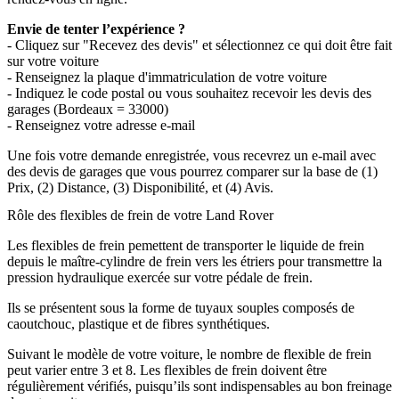
Envie de tenter l’expérience ?
- Cliquez sur "Recevez des devis" et sélectionnez ce qui doit être fait
sur votre voiture
- Renseignez la plaque d'immatriculation de votre voiture
- Indiquez le code postal ou vous souhaitez recevoir les devis des
garages (Bordeaux = 33000)
- Renseignez votre adresse e-mail
Une fois votre demande enregistrée, vous recevrez un e-mail avec
des devis de garages que vous pourrez comparer sur la base de (1)
Prix, (2) Distance, (3) Disponibilité, et (4) Avis.
Rôle des flexibles de frein de votre Land Rover
Les flexibles de frein pemettent de transporter le liquide de frein
depuis le maître-cylindre de frein vers les étriers pour transmettre la
pression hydraulique exercée sur votre pédale de frein.
Ils se présentent sous la forme de tuyaux souples composés de
caoutchouc, plastique et de fibres synthétiques.
Suivant le modèle de votre voiture, le nombre de flexible de frein
peut varier entre 3 et 8. Les flexibles de frein doivent être
régulièrement vérifiés, puisqu’ils sont indispensables au bon freinage