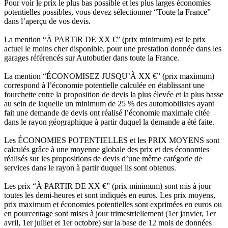
Pour voir le prix le plus bas possible et les plus larges économies
potentielles possibles, vous devez sélectionner “Toute la France”
dans l’aperçu de vos devis.
La mention “À PARTIR DE XX €” (prix minimum) est le prix
actuel le moins cher disponible, pour une prestation donnée dans les
garages référencés sur Autobutler dans toute la France.
La mention “ÉCONOMISEZ JUSQU’À XX €” (prix maximum)
correspond à l’économie potentielle calculée en établissant une
fourchette entre la proposition de devis la plus élevée et la plus basse
au sein de laquelle un minimum de 25 % des automobilistes ayant
fait une demande de devis ont réalisé l’économie maximale citée
dans le rayon géographique à partir duquel la demande a été faite.
Les ÉCONOMIES POTENTIELLES et les PRIX MOYENS sont
calculés grâce à une moyenne globale des prix et des économies
réalisés sur les propositions de devis d’une même catégorie de
services dans le rayon à partir duquel ils sont obtenus.
Les prix “À PARTIR DE XX €” (prix minimum) sont mis à jour
toutes les demi-heures et sont indiqués en euros. Les prix moyens,
prix maximum et économies potentielles sont exprimées en euros ou
en pourcentage sont mises à jour trimestriellement (1er janvier, 1er
avril, 1er juillet et 1er octobre) sur la base de 12 mois de données