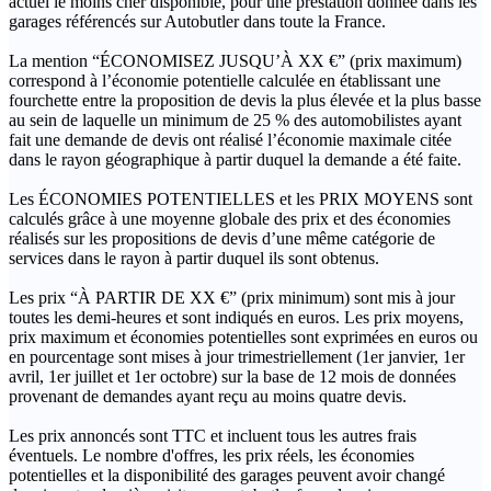
actuel le moins cher disponible, pour une prestation donnée dans les
garages référencés sur Autobutler dans toute la France.
La mention “ÉCONOMISEZ JUSQU’À XX €” (prix maximum)
correspond à l’économie potentielle calculée en établissant une
fourchette entre la proposition de devis la plus élevée et la plus basse
au sein de laquelle un minimum de 25 % des automobilistes ayant
fait une demande de devis ont réalisé l’économie maximale citée
dans le rayon géographique à partir duquel la demande a été faite.
Les ÉCONOMIES POTENTIELLES et les PRIX MOYENS sont
calculés grâce à une moyenne globale des prix et des économies
réalisés sur les propositions de devis d’une même catégorie de
services dans le rayon à partir duquel ils sont obtenus.
Les prix “À PARTIR DE XX €” (prix minimum) sont mis à jour
toutes les demi-heures et sont indiqués en euros. Les prix moyens,
prix maximum et économies potentielles sont exprimées en euros ou
en pourcentage sont mises à jour trimestriellement (1er janvier, 1er
avril, 1er juillet et 1er octobre) sur la base de 12 mois de données
provenant de demandes ayant reçu au moins quatre devis.
Les prix annoncés sont TTC et incluent tous les autres frais
éventuels. Le nombre d'offres, les prix réels, les économies
potentielles et la disponibilité des garages peuvent avoir changé