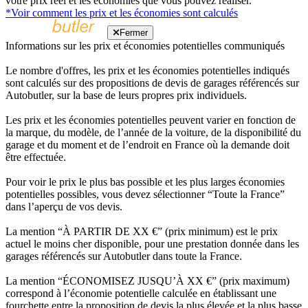
votre prix réel et les économies que vous pouvez réaliser.
*Voir comment les prix et les économies sont calculés
Fermer
Informations sur les prix et économies potentielles communiqués
Le nombre d'offres, les prix et les économies potentielles indiqués
sont calculés sur des propositions de devis de garages référencés sur
Autobutler, sur la base de leurs propres prix individuels.
Les prix et les économies potentielles peuvent varier en fonction de
la marque, du modèle, de l’année de la voiture, de la disponibilité du
garage et du moment et de l’endroit en France où la demande doit
être effectuée.
Pour voir le prix le plus bas possible et les plus larges économies
potentielles possibles, vous devez sélectionner “Toute la France”
dans l’aperçu de vos devis.
La mention “À PARTIR DE XX €” (prix minimum) est le prix
actuel le moins cher disponible, pour une prestation donnée dans les
garages référencés sur Autobutler dans toute la France.
La mention “ÉCONOMISEZ JUSQU’À XX €” (prix maximum)
correspond à l’économie potentielle calculée en établissant une
fourchette entre la proposition de devis la plus élevée et la plus basse