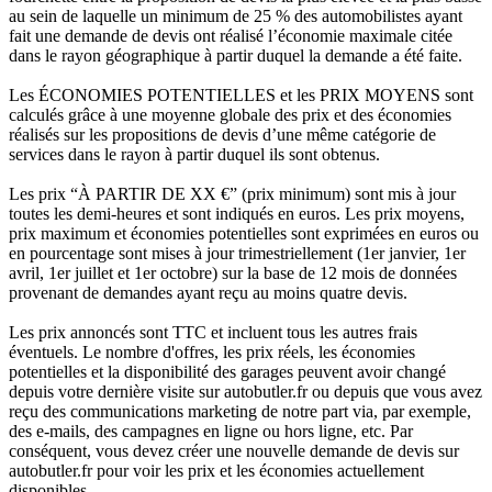
au sein de laquelle un minimum de 25 % des automobilistes ayant
fait une demande de devis ont réalisé l’économie maximale citée
dans le rayon géographique à partir duquel la demande a été faite.
Les ÉCONOMIES POTENTIELLES et les PRIX MOYENS sont
calculés grâce à une moyenne globale des prix et des économies
réalisés sur les propositions de devis d’une même catégorie de
services dans le rayon à partir duquel ils sont obtenus.
Les prix “À PARTIR DE XX €” (prix minimum) sont mis à jour
toutes les demi-heures et sont indiqués en euros. Les prix moyens,
prix maximum et économies potentielles sont exprimées en euros ou
en pourcentage sont mises à jour trimestriellement (1er janvier, 1er
avril, 1er juillet et 1er octobre) sur la base de 12 mois de données
provenant de demandes ayant reçu au moins quatre devis.
Les prix annoncés sont TTC et incluent tous les autres frais
éventuels. Le nombre d'offres, les prix réels, les économies
potentielles et la disponibilité des garages peuvent avoir changé
depuis votre dernière visite sur autobutler.fr ou depuis que vous avez
reçu des communications marketing de notre part via, par exemple,
des e-mails, des campagnes en ligne ou hors ligne, etc. Par
conséquent, vous devez créer une nouvelle demande de devis sur
autobutler.fr pour voir les prix et les économies actuellement
disponibles.