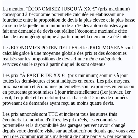
La mention “ÉCONOMISEZ JUSQU’À XX €” (prix maximum)
correspond à l’économie potentielle calculée en établissant une
fourchette entre la proposition de devis la plus élevée et la plus basse
au sein de laquelle un minimum de 25 % des automobilistes ayant
fait une demande de devis ont réalisé l’économie maximale citée
dans le rayon géographique à partir duquel la demande a été faite.
Les ÉCONOMIES POTENTIELLES et les PRIX MOYENS sont
calculés grâce à une moyenne globale des prix et des économies
réalisés sur les propositions de devis d’une même catégorie de
services dans le rayon à partir duquel ils sont obtenus.
Les prix “À PARTIR DE XX €” (prix minimum) sont mis à jour
toutes les demi-heures et sont indiqués en euros. Les prix moyens,
prix maximum et économies potentielles sont exprimées en euros ou
en pourcentage sont mises à jour trimestriellement (1er janvier, 1er
avril, 1er juillet et 1er octobre) sur la base de 12 mois de données
provenant de demandes ayant reçu au moins quatre devis.
Les prix annoncés sont TTC et incluent tous les autres frais
éventuels. Le nombre d'offres, les prix réels, les économies
potentielles et la disponibilité des garages peuvent avoir changé
depuis votre dernière visite sur autobutler.fr ou depuis que vous avez
reçu des communications marketing de notre part via, par exemple,