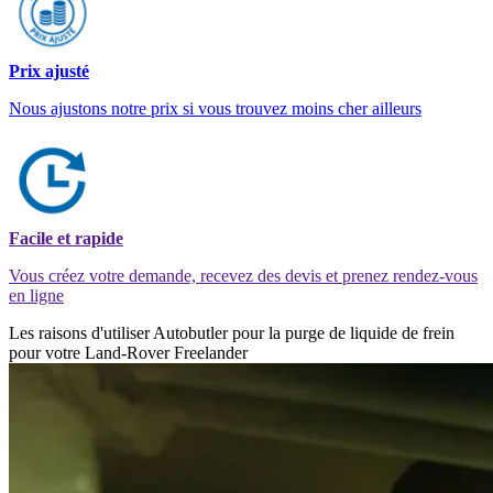
Prix ajusté
Nous ajustons notre prix si vous trouvez moins cher ailleurs
Facile et rapide
Vous créez votre demande, recevez des devis et prenez rendez-vous
en ligne
Les raisons d'utiliser Autobutler pour la purge de liquide de frein
pour votre Land-Rover Freelander