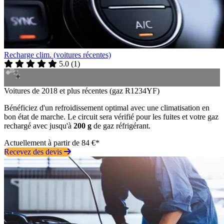
Recharge clim. (voitures récentes)
5.0
(
1
)
Voitures de 2018 et plus récentes (gaz R1234YF)
Bénéficiez d'un refroidissement optimal avec une climatisation en
bon état de marche. Le circuit sera vérifié pour les fuites et votre gaz
rechargé avec jusqu'à
200 g
de gaz réfrigérant.
Actuellement à partir de 84 €*
Recevez des devis