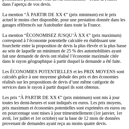
dans l’aperçu de vos devis.
La mention “À PARTIR DE XX €” (prix minimum) est le prix
actuel le moins cher disponible, pour une prestation donnée dans les
garages référencés sur Autobutler dans toute la France.
La mention “ÉCONOMISEZ JUSQU’À XX €” (prix maximum)
correspond à l’économie potentielle calculée en établissant une
fourchette entre la proposition de devis la plus élevée et la plus basse
au sein de laquelle un minimum de 25 % des automobilistes ayant
fait une demande de devis ont réalisé l’économie maximale citée
dans le rayon géographique à partir duquel la demande a été faite.
Les ÉCONOMIES POTENTIELLES et les PRIX MOYENS sont
calculés grâce à une moyenne globale des prix et des économies
réalisés sur les propositions de devis d’une même catégorie de
services dans le rayon à partir duquel ils sont obtenus.
Les prix “À PARTIR DE XX €” (prix minimum) sont mis à jour
toutes les demi-heures et sont indiqués en euros. Les prix moyens,
prix maximum et économies potentielles sont exprimées en euros ou
en pourcentage sont mises à jour trimestriellement (1er janvier, 1er
avril, 1er juillet et 1er octobre) sur la base de 12 mois de données
provenant de demandes ayant reçu au moins quatre devis.