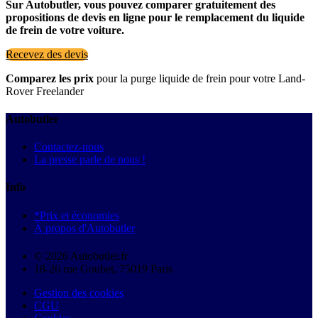
Sur Autobutler, vous pouvez comparer gratuitement des
propositions de devis en ligne pour le remplacement du liquide
de frein de votre voiture.
Recevez des devis
Comparez les prix
pour la purge liquide de frein pour votre Land-
Rover Freelander
Autobutler
Contactez-nous
La presse parle de nous !
Info
*Prix et économies
À propos d'Autobutler
© 2026 Autobutler.fr
18-26 rue Goubet, 75019 Paris
Gestion des cookies
CGU