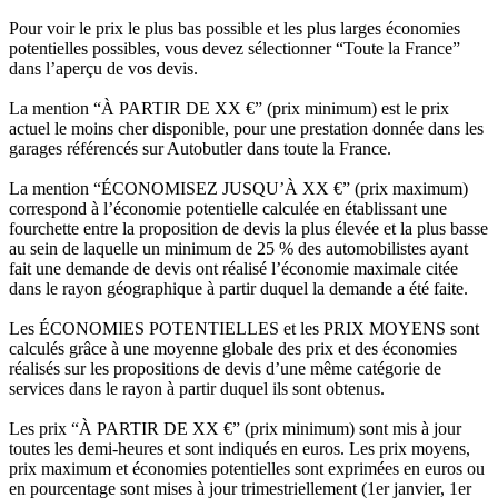
Pour voir le prix le plus bas possible et les plus larges économies
potentielles possibles, vous devez sélectionner “Toute la France”
dans l’aperçu de vos devis.
La mention “À PARTIR DE XX €” (prix minimum) est le prix
actuel le moins cher disponible, pour une prestation donnée dans les
garages référencés sur Autobutler dans toute la France.
La mention “ÉCONOMISEZ JUSQU’À XX €” (prix maximum)
correspond à l’économie potentielle calculée en établissant une
fourchette entre la proposition de devis la plus élevée et la plus basse
au sein de laquelle un minimum de 25 % des automobilistes ayant
fait une demande de devis ont réalisé l’économie maximale citée
dans le rayon géographique à partir duquel la demande a été faite.
Les ÉCONOMIES POTENTIELLES et les PRIX MOYENS sont
calculés grâce à une moyenne globale des prix et des économies
réalisés sur les propositions de devis d’une même catégorie de
services dans le rayon à partir duquel ils sont obtenus.
Les prix “À PARTIR DE XX €” (prix minimum) sont mis à jour
toutes les demi-heures et sont indiqués en euros. Les prix moyens,
prix maximum et économies potentielles sont exprimées en euros ou
en pourcentage sont mises à jour trimestriellement (1er janvier, 1er