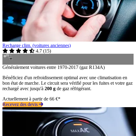
Recharge clim. (voitures anciennes)
4.7
(
15
)
Généralement voitures entre 1970-2017 (gaz R134A)
Bénéficiez d'un refroidissement optimal avec une climatisation en
bon état de marche. Le circuit sera vérifié pour les fuites et votre gaz
rechargé avec jusqu'à
200 g
de gaz réfrigérant.
Actuellement à partir de 66 €*
Recevez des devis