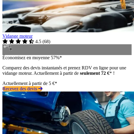
Vidange moteur
4.5
(
68
)
Économisez en moyenne 57%*
Comparez des devis instantanés et prenez RDV en ligne pour une
vidange moteur. Actuellement à partir de
seulement 72 €
* !
Actuellement à partir de 5 €*
Recevez des devis