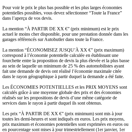
Pour voir le prix le plus bas possible et les plus larges économies
potentielles possibles, vous devez sélectionner “Toute la France”
dans l’aperçu de vos devis.
La mention “À PARTIR DE XX €” (prix minimum) est le prix
actuel le moins cher disponible, pour une prestation donnée dans les
garages référencés sur Autobutler dans toute la France.
La mention “ÉCONOMISEZ JUSQU’À XX €” (prix maximum)
correspond à l’économie potentielle calculée en établissant une
fourchette entre la proposition de devis la plus élevée et la plus basse
au sein de laquelle un minimum de 25 % des automobilistes ayant
fait une demande de devis ont réalisé l’économie maximale citée
dans le rayon géographique à partir duquel la demande a été faite.
Les ÉCONOMIES POTENTIELLES et les PRIX MOYENS sont
calculés grâce à une moyenne globale des prix et des économies
réalisés sur les propositions de devis d’une même catégorie de
services dans le rayon à partir duquel ils sont obtenus.
Les prix “À PARTIR DE XX €” (prix minimum) sont mis à jour
toutes les demi-heures et sont indiqués en euros. Les prix moyens,
prix maximum et économies potentielles sont exprimées en euros ou
en pourcentage sont mises à jour trimestriellement (1er janvier, 1er