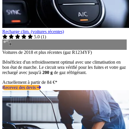
Recharge clim. (voitures récentes)
5.0
(
1
)
Voitures de 2018 et plus récentes (gaz R1234YF)
Bénéficiez d'un refroidissement optimal avec une climatisation en
bon état de marche. Le circuit sera vérifié pour les fuites et votre gaz
rechargé avec jusqu'à
200 g
de gaz réfrigérant.
Actuellement à partir de 84 €*
Recevez des devis