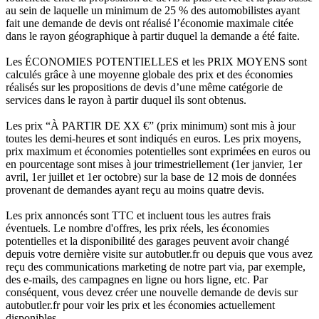
au sein de laquelle un minimum de 25 % des automobilistes ayant
fait une demande de devis ont réalisé l’économie maximale citée
dans le rayon géographique à partir duquel la demande a été faite.
Les ÉCONOMIES POTENTIELLES et les PRIX MOYENS sont
calculés grâce à une moyenne globale des prix et des économies
réalisés sur les propositions de devis d’une même catégorie de
services dans le rayon à partir duquel ils sont obtenus.
Les prix “À PARTIR DE XX €” (prix minimum) sont mis à jour
toutes les demi-heures et sont indiqués en euros. Les prix moyens,
prix maximum et économies potentielles sont exprimées en euros ou
en pourcentage sont mises à jour trimestriellement (1er janvier, 1er
avril, 1er juillet et 1er octobre) sur la base de 12 mois de données
provenant de demandes ayant reçu au moins quatre devis.
Les prix annoncés sont TTC et incluent tous les autres frais
éventuels. Le nombre d'offres, les prix réels, les économies
potentielles et la disponibilité des garages peuvent avoir changé
depuis votre dernière visite sur autobutler.fr ou depuis que vous avez
reçu des communications marketing de notre part via, par exemple,
des e-mails, des campagnes en ligne ou hors ligne, etc. Par
conséquent, vous devez créer une nouvelle demande de devis sur
autobutler.fr pour voir les prix et les économies actuellement
disponibles.