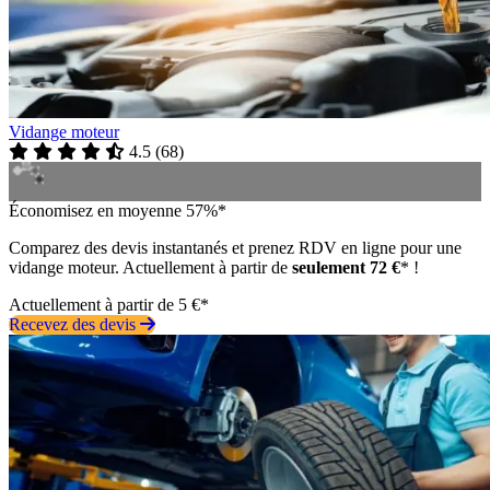
Vidange moteur
4.5
(
68
)
Économisez en moyenne 57%*
Comparez des devis instantanés et prenez RDV en ligne pour une
vidange moteur. Actuellement à partir de
seulement 72 €
* !
Actuellement à partir de 5 €*
Recevez des devis