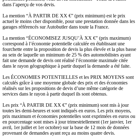
dans l’aperçu de vos devis.
La mention “À PARTIR DE XX €” (prix minimum) est le prix
actuel le moins cher disponible, pour une prestation donnée dans les
garages référencés sur Autobutler dans toute la France.
La mention “ÉCONOMISEZ JUSQU’À XX €” (prix maximum)
correspond à l’économie potentielle calculée en établissant une
fourchette entre la proposition de devis la plus élevée et la plus basse
au sein de laquelle un minimum de 25 % des automobilistes ayant
fait une demande de devis ont réalisé l’économie maximale citée
dans le rayon géographique à partir duquel la demande a été faite.
Les ÉCONOMIES POTENTIELLES et les PRIX MOYENS sont
calculés grâce à une moyenne globale des prix et des économies
réalisés sur les propositions de devis d’une même catégorie de
services dans le rayon à partir duquel ils sont obtenus.
Les prix “À PARTIR DE XX €” (prix minimum) sont mis à jour
toutes les demi-heures et sont indiqués en euros. Les prix moyens,
prix maximum et économies potentielles sont exprimées en euros ou
en pourcentage sont mises à jour trimestriellement (1er janvier, 1er
avril, 1er juillet et 1er octobre) sur la base de 12 mois de données
provenant de demandes ayant reçu au moins quatre devis.