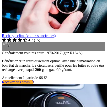
Recharge clim. (voitures anciennes)
4.7
(
15
)
Généralement voitures entre 1970-2017 (gaz R134A)
Bénéficiez d'un refroidissement optimal avec une climatisation en
bon état de marche. Le circuit sera vérifié pour les fuites et votre gaz
rechargé avec jusqu'à
200 g
de gaz réfrigérant.
Actuellement à partir de 66 €*
Recevez des devis