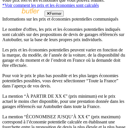
votre prix réel et les économies que vous pouvez réaliser.
*Voir comment les prix et les économies sont calculés
Fermer
Informations sur les prix et économies potentielles communiqués
Le nombre d'offres, les prix et les économies potentielles indiqués
sont calculés sur des propositions de devis de garages référencés sur
Autobutler, sur la base de leurs propres prix individuels.
Les prix et les économies potentielles peuvent varier en fonction de
la marque, du modèle, de l’année de la voiture, de la disponibilité du
garage et du moment et de l’endroit en France où la demande doit
être effectuée.
Pour voir le prix le plus bas possible et les plus larges économies
potentielles possibles, vous devez sélectionner “Toute la France”
dans l’aperçu de vos devis.
La mention “À PARTIR DE XX €” (prix minimum) est le prix
actuel le moins cher disponible, pour une prestation donnée dans les
garages référencés sur Autobutler dans toute la France.
La mention “ÉCONOMISEZ JUSQU’À XX €” (prix maximum)
correspond à l’économie potentielle calculée en établissant une
fourchette entre la proposition de devis la plus élevée et la plus basse