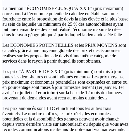
La mention “ÉCONOMISEZ JUSQU’À XX €” (prix maximum)
correspond à l’économie potentielle calculée en établissant une
fourchette entre la proposition de devis la plus élevée et la plus basse
au sein de laquelle un minimum de 25 % des automobilistes ayant
fait une demande de devis ont réalisé l’économie maximale citée
dans le rayon géographique à partir duquel la demande a été faite.
Les ÉCONOMIES POTENTIELLES et les PRIX MOYENS sont
calculés grâce à une moyenne globale des prix et des économies
réalisés sur les propositions de devis d’une même catégorie de
services dans le rayon à partir duquel ils sont obtenus.
Les prix “À PARTIR DE XX €” (prix minimum) sont mis à jour
toutes les demi-heures et sont indiqués en euros. Les prix moyens,
prix maximum et économies potentielles sont exprimées en euros ou
en pourcentage sont mises à jour trimestriellement (1er janvier, 1er
avril, 1er juillet et 1er octobre) sur la base de 12 mois de données
provenant de demandes ayant reçu au moins quatre devis.
Les prix annoncés sont TTC et incluent tous les autres frais
éventuels. Le nombre d'offres, les prix réels, les économies
potentielles et la disponibilité des garages peuvent avoir changé
depuis votre dernière visite sur autobutler.fr ou depuis que vous avez
reçu des communications marketing de notre part via, par exemple,