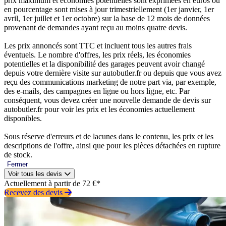
prix maximum et économies potentielles sont exprimées en euros ou
en pourcentage sont mises à jour trimestriellement (1er janvier, 1er
avril, 1er juillet et 1er octobre) sur la base de 12 mois de données
provenant de demandes ayant reçu au moins quatre devis.
Les prix annoncés sont TTC et incluent tous les autres frais
éventuels. Le nombre d'offres, les prix réels, les économies
potentielles et la disponibilité des garages peuvent avoir changé
depuis votre dernière visite sur autobutler.fr ou depuis que vous avez
reçu des communications marketing de notre part via, par exemple,
des e-mails, des campagnes en ligne ou hors ligne, etc. Par
conséquent, vous devez créer une nouvelle demande de devis sur
autobutler.fr pour voir les prix et les économies actuellement
disponibles.
Sous réserve d'erreurs et de lacunes dans le contenu, les prix et les
descriptions de l'offre, ainsi que pour les pièces détachées en rupture
de stock.
Fermer
Voir tous les devis
Actuellement à partir de 72 €*
Recevez des devis