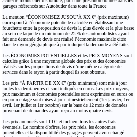
actuel le moins cher disponible, pour une prestation donnée dans les
garages référencés sur Autobutler dans toute la France.
La mention “ÉCONOMISEZ JUSQU’À XX €” (prix maximum)
correspond à l’économie potentielle calculée en établissant une
fourchette entre la proposition de devis la plus élevée et la plus basse
au sein de laquelle un minimum de 25 % des automobilistes ayant
fait une demande de devis ont réalisé l’économie maximale citée
dans le rayon géographique à partir duquel la demande a été faite.
Les ÉCONOMIES POTENTIELLES et les PRIX MOYENS sont
calculés grâce à une moyenne globale des prix et des économies
réalisés sur les propositions de devis d’une même catégorie de
services dans le rayon à partir duquel ils sont obtenus.
Les prix “À PARTIR DE XX €” (prix minimum) sont mis à jour
toutes les demi-heures et sont indiqués en euros. Les prix moyens,
prix maximum et économies potentielles sont exprimées en euros ou
en pourcentage sont mises à jour trimestriellement (1er janvier, 1er
avril, 1er juillet et 1er octobre) sur la base de 12 mois de données
provenant de demandes ayant reçu au moins quatre devis.
Les prix annoncés sont TTC et incluent tous les autres frais
éventuels. Le nombre d'offres, les prix réels, les économies
potentielles et la disponibilité des garages peuvent avoir changé