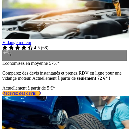
Vidange moteur
4.5
(
68
)
Économisez en moyenne 57%*
Comparez des devis instantanés et prenez RDV en ligne pour une
vidange moteur. Actuellement à partir de
seulement 72 €
* !
Actuellement à partir de 5 €*
Recevez des devis