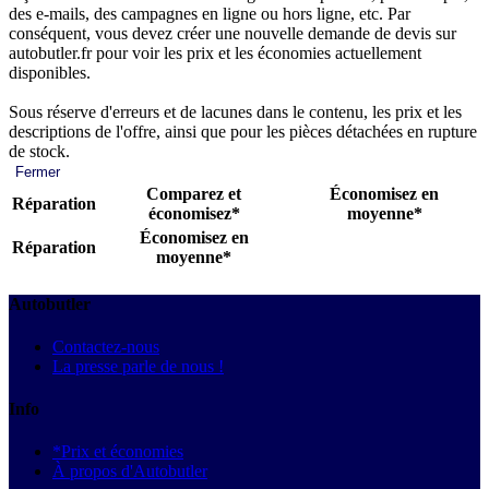
des e-mails, des campagnes en ligne ou hors ligne, etc. Par
conséquent, vous devez créer une nouvelle demande de devis sur
autobutler.fr pour voir les prix et les économies actuellement
disponibles.
Sous réserve d'erreurs et de lacunes dans le contenu, les prix et les
descriptions de l'offre, ainsi que pour les pièces détachées en rupture
de stock.
Fermer
Comparez et
Économisez en
Réparation
économisez*
moyenne*
Économisez en
Réparation
moyenne*
Autobutler
Contactez-nous
La presse parle de nous !
Info
*Prix et économies
À propos d'Autobutler