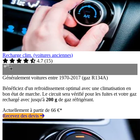
Recharge clim. (voitures anciennes)
4.7
(
15
)
Généralement voitures entre 1970-2017 (gaz R134A)
Bénéficiez d'un refroidissement optimal avec une climatisation en
bon état de marche. Le circuit sera vérifié pour les fuites et votre gaz
rechargé avec jusqu'à
200 g
de gaz réfrigérant.
Actuellement à partir de 66 €*
Recevez des devis