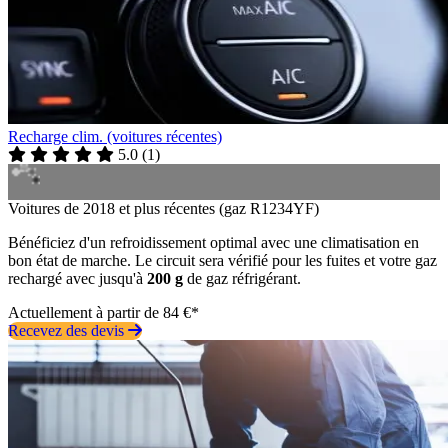
Recharge clim. (voitures récentes)
5.0
(
1
)
Voitures de 2018 et plus récentes (gaz R1234YF)
Bénéficiez d'un refroidissement optimal avec une climatisation en
bon état de marche. Le circuit sera vérifié pour les fuites et votre gaz
rechargé avec jusqu'à
200 g
de gaz réfrigérant.
Actuellement à partir de 84 €*
Recevez des devis