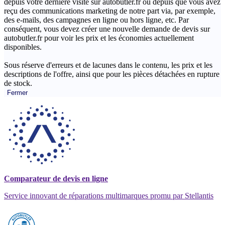
depuis votre dernière visite sur autobutler.fr ou depuis que vous avez
reçu des communications marketing de notre part via, par exemple,
des e-mails, des campagnes en ligne ou hors ligne, etc. Par
conséquent, vous devez créer une nouvelle demande de devis sur
autobutler.fr pour voir les prix et les économies actuellement
disponibles.
Sous réserve d'erreurs et de lacunes dans le contenu, les prix et les
descriptions de l'offre, ainsi que pour les pièces détachées en rupture
de stock.
Fermer
Comparateur de devis en ligne
Service innovant de réparations multimarques promu par Stellantis