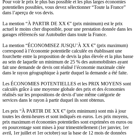
Pour voir le prix le plus bas possible et les plus larges économies
potentielles possibles, vous devez sélectionner “Toute la France”
dans l’aperçu de vos devis.
La mention “À PARTIR DE XX €” (prix minimum) est le prix
actuel le moins cher disponible, pour une prestation donnée dans les
garages référencés sur Autobutler dans toute la France.
La mention “ÉCONOMISEZ JUSQU’À XX €” (prix maximum)
correspond à l’économie potentielle calculée en établissant une
fourchette entre la proposition de devis la plus élevée et la plus basse
au sein de laquelle un minimum de 25 % des automobilistes ayant
fait une demande de devis ont réalisé l’économie maximale citée
dans le rayon géographique à partir duquel la demande a été faite.
Les ÉCONOMIES POTENTIELLES et les PRIX MOYENS sont
calculés grâce à une moyenne globale des prix et des économies
réalisés sur les propositions de devis d’une même catégorie de
services dans le rayon à partir duquel ils sont obtenus.
Les prix “À PARTIR DE XX €” (prix minimum) sont mis à jour
toutes les demi-heures et sont indiqués en euros. Les prix moyens,
prix maximum et économies potentielles sont exprimées en euros ou
en pourcentage sont mises à jour trimestriellement (1er janvier, 1er
avril, 1er juillet et 1er octobre) sur la base de 12 mois de données