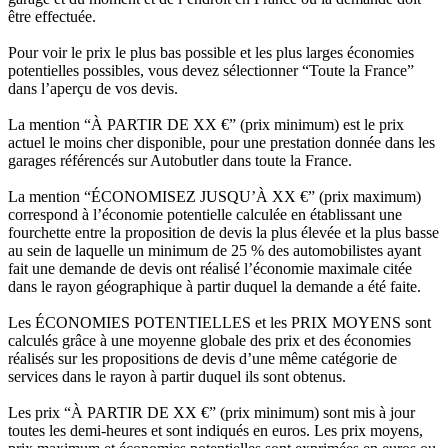
être effectuée.
Pour voir le prix le plus bas possible et les plus larges économies
potentielles possibles, vous devez sélectionner “Toute la France”
dans l’aperçu de vos devis.
La mention “À PARTIR DE XX €” (prix minimum) est le prix
actuel le moins cher disponible, pour une prestation donnée dans les
garages référencés sur Autobutler dans toute la France.
La mention “ÉCONOMISEZ JUSQU’À XX €” (prix maximum)
correspond à l’économie potentielle calculée en établissant une
fourchette entre la proposition de devis la plus élevée et la plus basse
au sein de laquelle un minimum de 25 % des automobilistes ayant
fait une demande de devis ont réalisé l’économie maximale citée
dans le rayon géographique à partir duquel la demande a été faite.
Les ÉCONOMIES POTENTIELLES et les PRIX MOYENS sont
calculés grâce à une moyenne globale des prix et des économies
réalisés sur les propositions de devis d’une même catégorie de
services dans le rayon à partir duquel ils sont obtenus.
Les prix “À PARTIR DE XX €” (prix minimum) sont mis à jour
toutes les demi-heures et sont indiqués en euros. Les prix moyens,