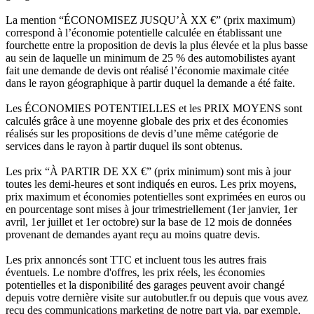
La mention “ÉCONOMISEZ JUSQU’À XX €” (prix maximum)
correspond à l’économie potentielle calculée en établissant une
fourchette entre la proposition de devis la plus élevée et la plus basse
au sein de laquelle un minimum de 25 % des automobilistes ayant
fait une demande de devis ont réalisé l’économie maximale citée
dans le rayon géographique à partir duquel la demande a été faite.
Les ÉCONOMIES POTENTIELLES et les PRIX MOYENS sont
calculés grâce à une moyenne globale des prix et des économies
réalisés sur les propositions de devis d’une même catégorie de
services dans le rayon à partir duquel ils sont obtenus.
Les prix “À PARTIR DE XX €” (prix minimum) sont mis à jour
toutes les demi-heures et sont indiqués en euros. Les prix moyens,
prix maximum et économies potentielles sont exprimées en euros ou
en pourcentage sont mises à jour trimestriellement (1er janvier, 1er
avril, 1er juillet et 1er octobre) sur la base de 12 mois de données
provenant de demandes ayant reçu au moins quatre devis.
Les prix annoncés sont TTC et incluent tous les autres frais
éventuels. Le nombre d'offres, les prix réels, les économies
potentielles et la disponibilité des garages peuvent avoir changé
depuis votre dernière visite sur autobutler.fr ou depuis que vous avez
reçu des communications marketing de notre part via, par exemple,