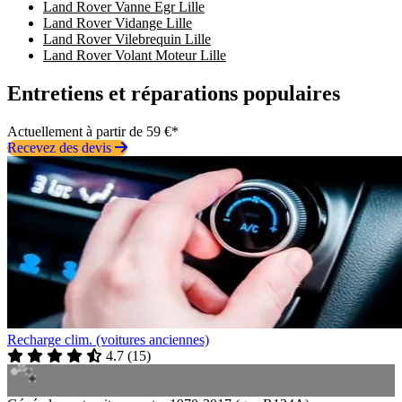
Land Rover Vanne Egr Lille
Land Rover Vidange Lille
Land Rover Vilebrequin Lille
Land Rover Volant Moteur Lille
Entretiens et réparations populaires
Actuellement à partir de 59 €*
Recevez des devis
Recharge clim. (voitures anciennes)
4.7
(
15
)