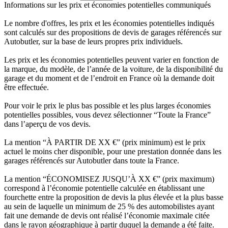
Informations sur les prix et économies potentielles communiqués
Le nombre d'offres, les prix et les économies potentielles indiqués
sont calculés sur des propositions de devis de garages référencés sur
Autobutler, sur la base de leurs propres prix individuels.
Les prix et les économies potentielles peuvent varier en fonction de
la marque, du modèle, de l’année de la voiture, de la disponibilité du
garage et du moment et de l’endroit en France où la demande doit
être effectuée.
Pour voir le prix le plus bas possible et les plus larges économies
potentielles possibles, vous devez sélectionner “Toute la France”
dans l’aperçu de vos devis.
La mention “À PARTIR DE XX €” (prix minimum) est le prix
actuel le moins cher disponible, pour une prestation donnée dans les
garages référencés sur Autobutler dans toute la France.
La mention “ÉCONOMISEZ JUSQU’À XX €” (prix maximum)
correspond à l’économie potentielle calculée en établissant une
fourchette entre la proposition de devis la plus élevée et la plus basse
au sein de laquelle un minimum de 25 % des automobilistes ayant
fait une demande de devis ont réalisé l’économie maximale citée
dans le rayon géographique à partir duquel la demande a été faite.