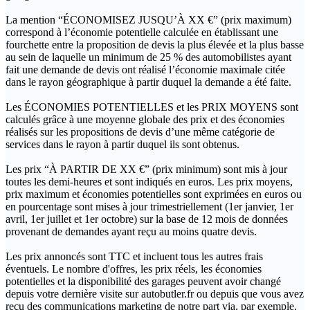
La mention “ÉCONOMISEZ JUSQU’À XX €” (prix maximum)
correspond à l’économie potentielle calculée en établissant une
fourchette entre la proposition de devis la plus élevée et la plus basse
au sein de laquelle un minimum de 25 % des automobilistes ayant
fait une demande de devis ont réalisé l’économie maximale citée
dans le rayon géographique à partir duquel la demande a été faite.
Les ÉCONOMIES POTENTIELLES et les PRIX MOYENS sont
calculés grâce à une moyenne globale des prix et des économies
réalisés sur les propositions de devis d’une même catégorie de
services dans le rayon à partir duquel ils sont obtenus.
Les prix “À PARTIR DE XX €” (prix minimum) sont mis à jour
toutes les demi-heures et sont indiqués en euros. Les prix moyens,
prix maximum et économies potentielles sont exprimées en euros ou
en pourcentage sont mises à jour trimestriellement (1er janvier, 1er
avril, 1er juillet et 1er octobre) sur la base de 12 mois de données
provenant de demandes ayant reçu au moins quatre devis.
Les prix annoncés sont TTC et incluent tous les autres frais
éventuels. Le nombre d'offres, les prix réels, les économies
potentielles et la disponibilité des garages peuvent avoir changé
depuis votre dernière visite sur autobutler.fr ou depuis que vous avez
reçu des communications marketing de notre part via, par exemple,