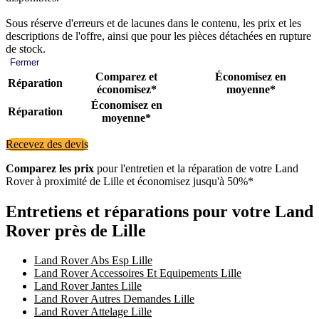
Sous réserve d'erreurs et de lacunes dans le contenu, les prix et les
descriptions de l'offre, ainsi que pour les pièces détachées en rupture
de stock.
Fermer
Comparez et
Économisez en
Réparation
économisez*
moyenne*
Économisez en
Réparation
moyenne*
Recevez des devis
Comparez les prix
pour l'entretien et la réparation de votre Land
Rover à proximité de Lille et économisez jusqu'à 50%*
Entretiens et réparations pour votre Land
Rover près de Lille
Land Rover Abs Esp Lille
Land Rover Accessoires Et Equipements Lille
Land Rover Jantes Lille
Land Rover Autres Demandes Lille
Land Rover Attelage Lille