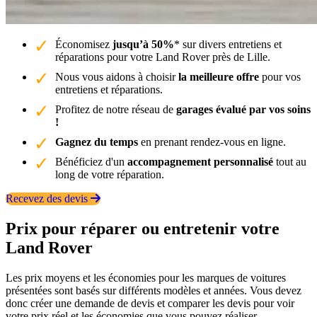
Économisez
jusqu’à 50%
* sur divers entretiens et
réparations pour votre Land Rover près de Lille.
Nous vous aidons à choisir
la meilleure offre
pour vos
entretiens et réparations.
Profitez de notre réseau de
garages évalué par vos soins
!
Gagnez du temps
en prenant rendez-vous en ligne.
Bénéficiez d'un
accompagnement personnalisé
tout au
long de votre réparation.
Recevez des devis
Prix pour réparer ou entretenir votre
Land Rover
Les prix moyens et les économies pour les marques de voitures
présentées sont basés sur différents modèles et années. Vous devez
donc créer une demande de devis et comparer les devis pour voir
votre prix réel et les économies que vous pouvez réaliser.