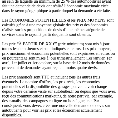
au sein de laquelle un minimum de 25 % des automobilistes ayant
fait une demande de devis ont réalisé l’économie maximale citée
dans le rayon géographique à partir duquel la demande a été faite.
Les ÉCONOMIES POTENTIELLES et les PRIX MOYENS sont
calculés grâce à une moyenne globale des prix et des économies
réalisés sur les propositions de devis d’une même catégorie de
services dans le rayon à partir duquel ils sont obtenus.
Les prix “À PARTIR DE XX €” (prix minimum) sont mis à jour
toutes les demi-heures et sont indiqués en euros. Les prix moyens,
prix maximum et économies potentielles sont exprimées en euros ou
en pourcentage sont mises à jour trimestriellement (1er janvier, 1er
avril, 1er juillet et 1er octobre) sur la base de 12 mois de données
provenant de demandes ayant reçu au moins quatre devis.
Les prix annoncés sont TTC et incluent tous les autres frais
éventuels. Le nombre d'offres, les prix réels, les économies
potentielles et la disponibilité des garages peuvent avoir changé
depuis votre dernière visite sur autobutler.fr ou depuis que vous avez
reçu des communications marketing de notre part via, par exemple,
des e-mails, des campagnes en ligne ou hors ligne, etc. Par
conséquent, vous devez créer une nouvelle demande de devis sur
autobutler.fr pour voir les prix et les économies actuellement
disponibles.