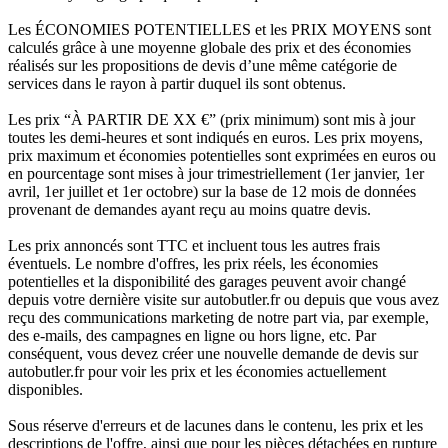
Les ÉCONOMIES POTENTIELLES et les PRIX MOYENS sont
calculés grâce à une moyenne globale des prix et des économies
réalisés sur les propositions de devis d’une même catégorie de
services dans le rayon à partir duquel ils sont obtenus.
Les prix “À PARTIR DE XX €” (prix minimum) sont mis à jour
toutes les demi-heures et sont indiqués en euros. Les prix moyens,
prix maximum et économies potentielles sont exprimées en euros ou
en pourcentage sont mises à jour trimestriellement (1er janvier, 1er
avril, 1er juillet et 1er octobre) sur la base de 12 mois de données
provenant de demandes ayant reçu au moins quatre devis.
Les prix annoncés sont TTC et incluent tous les autres frais
éventuels. Le nombre d'offres, les prix réels, les économies
potentielles et la disponibilité des garages peuvent avoir changé
depuis votre dernière visite sur autobutler.fr ou depuis que vous avez
reçu des communications marketing de notre part via, par exemple,
des e-mails, des campagnes en ligne ou hors ligne, etc. Par
conséquent, vous devez créer une nouvelle demande de devis sur
autobutler.fr pour voir les prix et les économies actuellement
disponibles.
Sous réserve d'erreurs et de lacunes dans le contenu, les prix et les
descriptions de l'offre, ainsi que pour les pièces détachées en rupture