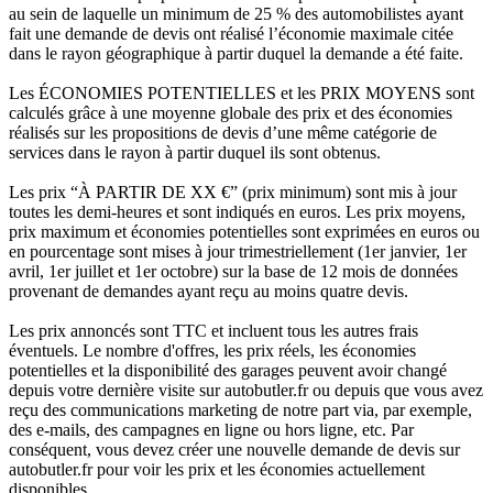
au sein de laquelle un minimum de 25 % des automobilistes ayant
fait une demande de devis ont réalisé l’économie maximale citée
dans le rayon géographique à partir duquel la demande a été faite.
Les ÉCONOMIES POTENTIELLES et les PRIX MOYENS sont
calculés grâce à une moyenne globale des prix et des économies
réalisés sur les propositions de devis d’une même catégorie de
services dans le rayon à partir duquel ils sont obtenus.
Les prix “À PARTIR DE XX €” (prix minimum) sont mis à jour
toutes les demi-heures et sont indiqués en euros. Les prix moyens,
prix maximum et économies potentielles sont exprimées en euros ou
en pourcentage sont mises à jour trimestriellement (1er janvier, 1er
avril, 1er juillet et 1er octobre) sur la base de 12 mois de données
provenant de demandes ayant reçu au moins quatre devis.
Les prix annoncés sont TTC et incluent tous les autres frais
éventuels. Le nombre d'offres, les prix réels, les économies
potentielles et la disponibilité des garages peuvent avoir changé
depuis votre dernière visite sur autobutler.fr ou depuis que vous avez
reçu des communications marketing de notre part via, par exemple,
des e-mails, des campagnes en ligne ou hors ligne, etc. Par
conséquent, vous devez créer une nouvelle demande de devis sur
autobutler.fr pour voir les prix et les économies actuellement
disponibles.