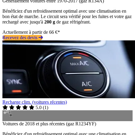
Généralement voitures entre 1970-2017 (gaz R134A)
Bénéficiez d'un refroidissement optimal avec une climatisation en
bon état de marche. Le circuit sera vérifié pour les fuites et votre gaz
rechargé avec jusqu'à
200 g
de gaz réfrigérant.
Actuellement à partir de 66 €*
Recevez des devis
Recharge clim. (voitures récentes)
5.0
(
1
)
Voitures de 2018 et plus récentes (gaz R1234YF)
Bénéficiez d'un refroidissement optimal avec une climatisation en