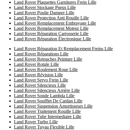
Land Rover Plaquettes Garnitures Frein Lille
Land Rover Stockage Pneus Lille
Land Rover Poulie Damper Lille
Land Rover Protection Anti Rouille Lille
Land Rover Remplacement Embrayage Lille
Land Rover Remplacement Moteur Lille
Land Rover Réparation Carrosserie Lille
Land Rover Réparation Électronique Lille
Land Rover Réparation Et Remplacement Freins Lille
Land Rover Réparations Lille
Land Rover Retouches Peinture Lille
Land Rover Rotule Lille
Land Rover Roulement Roue Lille
Land Rover Révision Lille
Land Rover Servo Frein Lille
Land Rover Silencieux Lille
Land Rover Silencieux Arrière Lille
Land Rover Sonde Lambda Lille
Land Rover Soufflet De Cardan Lille
Land Rover Suspension Amortisseurs Lille
Land Rover Traitement Rouille Lille
Land Rover Tube Intermediaire Lille
Land Rover Turbo Lille
Land Rover Tuyau Flexible Lille