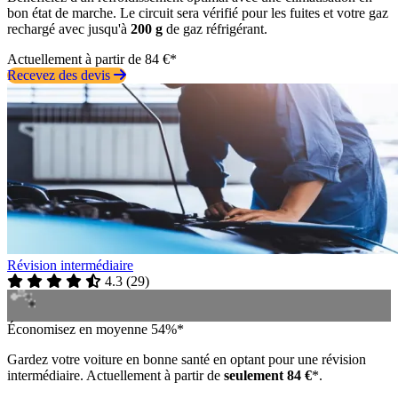
bon état de marche. Le circuit sera vérifié pour les fuites et votre gaz
rechargé avec jusqu'à
200 g
de gaz réfrigérant.
Actuellement à partir de 84 €*
Recevez des devis
Révision intermédiaire
4.3
(
29
)
Économisez en moyenne 54%*
Gardez votre voiture en bonne santé en optant pour une révision
intermédiaire. Actuellement à partir de
seulement 84 €
*.