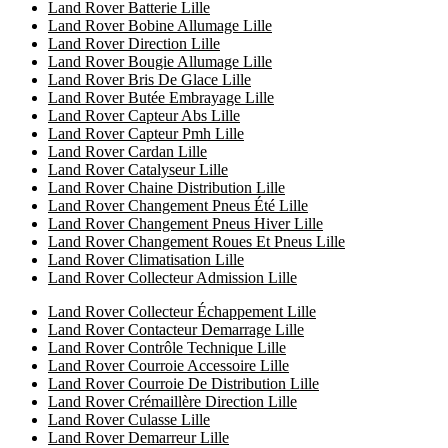
Land Rover Batterie Lille
Land Rover Bobine Allumage Lille
Land Rover Direction Lille
Land Rover Bougie Allumage Lille
Land Rover Bris De Glace Lille
Land Rover Butée Embrayage Lille
Land Rover Capteur Abs Lille
Land Rover Capteur Pmh Lille
Land Rover Cardan Lille
Land Rover Catalyseur Lille
Land Rover Chaine Distribution Lille
Land Rover Changement Pneus Été Lille
Land Rover Changement Pneus Hiver Lille
Land Rover Changement Roues Et Pneus Lille
Land Rover Climatisation Lille
Land Rover Collecteur Admission Lille
Land Rover Collecteur Échappement Lille
Land Rover Contacteur Demarrage Lille
Land Rover Contrôle Technique Lille
Land Rover Courroie Accessoire Lille
Land Rover Courroie De Distribution Lille
Land Rover Crémaillère Direction Lille
Land Rover Culasse Lille
Land Rover Demarreur Lille