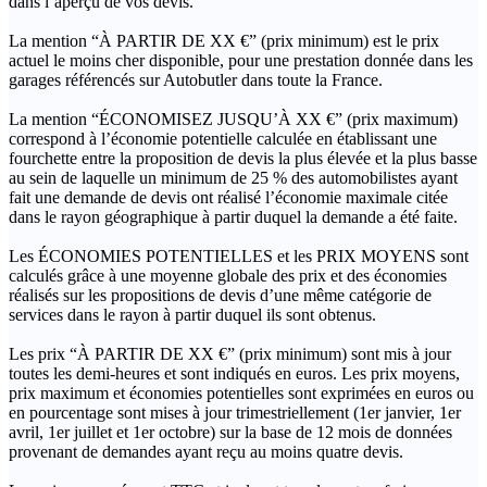
dans l’aperçu de vos devis.
La mention “À PARTIR DE XX €” (prix minimum) est le prix
actuel le moins cher disponible, pour une prestation donnée dans les
garages référencés sur Autobutler dans toute la France.
La mention “ÉCONOMISEZ JUSQU’À XX €” (prix maximum)
correspond à l’économie potentielle calculée en établissant une
fourchette entre la proposition de devis la plus élevée et la plus basse
au sein de laquelle un minimum de 25 % des automobilistes ayant
fait une demande de devis ont réalisé l’économie maximale citée
dans le rayon géographique à partir duquel la demande a été faite.
Les ÉCONOMIES POTENTIELLES et les PRIX MOYENS sont
calculés grâce à une moyenne globale des prix et des économies
réalisés sur les propositions de devis d’une même catégorie de
services dans le rayon à partir duquel ils sont obtenus.
Les prix “À PARTIR DE XX €” (prix minimum) sont mis à jour
toutes les demi-heures et sont indiqués en euros. Les prix moyens,
prix maximum et économies potentielles sont exprimées en euros ou
en pourcentage sont mises à jour trimestriellement (1er janvier, 1er
avril, 1er juillet et 1er octobre) sur la base de 12 mois de données
provenant de demandes ayant reçu au moins quatre devis.