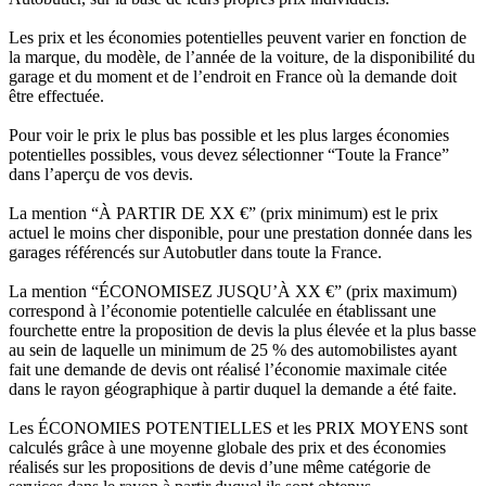
Les prix et les économies potentielles peuvent varier en fonction de
la marque, du modèle, de l’année de la voiture, de la disponibilité du
garage et du moment et de l’endroit en France où la demande doit
être effectuée.
Pour voir le prix le plus bas possible et les plus larges économies
potentielles possibles, vous devez sélectionner “Toute la France”
dans l’aperçu de vos devis.
La mention “À PARTIR DE XX €” (prix minimum) est le prix
actuel le moins cher disponible, pour une prestation donnée dans les
garages référencés sur Autobutler dans toute la France.
La mention “ÉCONOMISEZ JUSQU’À XX €” (prix maximum)
correspond à l’économie potentielle calculée en établissant une
fourchette entre la proposition de devis la plus élevée et la plus basse
au sein de laquelle un minimum de 25 % des automobilistes ayant
fait une demande de devis ont réalisé l’économie maximale citée
dans le rayon géographique à partir duquel la demande a été faite.
Les ÉCONOMIES POTENTIELLES et les PRIX MOYENS sont
calculés grâce à une moyenne globale des prix et des économies
réalisés sur les propositions de devis d’une même catégorie de