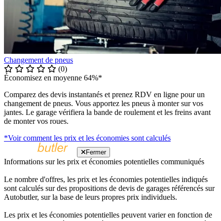
Changement de pneus
(0)
Économisez en moyenne 64%*
Comparez des devis instantanés et prenez RDV en ligne pour un
changement de pneus. Vous apportez les pneus à monter sur vos
jantes. Le garage vérifiera la bande de roulement et les freins avant
de monter vos roues.
*Voir comment les prix et les économies sont calculés
Fermer
Informations sur les prix et économies potentielles communiqués
Le nombre d'offres, les prix et les économies potentielles indiqués
sont calculés sur des propositions de devis de garages référencés sur
Autobutler, sur la base de leurs propres prix individuels.
Les prix et les économies potentielles peuvent varier en fonction de