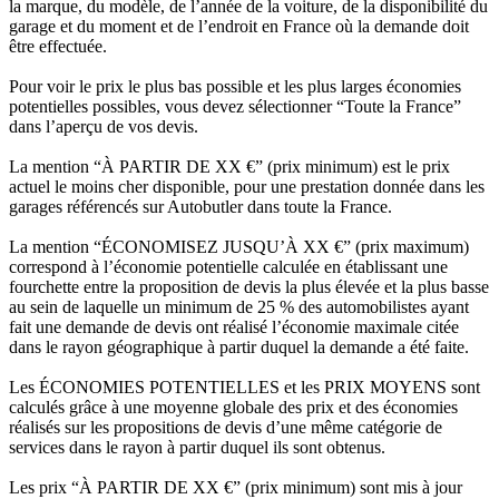
la marque, du modèle, de l’année de la voiture, de la disponibilité du
garage et du moment et de l’endroit en France où la demande doit
être effectuée.
Pour voir le prix le plus bas possible et les plus larges économies
potentielles possibles, vous devez sélectionner “Toute la France”
dans l’aperçu de vos devis.
La mention “À PARTIR DE XX €” (prix minimum) est le prix
actuel le moins cher disponible, pour une prestation donnée dans les
garages référencés sur Autobutler dans toute la France.
La mention “ÉCONOMISEZ JUSQU’À XX €” (prix maximum)
correspond à l’économie potentielle calculée en établissant une
fourchette entre la proposition de devis la plus élevée et la plus basse
au sein de laquelle un minimum de 25 % des automobilistes ayant
fait une demande de devis ont réalisé l’économie maximale citée
dans le rayon géographique à partir duquel la demande a été faite.
Les ÉCONOMIES POTENTIELLES et les PRIX MOYENS sont
calculés grâce à une moyenne globale des prix et des économies
réalisés sur les propositions de devis d’une même catégorie de
services dans le rayon à partir duquel ils sont obtenus.
Les prix “À PARTIR DE XX €” (prix minimum) sont mis à jour