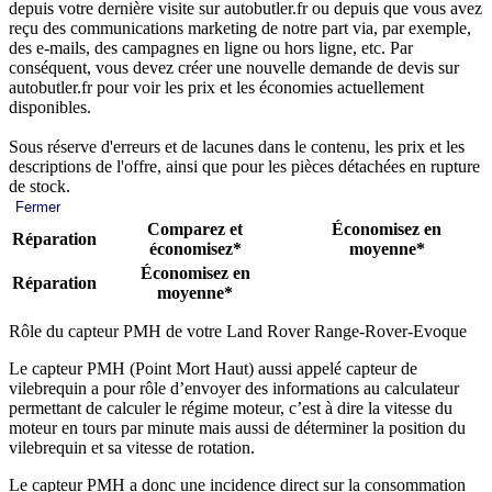
depuis votre dernière visite sur autobutler.fr ou depuis que vous avez
reçu des communications marketing de notre part via, par exemple,
des e-mails, des campagnes en ligne ou hors ligne, etc. Par
conséquent, vous devez créer une nouvelle demande de devis sur
autobutler.fr pour voir les prix et les économies actuellement
disponibles.
Sous réserve d'erreurs et de lacunes dans le contenu, les prix et les
descriptions de l'offre, ainsi que pour les pièces détachées en rupture
de stock.
Fermer
Comparez et
Économisez en
Réparation
économisez*
moyenne*
Économisez en
Réparation
moyenne*
Rôle du capteur PMH de votre Land Rover Range-Rover-Evoque
Le capteur PMH (Point Mort Haut) aussi appelé capteur de
vilebrequin a pour rôle d’envoyer des informations au calculateur
permettant de calculer le régime moteur, c’est à dire la vitesse du
moteur en tours par minute mais aussi de déterminer la position du
vilebrequin et sa vitesse de rotation.
Le capteur PMH a donc une incidence direct sur la consommation