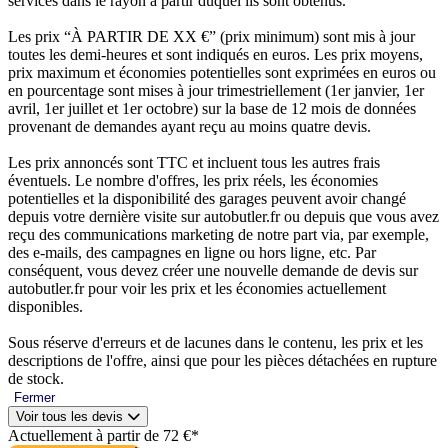
services dans le rayon à partir duquel ils sont obtenus.
Les prix “À PARTIR DE XX €” (prix minimum) sont mis à jour
toutes les demi-heures et sont indiqués en euros. Les prix moyens,
prix maximum et économies potentielles sont exprimées en euros ou
en pourcentage sont mises à jour trimestriellement (1er janvier, 1er
avril, 1er juillet et 1er octobre) sur la base de 12 mois de données
provenant de demandes ayant reçu au moins quatre devis.
Les prix annoncés sont TTC et incluent tous les autres frais
éventuels. Le nombre d'offres, les prix réels, les économies
potentielles et la disponibilité des garages peuvent avoir changé
depuis votre dernière visite sur autobutler.fr ou depuis que vous avez
reçu des communications marketing de notre part via, par exemple,
des e-mails, des campagnes en ligne ou hors ligne, etc. Par
conséquent, vous devez créer une nouvelle demande de devis sur
autobutler.fr pour voir les prix et les économies actuellement
disponibles.
Sous réserve d'erreurs et de lacunes dans le contenu, les prix et les
descriptions de l'offre, ainsi que pour les pièces détachées en rupture
de stock.
Fermer
Voir tous les devis
Actuellement à partir de 72 €*