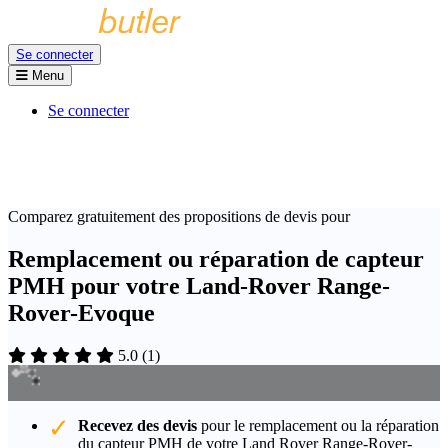
Se connecter
Menu
Se connecter
Comparez gratuitement des propositions de devis pour
Remplacement ou réparation de capteur
PMH pour votre Land-Rover Range-
Rover-Evoque
5.0
(
1
)
Recevez des devis
pour le remplacement ou la réparation
du capteur PMH de votre Land Rover Range-Rover-