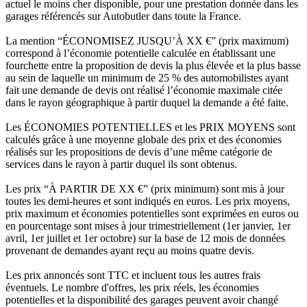
actuel le moins cher disponible, pour une prestation donnée dans les
garages référencés sur Autobutler dans toute la France.
La mention “ÉCONOMISEZ JUSQU’À XX €” (prix maximum)
correspond à l’économie potentielle calculée en établissant une
fourchette entre la proposition de devis la plus élevée et la plus basse
au sein de laquelle un minimum de 25 % des automobilistes ayant
fait une demande de devis ont réalisé l’économie maximale citée
dans le rayon géographique à partir duquel la demande a été faite.
Les ÉCONOMIES POTENTIELLES et les PRIX MOYENS sont
calculés grâce à une moyenne globale des prix et des économies
réalisés sur les propositions de devis d’une même catégorie de
services dans le rayon à partir duquel ils sont obtenus.
Les prix “À PARTIR DE XX €” (prix minimum) sont mis à jour
toutes les demi-heures et sont indiqués en euros. Les prix moyens,
prix maximum et économies potentielles sont exprimées en euros ou
en pourcentage sont mises à jour trimestriellement (1er janvier, 1er
avril, 1er juillet et 1er octobre) sur la base de 12 mois de données
provenant de demandes ayant reçu au moins quatre devis.
Les prix annoncés sont TTC et incluent tous les autres frais
éventuels. Le nombre d'offres, les prix réels, les économies
potentielles et la disponibilité des garages peuvent avoir changé