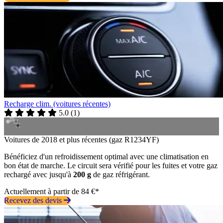
Recharge clim. (voitures récentes)
5.0
(
1
)
Voitures de 2018 et plus récentes (gaz R1234YF)
Bénéficiez d'un refroidissement optimal avec une climatisation en
bon état de marche. Le circuit sera vérifié pour les fuites et votre gaz
rechargé avec jusqu'à
200 g
de gaz réfrigérant.
Actuellement à partir de 84 €*
Recevez des devis