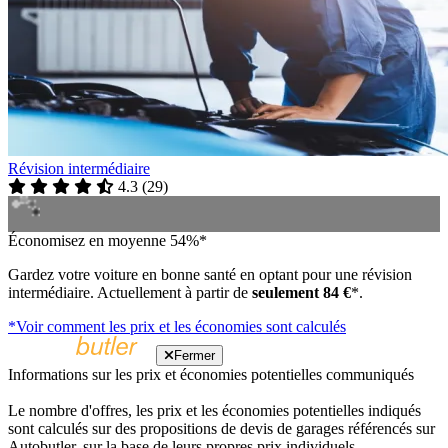
Révision intermédiaire
4.3
(
29
)
Économisez en moyenne 54%*
Gardez votre voiture en bonne santé en optant pour une révision
intermédiaire. Actuellement à partir de
seulement 84 €
*.
*Voir comment les prix et les économies sont calculés
Fermer
Informations sur les prix et économies potentielles communiqués
Le nombre d'offres, les prix et les économies potentielles indiqués
sont calculés sur des propositions de devis de garages référencés sur
Autobutler, sur la base de leurs propres prix individuels.