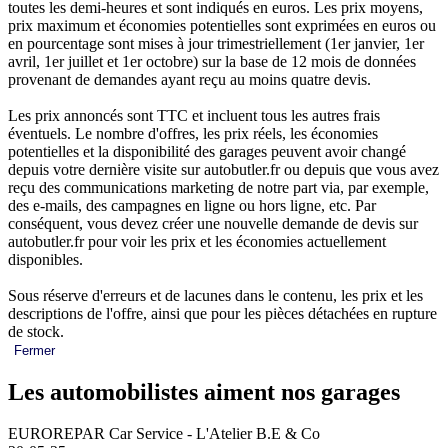
toutes les demi-heures et sont indiqués en euros. Les prix moyens,
prix maximum et économies potentielles sont exprimées en euros ou
en pourcentage sont mises à jour trimestriellement (1er janvier, 1er
avril, 1er juillet et 1er octobre) sur la base de 12 mois de données
provenant de demandes ayant reçu au moins quatre devis.
Les prix annoncés sont TTC et incluent tous les autres frais
éventuels. Le nombre d'offres, les prix réels, les économies
potentielles et la disponibilité des garages peuvent avoir changé
depuis votre dernière visite sur autobutler.fr ou depuis que vous avez
reçu des communications marketing de notre part via, par exemple,
des e-mails, des campagnes en ligne ou hors ligne, etc. Par
conséquent, vous devez créer une nouvelle demande de devis sur
autobutler.fr pour voir les prix et les économies actuellement
disponibles.
Sous réserve d'erreurs et de lacunes dans le contenu, les prix et les
descriptions de l'offre, ainsi que pour les pièces détachées en rupture
de stock.
Fermer
Les automobilistes aiment nos garages
EUROREPAR Car Service - L'Atelier B.E & Co