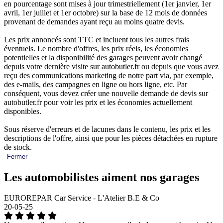
en pourcentage sont mises à jour trimestriellement (1er janvier, 1er
avril, 1er juillet et 1er octobre) sur la base de 12 mois de données
provenant de demandes ayant reçu au moins quatre devis.
Les prix annoncés sont TTC et incluent tous les autres frais
éventuels. Le nombre d'offres, les prix réels, les économies
potentielles et la disponibilité des garages peuvent avoir changé
depuis votre dernière visite sur autobutler.fr ou depuis que vous avez
reçu des communications marketing de notre part via, par exemple,
des e-mails, des campagnes en ligne ou hors ligne, etc. Par
conséquent, vous devez créer une nouvelle demande de devis sur
autobutler.fr pour voir les prix et les économies actuellement
disponibles.
Sous réserve d'erreurs et de lacunes dans le contenu, les prix et les
descriptions de l'offre, ainsi que pour les pièces détachées en rupture
de stock.
Fermer
Les automobilistes aiment nos garages
EUROREPAR Car Service - L'Atelier B.E & Co
20-05-25