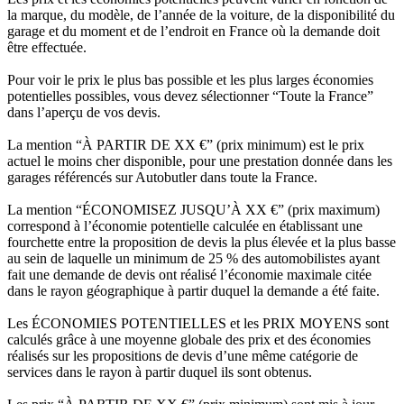
la marque, du modèle, de l’année de la voiture, de la disponibilité du
garage et du moment et de l’endroit en France où la demande doit
être effectuée.
Pour voir le prix le plus bas possible et les plus larges économies
potentielles possibles, vous devez sélectionner “Toute la France”
dans l’aperçu de vos devis.
La mention “À PARTIR DE XX €” (prix minimum) est le prix
actuel le moins cher disponible, pour une prestation donnée dans les
garages référencés sur Autobutler dans toute la France.
La mention “ÉCONOMISEZ JUSQU’À XX €” (prix maximum)
correspond à l’économie potentielle calculée en établissant une
fourchette entre la proposition de devis la plus élevée et la plus basse
au sein de laquelle un minimum de 25 % des automobilistes ayant
fait une demande de devis ont réalisé l’économie maximale citée
dans le rayon géographique à partir duquel la demande a été faite.
Les ÉCONOMIES POTENTIELLES et les PRIX MOYENS sont
calculés grâce à une moyenne globale des prix et des économies
réalisés sur les propositions de devis d’une même catégorie de
services dans le rayon à partir duquel ils sont obtenus.