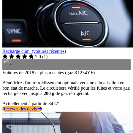
Recharge clim. (voitures récentes)
5.0
(
1
)
Voitures de 2018 et plus récentes (gaz R1234YF)
Bénéficiez d'un refroidissement optimal avec une climatisation en
bon état de marche. Le circuit sera vérifié pour les fuites et votre gaz
rechargé avec jusqu'à
200 g
de gaz réfrigérant.
Actuellement à partir de 84 €*
Recevez des devis