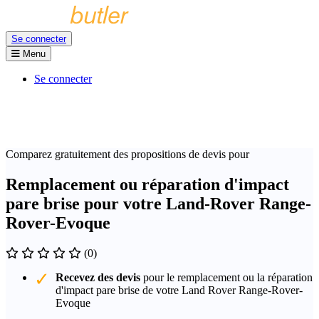
Se connecter
Menu
Se connecter
Comparez gratuitement des propositions de devis pour
Remplacement ou réparation d'impact
pare brise pour votre Land-Rover Range-
Rover-Evoque
(0)
Recevez des devis
pour le remplacement ou la réparation
d'impact pare brise de votre Land Rover Range-Rover-
Evoque