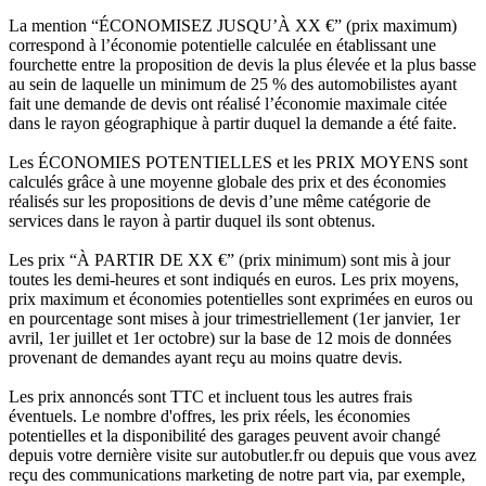
La mention “ÉCONOMISEZ JUSQU’À XX €” (prix maximum)
correspond à l’économie potentielle calculée en établissant une
fourchette entre la proposition de devis la plus élevée et la plus basse
au sein de laquelle un minimum de 25 % des automobilistes ayant
fait une demande de devis ont réalisé l’économie maximale citée
dans le rayon géographique à partir duquel la demande a été faite.
Les ÉCONOMIES POTENTIELLES et les PRIX MOYENS sont
calculés grâce à une moyenne globale des prix et des économies
réalisés sur les propositions de devis d’une même catégorie de
services dans le rayon à partir duquel ils sont obtenus.
Les prix “À PARTIR DE XX €” (prix minimum) sont mis à jour
toutes les demi-heures et sont indiqués en euros. Les prix moyens,
prix maximum et économies potentielles sont exprimées en euros ou
en pourcentage sont mises à jour trimestriellement (1er janvier, 1er
avril, 1er juillet et 1er octobre) sur la base de 12 mois de données
provenant de demandes ayant reçu au moins quatre devis.
Les prix annoncés sont TTC et incluent tous les autres frais
éventuels. Le nombre d'offres, les prix réels, les économies
potentielles et la disponibilité des garages peuvent avoir changé
depuis votre dernière visite sur autobutler.fr ou depuis que vous avez
reçu des communications marketing de notre part via, par exemple,