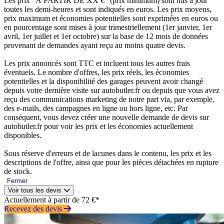
Les prix “À PARTIR DE XX €” (prix minimum) sont mis à jour
toutes les demi-heures et sont indiqués en euros. Les prix moyens,
prix maximum et économies potentielles sont exprimées en euros ou
en pourcentage sont mises à jour trimestriellement (1er janvier, 1er
avril, 1er juillet et 1er octobre) sur la base de 12 mois de données
provenant de demandes ayant reçu au moins quatre devis.
Les prix annoncés sont TTC et incluent tous les autres frais
éventuels. Le nombre d'offres, les prix réels, les économies
potentielles et la disponibilité des garages peuvent avoir changé
depuis votre dernière visite sur autobutler.fr ou depuis que vous avez
reçu des communications marketing de notre part via, par exemple,
des e-mails, des campagnes en ligne ou hors ligne, etc. Par
conséquent, vous devez créer une nouvelle demande de devis sur
autobutler.fr pour voir les prix et les économies actuellement
disponibles.
Sous réserve d'erreurs et de lacunes dans le contenu, les prix et les
descriptions de l'offre, ainsi que pour les pièces détachées en rupture
de stock.
Fermer
Voir tous les devis
Actuellement à partir de 72 €*
Recevez des devis