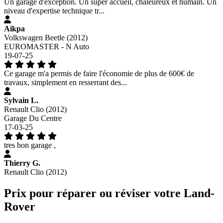
Un garage d'exception. Un super accueil, chaleureux et humain. Un
niveau d'expertise technique tr...
Aikpa
Volkswagen Beetle (2012)
EUROMASTER - N Auto
19-07-25
Ce garage m'a permis de faire l'économie de plus de 600€ de
travaux, simplement en resserrant des...
Sylvain L.
Renault Clio (2012)
Garage Du Centre
17-03-25
tres bon garage ,
Thierry G.
Renault Clio (2012)
Prix pour réparer ou réviser votre Land-
Rover