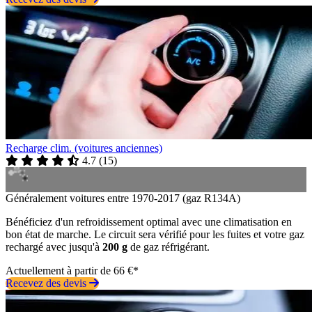
Recharge clim. (voitures anciennes)
4.7
(
15
)
Généralement voitures entre 1970-2017 (gaz R134A)
Bénéficiez d'un refroidissement optimal avec une climatisation en
bon état de marche. Le circuit sera vérifié pour les fuites et votre gaz
rechargé avec jusqu'à
200 g
de gaz réfrigérant.
Actuellement à partir de 66 €*
Recevez des devis