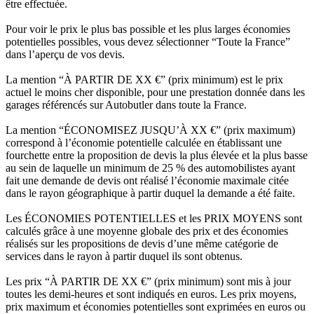
être effectuée.
Pour voir le prix le plus bas possible et les plus larges économies
potentielles possibles, vous devez sélectionner “Toute la France”
dans l’aperçu de vos devis.
La mention “À PARTIR DE XX €” (prix minimum) est le prix
actuel le moins cher disponible, pour une prestation donnée dans les
garages référencés sur Autobutler dans toute la France.
La mention “ÉCONOMISEZ JUSQU’À XX €” (prix maximum)
correspond à l’économie potentielle calculée en établissant une
fourchette entre la proposition de devis la plus élevée et la plus basse
au sein de laquelle un minimum de 25 % des automobilistes ayant
fait une demande de devis ont réalisé l’économie maximale citée
dans le rayon géographique à partir duquel la demande a été faite.
Les ÉCONOMIES POTENTIELLES et les PRIX MOYENS sont
calculés grâce à une moyenne globale des prix et des économies
réalisés sur les propositions de devis d’une même catégorie de
services dans le rayon à partir duquel ils sont obtenus.
Les prix “À PARTIR DE XX €” (prix minimum) sont mis à jour
toutes les demi-heures et sont indiqués en euros. Les prix moyens,
prix maximum et économies potentielles sont exprimées en euros ou