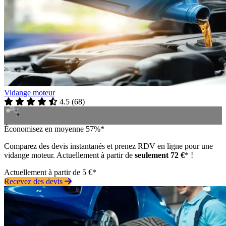
Vidange moteur
4.5
(
68
)
Économisez en moyenne 57%*
Comparez des devis instantanés et prenez RDV en ligne pour une
vidange moteur. Actuellement à partir de
seulement 72 €
* !
Actuellement à partir de 5 €*
Recevez des devis