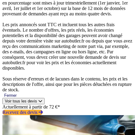
en pourcentage sont mises à jour trimestriellement (1er janvier, 1er
avril, 1er juillet et 1er octobre) sur la base de 12 mois de données
provenant de demandes ayant reçu au moins quatre devis.
Les prix annoncés sont TTC et incluent tous les autres frais
éventuels. Le nombre d'offres, les prix réels, les économies
potentielles et la disponibilité des garages peuvent avoir changé
depuis votre dernière visite sur autobutler.fr ou depuis que vous avez
reçu des communications marketing de notre part via, par exemple,
des e-mails, des campagnes en ligne ou hors ligne, etc. Par
conséquent, vous devez créer une nouvelle demande de devis sur
autobutler.fr pour voir les prix et les économies actuellement
disponibles.
Sous réserve d'erreurs et de lacunes dans le contenu, les prix et les
descriptions de l'offre, ainsi que pour les pièces détachées en rupture
de stock.
Fermer
Voir tous les devis
Actuellement à partir de 72 €*
Recevez des devis