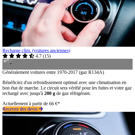
Recharge clim. (voitures anciennes)
4.7
(
15
)
Généralement voitures entre 1970-2017 (gaz R134A)
Bénéficiez d'un refroidissement optimal avec une climatisation en
bon état de marche. Le circuit sera vérifié pour les fuites et votre gaz
rechargé avec jusqu'à
200 g
de gaz réfrigérant.
Actuellement à partir de 66 €*
Recevez des devis