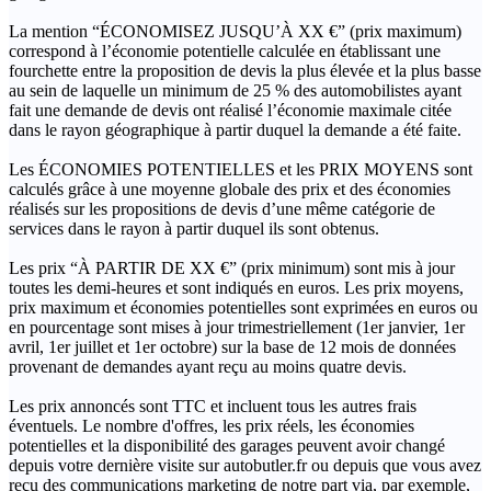
La mention “ÉCONOMISEZ JUSQU’À XX €” (prix maximum)
correspond à l’économie potentielle calculée en établissant une
fourchette entre la proposition de devis la plus élevée et la plus basse
au sein de laquelle un minimum de 25 % des automobilistes ayant
fait une demande de devis ont réalisé l’économie maximale citée
dans le rayon géographique à partir duquel la demande a été faite.
Les ÉCONOMIES POTENTIELLES et les PRIX MOYENS sont
calculés grâce à une moyenne globale des prix et des économies
réalisés sur les propositions de devis d’une même catégorie de
services dans le rayon à partir duquel ils sont obtenus.
Les prix “À PARTIR DE XX €” (prix minimum) sont mis à jour
toutes les demi-heures et sont indiqués en euros. Les prix moyens,
prix maximum et économies potentielles sont exprimées en euros ou
en pourcentage sont mises à jour trimestriellement (1er janvier, 1er
avril, 1er juillet et 1er octobre) sur la base de 12 mois de données
provenant de demandes ayant reçu au moins quatre devis.
Les prix annoncés sont TTC et incluent tous les autres frais
éventuels. Le nombre d'offres, les prix réels, les économies
potentielles et la disponibilité des garages peuvent avoir changé
depuis votre dernière visite sur autobutler.fr ou depuis que vous avez
reçu des communications marketing de notre part via, par exemple,