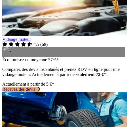
Vidange moteur
4.5
(
68
)
Économisez en moyenne 57%*
Comparez des devis instantanés et prenez RDV en ligne pour une
vidange moteur. Actuellement à partir de
seulement 72 €
* !
Actuellement à partir de 5 €*
Recevez des devis