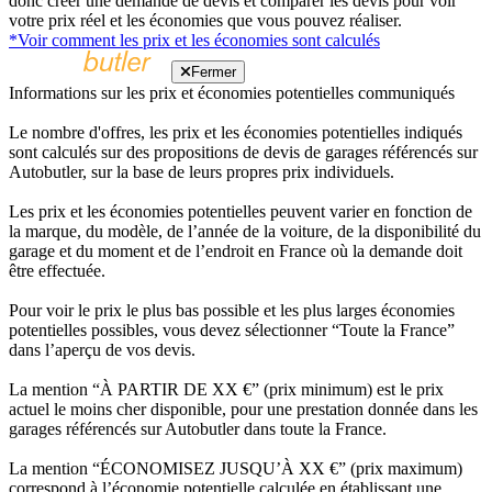
donc créer une demande de devis et comparer les devis pour voir
votre prix réel et les économies que vous pouvez réaliser.
*Voir comment les prix et les économies sont calculés
Fermer
Informations sur les prix et économies potentielles communiqués
Le nombre d'offres, les prix et les économies potentielles indiqués
sont calculés sur des propositions de devis de garages référencés sur
Autobutler, sur la base de leurs propres prix individuels.
Les prix et les économies potentielles peuvent varier en fonction de
la marque, du modèle, de l’année de la voiture, de la disponibilité du
garage et du moment et de l’endroit en France où la demande doit
être effectuée.
Pour voir le prix le plus bas possible et les plus larges économies
potentielles possibles, vous devez sélectionner “Toute la France”
dans l’aperçu de vos devis.
La mention “À PARTIR DE XX €” (prix minimum) est le prix
actuel le moins cher disponible, pour une prestation donnée dans les
garages référencés sur Autobutler dans toute la France.
La mention “ÉCONOMISEZ JUSQU’À XX €” (prix maximum)
correspond à l’économie potentielle calculée en établissant une