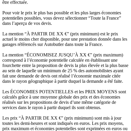
être effectuée.
Pour voir le prix le plus bas possible et les plus larges économies
potentielles possibles, vous devez sélectionner “Toute la France”
dans l’aperçu de vos devis.
La mention “À PARTIR DE XX €” (prix minimum) est le prix
actuel le moins cher disponible, pour une prestation donnée dans les
garages référencés sur Autobutler dans toute la France.
La mention “ÉCONOMISEZ JUSQU’À XX €” (prix maximum)
correspond à l’économie potentielle calculée en établissant une
fourchette entre la proposition de devis la plus élevée et la plus basse
au sein de laquelle un minimum de 25 % des automobilistes ayant
fait une demande de devis ont réalisé l’économie maximale citée
dans le rayon géographique à partir duquel la demande a été faite.
Les ÉCONOMIES POTENTIELLES et les PRIX MOYENS sont
calculés grâce à une moyenne globale des prix et des économies
réalisés sur les propositions de devis d’une même catégorie de
services dans le rayon à partir duquel ils sont obtenus.
Les prix “À PARTIR DE XX €” (prix minimum) sont mis à jour
toutes les demi-heures et sont indiqués en euros. Les prix moyens,
prix maximum et économies potentielles sont exprimées en euros ou