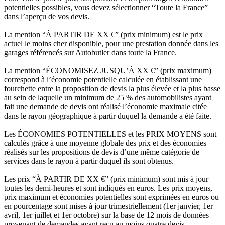
potentielles possibles, vous devez sélectionner “Toute la France”
dans l’aperçu de vos devis.
La mention “À PARTIR DE XX €” (prix minimum) est le prix
actuel le moins cher disponible, pour une prestation donnée dans les
garages référencés sur Autobutler dans toute la France.
La mention “ÉCONOMISEZ JUSQU’À XX €” (prix maximum)
correspond à l’économie potentielle calculée en établissant une
fourchette entre la proposition de devis la plus élevée et la plus basse
au sein de laquelle un minimum de 25 % des automobilistes ayant
fait une demande de devis ont réalisé l’économie maximale citée
dans le rayon géographique à partir duquel la demande a été faite.
Les ÉCONOMIES POTENTIELLES et les PRIX MOYENS sont
calculés grâce à une moyenne globale des prix et des économies
réalisés sur les propositions de devis d’une même catégorie de
services dans le rayon à partir duquel ils sont obtenus.
Les prix “À PARTIR DE XX €” (prix minimum) sont mis à jour
toutes les demi-heures et sont indiqués en euros. Les prix moyens,
prix maximum et économies potentielles sont exprimées en euros ou
en pourcentage sont mises à jour trimestriellement (1er janvier, 1er
avril, 1er juillet et 1er octobre) sur la base de 12 mois de données
provenant de demandes ayant reçu au moins quatre devis.