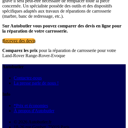
grave il sera peut-être nécessaire de remplacer toute la pièce
concernée. Un spécialiste possède des outils et des dispositifs
spécifiques adaptés aux travaux de réparations de carrosserie
(marbre, banc de redressage, etc.).
Sur Autobutler vous pouvez comparer des devis en ligne pour
la réparation de votre carrosserie.
Recevez des devis
Comparez les prix
pour la réparation de carrosserie pour votre
Land-Rover Range-Rover-Evoque
Autobutler
Contactez-nous
La presse parle de nous !
Info
*Prix et économies
À propos d'Autobutler
© 2026 Autobutler.fr
18-26 rue Goubet, 75019 Paris