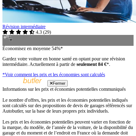
Révision intermédiaire
4.3
(
29
)
Économisez en moyenne 54%*
Gardez votre voiture en bonne santé en optant pour une révision
intermédiaire. Actuellement à partir de
seulement 84 €
*.
*Voir comment les prix et les économies sont calculés
Fermer
Informations sur les prix et économies potentielles communiqués
Le nombre d'offres, les prix et les économies potentielles indiqués
sont calculés sur des propositions de devis de garages référencés sur
Autobutler, sur la base de leurs propres prix individuels.
Les prix et les économies potentielles peuvent varier en fonction de
la marque, du modèle, de l’année de la voiture, de la disponibilité du
garage et du moment et de l’endroit en France où la demande doit