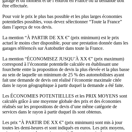
garage et du moment et de l’endroit en France où la demande doit
être effectuée.
Pour voir le prix le plus bas possible et les plus larges économies
potentielles possibles, vous devez sélectionner “Toute la France”
dans l’aperçu de vos devis.
La mention “À PARTIR DE XX €” (prix minimum) est le prix
actuel le moins cher disponible, pour une prestation donnée dans les
garages référencés sur Autobutler dans toute la France.
La mention “ÉCONOMISEZ JUSQU’À XX €” (prix maximum)
correspond à l’économie potentielle calculée en établissant une
fourchette entre la proposition de devis la plus élevée et la plus basse
au sein de laquelle un minimum de 25 % des automobilistes ayant
fait une demande de devis ont réalisé l’économie maximale citée
dans le rayon géographique à partir duquel la demande a été faite.
Les ÉCONOMIES POTENTIELLES et les PRIX MOYENS sont
calculés grâce à une moyenne globale des prix et des économies
réalisés sur les propositions de devis d’une même catégorie de
services dans le rayon à partir duquel ils sont obtenus.
Les prix “À PARTIR DE XX €” (prix minimum) sont mis à jour
toutes les demi-heures et sont indiqués en euros. Les prix moyens,