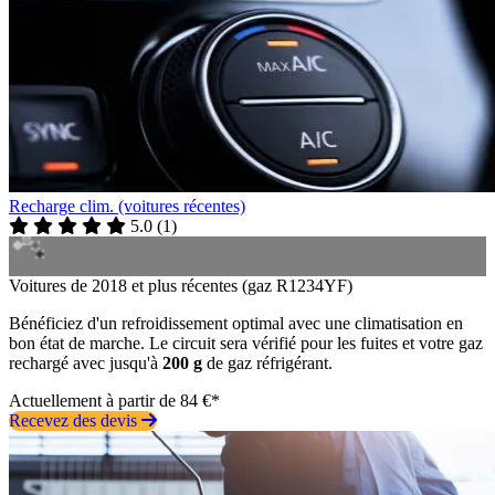
Recharge clim. (voitures récentes)
5.0
(
1
)
Voitures de 2018 et plus récentes (gaz R1234YF)
Bénéficiez d'un refroidissement optimal avec une climatisation en
bon état de marche. Le circuit sera vérifié pour les fuites et votre gaz
rechargé avec jusqu'à
200 g
de gaz réfrigérant.
Actuellement à partir de 84 €*
Recevez des devis