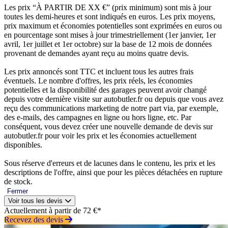
Les prix “À PARTIR DE XX €” (prix minimum) sont mis à jour
toutes les demi-heures et sont indiqués en euros. Les prix moyens,
prix maximum et économies potentielles sont exprimées en euros ou
en pourcentage sont mises à jour trimestriellement (1er janvier, 1er
avril, 1er juillet et 1er octobre) sur la base de 12 mois de données
provenant de demandes ayant reçu au moins quatre devis.
Les prix annoncés sont TTC et incluent tous les autres frais
éventuels. Le nombre d'offres, les prix réels, les économies
potentielles et la disponibilité des garages peuvent avoir changé
depuis votre dernière visite sur autobutler.fr ou depuis que vous avez
reçu des communications marketing de notre part via, par exemple,
des e-mails, des campagnes en ligne ou hors ligne, etc. Par
conséquent, vous devez créer une nouvelle demande de devis sur
autobutler.fr pour voir les prix et les économies actuellement
disponibles.
Sous réserve d'erreurs et de lacunes dans le contenu, les prix et les
descriptions de l'offre, ainsi que pour les pièces détachées en rupture
de stock.
Fermer
Voir tous les devis
Actuellement à partir de 72 €*
Recevez des devis