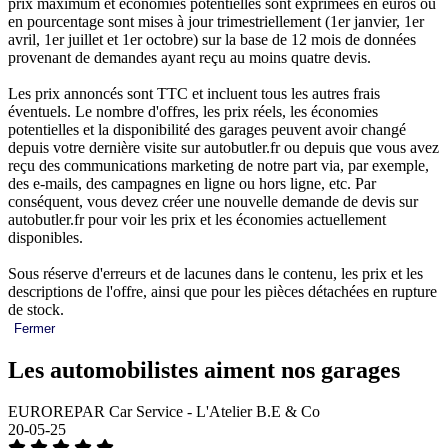
prix maximum et économies potentielles sont exprimées en euros ou
en pourcentage sont mises à jour trimestriellement (1er janvier, 1er
avril, 1er juillet et 1er octobre) sur la base de 12 mois de données
provenant de demandes ayant reçu au moins quatre devis.
Les prix annoncés sont TTC et incluent tous les autres frais
éventuels. Le nombre d'offres, les prix réels, les économies
potentielles et la disponibilité des garages peuvent avoir changé
depuis votre dernière visite sur autobutler.fr ou depuis que vous avez
reçu des communications marketing de notre part via, par exemple,
des e-mails, des campagnes en ligne ou hors ligne, etc. Par
conséquent, vous devez créer une nouvelle demande de devis sur
autobutler.fr pour voir les prix et les économies actuellement
disponibles.
Sous réserve d'erreurs et de lacunes dans le contenu, les prix et les
descriptions de l'offre, ainsi que pour les pièces détachées en rupture
de stock.
Fermer
Les automobilistes aiment nos garages
EUROREPAR Car Service - L'Atelier B.E & Co
20-05-25