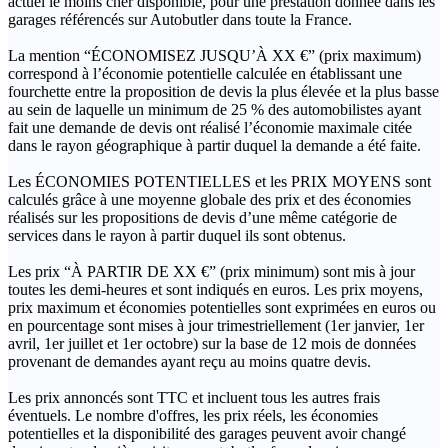
actuel le moins cher disponible, pour une prestation donnée dans les
garages référencés sur Autobutler dans toute la France.
La mention “ÉCONOMISEZ JUSQU’À XX €” (prix maximum)
correspond à l’économie potentielle calculée en établissant une
fourchette entre la proposition de devis la plus élevée et la plus basse
au sein de laquelle un minimum de 25 % des automobilistes ayant
fait une demande de devis ont réalisé l’économie maximale citée
dans le rayon géographique à partir duquel la demande a été faite.
Les ÉCONOMIES POTENTIELLES et les PRIX MOYENS sont
calculés grâce à une moyenne globale des prix et des économies
réalisés sur les propositions de devis d’une même catégorie de
services dans le rayon à partir duquel ils sont obtenus.
Les prix “À PARTIR DE XX €” (prix minimum) sont mis à jour
toutes les demi-heures et sont indiqués en euros. Les prix moyens,
prix maximum et économies potentielles sont exprimées en euros ou
en pourcentage sont mises à jour trimestriellement (1er janvier, 1er
avril, 1er juillet et 1er octobre) sur la base de 12 mois de données
provenant de demandes ayant reçu au moins quatre devis.
Les prix annoncés sont TTC et incluent tous les autres frais
éventuels. Le nombre d'offres, les prix réels, les économies
potentielles et la disponibilité des garages peuvent avoir changé