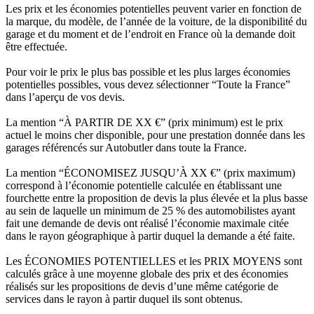
Les prix et les économies potentielles peuvent varier en fonction de
la marque, du modèle, de l’année de la voiture, de la disponibilité du
garage et du moment et de l’endroit en France où la demande doit
être effectuée.
Pour voir le prix le plus bas possible et les plus larges économies
potentielles possibles, vous devez sélectionner “Toute la France”
dans l’aperçu de vos devis.
La mention “À PARTIR DE XX €” (prix minimum) est le prix
actuel le moins cher disponible, pour une prestation donnée dans les
garages référencés sur Autobutler dans toute la France.
La mention “ÉCONOMISEZ JUSQU’À XX €” (prix maximum)
correspond à l’économie potentielle calculée en établissant une
fourchette entre la proposition de devis la plus élevée et la plus basse
au sein de laquelle un minimum de 25 % des automobilistes ayant
fait une demande de devis ont réalisé l’économie maximale citée
dans le rayon géographique à partir duquel la demande a été faite.
Les ÉCONOMIES POTENTIELLES et les PRIX MOYENS sont
calculés grâce à une moyenne globale des prix et des économies
réalisés sur les propositions de devis d’une même catégorie de
services dans le rayon à partir duquel ils sont obtenus.