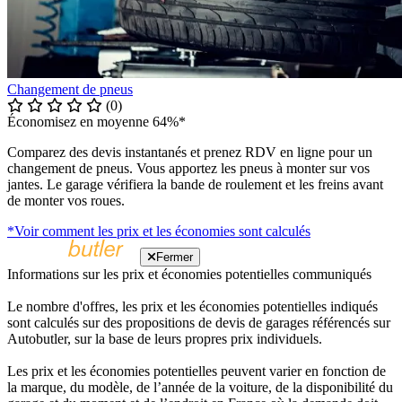
Changement de pneus
(0)
Économisez en moyenne 64%*
Comparez des devis instantanés et prenez RDV en ligne pour un
changement de pneus. Vous apportez les pneus à monter sur vos
jantes. Le garage vérifiera la bande de roulement et les freins avant
de monter vos roues.
*Voir comment les prix et les économies sont calculés
Fermer
Informations sur les prix et économies potentielles communiqués
Le nombre d'offres, les prix et les économies potentielles indiqués
sont calculés sur des propositions de devis de garages référencés sur
Autobutler, sur la base de leurs propres prix individuels.
Les prix et les économies potentielles peuvent varier en fonction de
la marque, du modèle, de l’année de la voiture, de la disponibilité du