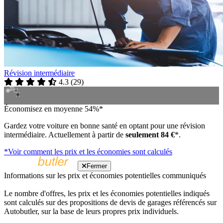
Révision intermédiaire
4.3
(
29
)
Économisez en moyenne 54%*
Gardez votre voiture en bonne santé en optant pour une révision
intermédiaire. Actuellement à partir de
seulement 84 €
*.
*Voir comment les prix et les économies sont calculés
Fermer
Informations sur les prix et économies potentielles communiqués
Le nombre d'offres, les prix et les économies potentielles indiqués
sont calculés sur des propositions de devis de garages référencés sur
Autobutler, sur la base de leurs propres prix individuels.