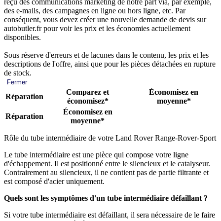
reçu des communications marketing de notre part via, par exemple,
des e-mails, des campagnes en ligne ou hors ligne, etc. Par
conséquent, vous devez créer une nouvelle demande de devis sur
autobutler.fr pour voir les prix et les économies actuellement
disponibles.
Sous réserve d'erreurs et de lacunes dans le contenu, les prix et les
descriptions de l'offre, ainsi que pour les pièces détachées en rupture
de stock.
Fermer
Comparez et
Économisez en
Réparation
économisez*
moyenne*
Économisez en
Réparation
moyenne*
Rôle du tube intermédiaire de votre Land Rover Range-Rover-Sport
Le tube intermédiaire est une pièce qui compose votre ligne
d'échappement. Il est positionné entre le silencieux et le catalyseur.
Contrairement au silencieux, il ne contient pas de partie filtrante et
est composé d'acier uniquement.
Quels sont les symptômes d'un tube intermédiaire défaillant ?
Si votre tube intermédiaire est défaillant, il sera nécessaire de le faire