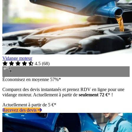
Vidange moteur
4.5
(
68
)
Économisez en moyenne 57%*
Comparez des devis instantanés et prenez RDV en ligne pour une
vidange moteur. Actuellement à partir de
seulement 72 €
* !
Actuellement à partir de 5 €*
Recevez des devis