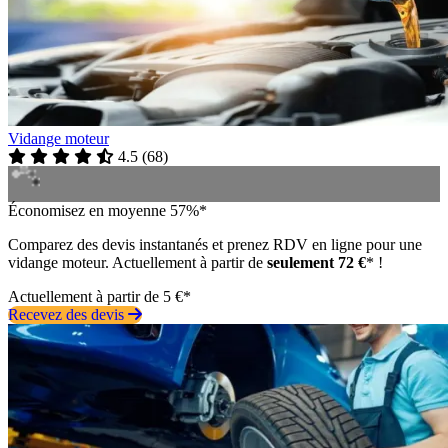
Vidange moteur
4.5
(
68
)
Économisez en moyenne 57%*
Comparez des devis instantanés et prenez RDV en ligne pour une
vidange moteur. Actuellement à partir de
seulement 72 €
* !
Actuellement à partir de 5 €*
Recevez des devis