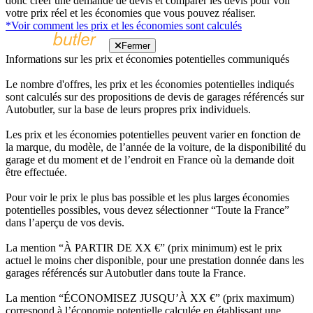
donc créer une demande de devis et comparer les devis pour voir
votre prix réel et les économies que vous pouvez réaliser.
*Voir comment les prix et les économies sont calculés
Fermer
Informations sur les prix et économies potentielles communiqués
Le nombre d'offres, les prix et les économies potentielles indiqués
sont calculés sur des propositions de devis de garages référencés sur
Autobutler, sur la base de leurs propres prix individuels.
Les prix et les économies potentielles peuvent varier en fonction de
la marque, du modèle, de l’année de la voiture, de la disponibilité du
garage et du moment et de l’endroit en France où la demande doit
être effectuée.
Pour voir le prix le plus bas possible et les plus larges économies
potentielles possibles, vous devez sélectionner “Toute la France”
dans l’aperçu de vos devis.
La mention “À PARTIR DE XX €” (prix minimum) est le prix
actuel le moins cher disponible, pour une prestation donnée dans les
garages référencés sur Autobutler dans toute la France.
La mention “ÉCONOMISEZ JUSQU’À XX €” (prix maximum)
correspond à l’économie potentielle calculée en établissant une