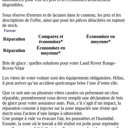
disponibles.
Sous réserve d'erreurs et de lacunes dans le contenu, les prix et les
descriptions de l'offre, ainsi que pour les pièces détachées en rupture
de stock.
Fermer
Comparez et
Économisez en
Réparation
économisez*
moyenne*
Économisez en
Réparation
moyenne*
Bris de glace : quelles solutions pour votre Land Rover Range-
Rover-Velar
Les vitres de votre voiture sont des équipements obligatoires. Hélas,
il peut arriver qu’un accident quelconque brise l’une d’entre elle.
Que ce soit une ou plusieurs vitres cassées ou présentant un choc
réparable, premièrement vous devez remplir une déclaration de bris
de glace pour votre assurance auto. Puis, s’il s’agit d’un impact, la
réparation consiste à injecter sur la zone impactée une résine qui
durcit sous l'action d’une lampe à ultraviolet.
Une pompe à vide va évacuer l'air, les poussières et l'humidité.
Ensuite, la zone où le travail a été réalisé est polie pour reprendre