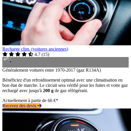
Recharge clim. (voitures anciennes)
4.7
(
15
)
Généralement voitures entre 1970-2017 (gaz R134A)
Bénéficiez d'un refroidissement optimal avec une climatisation en
bon état de marche. Le circuit sera vérifié pour les fuites et votre gaz
rechargé avec jusqu'à
200 g
de gaz réfrigérant.
Actuellement à partir de 66 €*
Recevez des devis