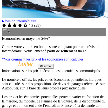
Révision intermédiaire
4.3
(
29
)
Économisez en moyenne 54%*
Gardez votre voiture en bonne santé en optant pour une révision
intermédiaire. Actuellement à partir de
seulement 84 €
*.
*Voir comment les prix et les économies sont calculés
Fermer
Informations sur les prix et économies potentielles communiqués
Le nombre d'offres, les prix et les économies potentielles indiqués
sont calculés sur des propositions de devis de garages référencés sur
Autobutler, sur la base de leurs propres prix individuels.
Les prix et les économies potentielles peuvent varier en fonction de
la marque, du modèle, de l’année de la voiture, de la disponibilité du
garage et du moment et de l’endroit en France où la demande doit