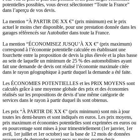
potentielles possibles, vous devez sélectionner “Toute la France”
dans l’aperçu de vos devis.
La mention “À PARTIR DE XX €” (prix minimum) est le prix
actuel le moins cher disponible, pour une prestation donnée dans les
garages référencés sur Autobutler dans toute la France.
La mention “ÉCONOMISEZ JUSQU’À XX €” (prix maximum)
correspond à l’économie potentielle calculée en établissant une
fourchette entre la proposition de devis la plus élevée et la plus basse
au sein de laquelle un minimum de 25 % des automobilistes ayant
fait une demande de devis ont réalisé l’économie maximale citée
dans le rayon géographique à partir duquel la demande a été faite.
Les ÉCONOMIES POTENTIELLES et les PRIX MOYENS sont
calculés grâce à une moyenne globale des prix et des économies
réalisés sur les propositions de devis d’une même catégorie de
services dans le rayon à partir duquel ils sont obtenus.
Les prix “À PARTIR DE XX €” (prix minimum) sont mis à jour
toutes les demi-heures et sont indiqués en euros. Les prix moyens,
prix maximum et économies potentielles sont exprimées en euros ou
en pourcentage sont mises à jour trimestriellement (1er janvier, 1er
avril, 1er juillet et 1er octobre) sur la base de 12 mois de données
provenant de demandes ayant reçu au moins quatre devis.