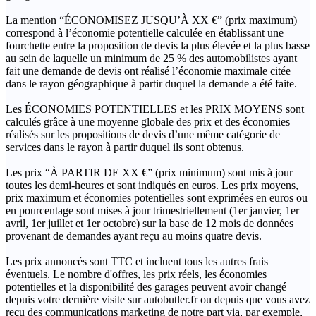
La mention “ÉCONOMISEZ JUSQU’À XX €” (prix maximum)
correspond à l’économie potentielle calculée en établissant une
fourchette entre la proposition de devis la plus élevée et la plus basse
au sein de laquelle un minimum de 25 % des automobilistes ayant
fait une demande de devis ont réalisé l’économie maximale citée
dans le rayon géographique à partir duquel la demande a été faite.
Les ÉCONOMIES POTENTIELLES et les PRIX MOYENS sont
calculés grâce à une moyenne globale des prix et des économies
réalisés sur les propositions de devis d’une même catégorie de
services dans le rayon à partir duquel ils sont obtenus.
Les prix “À PARTIR DE XX €” (prix minimum) sont mis à jour
toutes les demi-heures et sont indiqués en euros. Les prix moyens,
prix maximum et économies potentielles sont exprimées en euros ou
en pourcentage sont mises à jour trimestriellement (1er janvier, 1er
avril, 1er juillet et 1er octobre) sur la base de 12 mois de données
provenant de demandes ayant reçu au moins quatre devis.
Les prix annoncés sont TTC et incluent tous les autres frais
éventuels. Le nombre d'offres, les prix réels, les économies
potentielles et la disponibilité des garages peuvent avoir changé
depuis votre dernière visite sur autobutler.fr ou depuis que vous avez
reçu des communications marketing de notre part via, par exemple,