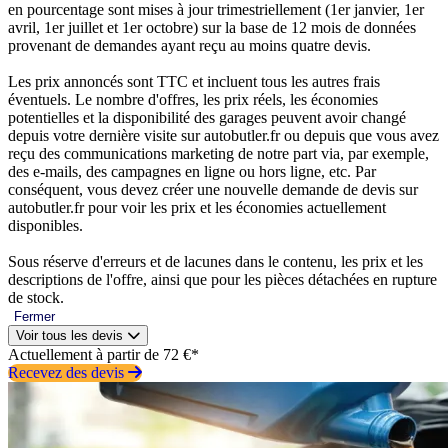
en pourcentage sont mises à jour trimestriellement (1er janvier, 1er
avril, 1er juillet et 1er octobre) sur la base de 12 mois de données
provenant de demandes ayant reçu au moins quatre devis.
Les prix annoncés sont TTC et incluent tous les autres frais
éventuels. Le nombre d'offres, les prix réels, les économies
potentielles et la disponibilité des garages peuvent avoir changé
depuis votre dernière visite sur autobutler.fr ou depuis que vous avez
reçu des communications marketing de notre part via, par exemple,
des e-mails, des campagnes en ligne ou hors ligne, etc. Par
conséquent, vous devez créer une nouvelle demande de devis sur
autobutler.fr pour voir les prix et les économies actuellement
disponibles.
Sous réserve d'erreurs et de lacunes dans le contenu, les prix et les
descriptions de l'offre, ainsi que pour les pièces détachées en rupture
de stock.
Fermer
Voir tous les devis
Actuellement à partir de 72 €*
Recevez des devis