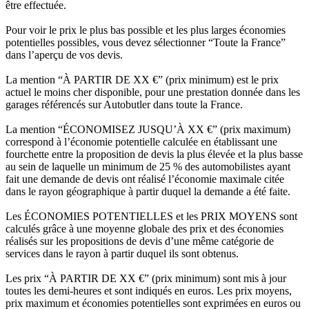
être effectuée.
Pour voir le prix le plus bas possible et les plus larges économies
potentielles possibles, vous devez sélectionner “Toute la France”
dans l’aperçu de vos devis.
La mention “À PARTIR DE XX €” (prix minimum) est le prix
actuel le moins cher disponible, pour une prestation donnée dans les
garages référencés sur Autobutler dans toute la France.
La mention “ÉCONOMISEZ JUSQU’À XX €” (prix maximum)
correspond à l’économie potentielle calculée en établissant une
fourchette entre la proposition de devis la plus élevée et la plus basse
au sein de laquelle un minimum de 25 % des automobilistes ayant
fait une demande de devis ont réalisé l’économie maximale citée
dans le rayon géographique à partir duquel la demande a été faite.
Les ÉCONOMIES POTENTIELLES et les PRIX MOYENS sont
calculés grâce à une moyenne globale des prix et des économies
réalisés sur les propositions de devis d’une même catégorie de
services dans le rayon à partir duquel ils sont obtenus.
Les prix “À PARTIR DE XX €” (prix minimum) sont mis à jour
toutes les demi-heures et sont indiqués en euros. Les prix moyens,
prix maximum et économies potentielles sont exprimées en euros ou