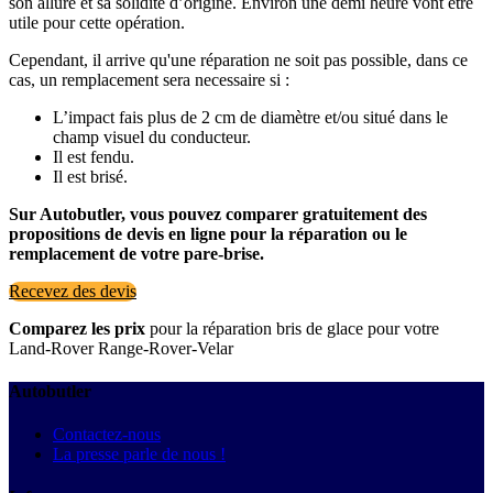
son allure et sa solidité d’origine. Environ une demi heure vont être
utile pour cette opération.
Cependant, il arrive qu'une réparation ne soit pas possible, dans ce
cas, un remplacement sera necessaire si :
L’impact fais plus de 2 cm de diamètre et/ou situé dans le
champ visuel du conducteur.
Il est fendu.
Il est brisé.
Sur Autobutler, vous pouvez comparer gratuitement des
propositions de devis en ligne pour la réparation ou le
remplacement de votre pare-brise.
Recevez des devis
Comparez les prix
pour la réparation bris de glace pour votre
Land-Rover Range-Rover-Velar
Autobutler
Contactez-nous
La presse parle de nous !