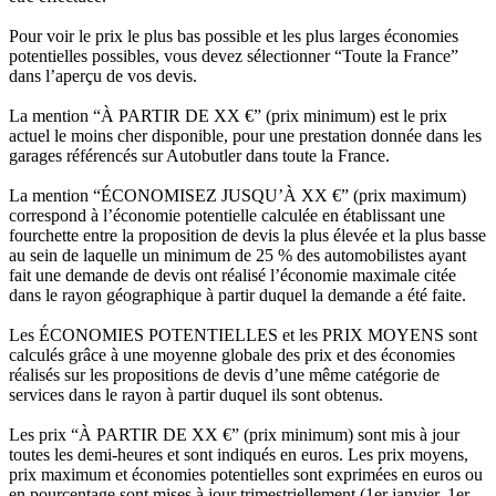
Pour voir le prix le plus bas possible et les plus larges économies
potentielles possibles, vous devez sélectionner “Toute la France”
dans l’aperçu de vos devis.
La mention “À PARTIR DE XX €” (prix minimum) est le prix
actuel le moins cher disponible, pour une prestation donnée dans les
garages référencés sur Autobutler dans toute la France.
La mention “ÉCONOMISEZ JUSQU’À XX €” (prix maximum)
correspond à l’économie potentielle calculée en établissant une
fourchette entre la proposition de devis la plus élevée et la plus basse
au sein de laquelle un minimum de 25 % des automobilistes ayant
fait une demande de devis ont réalisé l’économie maximale citée
dans le rayon géographique à partir duquel la demande a été faite.
Les ÉCONOMIES POTENTIELLES et les PRIX MOYENS sont
calculés grâce à une moyenne globale des prix et des économies
réalisés sur les propositions de devis d’une même catégorie de
services dans le rayon à partir duquel ils sont obtenus.
Les prix “À PARTIR DE XX €” (prix minimum) sont mis à jour
toutes les demi-heures et sont indiqués en euros. Les prix moyens,
prix maximum et économies potentielles sont exprimées en euros ou
en pourcentage sont mises à jour trimestriellement (1er janvier, 1er