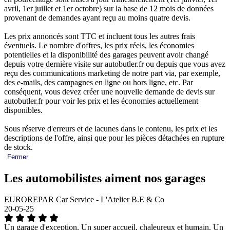
avril, 1er juillet et 1er octobre) sur la base de 12 mois de données
provenant de demandes ayant reçu au moins quatre devis.
Les prix annoncés sont TTC et incluent tous les autres frais
éventuels. Le nombre d'offres, les prix réels, les économies
potentielles et la disponibilité des garages peuvent avoir changé
depuis votre dernière visite sur autobutler.fr ou depuis que vous avez
reçu des communications marketing de notre part via, par exemple,
des e-mails, des campagnes en ligne ou hors ligne, etc. Par
conséquent, vous devez créer une nouvelle demande de devis sur
autobutler.fr pour voir les prix et les économies actuellement
disponibles.
Sous réserve d'erreurs et de lacunes dans le contenu, les prix et les
descriptions de l'offre, ainsi que pour les pièces détachées en rupture
de stock.
Fermer
Les automobilistes aiment nos garages
EUROREPAR Car Service - L'Atelier B.E & Co
20-05-25
Un garage d'exception. Un super accueil, chaleureux et humain. Un