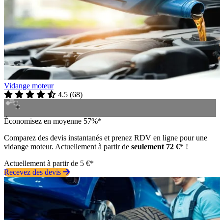
Vidange moteur
4.5
(
68
)
Économisez en moyenne 57%*
Comparez des devis instantanés et prenez RDV en ligne pour une
vidange moteur. Actuellement à partir de
seulement 72 €
* !
Actuellement à partir de 5 €*
Recevez des devis