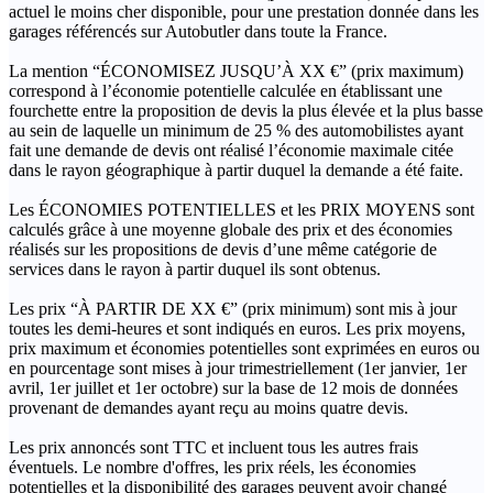
actuel le moins cher disponible, pour une prestation donnée dans les
garages référencés sur Autobutler dans toute la France.
La mention “ÉCONOMISEZ JUSQU’À XX €” (prix maximum)
correspond à l’économie potentielle calculée en établissant une
fourchette entre la proposition de devis la plus élevée et la plus basse
au sein de laquelle un minimum de 25 % des automobilistes ayant
fait une demande de devis ont réalisé l’économie maximale citée
dans le rayon géographique à partir duquel la demande a été faite.
Les ÉCONOMIES POTENTIELLES et les PRIX MOYENS sont
calculés grâce à une moyenne globale des prix et des économies
réalisés sur les propositions de devis d’une même catégorie de
services dans le rayon à partir duquel ils sont obtenus.
Les prix “À PARTIR DE XX €” (prix minimum) sont mis à jour
toutes les demi-heures et sont indiqués en euros. Les prix moyens,
prix maximum et économies potentielles sont exprimées en euros ou
en pourcentage sont mises à jour trimestriellement (1er janvier, 1er
avril, 1er juillet et 1er octobre) sur la base de 12 mois de données
provenant de demandes ayant reçu au moins quatre devis.
Les prix annoncés sont TTC et incluent tous les autres frais
éventuels. Le nombre d'offres, les prix réels, les économies
potentielles et la disponibilité des garages peuvent avoir changé