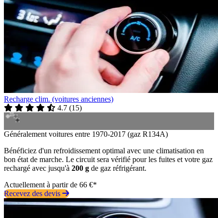
Recharge clim. (voitures anciennes)
4.7
(
15
)
Généralement voitures entre 1970-2017 (gaz R134A)
Bénéficiez d'un refroidissement optimal avec une climatisation en
bon état de marche. Le circuit sera vérifié pour les fuites et votre gaz
rechargé avec jusqu'à
200 g
de gaz réfrigérant.
Actuellement à partir de 66 €*
Recevez des devis