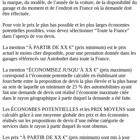
la marque, du modèle, de l’année de la voiture, de la disponibilité du
garage et du moment et de l’endroit en France où la demande doit
être effectuée.
Pour voir le prix le plus bas possible et les plus larges économies
potentielles possibles, vous devez sélectionner “Toute la France”
dans l’aperçu de vos devis.
La mention “À PARTIR DE XX €” (prix minimum) est le prix
actuel le moins cher disponible, pour une prestation donnée dans les
garages référencés sur Autobutler dans toute la France.
La mention “ÉCONOMISEZ JUSQU’À XX €” (prix maximum)
correspond à l’économie potentielle calculée en établissant une
fourchette entre la proposition de devis la plus élevée et la plus basse
au sein de laquelle un minimum de 25 % des automobilistes ayant
fait une demande de devis ont réalisé l’économie maximale citée
dans le rayon géographique à partir duquel la demande a été faite.
Les ÉCONOMIES POTENTIELLES et les PRIX MOYENS sont
calculés grâce à une moyenne globale des prix et des économies
réalisés sur les propositions de devis d’une même catégorie de
services dans le rayon à partir duquel ils sont obtenus.
Les prix “À PARTIR DE XX €” (prix minimum) sont mis à jour