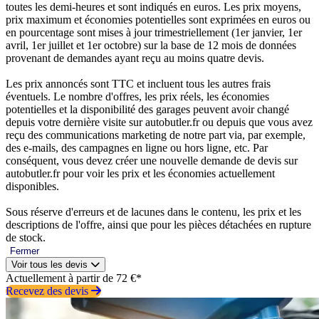
toutes les demi-heures et sont indiqués en euros. Les prix moyens,
prix maximum et économies potentielles sont exprimées en euros ou
en pourcentage sont mises à jour trimestriellement (1er janvier, 1er
avril, 1er juillet et 1er octobre) sur la base de 12 mois de données
provenant de demandes ayant reçu au moins quatre devis.
Les prix annoncés sont TTC et incluent tous les autres frais
éventuels. Le nombre d'offres, les prix réels, les économies
potentielles et la disponibilité des garages peuvent avoir changé
depuis votre dernière visite sur autobutler.fr ou depuis que vous avez
reçu des communications marketing de notre part via, par exemple,
des e-mails, des campagnes en ligne ou hors ligne, etc. Par
conséquent, vous devez créer une nouvelle demande de devis sur
autobutler.fr pour voir les prix et les économies actuellement
disponibles.
Sous réserve d'erreurs et de lacunes dans le contenu, les prix et les
descriptions de l'offre, ainsi que pour les pièces détachées en rupture
de stock.
Fermer
Voir tous les devis
Actuellement à partir de 72 €*
Recevez des devis