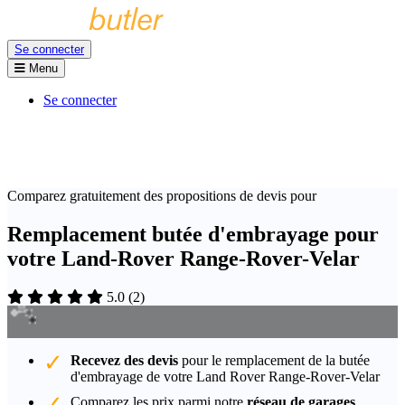
Se connecter
Menu
Se connecter
Comparez gratuitement des propositions de devis pour
Remplacement butée d'embrayage pour
votre Land-Rover Range-Rover-Velar
5.0
(
2
)
Recevez des devis
pour le remplacement de la butée
d'embrayage de votre Land Rover Range-Rover-Velar
Comparez les prix parmi notre
réseau de garages