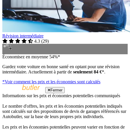
Révision intermédiaire
4.3
(
29
)
Économisez en moyenne 54%*
Gardez votre voiture en bonne santé en optant pour une révision
intermédiaire. Actuellement à partir de
seulement 84 €
*.
*Voir comment les prix et les économies sont calculés
Fermer
Informations sur les prix et économies potentielles communiqués
Le nombre d'offres, les prix et les économies potentielles indiqués
sont calculés sur des propositions de devis de garages référencés sur
Autobutler, sur la base de leurs propres prix individuels.
Les prix et les économies potentielles peuvent varier en fonction de