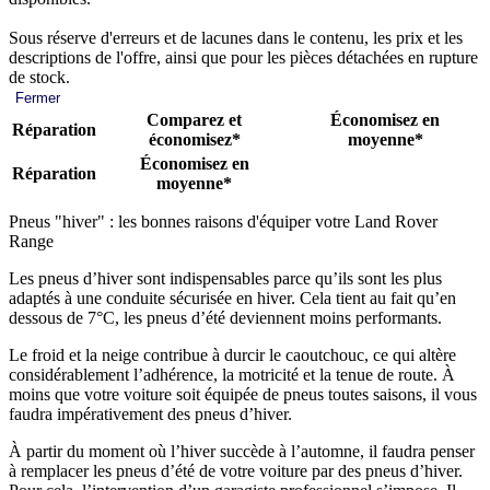
Sous réserve d'erreurs et de lacunes dans le contenu, les prix et les
descriptions de l'offre, ainsi que pour les pièces détachées en rupture
de stock.
Fermer
Comparez et
Économisez en
Réparation
économisez*
moyenne*
Économisez en
Réparation
moyenne*
Pneus "hiver" : les bonnes raisons d'équiper votre Land Rover
Range
Les pneus d’hiver sont indispensables parce qu’ils sont les plus
adaptés à une conduite sécurisée en hiver. Cela tient au fait qu’en
dessous de 7°C, les pneus d’été deviennent moins performants.
Le froid et la neige contribue à durcir le caoutchouc, ce qui altère
considérablement l’adhérence, la motricité et la tenue de route. À
moins que votre voiture soit équipée de pneus toutes saisons, il vous
faudra impérativement des pneus d’hiver.
À partir du moment où l’hiver succède à l’automne, il faudra penser
à remplacer les pneus d’été de votre voiture par des pneus d’hiver.