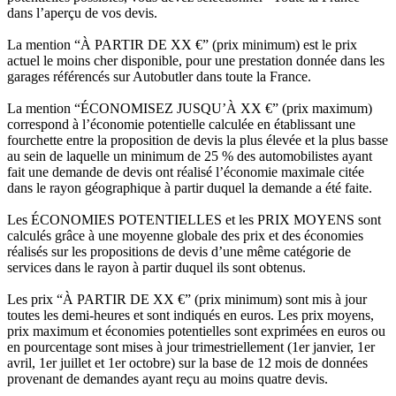
dans l’aperçu de vos devis.
La mention “À PARTIR DE XX €” (prix minimum) est le prix
actuel le moins cher disponible, pour une prestation donnée dans les
garages référencés sur Autobutler dans toute la France.
La mention “ÉCONOMISEZ JUSQU’À XX €” (prix maximum)
correspond à l’économie potentielle calculée en établissant une
fourchette entre la proposition de devis la plus élevée et la plus basse
au sein de laquelle un minimum de 25 % des automobilistes ayant
fait une demande de devis ont réalisé l’économie maximale citée
dans le rayon géographique à partir duquel la demande a été faite.
Les ÉCONOMIES POTENTIELLES et les PRIX MOYENS sont
calculés grâce à une moyenne globale des prix et des économies
réalisés sur les propositions de devis d’une même catégorie de
services dans le rayon à partir duquel ils sont obtenus.
Les prix “À PARTIR DE XX €” (prix minimum) sont mis à jour
toutes les demi-heures et sont indiqués en euros. Les prix moyens,
prix maximum et économies potentielles sont exprimées en euros ou
en pourcentage sont mises à jour trimestriellement (1er janvier, 1er
avril, 1er juillet et 1er octobre) sur la base de 12 mois de données
provenant de demandes ayant reçu au moins quatre devis.