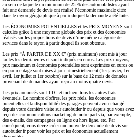
au sein de laquelle un minimum de 25 % des automobilistes ayant
fait une demande de devis ont réalisé l’économie maximale citée
dans le rayon géographique à partir duquel la demande a été faite.
Les ÉCONOMIES POTENTIELLES et les PRIX MOYENS sont
calculés grâce à une moyenne globale des prix et des économies
réalisés sur les propositions de devis d’une même catégorie de
services dans le rayon à partir duquel ils sont obtenus.
Les prix “À PARTIR DE XX €” (prix minimum) sont mis à jour
toutes les demi-heures et sont indiqués en euros. Les prix moyens,
prix maximum et économies potentielles sont exprimées en euros ou
en pourcentage sont mises à jour trimestriellement (1er janvier, 1er
avril, 1er juillet et 1er octobre) sur la base de 12 mois de données
provenant de demandes ayant reçu au moins quatre devis.
Les prix annoncés sont TTC et incluent tous les autres frais
éventuels. Le nombre d'offres, les prix réels, les économies
potentielles et la disponibilité des garages peuvent avoir changé
depuis votre dernière visite sur autobutler.fr ou depuis que vous avez
reçu des communications marketing de notre part via, par exemple,
des e-mails, des campagnes en ligne ou hors ligne, etc. Par
conséquent, vous devez créer une nouvelle demande de devis sur
autobutler.fr pour voir les prix et les économies actuellement
disponibles.