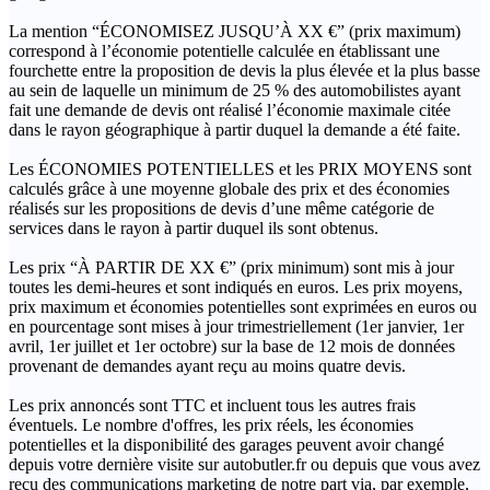
La mention “ÉCONOMISEZ JUSQU’À XX €” (prix maximum)
correspond à l’économie potentielle calculée en établissant une
fourchette entre la proposition de devis la plus élevée et la plus basse
au sein de laquelle un minimum de 25 % des automobilistes ayant
fait une demande de devis ont réalisé l’économie maximale citée
dans le rayon géographique à partir duquel la demande a été faite.
Les ÉCONOMIES POTENTIELLES et les PRIX MOYENS sont
calculés grâce à une moyenne globale des prix et des économies
réalisés sur les propositions de devis d’une même catégorie de
services dans le rayon à partir duquel ils sont obtenus.
Les prix “À PARTIR DE XX €” (prix minimum) sont mis à jour
toutes les demi-heures et sont indiqués en euros. Les prix moyens,
prix maximum et économies potentielles sont exprimées en euros ou
en pourcentage sont mises à jour trimestriellement (1er janvier, 1er
avril, 1er juillet et 1er octobre) sur la base de 12 mois de données
provenant de demandes ayant reçu au moins quatre devis.
Les prix annoncés sont TTC et incluent tous les autres frais
éventuels. Le nombre d'offres, les prix réels, les économies
potentielles et la disponibilité des garages peuvent avoir changé
depuis votre dernière visite sur autobutler.fr ou depuis que vous avez
reçu des communications marketing de notre part via, par exemple,