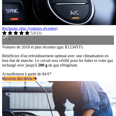
Recharge clim. (voitures récentes)
5.0
(
1
)
Voitures de 2018 et plus récentes (gaz R1234YF)
Bénéficiez d'un refroidissement optimal avec une climatisation en
bon état de marche. Le circuit sera vérifié pour les fuites et votre gaz
rechargé avec jusqu'à
200 g
de gaz réfrigérant.
Actuellement à partir de 84 €*
Recevez des devis