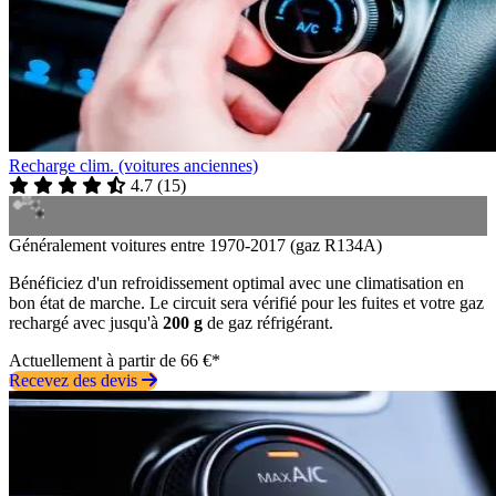
Recharge clim. (voitures anciennes)
4.7
(
15
)
Généralement voitures entre 1970-2017 (gaz R134A)
Bénéficiez d'un refroidissement optimal avec une climatisation en
bon état de marche. Le circuit sera vérifié pour les fuites et votre gaz
rechargé avec jusqu'à
200 g
de gaz réfrigérant.
Actuellement à partir de 66 €*
Recevez des devis