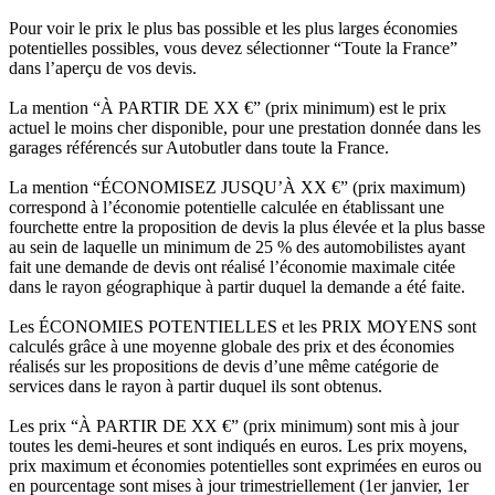
Pour voir le prix le plus bas possible et les plus larges économies
potentielles possibles, vous devez sélectionner “Toute la France”
dans l’aperçu de vos devis.
La mention “À PARTIR DE XX €” (prix minimum) est le prix
actuel le moins cher disponible, pour une prestation donnée dans les
garages référencés sur Autobutler dans toute la France.
La mention “ÉCONOMISEZ JUSQU’À XX €” (prix maximum)
correspond à l’économie potentielle calculée en établissant une
fourchette entre la proposition de devis la plus élevée et la plus basse
au sein de laquelle un minimum de 25 % des automobilistes ayant
fait une demande de devis ont réalisé l’économie maximale citée
dans le rayon géographique à partir duquel la demande a été faite.
Les ÉCONOMIES POTENTIELLES et les PRIX MOYENS sont
calculés grâce à une moyenne globale des prix et des économies
réalisés sur les propositions de devis d’une même catégorie de
services dans le rayon à partir duquel ils sont obtenus.
Les prix “À PARTIR DE XX €” (prix minimum) sont mis à jour
toutes les demi-heures et sont indiqués en euros. Les prix moyens,
prix maximum et économies potentielles sont exprimées en euros ou
en pourcentage sont mises à jour trimestriellement (1er janvier, 1er