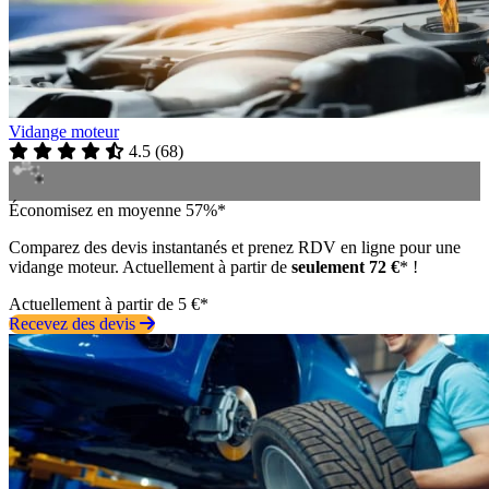
Vidange moteur
4.5
(
68
)
Économisez en moyenne 57%*
Comparez des devis instantanés et prenez RDV en ligne pour une
vidange moteur. Actuellement à partir de
seulement 72 €
* !
Actuellement à partir de 5 €*
Recevez des devis