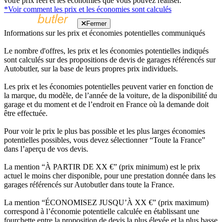
votre prix réel et les économies que vous pouvez réaliser.
*Voir comment les prix et les économies sont calculés
Fermer
Informations sur les prix et économies potentielles communiqués
Le nombre d'offres, les prix et les économies potentielles indiqués
sont calculés sur des propositions de devis de garages référencés sur
Autobutler, sur la base de leurs propres prix individuels.
Les prix et les économies potentielles peuvent varier en fonction de
la marque, du modèle, de l’année de la voiture, de la disponibilité du
garage et du moment et de l’endroit en France où la demande doit
être effectuée.
Pour voir le prix le plus bas possible et les plus larges économies
potentielles possibles, vous devez sélectionner “Toute la France”
dans l’aperçu de vos devis.
La mention “À PARTIR DE XX €” (prix minimum) est le prix
actuel le moins cher disponible, pour une prestation donnée dans les
garages référencés sur Autobutler dans toute la France.
La mention “ÉCONOMISEZ JUSQU’À XX €” (prix maximum)
correspond à l’économie potentielle calculée en établissant une
fourchette entre la proposition de devis la plus élevée et la plus basse