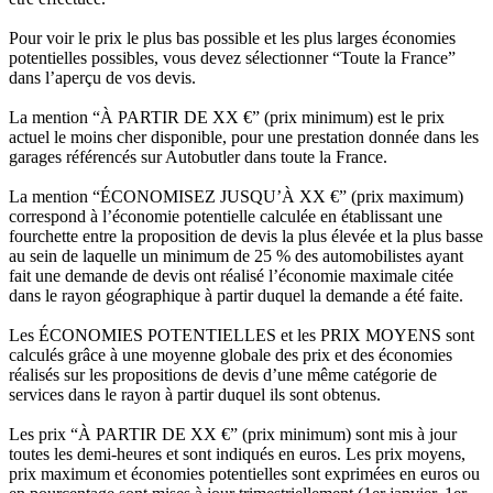
Pour voir le prix le plus bas possible et les plus larges économies
potentielles possibles, vous devez sélectionner “Toute la France”
dans l’aperçu de vos devis.
La mention “À PARTIR DE XX €” (prix minimum) est le prix
actuel le moins cher disponible, pour une prestation donnée dans les
garages référencés sur Autobutler dans toute la France.
La mention “ÉCONOMISEZ JUSQU’À XX €” (prix maximum)
correspond à l’économie potentielle calculée en établissant une
fourchette entre la proposition de devis la plus élevée et la plus basse
au sein de laquelle un minimum de 25 % des automobilistes ayant
fait une demande de devis ont réalisé l’économie maximale citée
dans le rayon géographique à partir duquel la demande a été faite.
Les ÉCONOMIES POTENTIELLES et les PRIX MOYENS sont
calculés grâce à une moyenne globale des prix et des économies
réalisés sur les propositions de devis d’une même catégorie de
services dans le rayon à partir duquel ils sont obtenus.
Les prix “À PARTIR DE XX €” (prix minimum) sont mis à jour
toutes les demi-heures et sont indiqués en euros. Les prix moyens,
prix maximum et économies potentielles sont exprimées en euros ou