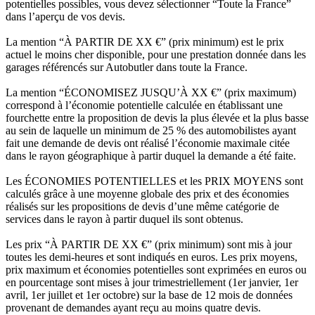
potentielles possibles, vous devez sélectionner “Toute la France”
dans l’aperçu de vos devis.
La mention “À PARTIR DE XX €” (prix minimum) est le prix
actuel le moins cher disponible, pour une prestation donnée dans les
garages référencés sur Autobutler dans toute la France.
La mention “ÉCONOMISEZ JUSQU’À XX €” (prix maximum)
correspond à l’économie potentielle calculée en établissant une
fourchette entre la proposition de devis la plus élevée et la plus basse
au sein de laquelle un minimum de 25 % des automobilistes ayant
fait une demande de devis ont réalisé l’économie maximale citée
dans le rayon géographique à partir duquel la demande a été faite.
Les ÉCONOMIES POTENTIELLES et les PRIX MOYENS sont
calculés grâce à une moyenne globale des prix et des économies
réalisés sur les propositions de devis d’une même catégorie de
services dans le rayon à partir duquel ils sont obtenus.
Les prix “À PARTIR DE XX €” (prix minimum) sont mis à jour
toutes les demi-heures et sont indiqués en euros. Les prix moyens,
prix maximum et économies potentielles sont exprimées en euros ou
en pourcentage sont mises à jour trimestriellement (1er janvier, 1er
avril, 1er juillet et 1er octobre) sur la base de 12 mois de données
provenant de demandes ayant reçu au moins quatre devis.