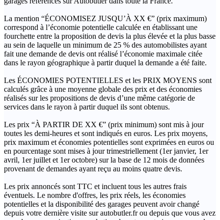
garages référencés sur Autobutler dans toute la France.
La mention “ÉCONOMISEZ JUSQU’À XX €” (prix maximum)
correspond à l’économie potentielle calculée en établissant une
fourchette entre la proposition de devis la plus élevée et la plus basse
au sein de laquelle un minimum de 25 % des automobilistes ayant
fait une demande de devis ont réalisé l’économie maximale citée
dans le rayon géographique à partir duquel la demande a été faite.
Les ÉCONOMIES POTENTIELLES et les PRIX MOYENS sont
calculés grâce à une moyenne globale des prix et des économies
réalisés sur les propositions de devis d’une même catégorie de
services dans le rayon à partir duquel ils sont obtenus.
Les prix “À PARTIR DE XX €” (prix minimum) sont mis à jour
toutes les demi-heures et sont indiqués en euros. Les prix moyens,
prix maximum et économies potentielles sont exprimées en euros ou
en pourcentage sont mises à jour trimestriellement (1er janvier, 1er
avril, 1er juillet et 1er octobre) sur la base de 12 mois de données
provenant de demandes ayant reçu au moins quatre devis.
Les prix annoncés sont TTC et incluent tous les autres frais
éventuels. Le nombre d'offres, les prix réels, les économies
potentielles et la disponibilité des garages peuvent avoir changé
depuis votre dernière visite sur autobutler.fr ou depuis que vous avez