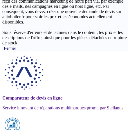
reçu des communications marketing de notre part via, par exemple,
des e-mails, des campagnes en ligne ou hors ligne, etc. Par
conséquent, vous devez créer une nouvelle demande de devis sur
autobutler.fr pour voir les prix et les économies actuellement
disponibles.
Sous réserve d'erreurs et de lacunes dans le contenu, les prix et les
descriptions de l'offre, ainsi que pour les pièces détachées en rupture
de stock.
Fermer
Comparateur de devis en ligne
Service innovant de réparations multimarques promu par Stellantis