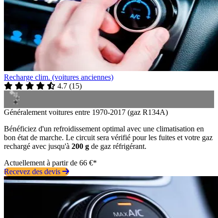
Recharge clim. (voitures anciennes)
4.7
(
15
)
Généralement voitures entre 1970-2017 (gaz R134A)
Bénéficiez d'un refroidissement optimal avec une climatisation en
bon état de marche. Le circuit sera vérifié pour les fuites et votre gaz
rechargé avec jusqu'à
200 g
de gaz réfrigérant.
Actuellement à partir de 66 €*
Recevez des devis