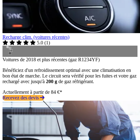
Recharge clim. (voitures récentes)
5.0
(
1
)
Voitures de 2018 et plus récentes (gaz R1234YF)
Bénéficiez d'un refroidissement optimal avec une climatisation en
bon état de marche. Le circuit sera vérifié pour les fuites et votre gaz
rechargé avec jusqu'à
200 g
de gaz réfrigérant.
Actuellement à partir de 84 €*
Recevez des devis