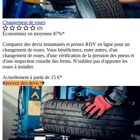
Changement de roues
(0)
Économisez en moyenne 87%*
Comparez des devis instantanés et prenez RDV en ligne pour un
changement de roues. Vous bénéficierez, entre autres, d'un
changement de roues, d'une vérification de la pression des pneus et
d'une inspection visuelle des freins. N'oubliez pas d'apporter les
roues à installer.
Actuellement à partir de 15 €*
Recevez des devis