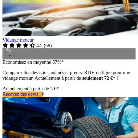
Vidange moteur
4.5
(
68
)
Économisez en moyenne 57%*
Comparez des devis instantanés et prenez RDV en ligne pour une
vidange moteur. Actuellement à partir de
seulement 72 €
* !
Actuellement à partir de 5 €*
Recevez des devis