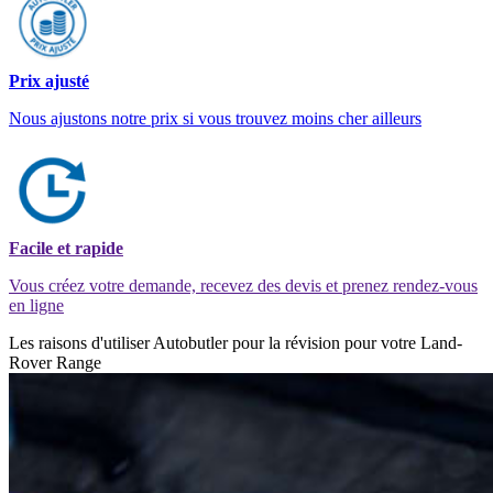
Prix ajusté
Nous ajustons notre prix si vous trouvez moins cher ailleurs
Facile et rapide
Vous créez votre demande, recevez des devis et prenez rendez-vous
en ligne
Les raisons d'utiliser Autobutler pour la révision pour votre Land-
Rover Range