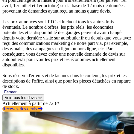
en pourcentage sont mises à jour trimestriellement (1er janvier, 1er
avril, 1er juillet et 1er octobre) sur la base de 12 mois de données
provenant de demandes ayant reçu au moins quatre devis.
Les prix annoncés sont TTC et incluent tous les autres frais
éventuels. Le nombre d'offres, les prix réels, les économies
potentielles et la disponibilité des garages peuvent avoir changé
depuis votre dernière visite sur autobutler.fr ou depuis que vous avez
reçu des communications marketing de notre part via, par exemple,
des e-mails, des campagnes en ligne ou hors ligne, etc. Par
conséquent, vous devez créer une nouvelle demande de devis sur
autobutler.fr pour voir les prix et les économies actuellement
disponibles.
Sous réserve d'erreurs et de lacunes dans le contenu, les prix et les
descriptions de l'offre, ainsi que pour les pièces détachées en rupture
de stock.
Fermer
Voir tous les devis
Actuellement à partir de 72 €*
Recevez des devis