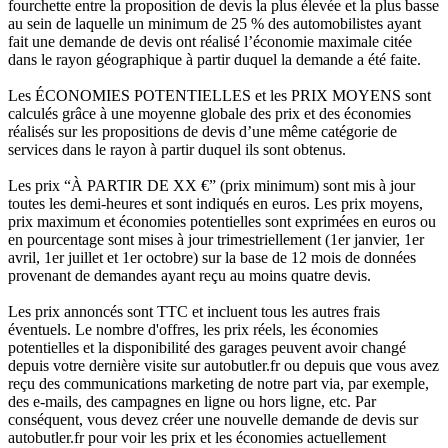
fourchette entre la proposition de devis la plus élevée et la plus basse
au sein de laquelle un minimum de 25 % des automobilistes ayant
fait une demande de devis ont réalisé l’économie maximale citée
dans le rayon géographique à partir duquel la demande a été faite.
Les ÉCONOMIES POTENTIELLES et les PRIX MOYENS sont
calculés grâce à une moyenne globale des prix et des économies
réalisés sur les propositions de devis d’une même catégorie de
services dans le rayon à partir duquel ils sont obtenus.
Les prix “À PARTIR DE XX €” (prix minimum) sont mis à jour
toutes les demi-heures et sont indiqués en euros. Les prix moyens,
prix maximum et économies potentielles sont exprimées en euros ou
en pourcentage sont mises à jour trimestriellement (1er janvier, 1er
avril, 1er juillet et 1er octobre) sur la base de 12 mois de données
provenant de demandes ayant reçu au moins quatre devis.
Les prix annoncés sont TTC et incluent tous les autres frais
éventuels. Le nombre d'offres, les prix réels, les économies
potentielles et la disponibilité des garages peuvent avoir changé
depuis votre dernière visite sur autobutler.fr ou depuis que vous avez
reçu des communications marketing de notre part via, par exemple,
des e-mails, des campagnes en ligne ou hors ligne, etc. Par
conséquent, vous devez créer une nouvelle demande de devis sur
autobutler.fr pour voir les prix et les économies actuellement