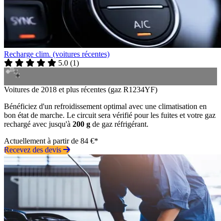
Recharge clim. (voitures récentes)
5.0
(
1
)
Voitures de 2018 et plus récentes (gaz R1234YF)
Bénéficiez d'un refroidissement optimal avec une climatisation en
bon état de marche. Le circuit sera vérifié pour les fuites et votre gaz
rechargé avec jusqu'à
200 g
de gaz réfrigérant.
Actuellement à partir de 84 €*
Recevez des devis