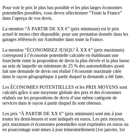
Pour voir le prix le plus bas possible et les plus larges économies
potentielles possibles, vous devez sélectionner “Toute la France”
dans l’aperçu de vos devis.
La mention “À PARTIR DE XX €” (prix minimum) est le prix
actuel le moins cher disponible, pour une prestation donnée dans les
garages référencés sur Autobutler dans toute la France.
La mention “ÉCONOMISEZ JUSQU’À XX €” (prix maximum)
correspond à l’économie potentielle calculée en établissant une
fourchette entre la proposition de devis la plus élevée et la plus basse
au sein de laquelle un minimum de 25 % des automobilistes ayant
fait une demande de devis ont réalisé l’économie maximale citée
dans le rayon géographique à partir duquel la demande a été faite.
Les ÉCONOMIES POTENTIELLES et les PRIX MOYENS sont
calculés grâce à une moyenne globale des prix et des économies
réalisés sur les propositions de devis d’une même catégorie de
services dans le rayon à partir duquel ils sont obtenus.
Les prix “À PARTIR DE XX €” (prix minimum) sont mis à jour
toutes les demi-heures et sont indiqués en euros. Les prix moyens,
prix maximum et économies potentielles sont exprimées en euros ou
en pourcentage sont mises à jour trimestriellement (1er janvier, 1er