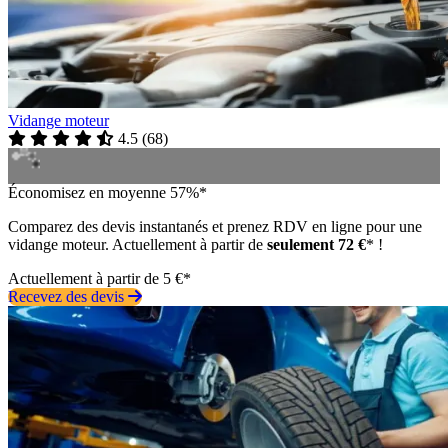
Vidange moteur
4.5
(
68
)
Économisez en moyenne 57%*
Comparez des devis instantanés et prenez RDV en ligne pour une
vidange moteur. Actuellement à partir de
seulement 72 €
* !
Actuellement à partir de 5 €*
Recevez des devis