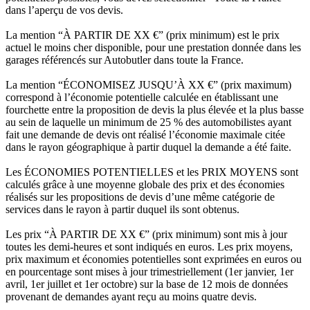
dans l’aperçu de vos devis.
La mention “À PARTIR DE XX €” (prix minimum) est le prix
actuel le moins cher disponible, pour une prestation donnée dans les
garages référencés sur Autobutler dans toute la France.
La mention “ÉCONOMISEZ JUSQU’À XX €” (prix maximum)
correspond à l’économie potentielle calculée en établissant une
fourchette entre la proposition de devis la plus élevée et la plus basse
au sein de laquelle un minimum de 25 % des automobilistes ayant
fait une demande de devis ont réalisé l’économie maximale citée
dans le rayon géographique à partir duquel la demande a été faite.
Les ÉCONOMIES POTENTIELLES et les PRIX MOYENS sont
calculés grâce à une moyenne globale des prix et des économies
réalisés sur les propositions de devis d’une même catégorie de
services dans le rayon à partir duquel ils sont obtenus.
Les prix “À PARTIR DE XX €” (prix minimum) sont mis à jour
toutes les demi-heures et sont indiqués en euros. Les prix moyens,
prix maximum et économies potentielles sont exprimées en euros ou
en pourcentage sont mises à jour trimestriellement (1er janvier, 1er
avril, 1er juillet et 1er octobre) sur la base de 12 mois de données
provenant de demandes ayant reçu au moins quatre devis.