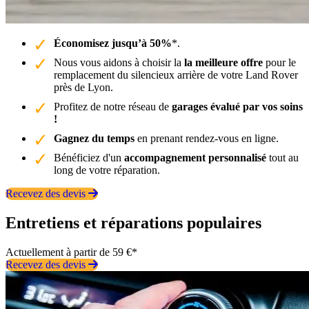
Économisez jusqu’à 50%
*.
Nous vous aidons à choisir la
la meilleure offre
pour le
remplacement du silencieux arrière de votre Land Rover
près de Lyon.
Profitez de notre réseau de
garages évalué par vos soins
!
Gagnez du temps
en prenant rendez-vous en ligne.
Bénéficiez d'un
accompagnement personnalisé
tout au
long de votre réparation.
Recevez des devis
Entretiens et réparations populaires
Actuellement à partir de 59 €*
Recevez des devis