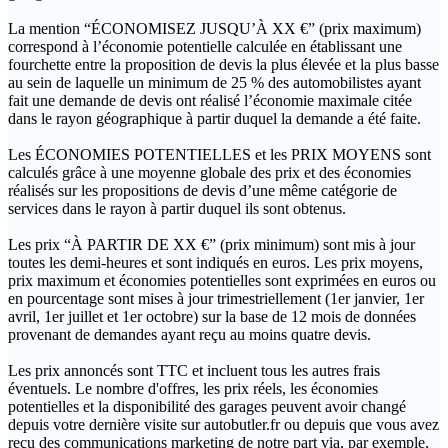
La mention “ÉCONOMISEZ JUSQU’À XX €” (prix maximum)
correspond à l’économie potentielle calculée en établissant une
fourchette entre la proposition de devis la plus élevée et la plus basse
au sein de laquelle un minimum de 25 % des automobilistes ayant
fait une demande de devis ont réalisé l’économie maximale citée
dans le rayon géographique à partir duquel la demande a été faite.
Les ÉCONOMIES POTENTIELLES et les PRIX MOYENS sont
calculés grâce à une moyenne globale des prix et des économies
réalisés sur les propositions de devis d’une même catégorie de
services dans le rayon à partir duquel ils sont obtenus.
Les prix “À PARTIR DE XX €” (prix minimum) sont mis à jour
toutes les demi-heures et sont indiqués en euros. Les prix moyens,
prix maximum et économies potentielles sont exprimées en euros ou
en pourcentage sont mises à jour trimestriellement (1er janvier, 1er
avril, 1er juillet et 1er octobre) sur la base de 12 mois de données
provenant de demandes ayant reçu au moins quatre devis.
Les prix annoncés sont TTC et incluent tous les autres frais
éventuels. Le nombre d'offres, les prix réels, les économies
potentielles et la disponibilité des garages peuvent avoir changé
depuis votre dernière visite sur autobutler.fr ou depuis que vous avez
reçu des communications marketing de notre part via, par exemple,