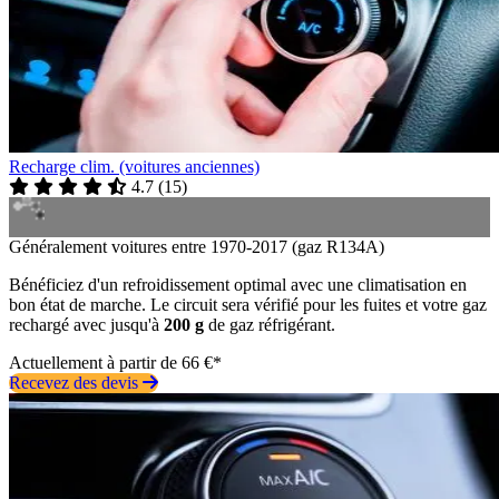
Recharge clim. (voitures anciennes)
4.7
(
15
)
Généralement voitures entre 1970-2017 (gaz R134A)
Bénéficiez d'un refroidissement optimal avec une climatisation en
bon état de marche. Le circuit sera vérifié pour les fuites et votre gaz
rechargé avec jusqu'à
200 g
de gaz réfrigérant.
Actuellement à partir de 66 €*
Recevez des devis