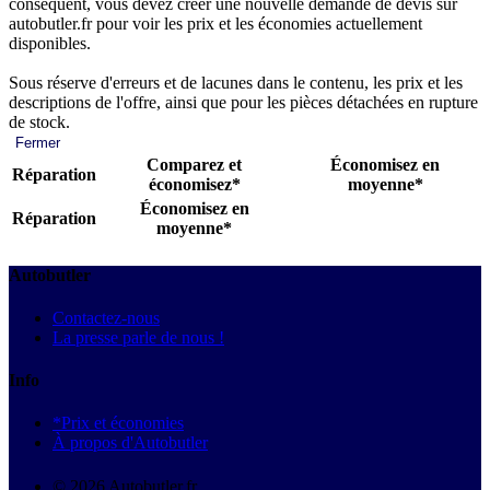
conséquent, vous devez créer une nouvelle demande de devis sur
autobutler.fr pour voir les prix et les économies actuellement
disponibles.
Sous réserve d'erreurs et de lacunes dans le contenu, les prix et les
descriptions de l'offre, ainsi que pour les pièces détachées en rupture
de stock.
Fermer
Comparez et
Économisez en
Réparation
économisez*
moyenne*
Économisez en
Réparation
moyenne*
Autobutler
Contactez-nous
La presse parle de nous !
Info
*Prix et économies
À propos d'Autobutler
© 2026 Autobutler.fr