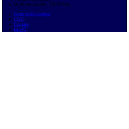
18-26 rue Goubet, 75019 Paris
Gestion des cookies
CGU
Cookies
RGPD