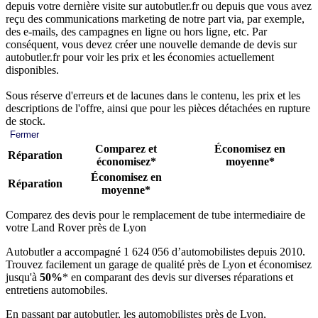
depuis votre dernière visite sur autobutler.fr ou depuis que vous avez
reçu des communications marketing de notre part via, par exemple,
des e-mails, des campagnes en ligne ou hors ligne, etc. Par
conséquent, vous devez créer une nouvelle demande de devis sur
autobutler.fr pour voir les prix et les économies actuellement
disponibles.
Sous réserve d'erreurs et de lacunes dans le contenu, les prix et les
descriptions de l'offre, ainsi que pour les pièces détachées en rupture
de stock.
Fermer
Comparez et
Économisez en
Réparation
économisez*
moyenne*
Économisez en
Réparation
moyenne*
Comparez des devis pour le remplacement de tube intermediaire de
votre Land Rover près de Lyon
Autobutler a accompagné 1 624 056 d’automobilistes depuis 2010.
Trouvez facilement un garage de qualité près de Lyon et économisez
jusqu'à
50%
* en comparant des devis sur diverses réparations et
entretiens automobiles.
En passant par autobutler, les automobilistes près de Lyon,