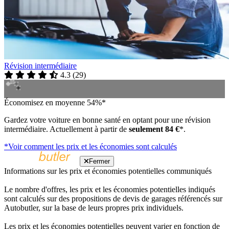
Révision intermédiaire
4.3
(
29
)
Économisez en moyenne 54%*
Gardez votre voiture en bonne santé en optant pour une révision
intermédiaire. Actuellement à partir de
seulement 84 €
*.
*Voir comment les prix et les économies sont calculés
Fermer
Informations sur les prix et économies potentielles communiqués
Le nombre d'offres, les prix et les économies potentielles indiqués
sont calculés sur des propositions de devis de garages référencés sur
Autobutler, sur la base de leurs propres prix individuels.
Les prix et les économies potentielles peuvent varier en fonction de