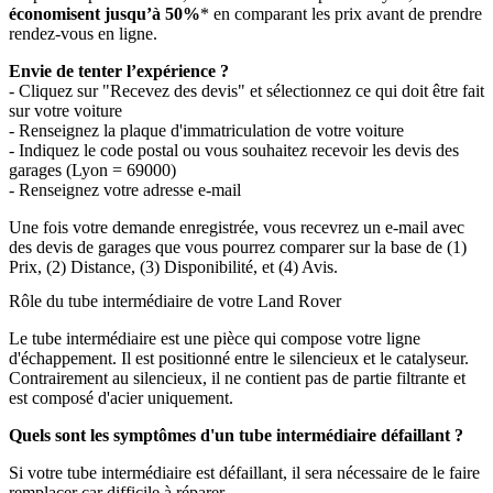
économisent jusqu’à 50%
* en comparant les prix avant de prendre
rendez-vous en ligne.
Envie de tenter l’expérience ?
- Cliquez sur "Recevez des devis" et sélectionnez ce qui doit être fait
sur votre voiture
- Renseignez la plaque d'immatriculation de votre voiture
- Indiquez le code postal ou vous souhaitez recevoir les devis des
garages (Lyon = 69000)
- Renseignez votre adresse e-mail
Une fois votre demande enregistrée, vous recevrez un e-mail avec
des devis de garages que vous pourrez comparer sur la base de (1)
Prix, (2) Distance, (3) Disponibilité, et (4) Avis.
Rôle du tube intermédiaire de votre Land Rover
Le tube intermédiaire est une pièce qui compose votre ligne
d'échappement. Il est positionné entre le silencieux et le catalyseur.
Contrairement au silencieux, il ne contient pas de partie filtrante et
est composé d'acier uniquement.
Quels sont les symptômes d'un tube intermédiaire défaillant ?
Si votre tube intermédiaire est défaillant, il sera nécessaire de le faire
remplacer car difficile à réparer.