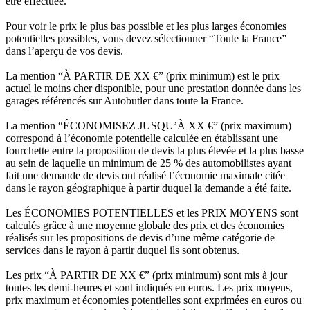
être effectuée.
Pour voir le prix le plus bas possible et les plus larges économies
potentielles possibles, vous devez sélectionner “Toute la France”
dans l’aperçu de vos devis.
La mention “À PARTIR DE XX €” (prix minimum) est le prix
actuel le moins cher disponible, pour une prestation donnée dans les
garages référencés sur Autobutler dans toute la France.
La mention “ÉCONOMISEZ JUSQU’À XX €” (prix maximum)
correspond à l’économie potentielle calculée en établissant une
fourchette entre la proposition de devis la plus élevée et la plus basse
au sein de laquelle un minimum de 25 % des automobilistes ayant
fait une demande de devis ont réalisé l’économie maximale citée
dans le rayon géographique à partir duquel la demande a été faite.
Les ÉCONOMIES POTENTIELLES et les PRIX MOYENS sont
calculés grâce à une moyenne globale des prix et des économies
réalisés sur les propositions de devis d’une même catégorie de
services dans le rayon à partir duquel ils sont obtenus.
Les prix “À PARTIR DE XX €” (prix minimum) sont mis à jour
toutes les demi-heures et sont indiqués en euros. Les prix moyens,
prix maximum et économies potentielles sont exprimées en euros ou