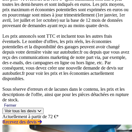
toutes les demi-heures et sont indiqués en euros. Les prix moyens,
prix maximum et économies potentielles sont exprimées en euros ou
en pourcentage sont mises à jour trimestriellement (1er janvier, 1er
avril, 1er juillet et 1er octobre) sur la base de 12 mois de données
provenant de demandes ayant reçu au moins quatre devis.
Les prix annoncés sont TTC et incluent tous les autres frais
éventuels. Le nombre d'offres, les prix réels, les économies
potentielles et la disponibilité des garages peuvent avoir changé
depuis votre dernière visite sur autobutler.fr ou depuis que vous avez
reçu des communications marketing de notre part via, par exemple,
des e-mails, des campagnes en ligne ou hors ligne, etc. Par
conséquent, vous devez créer une nouvelle demande de devis sur
autobutler.fr pour voir les prix et les économies actuellement
disponibles.
Sous réserve d'erreurs et de lacunes dans le contenu, les prix et les
descriptions de l'offre, ainsi que pour les pièces détachées en rupture
de stock.
Fermer
Voir tous les devis
Actuellement à partir de 72 €*
Recevez des devis