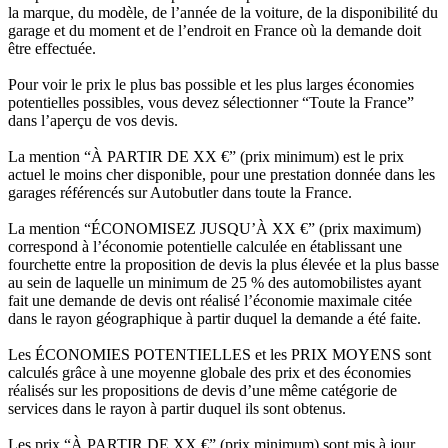
la marque, du modèle, de l’année de la voiture, de la disponibilité du
garage et du moment et de l’endroit en France où la demande doit
être effectuée.
Pour voir le prix le plus bas possible et les plus larges économies
potentielles possibles, vous devez sélectionner “Toute la France”
dans l’aperçu de vos devis.
La mention “À PARTIR DE XX €” (prix minimum) est le prix
actuel le moins cher disponible, pour une prestation donnée dans les
garages référencés sur Autobutler dans toute la France.
La mention “ÉCONOMISEZ JUSQU’À XX €” (prix maximum)
correspond à l’économie potentielle calculée en établissant une
fourchette entre la proposition de devis la plus élevée et la plus basse
au sein de laquelle un minimum de 25 % des automobilistes ayant
fait une demande de devis ont réalisé l’économie maximale citée
dans le rayon géographique à partir duquel la demande a été faite.
Les ÉCONOMIES POTENTIELLES et les PRIX MOYENS sont
calculés grâce à une moyenne globale des prix et des économies
réalisés sur les propositions de devis d’une même catégorie de
services dans le rayon à partir duquel ils sont obtenus.
Les prix “À PARTIR DE XX €” (prix minimum) sont mis à jour