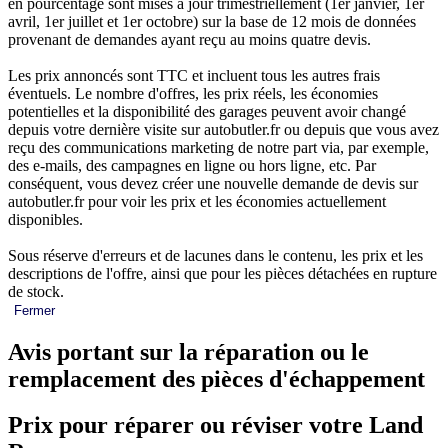
en pourcentage sont mises à jour trimestriellement (1er janvier, 1er
avril, 1er juillet et 1er octobre) sur la base de 12 mois de données
provenant de demandes ayant reçu au moins quatre devis.
Les prix annoncés sont TTC et incluent tous les autres frais
éventuels. Le nombre d'offres, les prix réels, les économies
potentielles et la disponibilité des garages peuvent avoir changé
depuis votre dernière visite sur autobutler.fr ou depuis que vous avez
reçu des communications marketing de notre part via, par exemple,
des e-mails, des campagnes en ligne ou hors ligne, etc. Par
conséquent, vous devez créer une nouvelle demande de devis sur
autobutler.fr pour voir les prix et les économies actuellement
disponibles.
Sous réserve d'erreurs et de lacunes dans le contenu, les prix et les
descriptions de l'offre, ainsi que pour les pièces détachées en rupture
de stock.
Fermer
Avis portant sur la réparation ou le
remplacement des pièces d'échappement
Prix pour réparer ou réviser votre Land