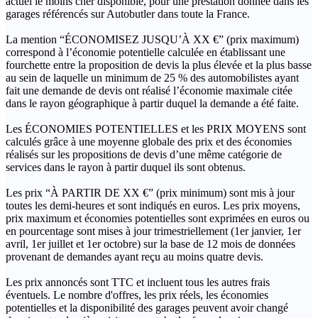
actuel le moins cher disponible, pour une prestation donnée dans les
garages référencés sur Autobutler dans toute la France.
La mention “ÉCONOMISEZ JUSQU’À XX €” (prix maximum)
correspond à l’économie potentielle calculée en établissant une
fourchette entre la proposition de devis la plus élevée et la plus basse
au sein de laquelle un minimum de 25 % des automobilistes ayant
fait une demande de devis ont réalisé l’économie maximale citée
dans le rayon géographique à partir duquel la demande a été faite.
Les ÉCONOMIES POTENTIELLES et les PRIX MOYENS sont
calculés grâce à une moyenne globale des prix et des économies
réalisés sur les propositions de devis d’une même catégorie de
services dans le rayon à partir duquel ils sont obtenus.
Les prix “À PARTIR DE XX €” (prix minimum) sont mis à jour
toutes les demi-heures et sont indiqués en euros. Les prix moyens,
prix maximum et économies potentielles sont exprimées en euros ou
en pourcentage sont mises à jour trimestriellement (1er janvier, 1er
avril, 1er juillet et 1er octobre) sur la base de 12 mois de données
provenant de demandes ayant reçu au moins quatre devis.
Les prix annoncés sont TTC et incluent tous les autres frais
éventuels. Le nombre d'offres, les prix réels, les économies
potentielles et la disponibilité des garages peuvent avoir changé