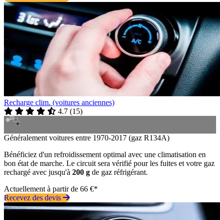
Recharge clim. (voitures anciennes)
4.7
(
15
)
Généralement voitures entre 1970-2017 (gaz R134A)
Bénéficiez d'un refroidissement optimal avec une climatisation en
bon état de marche. Le circuit sera vérifié pour les fuites et votre gaz
rechargé avec jusqu'à
200 g
de gaz réfrigérant.
Actuellement à partir de 66 €*
Recevez des devis