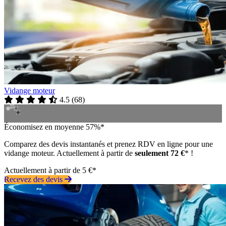
Vidange moteur
4.5
(
68
)
Économisez en moyenne 57%*
Comparez des devis instantanés et prenez RDV en ligne pour une
vidange moteur. Actuellement à partir de
seulement 72 €
* !
Actuellement à partir de 5 €*
Recevez des devis