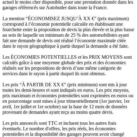
actuel le moins cher disponible, pour une prestation donnée dans les
garages référencés sur Autobutler dans toute la France.
La mention “ÉCONOMISEZ JUSQU’À XX €” (prix maximum)
correspond à l’économie potentielle calculée en établissant une
fourchette entre la proposition de devis la plus élevée et la plus basse
au sein de laquelle un minimum de 25 % des automobilistes ayant
fait une demande de devis ont réalisé l’économie maximale citée
dans le rayon géographique à partir duquel la demande a été faite.
Les ÉCONOMIES POTENTIELLES et les PRIX MOYENS sont
calculés grâce à une moyenne globale des prix et des économies
réalisés sur les propositions de devis d’une même catégorie de
services dans le rayon à partir duquel ils sont obtenus.
Les prix “À PARTIR DE XX €” (prix minimum) sont mis à jour
toutes les demi-heures et sont indiqués en euros. Les prix moyens,
prix maximum et économies potentielles sont exprimées en euros ou
en pourcentage sont mises à jour trimestriellement (1er janvier, 1er
avril, 1er juillet et 1er octobre) sur la base de 12 mois de données
provenant de demandes ayant reçu au moins quatre devis.
Les prix annoncés sont TTC et incluent tous les autres frais
éventuels. Le nombre d'offres, les prix réels, les économies
potentielles et la disponibilité des garages peuvent avoir changé