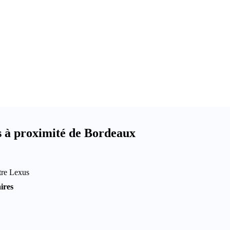
 à proximité de Bordeaux
tre Lexus
ires