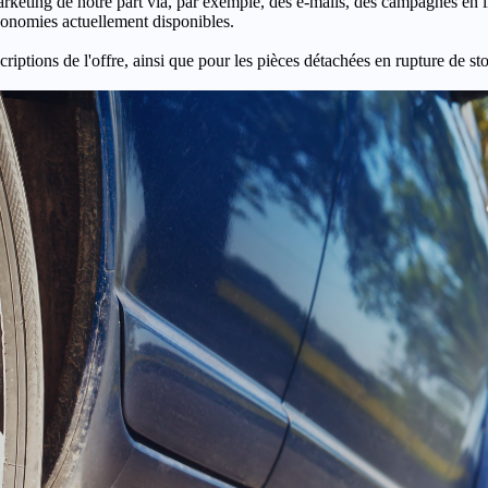
keting de notre part via, par exemple, des e-mails, des campagnes en l
économies actuellement disponibles.
criptions de l'offre, ainsi que pour les pièces détachées en rupture de st