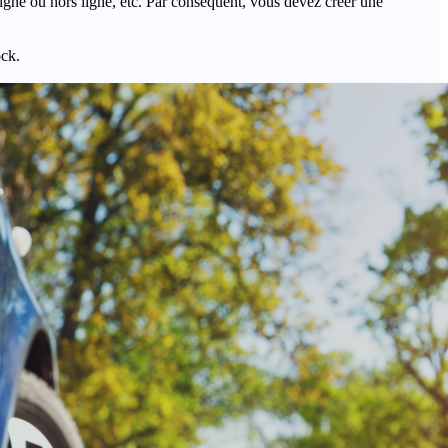
igne ou hors ligne, etc. Par conséquent, vous devez créer une
ock.