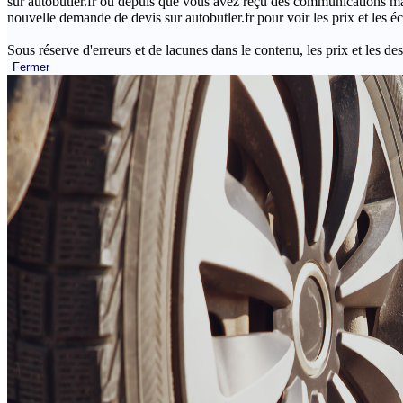
sur autobutler.fr ou depuis que vous avez reçu des communications mar
nouvelle demande de devis sur autobutler.fr pour voir les prix et les 
Sous réserve d'erreurs et de lacunes dans le contenu, les prix et les des
Fermer