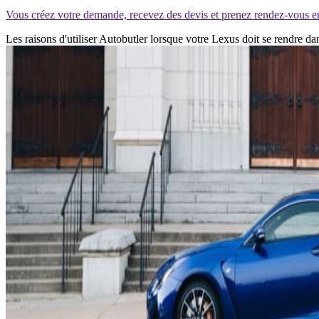
Vous créez votre demande, recevez des devis et prenez rendez-vous e
Les raisons d'utiliser Autobutler lorsque votre Lexus doit se rendre 