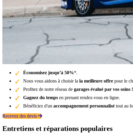
Économisez jusqu’à 50%
*.
Nous vous aidons à choisir la
la meilleure offre
pour le ch
Profitez de notre réseau de
garages évalué par vos soins !
Gagnez du temps
en prenant rendez-vous en ligne.
Bénéficiez d'un
accompagnement personnalisé
tout au l
Recevez des devis
Entretiens et réparations populaires