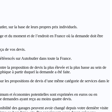
ler, sur la base de leurs propres prix individuels.
rage et du moment et de l’endroit en France où la demande doit être
rçu de vos devis.
férencés sur Autobutler dans toute la France.
a proposition de devis la plus élevée et la plus basse au sein de
hique à partir duquel la demande a été faite.
s propositions de devis d’une même catégorie de services dans le
imum et économies potentielles sont exprimées en euros ou en
t de demandes ayant reçu au moins quatre devis.
onibilité des garages peuvent avoir changé depuis votre dernière visite