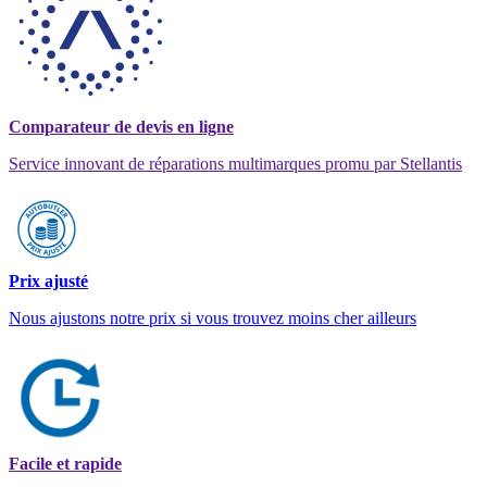
Comparateur de devis en ligne
Service innovant de réparations multimarques promu par Stellantis
Prix ajusté
Nous ajustons notre prix si vous trouvez moins cher ailleurs
Facile et rapide