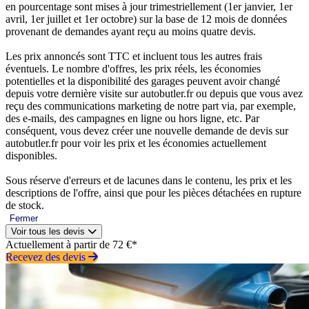
en pourcentage sont mises à jour trimestriellement (1er janvier, 1er
avril, 1er juillet et 1er octobre) sur la base de 12 mois de données
provenant de demandes ayant reçu au moins quatre devis.
Les prix annoncés sont TTC et incluent tous les autres frais
éventuels. Le nombre d'offres, les prix réels, les économies
potentielles et la disponibilité des garages peuvent avoir changé
depuis votre dernière visite sur autobutler.fr ou depuis que vous avez
reçu des communications marketing de notre part via, par exemple,
des e-mails, des campagnes en ligne ou hors ligne, etc. Par
conséquent, vous devez créer une nouvelle demande de devis sur
autobutler.fr pour voir les prix et les économies actuellement
disponibles.
Sous réserve d'erreurs et de lacunes dans le contenu, les prix et les
descriptions de l'offre, ainsi que pour les pièces détachées en rupture
de stock.
Fermer
Voir tous les devis
Actuellement à partir de 72 €*
Recevez des devis