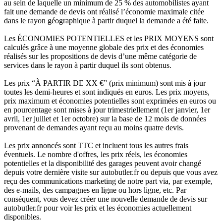
au sein de laquelle un minimum de 25 % des automobilistes ayant
fait une demande de devis ont réalisé l’économie maximale citée
dans le rayon géographique à partir duquel la demande a été faite.
Les ÉCONOMIES POTENTIELLES et les PRIX MOYENS sont
calculés grâce à une moyenne globale des prix et des économies
réalisés sur les propositions de devis d’une même catégorie de
services dans le rayon à partir duquel ils sont obtenus.
Les prix “À PARTIR DE XX €” (prix minimum) sont mis à jour
toutes les demi-heures et sont indiqués en euros. Les prix moyens,
prix maximum et économies potentielles sont exprimées en euros ou
en pourcentage sont mises à jour trimestriellement (1er janvier, 1er
avril, 1er juillet et 1er octobre) sur la base de 12 mois de données
provenant de demandes ayant reçu au moins quatre devis.
Les prix annoncés sont TTC et incluent tous les autres frais
éventuels. Le nombre d'offres, les prix réels, les économies
potentielles et la disponibilité des garages peuvent avoir changé
depuis votre dernière visite sur autobutler.fr ou depuis que vous avez
reçu des communications marketing de notre part via, par exemple,
des e-mails, des campagnes en ligne ou hors ligne, etc. Par
conséquent, vous devez créer une nouvelle demande de devis sur
autobutler.fr pour voir les prix et les économies actuellement
disponibles.