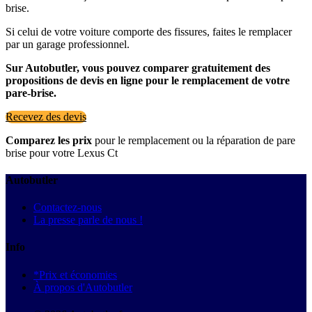
brise.
Si celui de votre voiture comporte des fissures, faites le remplacer
par un garage professionnel.
Sur Autobutler, vous pouvez comparer gratuitement des
propositions de devis en ligne pour le remplacement de votre
pare-brise.
Recevez des devis
Comparez les prix
pour le remplacement ou la réparation de pare
brise pour votre Lexus Ct
Autobutler
Contactez-nous
La presse parle de nous !
Info
*Prix et économies
À propos d'Autobutler