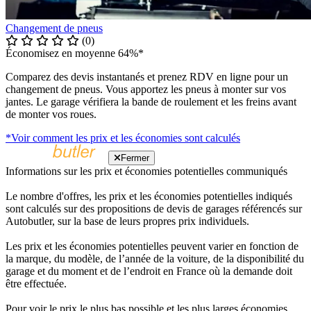
Changement de pneus
(0)
Économisez en moyenne 64%*
Comparez des devis instantanés et prenez RDV en ligne pour un
changement de pneus. Vous apportez les pneus à monter sur vos
jantes. Le garage vérifiera la bande de roulement et les freins avant
de monter vos roues.
*Voir comment les prix et les économies sont calculés
Fermer
Informations sur les prix et économies potentielles communiqués
Le nombre d'offres, les prix et les économies potentielles indiqués
sont calculés sur des propositions de devis de garages référencés sur
Autobutler, sur la base de leurs propres prix individuels.
Les prix et les économies potentielles peuvent varier en fonction de
la marque, du modèle, de l’année de la voiture, de la disponibilité du
garage et du moment et de l’endroit en France où la demande doit
être effectuée.
Pour voir le prix le plus bas possible et les plus larges économies