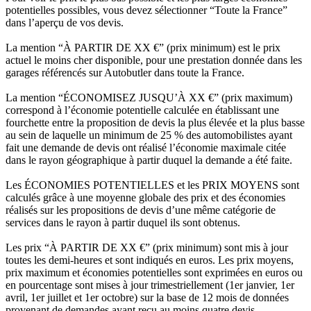
potentielles possibles, vous devez sélectionner “Toute la France”
dans l’aperçu de vos devis.
La mention “À PARTIR DE XX €” (prix minimum) est le prix
actuel le moins cher disponible, pour une prestation donnée dans les
garages référencés sur Autobutler dans toute la France.
La mention “ÉCONOMISEZ JUSQU’À XX €” (prix maximum)
correspond à l’économie potentielle calculée en établissant une
fourchette entre la proposition de devis la plus élevée et la plus basse
au sein de laquelle un minimum de 25 % des automobilistes ayant
fait une demande de devis ont réalisé l’économie maximale citée
dans le rayon géographique à partir duquel la demande a été faite.
Les ÉCONOMIES POTENTIELLES et les PRIX MOYENS sont
calculés grâce à une moyenne globale des prix et des économies
réalisés sur les propositions de devis d’une même catégorie de
services dans le rayon à partir duquel ils sont obtenus.
Les prix “À PARTIR DE XX €” (prix minimum) sont mis à jour
toutes les demi-heures et sont indiqués en euros. Les prix moyens,
prix maximum et économies potentielles sont exprimées en euros ou
en pourcentage sont mises à jour trimestriellement (1er janvier, 1er
avril, 1er juillet et 1er octobre) sur la base de 12 mois de données
provenant de demandes ayant reçu au moins quatre devis.