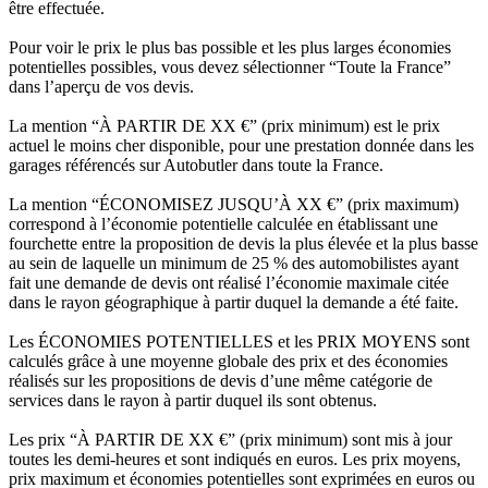
être effectuée.
Pour voir le prix le plus bas possible et les plus larges économies
potentielles possibles, vous devez sélectionner “Toute la France”
dans l’aperçu de vos devis.
La mention “À PARTIR DE XX €” (prix minimum) est le prix
actuel le moins cher disponible, pour une prestation donnée dans les
garages référencés sur Autobutler dans toute la France.
La mention “ÉCONOMISEZ JUSQU’À XX €” (prix maximum)
correspond à l’économie potentielle calculée en établissant une
fourchette entre la proposition de devis la plus élevée et la plus basse
au sein de laquelle un minimum de 25 % des automobilistes ayant
fait une demande de devis ont réalisé l’économie maximale citée
dans le rayon géographique à partir duquel la demande a été faite.
Les ÉCONOMIES POTENTIELLES et les PRIX MOYENS sont
calculés grâce à une moyenne globale des prix et des économies
réalisés sur les propositions de devis d’une même catégorie de
services dans le rayon à partir duquel ils sont obtenus.
Les prix “À PARTIR DE XX €” (prix minimum) sont mis à jour
toutes les demi-heures et sont indiqués en euros. Les prix moyens,
prix maximum et économies potentielles sont exprimées en euros ou