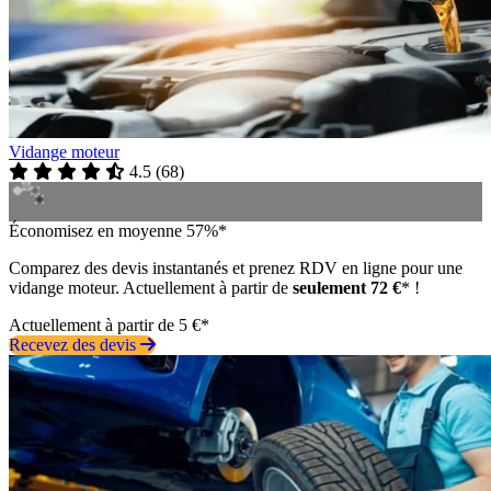
Vidange moteur
4.5
(
68
)
Économisez en moyenne 57%*
Comparez des devis instantanés et prenez RDV en ligne pour une
vidange moteur. Actuellement à partir de
seulement 72 €
* !
Actuellement à partir de 5 €*
Recevez des devis