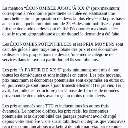
La mention “ÉCONOMISEZ JUSQU’À XX €” (prix maximum)
correspond à l’économie potentielle calculée en établissant une
fourchette entre la proposition de devis la plus élevée et la plus basse
au sein de laquelle un minimum de 25 % des automobilistes ayant
fait une demande de devis ont réalisé l’économie maximale citée
dans le rayon géographique à partir duquel la demande a été faite.
Les ÉCONOMIES POTENTIELLES et les PRIX MOYENS sont
calculés grâce à une moyenne globale des prix et des économies
réalisés sur les propositions de devis d’une même catégorie de
services dans le rayon à partir duquel ils sont obtenus.
Les prix “À PARTIR DE XX €” (prix minimum) sont mis à jour
toutes les demi-heures et sont indiqués en euros. Les prix moyens,
prix maximum et économies potentielles sont exprimées en euros ou
en pourcentage sont mises à jour trimestriellement (1er janvier, 1er
avril, 1er juillet et 1er octobre) sur la base de 12 mois de données
provenant de demandes ayant reçu au moins quatre devis.
Les prix annoncés sont TTC et incluent tous les autres frais
éventuels. Le nombre d'offres, les prix réels, les économies
potentielles et la disponibilité des garages peuvent avoir changé
depuis votre dernière visite sur autobutler.fr ou depuis que vous avez
reçu des communications marketing de notre part via, par exemple,