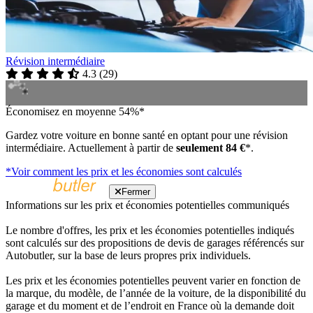
Révision intermédiaire
4.3
(
29
)
Économisez en moyenne 54%*
Gardez votre voiture en bonne santé en optant pour une révision
intermédiaire. Actuellement à partir de
seulement 84 €
*.
*Voir comment les prix et les économies sont calculés
Fermer
Informations sur les prix et économies potentielles communiqués
Le nombre d'offres, les prix et les économies potentielles indiqués
sont calculés sur des propositions de devis de garages référencés sur
Autobutler, sur la base de leurs propres prix individuels.
Les prix et les économies potentielles peuvent varier en fonction de
la marque, du modèle, de l’année de la voiture, de la disponibilité du
garage et du moment et de l’endroit en France où la demande doit