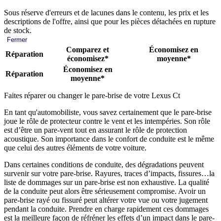
Sous réserve d'erreurs et de lacunes dans le contenu, les prix et les
descriptions de l'offre, ainsi que pour les pièces détachées en rupture
de stock.
Fermer
Comparez et
Économisez en
Réparation
économisez*
moyenne*
Économisez en
Réparation
moyenne*
Faites réparer ou changer le pare-brise de votre Lexus Ct
En tant qu'automobiliste, vous savez certainement que le pare-brise
joue le rôle de protecteur contre le vent et les intempéries. Son rôle
est d’être un pare-vent tout en assurant le rôle de protection
acoustique. Son importance dans le confort de conduite est le même
que celui des autres éléments de votre voiture.
Dans certaines conditions de conduite, des dégradations peuvent
survenir sur votre pare-brise. Rayures, traces d’impacts, fissures…la
liste de dommages sur un pare-brise est non exhaustive. La qualité
de la conduite peut alors être sérieusement compromise. Avoir un
pare-brise rayé ou fissuré peut altérer votre vue ou votre jugement
pendant la conduite. Prendre en charge rapidement ces dommages
est la meilleure façon de réfréner les effets d’un impact dans le pare-