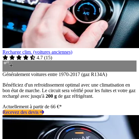
Recharge clim. (voitures anciennes)
4.7
(
15
)
Généralement voitures entre 1970-2017 (gaz R134A)
Bénéficiez d'un refroidissement optimal avec une climatisation en
bon état de marche. Le circuit sera vérifié pour les fuites et votre gaz
rechargé avec jusqu'à
200 g
de gaz réfrigérant.
Actuellement à partir de 66 €*
Recevez des devis