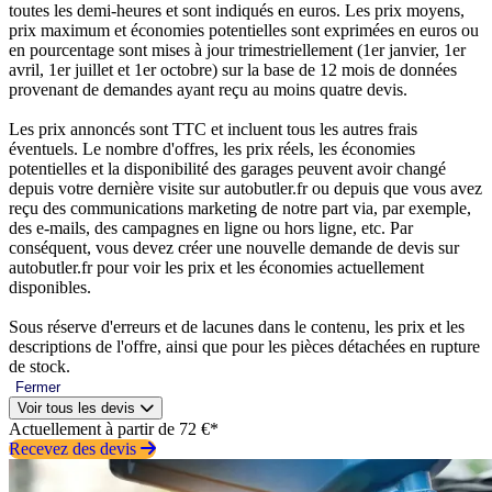
toutes les demi-heures et sont indiqués en euros. Les prix moyens,
prix maximum et économies potentielles sont exprimées en euros ou
en pourcentage sont mises à jour trimestriellement (1er janvier, 1er
avril, 1er juillet et 1er octobre) sur la base de 12 mois de données
provenant de demandes ayant reçu au moins quatre devis.
Les prix annoncés sont TTC et incluent tous les autres frais
éventuels. Le nombre d'offres, les prix réels, les économies
potentielles et la disponibilité des garages peuvent avoir changé
depuis votre dernière visite sur autobutler.fr ou depuis que vous avez
reçu des communications marketing de notre part via, par exemple,
des e-mails, des campagnes en ligne ou hors ligne, etc. Par
conséquent, vous devez créer une nouvelle demande de devis sur
autobutler.fr pour voir les prix et les économies actuellement
disponibles.
Sous réserve d'erreurs et de lacunes dans le contenu, les prix et les
descriptions de l'offre, ainsi que pour les pièces détachées en rupture
de stock.
Fermer
Voir tous les devis
Actuellement à partir de 72 €*
Recevez des devis