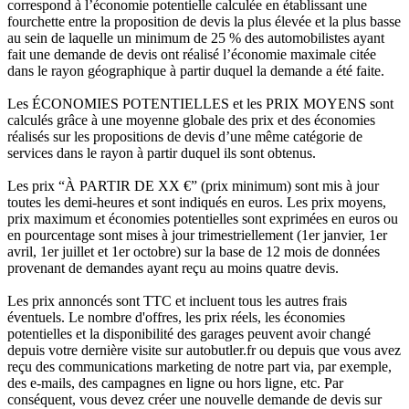
correspond à l’économie potentielle calculée en établissant une
fourchette entre la proposition de devis la plus élevée et la plus basse
au sein de laquelle un minimum de 25 % des automobilistes ayant
fait une demande de devis ont réalisé l’économie maximale citée
dans le rayon géographique à partir duquel la demande a été faite.
Les ÉCONOMIES POTENTIELLES et les PRIX MOYENS sont
calculés grâce à une moyenne globale des prix et des économies
réalisés sur les propositions de devis d’une même catégorie de
services dans le rayon à partir duquel ils sont obtenus.
Les prix “À PARTIR DE XX €” (prix minimum) sont mis à jour
toutes les demi-heures et sont indiqués en euros. Les prix moyens,
prix maximum et économies potentielles sont exprimées en euros ou
en pourcentage sont mises à jour trimestriellement (1er janvier, 1er
avril, 1er juillet et 1er octobre) sur la base de 12 mois de données
provenant de demandes ayant reçu au moins quatre devis.
Les prix annoncés sont TTC et incluent tous les autres frais
éventuels. Le nombre d'offres, les prix réels, les économies
potentielles et la disponibilité des garages peuvent avoir changé
depuis votre dernière visite sur autobutler.fr ou depuis que vous avez
reçu des communications marketing de notre part via, par exemple,
des e-mails, des campagnes en ligne ou hors ligne, etc. Par
conséquent, vous devez créer une nouvelle demande de devis sur