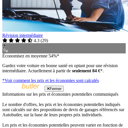
Révision intermédiaire
4.3
(
29
)
Économisez en moyenne 54%*
Gardez votre voiture en bonne santé en optant pour une révision
intermédiaire. Actuellement à partir de
seulement 84 €
*.
*Voir comment les prix et les économies sont calculés
Fermer
Informations sur les prix et économies potentielles communiqués
Le nombre d'offres, les prix et les économies potentielles indiqués
sont calculés sur des propositions de devis de garages référencés sur
Autobutler, sur la base de leurs propres prix individuels.
Les prix et les économies potentielles peuvent varier en fonction de