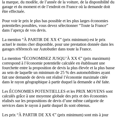
la marque, du modèle, de l’année de la voiture, de la disponibilité du
garage et du moment et de l’endroit en France où la demande doit
être effectuée.
Pour voir le prix le plus bas possible et les plus larges économies
potentielles possibles, vous devez sélectionner “Toute la France”
dans l’aperçu de vos devis.
La mention “À PARTIR DE XX €” (prix minimum) est le prix
actuel le moins cher disponible, pour une prestation donnée dans les
garages référencés sur Autobutler dans toute la France.
La mention “ÉCONOMISEZ JUSQU’À XX €” (prix maximum)
correspond à l’économie potentielle calculée en établissant une
fourchette entre la proposition de devis la plus élevée et la plus basse
au sein de laquelle un minimum de 25 % des automobilistes ayant
fait une demande de devis ont réalisé l’économie maximale citée
dans le rayon géographique à partir duquel la demande a été faite.
Les ÉCONOMIES POTENTIELLES et les PRIX MOYENS sont
calculés grâce à une moyenne globale des prix et des économies
réalisés sur les propositions de devis d’une même catégorie de
services dans le rayon à partir duquel ils sont obtenus.
Les prix “À PARTIR DE XX €” (prix minimum) sont mis à jour