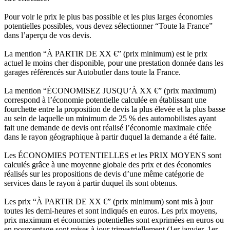
Pour voir le prix le plus bas possible et les plus larges économies
potentielles possibles, vous devez sélectionner “Toute la France”
dans l’aperçu de vos devis.
La mention “À PARTIR DE XX €” (prix minimum) est le prix
actuel le moins cher disponible, pour une prestation donnée dans les
garages référencés sur Autobutler dans toute la France.
La mention “ÉCONOMISEZ JUSQU’À XX €” (prix maximum)
correspond à l’économie potentielle calculée en établissant une
fourchette entre la proposition de devis la plus élevée et la plus basse
au sein de laquelle un minimum de 25 % des automobilistes ayant
fait une demande de devis ont réalisé l’économie maximale citée
dans le rayon géographique à partir duquel la demande a été faite.
Les ÉCONOMIES POTENTIELLES et les PRIX MOYENS sont
calculés grâce à une moyenne globale des prix et des économies
réalisés sur les propositions de devis d’une même catégorie de
services dans le rayon à partir duquel ils sont obtenus.
Les prix “À PARTIR DE XX €” (prix minimum) sont mis à jour
toutes les demi-heures et sont indiqués en euros. Les prix moyens,
prix maximum et économies potentielles sont exprimées en euros ou
en pourcentage sont mises à jour trimestriellement (1er janvier, 1er