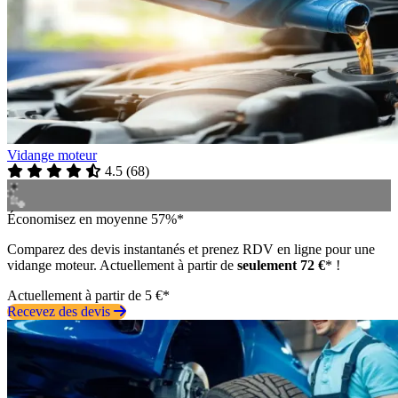
Vidange moteur
4.5
(
68
)
Économisez en moyenne 57%*
Comparez des devis instantanés et prenez RDV en ligne pour une
vidange moteur. Actuellement à partir de
seulement 72 €
* !
Actuellement à partir de 5 €*
Recevez des devis