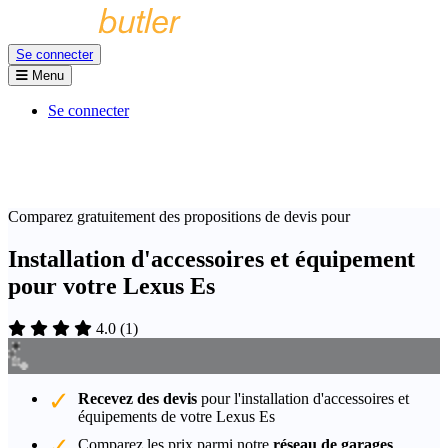
Se connecter
Menu
Se connecter
Comparez gratuitement des propositions de devis pour
Installation d'accessoires et équipement
pour votre Lexus Es
4.0
(
1
)
Recevez des devis
pour l'installation d'accessoires et
équipements de votre Lexus Es
Comparez les prix parmi notre
réseau de garages