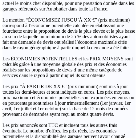
actuel le moins cher disponible, pour une prestation donnée dans les
garages référencés sur Autobutler dans toute la France.
La mention “ÉCONOMISEZ JUSQU’À XX €” (prix maximum)
correspond à l’économie potentielle calculée en établissant une
fourchette entre la proposition de devis la plus élevée et la plus basse
au sein de laquelle un minimum de 25 % des automobilistes ayant
fait une demande de devis ont réalisé l’économie maximale citée
dans le rayon géographique à partir duquel la demande a été faite.
Les ÉCONOMIES POTENTIELLES et les PRIX MOYENS sont
calculés grâce à une moyenne globale des prix et des économies
réalisés sur les propositions de devis d’une même catégorie de
services dans le rayon à partir duquel ils sont obtenus.
Les prix “À PARTIR DE XX €” (prix minimum) sont mis à jour
toutes les demi-heures et sont indiqués en euros. Les prix moyens,
prix maximum et économies potentielles sont exprimées en euros ou
en pourcentage sont mises à jour trimestriellement (1er janvier, 1er
avril, 1er juillet et 1er octobre) sur la base de 12 mois de données
provenant de demandes ayant reçu au moins quatre devis.
Les prix annoncés sont TTC et incluent tous les autres frais
éventuels. Le nombre d'offres, les prix réels, les économies
potentielles et la disponibilité des garages peuvent avoir changé