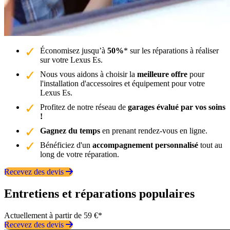
Économisez jusqu’à
50%
* sur les réparations à réaliser
sur votre Lexus Es.
Nous vous aidons à choisir la
meilleure offre
pour
l'installation d'accessoires et équipement pour votre
Lexus Es.
Profitez de notre réseau de
garages évalué par vos soins
!
Gagnez du temps
en prenant rendez-vous en ligne.
Bénéficiez d'un
accompagnement personnalisé
tout au
long de votre réparation.
Recevez des devis
Entretiens et réparations populaires
Actuellement à partir de 59 €*
Recevez des devis