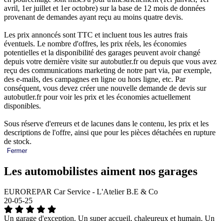
avril, 1er juillet et 1er octobre) sur la base de 12 mois de données
provenant de demandes ayant reçu au moins quatre devis.
Les prix annoncés sont TTC et incluent tous les autres frais
éventuels. Le nombre d'offres, les prix réels, les économies
potentielles et la disponibilité des garages peuvent avoir changé
depuis votre dernière visite sur autobutler.fr ou depuis que vous avez
reçu des communications marketing de notre part via, par exemple,
des e-mails, des campagnes en ligne ou hors ligne, etc. Par
conséquent, vous devez créer une nouvelle demande de devis sur
autobutler.fr pour voir les prix et les économies actuellement
disponibles.
Sous réserve d'erreurs et de lacunes dans le contenu, les prix et les
descriptions de l'offre, ainsi que pour les pièces détachées en rupture
de stock.
Fermer
Les automobilistes aiment nos garages
EUROREPAR Car Service - L'Atelier B.E & Co
20-05-25
Un garage d'exception. Un super accueil, chaleureux et humain. Un