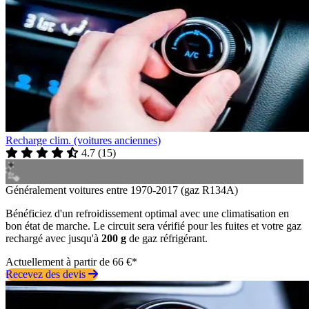
Recharge clim. (voitures anciennes)
4.7
(
15
)
Généralement voitures entre 1970-2017 (gaz R134A)
Bénéficiez d'un refroidissement optimal avec une climatisation en
bon état de marche. Le circuit sera vérifié pour les fuites et votre gaz
rechargé avec jusqu'à
200 g
de gaz réfrigérant.
Actuellement à partir de 66 €*
Recevez des devis