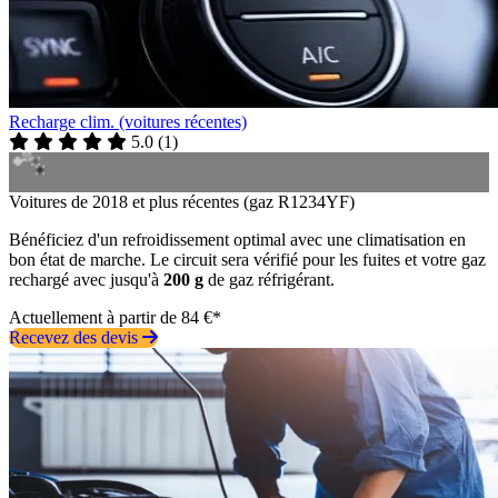
Recharge clim. (voitures récentes)
5.0
(
1
)
Voitures de 2018 et plus récentes (gaz R1234YF)
Bénéficiez d'un refroidissement optimal avec une climatisation en
bon état de marche. Le circuit sera vérifié pour les fuites et votre gaz
rechargé avec jusqu'à
200 g
de gaz réfrigérant.
Actuellement à partir de 84 €*
Recevez des devis