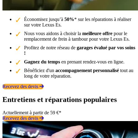
Économisez jusqu’à
50%
* sur les réparations à réaliser
sur votre Lexus Es.
Nous vous aidons à choisir la
meilleure offre
pour le
remplacement de frein à tambour pour votre Lexus Es.
Profitez de notre réseau de
garages évalué par vos soins
!
Gagnez du temps
en prenant rendez-vous en ligne.
Bénéficiez d'un
accompagnement personnalisé
tout au
long de votre réparation.
Recevez des devis
Entretiens et réparations populaires
Actuellement à partir de 59 €*
Recevez des devis