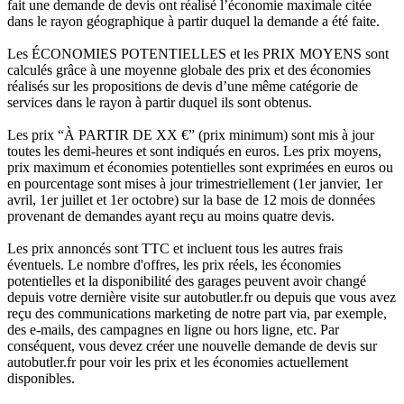
fait une demande de devis ont réalisé l’économie maximale citée
dans le rayon géographique à partir duquel la demande a été faite.
Les ÉCONOMIES POTENTIELLES et les PRIX MOYENS sont
calculés grâce à une moyenne globale des prix et des économies
réalisés sur les propositions de devis d’une même catégorie de
services dans le rayon à partir duquel ils sont obtenus.
Les prix “À PARTIR DE XX €” (prix minimum) sont mis à jour
toutes les demi-heures et sont indiqués en euros. Les prix moyens,
prix maximum et économies potentielles sont exprimées en euros ou
en pourcentage sont mises à jour trimestriellement (1er janvier, 1er
avril, 1er juillet et 1er octobre) sur la base de 12 mois de données
provenant de demandes ayant reçu au moins quatre devis.
Les prix annoncés sont TTC et incluent tous les autres frais
éventuels. Le nombre d'offres, les prix réels, les économies
potentielles et la disponibilité des garages peuvent avoir changé
depuis votre dernière visite sur autobutler.fr ou depuis que vous avez
reçu des communications marketing de notre part via, par exemple,
des e-mails, des campagnes en ligne ou hors ligne, etc. Par
conséquent, vous devez créer une nouvelle demande de devis sur
autobutler.fr pour voir les prix et les économies actuellement
disponibles.