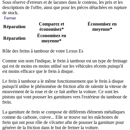
Sous réserve d'erreurs et de lacunes dans le contenu, les prix et les
descriptions de l'offre, ainsi que pour les pièces détachées en rupture
de stock.
Fermer
Comparez et
Économisez en
Réparation
économisez*
moyenne*
Économisez en
Réparation
moyenne*
Rôle des freins à tambour de votre Lexus Es
Comme son nom l'indique, le frein à tambour est un type de freinage
qui est de moins en moins utilisé sur les véhicules récents puisqu'il
est moins efficace que le frein à disque.
Le frein à tambour a le même fonctionnement que le frein à disque
puisqu'il utilise le phénomène de friction afin de ralentir la vitesse de
mouvement de la roue et de ce fait arrêter la voiture. Ce sont les
pistons qui vont pousser les garnitures vers l'extérieur du tambour de
frein.
La garniture de frein se compose de différents éléments métalliques
comme du carbone, cuivre... Elle se trouve sur les mâchoires de
frein qui ont pour rôle de s'écarter afin de pousser la garniture pour
générer de la friction dans le but de freiner la voiture.