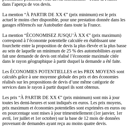
dans l’aperçu de vos devis.
La mention “À PARTIR DE XX €” (prix minimum) est le prix
actuel le moins cher disponible, pour une prestation donnée dans les
garages référencés sur Autobutler dans toute la France.
La mention “ÉCONOMISEZ JUSQU’À XX €” (prix maximum)
correspond à l’économie potentielle calculée en établissant une
fourchette entre la proposition de devis la plus élevée et la plus basse
au sein de laquelle un minimum de 25 % des automobilistes ayant
fait une demande de devis ont réalisé l’économie maximale citée
dans le rayon géographique à partir duquel la demande a été faite.
Les ÉCONOMIES POTENTIELLES et les PRIX MOYENS sont
calculés grâce à une moyenne globale des prix et des économies
réalisés sur les propositions de devis d’une même catégorie de
services dans le rayon à partir duquel ils sont obtenus.
Les prix “À PARTIR DE XX €” (prix minimum) sont mis à jour
toutes les demi-heures et sont indiqués en euros. Les prix moyens,
prix maximum et économies potentielles sont exprimées en euros ou
en pourcentage sont mises à jour trimestriellement (1er janvier, 1er
avril, 1er juillet et 1er octobre) sur la base de 12 mois de données
provenant de demandes ayant reçu au moins quatre devis.