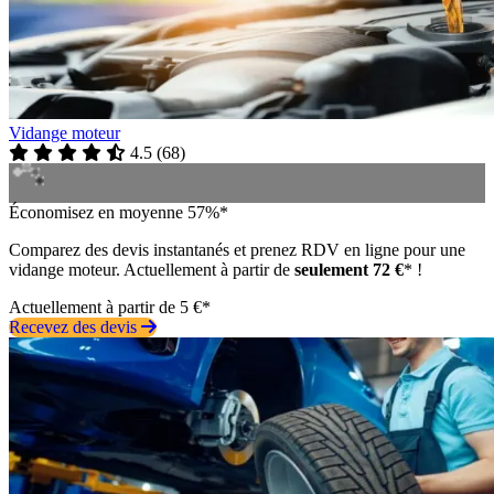
Vidange moteur
4.5
(
68
)
Économisez en moyenne 57%*
Comparez des devis instantanés et prenez RDV en ligne pour une
vidange moteur. Actuellement à partir de
seulement 72 €
* !
Actuellement à partir de 5 €*
Recevez des devis