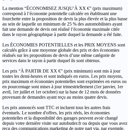
La mention “ÉCONOMISEZ JUSQU’À XX €” (prix maximum)
correspond à l’économie potentielle calculée en établissant une
fourchette entre la proposition de devis la plus élevée et la plus basse
au sein de laquelle un minimum de 25 % des automobilistes ayant
fait une demande de devis ont réalisé l’économie maximale citée
dans le rayon géographique à partir duquel la demande a été faite.
Les ÉCONOMIES POTENTIELLES et les PRIX MOYENS sont
calculés grâce à une moyenne globale des prix et des économies
réalisés sur les propositions de devis d’une même catégorie de
services dans le rayon à partir duquel ils sont obtenus.
Les prix “À PARTIR DE XX €” (prix minimum) sont mis à jour
toutes les demi-heures et sont indiqués en euros. Les prix moyens,
prix maximum et économies potentielles sont exprimées en euros ou
en pourcentage sont mises à jour trimestriellement (1er janvier, 1er
avril, 1er juillet et 1er octobre) sur la base de 12 mois de données
provenant de demandes ayant reçu au moins quatre devis.
Les prix annoncés sont TTC et incluent tous les autres frais
éventuels. Le nombre d'offres, les prix réels, les économies
potentielles et la disponibilité des garages peuvent avoir changé
depuis votre dernière visite sur autobutler.fr ou depuis que vous avez
reçu des communications marketing de notre part via, par exemple,