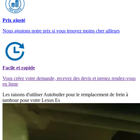
Prix ajusté
Nous ajustons notre prix si vous trouvez moins cher ailleurs
Facile et rapide
Vous créez votre demande, recevez des devis et prenez rendez-vous
en ligne
Les raisons d'utiliser Autobutler pour le remplacement de frein à
tambour pour votre Lexus Es