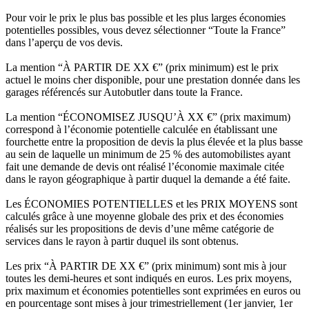
Pour voir le prix le plus bas possible et les plus larges économies
potentielles possibles, vous devez sélectionner “Toute la France”
dans l’aperçu de vos devis.
La mention “À PARTIR DE XX €” (prix minimum) est le prix
actuel le moins cher disponible, pour une prestation donnée dans les
garages référencés sur Autobutler dans toute la France.
La mention “ÉCONOMISEZ JUSQU’À XX €” (prix maximum)
correspond à l’économie potentielle calculée en établissant une
fourchette entre la proposition de devis la plus élevée et la plus basse
au sein de laquelle un minimum de 25 % des automobilistes ayant
fait une demande de devis ont réalisé l’économie maximale citée
dans le rayon géographique à partir duquel la demande a été faite.
Les ÉCONOMIES POTENTIELLES et les PRIX MOYENS sont
calculés grâce à une moyenne globale des prix et des économies
réalisés sur les propositions de devis d’une même catégorie de
services dans le rayon à partir duquel ils sont obtenus.
Les prix “À PARTIR DE XX €” (prix minimum) sont mis à jour
toutes les demi-heures et sont indiqués en euros. Les prix moyens,
prix maximum et économies potentielles sont exprimées en euros ou
en pourcentage sont mises à jour trimestriellement (1er janvier, 1er