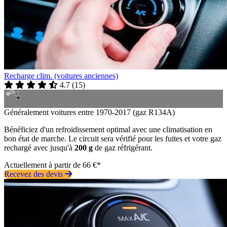
Recharge clim. (voitures anciennes)
4.7
(
15
)
Généralement voitures entre 1970-2017 (gaz R134A)
Bénéficiez d'un refroidissement optimal avec une climatisation en
bon état de marche. Le circuit sera vérifié pour les fuites et votre gaz
rechargé avec jusqu'à
200 g
de gaz réfrigérant.
Actuellement à partir de 66 €*
Recevez des devis