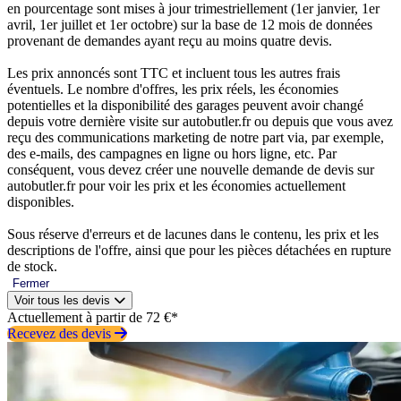
en pourcentage sont mises à jour trimestriellement (1er janvier, 1er
avril, 1er juillet et 1er octobre) sur la base de 12 mois de données
provenant de demandes ayant reçu au moins quatre devis.
Les prix annoncés sont TTC et incluent tous les autres frais
éventuels. Le nombre d'offres, les prix réels, les économies
potentielles et la disponibilité des garages peuvent avoir changé
depuis votre dernière visite sur autobutler.fr ou depuis que vous avez
reçu des communications marketing de notre part via, par exemple,
des e-mails, des campagnes en ligne ou hors ligne, etc. Par
conséquent, vous devez créer une nouvelle demande de devis sur
autobutler.fr pour voir les prix et les économies actuellement
disponibles.
Sous réserve d'erreurs et de lacunes dans le contenu, les prix et les
descriptions de l'offre, ainsi que pour les pièces détachées en rupture
de stock.
Fermer
Voir tous les devis
Actuellement à partir de 72 €*
Recevez des devis