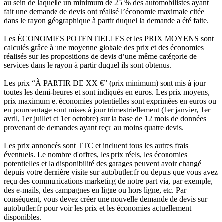
au sein de laquelle un minimum de 25 % des automobilistes ayant
fait une demande de devis ont réalisé l’économie maximale citée
dans le rayon géographique à partir duquel la demande a été faite.
Les ÉCONOMIES POTENTIELLES et les PRIX MOYENS sont
calculés grâce à une moyenne globale des prix et des économies
réalisés sur les propositions de devis d’une même catégorie de
services dans le rayon à partir duquel ils sont obtenus.
Les prix “À PARTIR DE XX €” (prix minimum) sont mis à jour
toutes les demi-heures et sont indiqués en euros. Les prix moyens,
prix maximum et économies potentielles sont exprimées en euros ou
en pourcentage sont mises à jour trimestriellement (1er janvier, 1er
avril, 1er juillet et 1er octobre) sur la base de 12 mois de données
provenant de demandes ayant reçu au moins quatre devis.
Les prix annoncés sont TTC et incluent tous les autres frais
éventuels. Le nombre d'offres, les prix réels, les économies
potentielles et la disponibilité des garages peuvent avoir changé
depuis votre dernière visite sur autobutler.fr ou depuis que vous avez
reçu des communications marketing de notre part via, par exemple,
des e-mails, des campagnes en ligne ou hors ligne, etc. Par
conséquent, vous devez créer une nouvelle demande de devis sur
autobutler.fr pour voir les prix et les économies actuellement
disponibles.