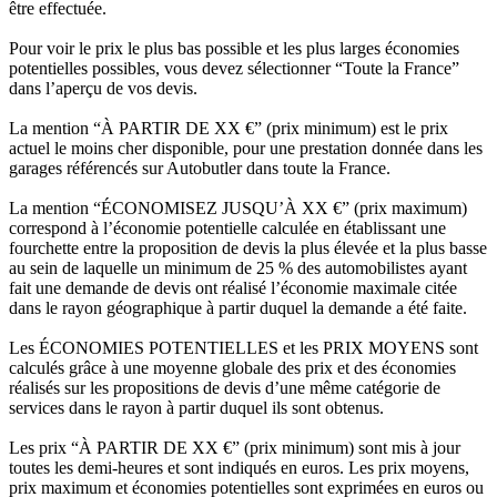
être effectuée.
Pour voir le prix le plus bas possible et les plus larges économies
potentielles possibles, vous devez sélectionner “Toute la France”
dans l’aperçu de vos devis.
La mention “À PARTIR DE XX €” (prix minimum) est le prix
actuel le moins cher disponible, pour une prestation donnée dans les
garages référencés sur Autobutler dans toute la France.
La mention “ÉCONOMISEZ JUSQU’À XX €” (prix maximum)
correspond à l’économie potentielle calculée en établissant une
fourchette entre la proposition de devis la plus élevée et la plus basse
au sein de laquelle un minimum de 25 % des automobilistes ayant
fait une demande de devis ont réalisé l’économie maximale citée
dans le rayon géographique à partir duquel la demande a été faite.
Les ÉCONOMIES POTENTIELLES et les PRIX MOYENS sont
calculés grâce à une moyenne globale des prix et des économies
réalisés sur les propositions de devis d’une même catégorie de
services dans le rayon à partir duquel ils sont obtenus.
Les prix “À PARTIR DE XX €” (prix minimum) sont mis à jour
toutes les demi-heures et sont indiqués en euros. Les prix moyens,
prix maximum et économies potentielles sont exprimées en euros ou