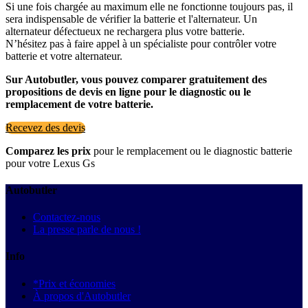
Si une fois chargée au maximum elle ne fonctionne toujours pas, il
sera indispensable de vérifier la batterie et l'alternateur. Un
alternateur défectueux ne rechargera plus votre batterie.
N’hésitez pas à faire appel à un spécialiste pour contrôler votre
batterie et votre alternateur.
Sur Autobutler, vous pouvez comparer gratuitement des
propositions de devis en ligne pour le diagnostic ou le
remplacement de votre batterie.
Recevez des devis
Comparez les prix
pour le remplacement ou le diagnostic batterie
pour votre Lexus Gs
Autobutler
Contactez-nous
La presse parle de nous !
Info
*Prix et économies
À propos d'Autobutler