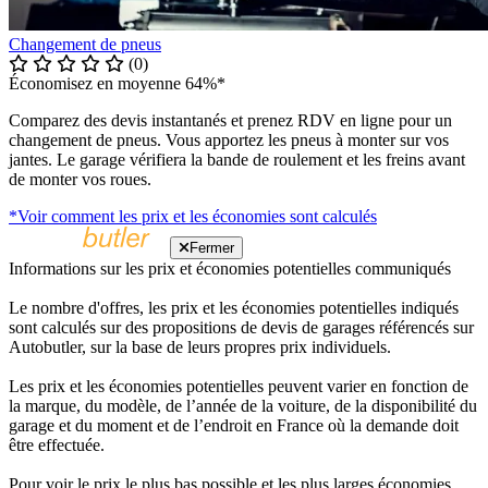
Changement de pneus
(0)
Économisez en moyenne 64%*
Comparez des devis instantanés et prenez RDV en ligne pour un
changement de pneus. Vous apportez les pneus à monter sur vos
jantes. Le garage vérifiera la bande de roulement et les freins avant
de monter vos roues.
*Voir comment les prix et les économies sont calculés
Fermer
Informations sur les prix et économies potentielles communiqués
Le nombre d'offres, les prix et les économies potentielles indiqués
sont calculés sur des propositions de devis de garages référencés sur
Autobutler, sur la base de leurs propres prix individuels.
Les prix et les économies potentielles peuvent varier en fonction de
la marque, du modèle, de l’année de la voiture, de la disponibilité du
garage et du moment et de l’endroit en France où la demande doit
être effectuée.
Pour voir le prix le plus bas possible et les plus larges économies