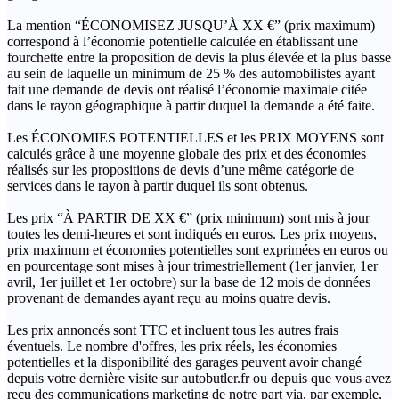
La mention “ÉCONOMISEZ JUSQU’À XX €” (prix maximum)
correspond à l’économie potentielle calculée en établissant une
fourchette entre la proposition de devis la plus élevée et la plus basse
au sein de laquelle un minimum de 25 % des automobilistes ayant
fait une demande de devis ont réalisé l’économie maximale citée
dans le rayon géographique à partir duquel la demande a été faite.
Les ÉCONOMIES POTENTIELLES et les PRIX MOYENS sont
calculés grâce à une moyenne globale des prix et des économies
réalisés sur les propositions de devis d’une même catégorie de
services dans le rayon à partir duquel ils sont obtenus.
Les prix “À PARTIR DE XX €” (prix minimum) sont mis à jour
toutes les demi-heures et sont indiqués en euros. Les prix moyens,
prix maximum et économies potentielles sont exprimées en euros ou
en pourcentage sont mises à jour trimestriellement (1er janvier, 1er
avril, 1er juillet et 1er octobre) sur la base de 12 mois de données
provenant de demandes ayant reçu au moins quatre devis.
Les prix annoncés sont TTC et incluent tous les autres frais
éventuels. Le nombre d'offres, les prix réels, les économies
potentielles et la disponibilité des garages peuvent avoir changé
depuis votre dernière visite sur autobutler.fr ou depuis que vous avez
reçu des communications marketing de notre part via, par exemple,