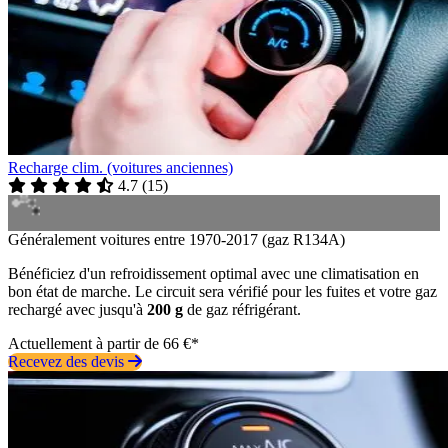
Recharge clim. (voitures anciennes)
4.7
(
15
)
Généralement voitures entre 1970-2017 (gaz R134A)
Bénéficiez d'un refroidissement optimal avec une climatisation en
bon état de marche. Le circuit sera vérifié pour les fuites et votre gaz
rechargé avec jusqu'à
200 g
de gaz réfrigérant.
Actuellement à partir de 66 €*
Recevez des devis