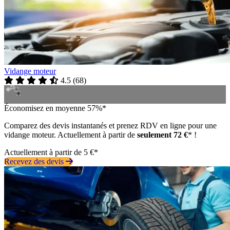
Vidange moteur
4.5
(
68
)
Économisez en moyenne 57%*
Comparez des devis instantanés et prenez RDV en ligne pour une
vidange moteur. Actuellement à partir de
seulement 72 €
* !
Actuellement à partir de 5 €*
Recevez des devis