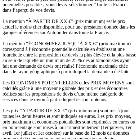
potentielles possibles, vous devez sélectionner “Toute la France”
dans l’aperçu de vos devis.
La mention “À PARTIR DE XX €” (prix minimum) est le prix
actuel le moins cher disponible, pour une prestation donnée dans les
garages référencés sur Autobutler dans toute la France.
La mention “ÉCONOMISEZ JUSQU’À XX €” (prix maximum)
correspond à l’économie potentielle calculée en établissant une
fourchette entre la proposition de devis la plus élevée et la plus basse
au sein de laquelle un minimum de 25 % des automobilistes ayant
fait une demande de devis ont réalisé l’économie maximale citée
dans le rayon géographique à partir duquel la demande a été faite.
Les ÉCONOMIES POTENTIELLES et les PRIX MOYENS sont
calculés grâce à une moyenne globale des prix et des économies
réalisés sur les propositions de devis d’une même catégorie de
services dans le rayon à partir duquel ils sont obtenus.
Les prix “À PARTIR DE XX €” (prix minimum) sont mis à jour
toutes les demi-heures et sont indiqués en euros. Les prix moyens,
prix maximum et économies potentielles sont exprimées en euros ou
en pourcentage sont mises à jour trimestriellement (1er janvier, 1er
avril, 1er juillet et 1er octobre) sur la base de 12 mois de données
provenant de demandes ayant reçu au moins quatre devis.