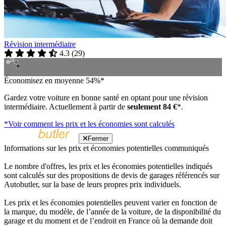
Révision intermédiaire
4.3
(
29
)
Économisez en moyenne 54%*
Gardez votre voiture en bonne santé en optant pour une révision
intermédiaire. Actuellement à partir de
seulement 84 €
*.
*Voir comment les prix et les économies sont calculés
Fermer
Informations sur les prix et économies potentielles communiqués
Le nombre d'offres, les prix et les économies potentielles indiqués
sont calculés sur des propositions de devis de garages référencés sur
Autobutler, sur la base de leurs propres prix individuels.
Les prix et les économies potentielles peuvent varier en fonction de
la marque, du modèle, de l’année de la voiture, de la disponibilité du
garage et du moment et de l’endroit en France où la demande doit