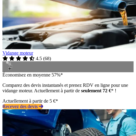
Vidange moteur
4.5
(
68
)
Économisez en moyenne 57%*
Comparez des devis instantanés et prenez RDV en ligne pour une
vidange moteur. Actuellement à partir de
seulement 72 €
* !
Actuellement à partir de 5 €*
Recevez des devis