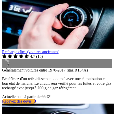
Recharge clim. (voitures anciennes)
4.7
(
15
)
Généralement voitures entre 1970-2017 (gaz R134A)
Bénéficiez d'un refroidissement optimal avec une climatisation en
bon état de marche. Le circuit sera vérifié pour les fuites et votre gaz
rechargé avec jusqu'à
200 g
de gaz réfrigérant.
Actuellement à partir de 66 €*
Recevez des devis