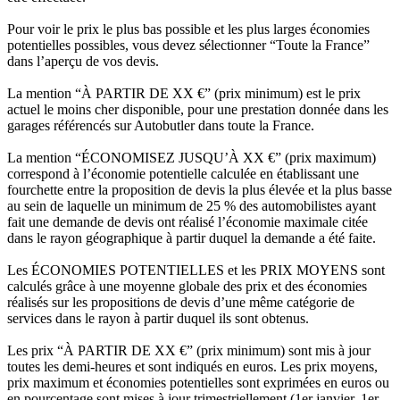
Pour voir le prix le plus bas possible et les plus larges économies
potentielles possibles, vous devez sélectionner “Toute la France”
dans l’aperçu de vos devis.
La mention “À PARTIR DE XX €” (prix minimum) est le prix
actuel le moins cher disponible, pour une prestation donnée dans les
garages référencés sur Autobutler dans toute la France.
La mention “ÉCONOMISEZ JUSQU’À XX €” (prix maximum)
correspond à l’économie potentielle calculée en établissant une
fourchette entre la proposition de devis la plus élevée et la plus basse
au sein de laquelle un minimum de 25 % des automobilistes ayant
fait une demande de devis ont réalisé l’économie maximale citée
dans le rayon géographique à partir duquel la demande a été faite.
Les ÉCONOMIES POTENTIELLES et les PRIX MOYENS sont
calculés grâce à une moyenne globale des prix et des économies
réalisés sur les propositions de devis d’une même catégorie de
services dans le rayon à partir duquel ils sont obtenus.
Les prix “À PARTIR DE XX €” (prix minimum) sont mis à jour
toutes les demi-heures et sont indiqués en euros. Les prix moyens,
prix maximum et économies potentielles sont exprimées en euros ou
en pourcentage sont mises à jour trimestriellement (1er janvier, 1er