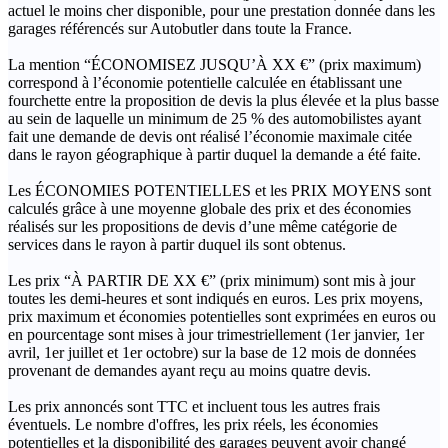
actuel le moins cher disponible, pour une prestation donnée dans les
garages référencés sur Autobutler dans toute la France.
La mention “ÉCONOMISEZ JUSQU’À XX €” (prix maximum)
correspond à l’économie potentielle calculée en établissant une
fourchette entre la proposition de devis la plus élevée et la plus basse
au sein de laquelle un minimum de 25 % des automobilistes ayant
fait une demande de devis ont réalisé l’économie maximale citée
dans le rayon géographique à partir duquel la demande a été faite.
Les ÉCONOMIES POTENTIELLES et les PRIX MOYENS sont
calculés grâce à une moyenne globale des prix et des économies
réalisés sur les propositions de devis d’une même catégorie de
services dans le rayon à partir duquel ils sont obtenus.
Les prix “À PARTIR DE XX €” (prix minimum) sont mis à jour
toutes les demi-heures et sont indiqués en euros. Les prix moyens,
prix maximum et économies potentielles sont exprimées en euros ou
en pourcentage sont mises à jour trimestriellement (1er janvier, 1er
avril, 1er juillet et 1er octobre) sur la base de 12 mois de données
provenant de demandes ayant reçu au moins quatre devis.
Les prix annoncés sont TTC et incluent tous les autres frais
éventuels. Le nombre d'offres, les prix réels, les économies
potentielles et la disponibilité des garages peuvent avoir changé