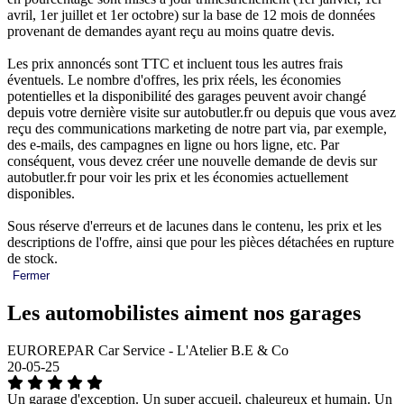
avril, 1er juillet et 1er octobre) sur la base de 12 mois de données
provenant de demandes ayant reçu au moins quatre devis.
Les prix annoncés sont TTC et incluent tous les autres frais
éventuels. Le nombre d'offres, les prix réels, les économies
potentielles et la disponibilité des garages peuvent avoir changé
depuis votre dernière visite sur autobutler.fr ou depuis que vous avez
reçu des communications marketing de notre part via, par exemple,
des e-mails, des campagnes en ligne ou hors ligne, etc. Par
conséquent, vous devez créer une nouvelle demande de devis sur
autobutler.fr pour voir les prix et les économies actuellement
disponibles.
Sous réserve d'erreurs et de lacunes dans le contenu, les prix et les
descriptions de l'offre, ainsi que pour les pièces détachées en rupture
de stock.
Fermer
Les automobilistes aiment nos garages
EUROREPAR Car Service - L'Atelier B.E & Co
20-05-25
Un garage d'exception. Un super accueil, chaleureux et humain. Un