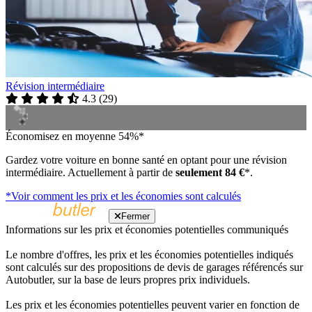
Révision intermédiaire
4.3
(
29
)
Économisez en moyenne 54%*
Gardez votre voiture en bonne santé en optant pour une révision
intermédiaire. Actuellement à partir de
seulement 84 €
*.
*Voir comment les prix et les économies sont calculés
Fermer
Informations sur les prix et économies potentielles communiqués
Le nombre d'offres, les prix et les économies potentielles indiqués
sont calculés sur des propositions de devis de garages référencés sur
Autobutler, sur la base de leurs propres prix individuels.
Les prix et les économies potentielles peuvent varier en fonction de