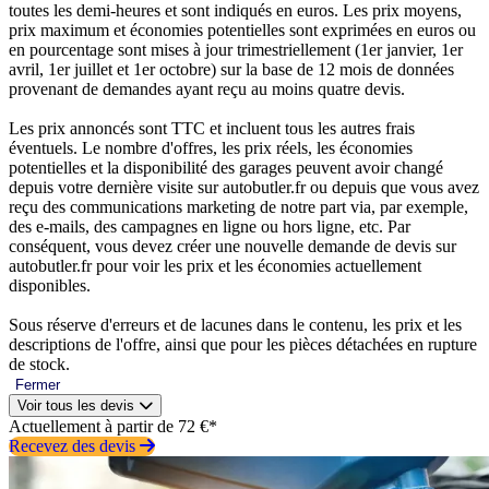
toutes les demi-heures et sont indiqués en euros. Les prix moyens,
prix maximum et économies potentielles sont exprimées en euros ou
en pourcentage sont mises à jour trimestriellement (1er janvier, 1er
avril, 1er juillet et 1er octobre) sur la base de 12 mois de données
provenant de demandes ayant reçu au moins quatre devis.
Les prix annoncés sont TTC et incluent tous les autres frais
éventuels. Le nombre d'offres, les prix réels, les économies
potentielles et la disponibilité des garages peuvent avoir changé
depuis votre dernière visite sur autobutler.fr ou depuis que vous avez
reçu des communications marketing de notre part via, par exemple,
des e-mails, des campagnes en ligne ou hors ligne, etc. Par
conséquent, vous devez créer une nouvelle demande de devis sur
autobutler.fr pour voir les prix et les économies actuellement
disponibles.
Sous réserve d'erreurs et de lacunes dans le contenu, les prix et les
descriptions de l'offre, ainsi que pour les pièces détachées en rupture
de stock.
Fermer
Voir tous les devis
Actuellement à partir de 72 €*
Recevez des devis