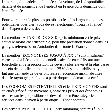
la marque, du modèle, de l’année de la voiture, de la disponibilité du
garage et du moment et de l’endroit en France où la demande doit
être effectuée.
Pour voir le prix le plus bas possible et les plus larges économies
potentielles possibles, vous devez sélectionner “Toute la France”
dans l’aperçu de vos devis.
La mention “À PARTIR DE XX €” (prix minimum) est le prix
actuel le moins cher disponible, pour une prestation donnée dans les
garages référencés sur Autobutler dans toute la France.
La mention “ÉCONOMISEZ JUSQU’À XX €” (prix maximum)
correspond à l’économie potentielle calculée en établissant une
fourchette entre la proposition de devis la plus élevée et la plus basse
au sein de laquelle un minimum de 25 % des automobilistes ayant
fait une demande de devis ont réalisé l’économie maximale citée
dans le rayon géographique à partir duquel la demande a été faite.
Les ÉCONOMIES POTENTIELLES et les PRIX MOYENS sont
calculés grâce à une moyenne globale des prix et des économies
réalisés sur les propositions de devis d’une même catégorie de
services dans le rayon à partir duquel ils sont obtenus.
Les prix “À PARTIR DE XX €” (prix minimum) sont mis à jour