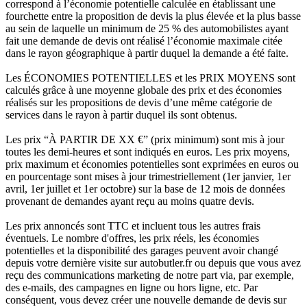
correspond à l’économie potentielle calculée en établissant une
fourchette entre la proposition de devis la plus élevée et la plus basse
au sein de laquelle un minimum de 25 % des automobilistes ayant
fait une demande de devis ont réalisé l’économie maximale citée
dans le rayon géographique à partir duquel la demande a été faite.
Les ÉCONOMIES POTENTIELLES et les PRIX MOYENS sont
calculés grâce à une moyenne globale des prix et des économies
réalisés sur les propositions de devis d’une même catégorie de
services dans le rayon à partir duquel ils sont obtenus.
Les prix “À PARTIR DE XX €” (prix minimum) sont mis à jour
toutes les demi-heures et sont indiqués en euros. Les prix moyens,
prix maximum et économies potentielles sont exprimées en euros ou
en pourcentage sont mises à jour trimestriellement (1er janvier, 1er
avril, 1er juillet et 1er octobre) sur la base de 12 mois de données
provenant de demandes ayant reçu au moins quatre devis.
Les prix annoncés sont TTC et incluent tous les autres frais
éventuels. Le nombre d'offres, les prix réels, les économies
potentielles et la disponibilité des garages peuvent avoir changé
depuis votre dernière visite sur autobutler.fr ou depuis que vous avez
reçu des communications marketing de notre part via, par exemple,
des e-mails, des campagnes en ligne ou hors ligne, etc. Par
conséquent, vous devez créer une nouvelle demande de devis sur