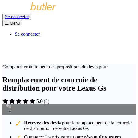
Se connecter
Menu
Se connecter
Comparez gratuitement des propositions de devis pour
Remplacement de courroie de
distribution pour votre Lexus Gs
5.0
(
2
)
Recevez des devis
pour le remplacement de la courroie
de distribution de votre Lexus Gs
Comparez les prix parmi notre
réseau de garages