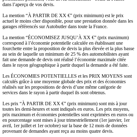
dans l’aperçu de vos devis.
La mention “À PARTIR DE XX €” (prix minimum) est le prix
actuel le moins cher disponible, pour une prestation donnée dans les
garages référencés sur Autobutler dans toute la France.
La mention “ÉCONOMISEZ JUSQU’À XX €” (prix maximum)
correspond à l’économie potentielle calculée en établissant une
fourchette entre la proposition de devis la plus élevée et la plus basse
au sein de laquelle un minimum de 25 % des automobilistes ayant
fait une demande de devis ont réalisé l’économie maximale citée
dans le rayon géographique à partir duquel la demande a été faite.
Les ÉCONOMIES POTENTIELLES et les PRIX MOYENS sont
calculés grâce à une moyenne globale des prix et des économies
réalisés sur les propositions de devis d’une même catégorie de
services dans le rayon à partir duquel ils sont obtenus.
Les prix “À PARTIR DE XX €” (prix minimum) sont mis à jour
toutes les demi-heures et sont indiqués en euros. Les prix moyens,
prix maximum et économies potentielles sont exprimées en euros ou
en pourcentage sont mises à jour trimestriellement (1er janvier, 1er
avril, 1er juillet et 1er octobre) sur la base de 12 mois de données
provenant de demandes ayant reçu au moins quatre devis.