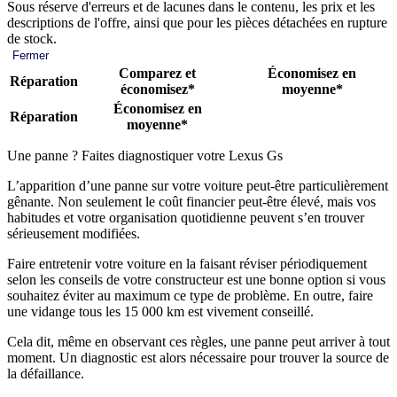
Sous réserve d'erreurs et de lacunes dans le contenu, les prix et les
descriptions de l'offre, ainsi que pour les pièces détachées en rupture
de stock.
Fermer
Comparez et
Économisez en
Réparation
économisez*
moyenne*
Économisez en
Réparation
moyenne*
Une panne ? Faites diagnostiquer votre Lexus Gs
L’apparition d’une panne sur votre voiture peut-être particulièrement
gênante. Non seulement le coût financier peut-être élevé, mais vos
habitudes et votre organisation quotidienne peuvent s’en trouver
sérieusement modifiées.
Faire entretenir votre voiture en la faisant réviser périodiquement
selon les conseils de votre constructeur est une bonne option si vous
souhaitez éviter au maximum ce type de problème. En outre, faire
une vidange tous les 15 000 km est vivement conseillé.
Cela dit, même en observant ces règles, une panne peut arriver à tout
moment. Un diagnostic est alors nécessaire pour trouver la source de
la défaillance.