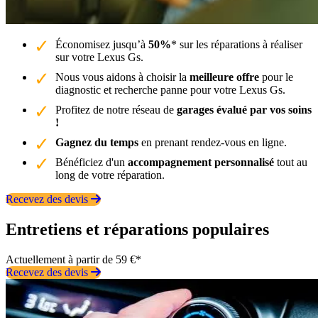
Économisez jusqu’à
50%
* sur les réparations à réaliser
sur votre Lexus Gs.
Nous vous aidons à choisir la
meilleure offre
pour le
diagnostic et recherche panne pour votre Lexus Gs.
Profitez de notre réseau de
garages évalué par vos soins
!
Gagnez du temps
en prenant rendez-vous en ligne.
Bénéficiez d'un
accompagnement personnalisé
tout au
long de votre réparation.
Recevez des devis
Entretiens et réparations populaires
Actuellement à partir de 59 €*
Recevez des devis