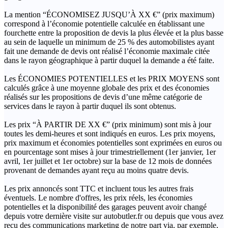
La mention “ÉCONOMISEZ JUSQU’À XX €” (prix maximum)
correspond à l’économie potentielle calculée en établissant une
fourchette entre la proposition de devis la plus élevée et la plus basse
au sein de laquelle un minimum de 25 % des automobilistes ayant
fait une demande de devis ont réalisé l’économie maximale citée
dans le rayon géographique à partir duquel la demande a été faite.
Les ÉCONOMIES POTENTIELLES et les PRIX MOYENS sont
calculés grâce à une moyenne globale des prix et des économies
réalisés sur les propositions de devis d’une même catégorie de
services dans le rayon à partir duquel ils sont obtenus.
Les prix “À PARTIR DE XX €” (prix minimum) sont mis à jour
toutes les demi-heures et sont indiqués en euros. Les prix moyens,
prix maximum et économies potentielles sont exprimées en euros ou
en pourcentage sont mises à jour trimestriellement (1er janvier, 1er
avril, 1er juillet et 1er octobre) sur la base de 12 mois de données
provenant de demandes ayant reçu au moins quatre devis.
Les prix annoncés sont TTC et incluent tous les autres frais
éventuels. Le nombre d'offres, les prix réels, les économies
potentielles et la disponibilité des garages peuvent avoir changé
depuis votre dernière visite sur autobutler.fr ou depuis que vous avez
reçu des communications marketing de notre part via, par exemple,