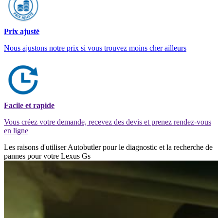
Prix ajusté
Nous ajustons notre prix si vous trouvez moins cher ailleurs
Facile et rapide
Vous créez votre demande, recevez des devis et prenez rendez-vous
en ligne
Les raisons d'utiliser Autobutler pour le diagnostic et la recherche de
pannes pour votre Lexus Gs