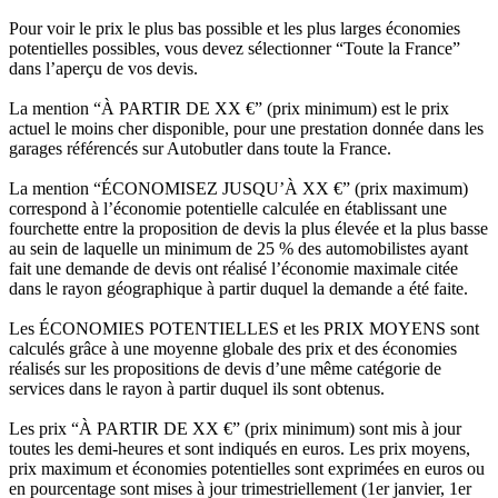
Pour voir le prix le plus bas possible et les plus larges économies
potentielles possibles, vous devez sélectionner “Toute la France”
dans l’aperçu de vos devis.
La mention “À PARTIR DE XX €” (prix minimum) est le prix
actuel le moins cher disponible, pour une prestation donnée dans les
garages référencés sur Autobutler dans toute la France.
La mention “ÉCONOMISEZ JUSQU’À XX €” (prix maximum)
correspond à l’économie potentielle calculée en établissant une
fourchette entre la proposition de devis la plus élevée et la plus basse
au sein de laquelle un minimum de 25 % des automobilistes ayant
fait une demande de devis ont réalisé l’économie maximale citée
dans le rayon géographique à partir duquel la demande a été faite.
Les ÉCONOMIES POTENTIELLES et les PRIX MOYENS sont
calculés grâce à une moyenne globale des prix et des économies
réalisés sur les propositions de devis d’une même catégorie de
services dans le rayon à partir duquel ils sont obtenus.
Les prix “À PARTIR DE XX €” (prix minimum) sont mis à jour
toutes les demi-heures et sont indiqués en euros. Les prix moyens,
prix maximum et économies potentielles sont exprimées en euros ou
en pourcentage sont mises à jour trimestriellement (1er janvier, 1er