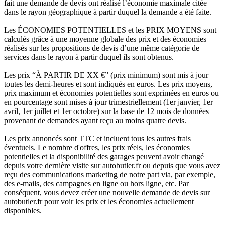
fait une demande de devis ont réalisé l’économie maximale citée
dans le rayon géographique à partir duquel la demande a été faite.
Les ÉCONOMIES POTENTIELLES et les PRIX MOYENS sont
calculés grâce à une moyenne globale des prix et des économies
réalisés sur les propositions de devis d’une même catégorie de
services dans le rayon à partir duquel ils sont obtenus.
Les prix “À PARTIR DE XX €” (prix minimum) sont mis à jour
toutes les demi-heures et sont indiqués en euros. Les prix moyens,
prix maximum et économies potentielles sont exprimées en euros ou
en pourcentage sont mises à jour trimestriellement (1er janvier, 1er
avril, 1er juillet et 1er octobre) sur la base de 12 mois de données
provenant de demandes ayant reçu au moins quatre devis.
Les prix annoncés sont TTC et incluent tous les autres frais
éventuels. Le nombre d'offres, les prix réels, les économies
potentielles et la disponibilité des garages peuvent avoir changé
depuis votre dernière visite sur autobutler.fr ou depuis que vous avez
reçu des communications marketing de notre part via, par exemple,
des e-mails, des campagnes en ligne ou hors ligne, etc. Par
conséquent, vous devez créer une nouvelle demande de devis sur
autobutler.fr pour voir les prix et les économies actuellement
disponibles.