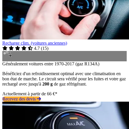
Recharge clim. (voitures anciennes)
4.7
(
15
)
Généralement voitures entre 1970-2017 (gaz R134A)
Bénéficiez d'un refroidissement optimal avec une climatisation en
bon état de marche. Le circuit sera vérifié pour les fuites et votre gaz
rechargé avec jusqu'à
200 g
de gaz réfrigérant.
Actuellement à partir de 66 €*
Recevez des devis