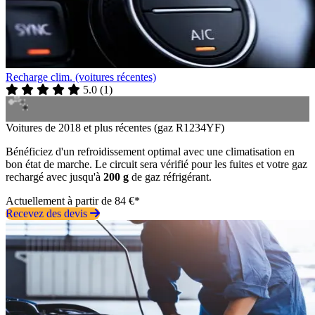
Recharge clim. (voitures récentes)
5.0
(
1
)
Voitures de 2018 et plus récentes (gaz R1234YF)
Bénéficiez d'un refroidissement optimal avec une climatisation en
bon état de marche. Le circuit sera vérifié pour les fuites et votre gaz
rechargé avec jusqu'à
200 g
de gaz réfrigérant.
Actuellement à partir de 84 €*
Recevez des devis