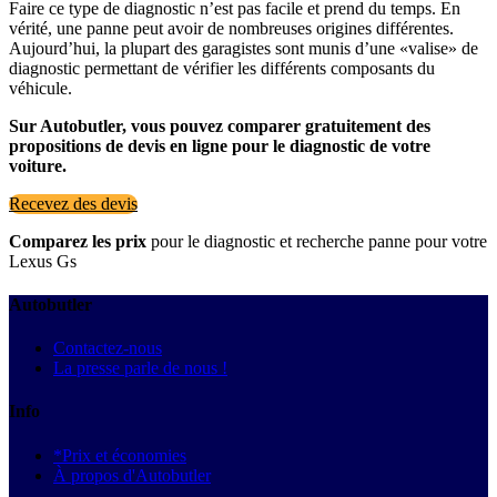
Faire ce type de diagnostic n’est pas facile et prend du temps. En
vérité, une panne peut avoir de nombreuses origines différentes.
Aujourd’hui, la plupart des garagistes sont munis d’une «valise» de
diagnostic permettant de vérifier les différents composants du
véhicule.
Sur Autobutler, vous pouvez comparer gratuitement des
propositions de devis en ligne pour le diagnostic de votre
voiture.
Recevez des devis
Comparez les prix
pour le diagnostic et recherche panne pour votre
Lexus Gs
Autobutler
Contactez-nous
La presse parle de nous !
Info
*Prix et économies
À propos d'Autobutler