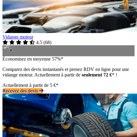
Vidange moteur
4.5
(
68
)
Économisez en moyenne 57%*
Comparez des devis instantanés et prenez RDV en ligne pour une
vidange moteur. Actuellement à partir de
seulement 72 €
* !
Actuellement à partir de 5 €*
Recevez des devis