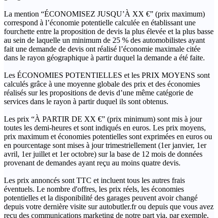
La mention “ÉCONOMISEZ JUSQU’À XX €” (prix maximum)
correspond à l’économie potentielle calculée en établissant une
fourchette entre la proposition de devis la plus élevée et la plus basse
au sein de laquelle un minimum de 25 % des automobilistes ayant
fait une demande de devis ont réalisé l’économie maximale citée
dans le rayon géographique à partir duquel la demande a été faite.
Les ÉCONOMIES POTENTIELLES et les PRIX MOYENS sont
calculés grâce à une moyenne globale des prix et des économies
réalisés sur les propositions de devis d’une même catégorie de
services dans le rayon à partir duquel ils sont obtenus.
Les prix “À PARTIR DE XX €” (prix minimum) sont mis à jour
toutes les demi-heures et sont indiqués en euros. Les prix moyens,
prix maximum et économies potentielles sont exprimées en euros ou
en pourcentage sont mises à jour trimestriellement (1er janvier, 1er
avril, 1er juillet et 1er octobre) sur la base de 12 mois de données
provenant de demandes ayant reçu au moins quatre devis.
Les prix annoncés sont TTC et incluent tous les autres frais
éventuels. Le nombre d'offres, les prix réels, les économies
potentielles et la disponibilité des garages peuvent avoir changé
depuis votre dernière visite sur autobutler.fr ou depuis que vous avez
reçu des communications marketing de notre part via, par exemple,