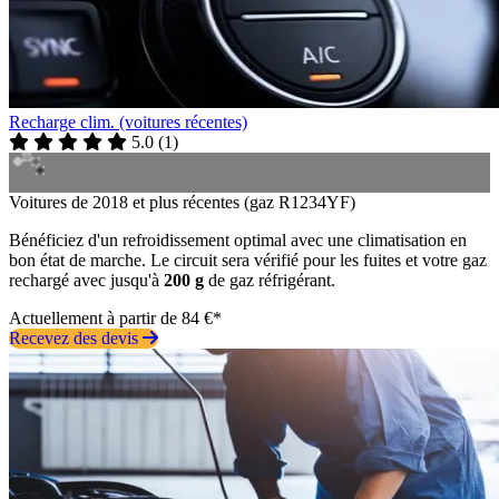
Recharge clim. (voitures récentes)
5.0
(
1
)
Voitures de 2018 et plus récentes (gaz R1234YF)
Bénéficiez d'un refroidissement optimal avec une climatisation en
bon état de marche. Le circuit sera vérifié pour les fuites et votre gaz
rechargé avec jusqu'à
200 g
de gaz réfrigérant.
Actuellement à partir de 84 €*
Recevez des devis