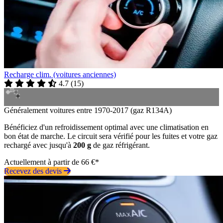
Recharge clim. (voitures anciennes)
4.7
(
15
)
Généralement voitures entre 1970-2017 (gaz R134A)
Bénéficiez d'un refroidissement optimal avec une climatisation en
bon état de marche. Le circuit sera vérifié pour les fuites et votre gaz
rechargé avec jusqu'à
200 g
de gaz réfrigérant.
Actuellement à partir de 66 €*
Recevez des devis