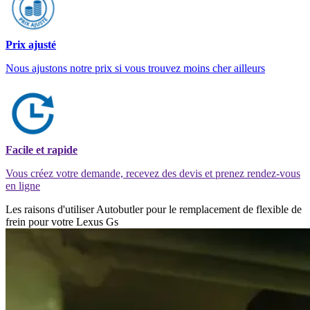
Prix ajusté
Nous ajustons notre prix si vous trouvez moins cher ailleurs
Facile et rapide
Vous créez votre demande, recevez des devis et prenez rendez-vous
en ligne
Les raisons d'utiliser Autobutler pour le remplacement de flexible de
frein pour votre Lexus Gs