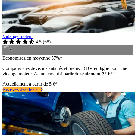
Vidange moteur
4.5
(
68
)
Économisez en moyenne 57%*
Comparez des devis instantanés et prenez RDV en ligne pour une
vidange moteur. Actuellement à partir de
seulement 72 €
* !
Actuellement à partir de 5 €*
Recevez des devis