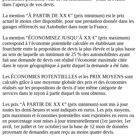
dans l’aperçu de vos devis.
La mention “À PARTIR DE XX €” (prix minimum) est le prix
actuel le moins cher disponible, pour une prestation donnée dans les
garages référencés sur Autobutler dans toute la France.
La mention “ÉCONOMISEZ JUSQU’À XX €” (prix maximum)
correspond à l’économie potentielle calculée en établissant une
fourchette entre la proposition de devis la plus élevée et la plus basse
au sein de laquelle un minimum de 25 % des automobilistes ayant
fait une demande de devis ont réalisé l’économie maximale citée
dans le rayon géographique à partir duquel la demande a été faite.
Les ÉCONOMIES POTENTIELLES et les PRIX MOYENS sont
calculés grâce à une moyenne globale des prix et des économies
réalisés sur les propositions de devis d’une même catégorie de
services dans le rayon à partir duquel ils sont obtenus.
Les prix “À PARTIR DE XX €” (prix minimum) sont mis à jour
toutes les demi-heures et sont indiqués en euros. Les prix moyens,
prix maximum et économies potentielles sont exprimées en euros ou
en pourcentage sont mises à jour trimestriellement (1er janvier, 1er
avril, 1er juillet et 1er octobre) sur la base de 12 mois de données
provenant de demandes ayant reçu au moins quatre devis.