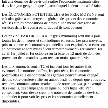
fait une demande de devis ont réalisé l’économie maximale citée
dans le rayon géographique à partir duquel la demande a été faite.
Les ÉCONOMIES POTENTIELLES et les PRIX MOYENS sont
calculés grâce à une moyenne globale des prix et des économies
réalisés sur les propositions de devis d’une même catégorie de
services dans le rayon à partir duquel ils sont obtenus.
Les prix “À PARTIR DE XX €” (prix minimum) sont mis à jour
toutes les demi-heures et sont indiqués en euros. Les prix moyens,
prix maximum et économies potentielles sont exprimées en euros ou
en pourcentage sont mises à jour trimestriellement (1er janvier, 1er
avril, 1er juillet et 1er octobre) sur la base de 12 mois de données
provenant de demandes ayant reçu au moins quatre devis.
Les prix annoncés sont TTC et incluent tous les autres frais
éventuels. Le nombre d'offres, les prix réels, les économies
potentielles et la disponibilité des garages peuvent avoir changé
depuis votre dernière visite sur autobutler.fr ou depuis que vous avez
reçu des communications marketing de notre part via, par exemple,
des e-mails, des campagnes en ligne ou hors ligne, etc. Par
conséquent, vous devez créer une nouvelle demande de devis sur
autobutler.fr pour voir les prix et les économies actuellement
disponibles.