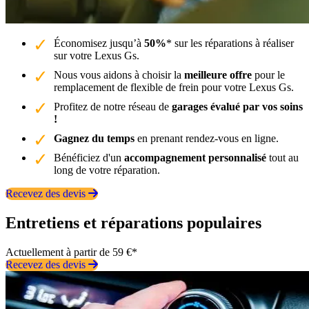
Économisez jusqu’à
50%
* sur les réparations à réaliser
sur votre Lexus Gs.
Nous vous aidons à choisir la
meilleure offre
pour le
remplacement de flexible de frein pour votre Lexus Gs.
Profitez de notre réseau de
garages évalué par vos soins
!
Gagnez du temps
en prenant rendez-vous en ligne.
Bénéficiez d'un
accompagnement personnalisé
tout au
long de votre réparation.
Recevez des devis
Entretiens et réparations populaires
Actuellement à partir de 59 €*
Recevez des devis