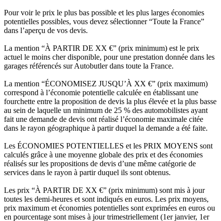
Pour voir le prix le plus bas possible et les plus larges économies
potentielles possibles, vous devez sélectionner “Toute la France”
dans l’aperçu de vos devis.
La mention “À PARTIR DE XX €” (prix minimum) est le prix
actuel le moins cher disponible, pour une prestation donnée dans les
garages référencés sur Autobutler dans toute la France.
La mention “ÉCONOMISEZ JUSQU’À XX €” (prix maximum)
correspond à l’économie potentielle calculée en établissant une
fourchette entre la proposition de devis la plus élevée et la plus basse
au sein de laquelle un minimum de 25 % des automobilistes ayant
fait une demande de devis ont réalisé l’économie maximale citée
dans le rayon géographique à partir duquel la demande a été faite.
Les ÉCONOMIES POTENTIELLES et les PRIX MOYENS sont
calculés grâce à une moyenne globale des prix et des économies
réalisés sur les propositions de devis d’une même catégorie de
services dans le rayon à partir duquel ils sont obtenus.
Les prix “À PARTIR DE XX €” (prix minimum) sont mis à jour
toutes les demi-heures et sont indiqués en euros. Les prix moyens,
prix maximum et économies potentielles sont exprimées en euros ou
en pourcentage sont mises à jour trimestriellement (1er janvier, 1er