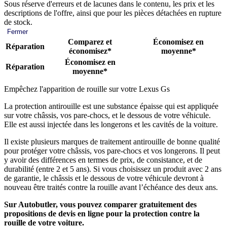
Sous réserve d'erreurs et de lacunes dans le contenu, les prix et les
descriptions de l'offre, ainsi que pour les pièces détachées en rupture
de stock.
Fermer
Comparez et
Économisez en
Réparation
économisez*
moyenne*
Économisez en
Réparation
moyenne*
Empêchez l'apparition de rouille sur votre Lexus Gs
La protection antirouille est une substance épaisse qui est appliquée
sur votre châssis, vos pare-chocs, et le dessous de votre véhicule.
Elle est aussi injectée dans les longerons et les cavités de la voiture.
Il existe plusieurs marques de traitement antirouille de bonne qualité
pour protéger votre châssis, vos pare-chocs et vos longerons. Il peut
y avoir des différences en termes de prix, de consistance, et de
durabilité (entre 2 et 5 ans). Si vous choisissez un produit avec 2 ans
de garantie, le châssis et le dessous de votre véhicule devront à
nouveau être traités contre la rouille avant l’échéance des deux ans.
Sur Autobutler, vous pouvez comparer gratuitement des
propositions de devis en ligne pour la protection contre la
rouille de votre voiture.