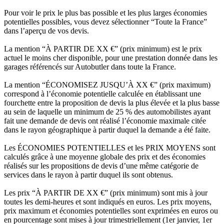
Pour voir le prix le plus bas possible et les plus larges économies
potentielles possibles, vous devez sélectionner “Toute la France”
dans l’aperçu de vos devis.
La mention “À PARTIR DE XX €” (prix minimum) est le prix
actuel le moins cher disponible, pour une prestation donnée dans les
garages référencés sur Autobutler dans toute la France.
La mention “ÉCONOMISEZ JUSQU’À XX €” (prix maximum)
correspond à l’économie potentielle calculée en établissant une
fourchette entre la proposition de devis la plus élevée et la plus basse
au sein de laquelle un minimum de 25 % des automobilistes ayant
fait une demande de devis ont réalisé l’économie maximale citée
dans le rayon géographique à partir duquel la demande a été faite.
Les ÉCONOMIES POTENTIELLES et les PRIX MOYENS sont
calculés grâce à une moyenne globale des prix et des économies
réalisés sur les propositions de devis d’une même catégorie de
services dans le rayon à partir duquel ils sont obtenus.
Les prix “À PARTIR DE XX €” (prix minimum) sont mis à jour
toutes les demi-heures et sont indiqués en euros. Les prix moyens,
prix maximum et économies potentielles sont exprimées en euros ou
en pourcentage sont mises à jour trimestriellement (1er janvier, 1er