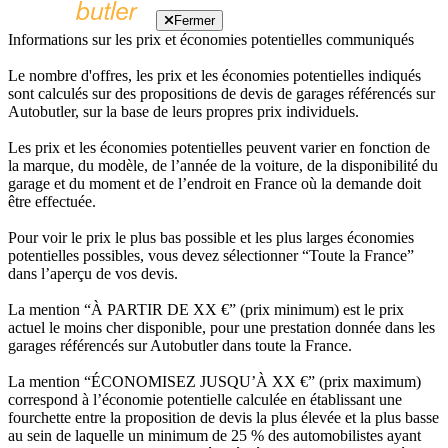
Fermer
Informations sur les prix et économies potentielles communiqués
Le nombre d'offres, les prix et les économies potentielles indiqués
sont calculés sur des propositions de devis de garages référencés sur
Autobutler, sur la base de leurs propres prix individuels.
Les prix et les économies potentielles peuvent varier en fonction de
la marque, du modèle, de l’année de la voiture, de la disponibilité du
garage et du moment et de l’endroit en France où la demande doit
être effectuée.
Pour voir le prix le plus bas possible et les plus larges économies
potentielles possibles, vous devez sélectionner “Toute la France”
dans l’aperçu de vos devis.
La mention “À PARTIR DE XX €” (prix minimum) est le prix
actuel le moins cher disponible, pour une prestation donnée dans les
garages référencés sur Autobutler dans toute la France.
La mention “ÉCONOMISEZ JUSQU’À XX €” (prix maximum)
correspond à l’économie potentielle calculée en établissant une
fourchette entre la proposition de devis la plus élevée et la plus basse
au sein de laquelle un minimum de 25 % des automobilistes ayant