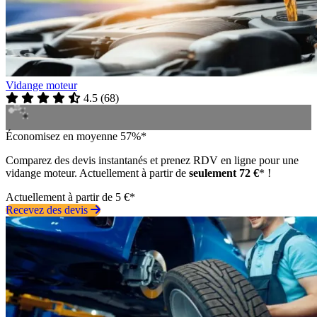
Vidange moteur
4.5
(
68
)
Économisez en moyenne 57%*
Comparez des devis instantanés et prenez RDV en ligne pour une
vidange moteur. Actuellement à partir de
seulement 72 €
* !
Actuellement à partir de 5 €*
Recevez des devis