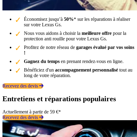
Économisez jusqu’à
50%
* sur les réparations à réaliser
sur votre Lexus Gs.
Nous vous aidons à choisir la
meilleure offre
pour la
protection anti rouille pour votre Lexus Gs.
Profitez de notre réseau de
garages évalué par vos soins
!
Gagnez du temps
en prenant rendez-vous en ligne.
Bénéficiez d'un
accompagnement personnalisé
tout au
long de votre réparation.
Recevez des devis
Entretiens et réparations populaires
Actuellement à partir de 59 €*
Recevez des devis