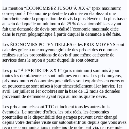
La mention “ÉCONOMISEZ JUSQU’À XX €” (prix maximum)
correspond à l’économie potentielle calculée en établissant une
fourchette entre la proposition de devis la plus élevée et la plus basse
au sein de laquelle un minimum de 25 % des automobilistes ayant
fait une demande de devis ont réalisé l’économie maximale citée
dans le rayon géographique à partir duquel la demande a été faite.
Les ÉCONOMIES POTENTIELLES et les PRIX MOYENS sont
calculés grâce à une moyenne globale des prix et des économies
réalisés sur les propositions de devis d’une même catégorie de
services dans le rayon à partir duquel ils sont obtenus.
Les prix “À PARTIR DE XX €” (prix minimum) sont mis à jour
toutes les demi-heures et sont indiqués en euros. Les prix moyens,
prix maximum et économies potentielles sont exprimées en euros ou
en pourcentage sont mises à jour trimestriellement (1er janvier, 1er
avril, 1er juillet et 1er octobre) sur la base de 12 mois de données
provenant de demandes ayant reçu au moins quatre devis.
Les prix annoncés sont TTC et incluent tous les autres frais
éventuels. Le nombre d'offres, les prix réels, les économies
potentielles et la disponibilité des garages peuvent avoir changé
depuis votre dernière visite sur autobutler.fr ou depuis que vous avez
reçu des communications marketing de notre part via, par exemple,