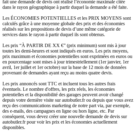
fait une demande de devis ont réalisé l’économie maximale citée
dans le rayon géographique à partir duquel la demande a été faite.
Les ÉCONOMIES POTENTIELLES et les PRIX MOYENS sont
calculés grâce à une moyenne globale des prix et des économies
réalisés sur les propositions de devis d’une même catégorie de
services dans le rayon à partir duquel ils sont obtenus.
Les prix “À PARTIR DE XX €” (prix minimum) sont mis à jour
toutes les demi-heures et sont indiqués en euros. Les prix moyens,
prix maximum et économies potentielles sont exprimées en euros ou
en pourcentage sont mises à jour trimestriellement (1er janvier, 1er
avril, 1er juillet et 1er octobre) sur la base de 12 mois de données
provenant de demandes ayant reçu au moins quatre devis.
Les prix annoncés sont TTC et incluent tous les autres frais
éventuels. Le nombre d'offres, les prix réels, les économies
potentielles et la disponibilité des garages peuvent avoir changé
depuis votre dernière visite sur autobutler.fr ou depuis que vous avez
reçu des communications marketing de notre part via, par exemple,
des e-mails, des campagnes en ligne ou hors ligne, etc. Par
conséquent, vous devez créer une nouvelle demande de devis sur
autobutler.fr pour voir les prix et les économies actuellement
disponibles.