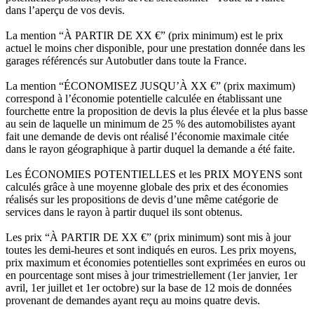
dans l’aperçu de vos devis.
La mention “À PARTIR DE XX €” (prix minimum) est le prix
actuel le moins cher disponible, pour une prestation donnée dans les
garages référencés sur Autobutler dans toute la France.
La mention “ÉCONOMISEZ JUSQU’À XX €” (prix maximum)
correspond à l’économie potentielle calculée en établissant une
fourchette entre la proposition de devis la plus élevée et la plus basse
au sein de laquelle un minimum de 25 % des automobilistes ayant
fait une demande de devis ont réalisé l’économie maximale citée
dans le rayon géographique à partir duquel la demande a été faite.
Les ÉCONOMIES POTENTIELLES et les PRIX MOYENS sont
calculés grâce à une moyenne globale des prix et des économies
réalisés sur les propositions de devis d’une même catégorie de
services dans le rayon à partir duquel ils sont obtenus.
Les prix “À PARTIR DE XX €” (prix minimum) sont mis à jour
toutes les demi-heures et sont indiqués en euros. Les prix moyens,
prix maximum et économies potentielles sont exprimées en euros ou
en pourcentage sont mises à jour trimestriellement (1er janvier, 1er
avril, 1er juillet et 1er octobre) sur la base de 12 mois de données
provenant de demandes ayant reçu au moins quatre devis.