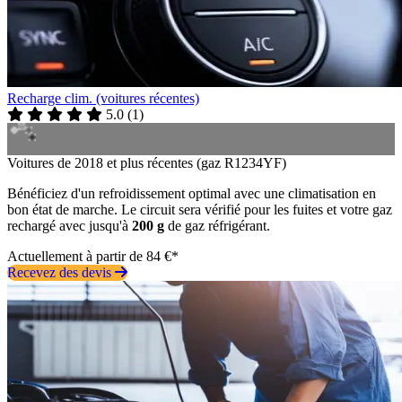
Recharge clim. (voitures récentes)
5.0
(
1
)
Voitures de 2018 et plus récentes (gaz R1234YF)
Bénéficiez d'un refroidissement optimal avec une climatisation en
bon état de marche. Le circuit sera vérifié pour les fuites et votre gaz
rechargé avec jusqu'à
200 g
de gaz réfrigérant.
Actuellement à partir de 84 €*
Recevez des devis