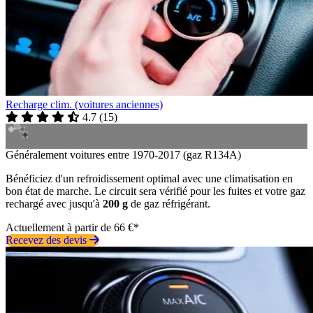
Recharge clim. (voitures anciennes)
4.7
(
15
)
Généralement voitures entre 1970-2017 (gaz R134A)
Bénéficiez d'un refroidissement optimal avec une climatisation en
bon état de marche. Le circuit sera vérifié pour les fuites et votre gaz
rechargé avec jusqu'à
200 g
de gaz réfrigérant.
Actuellement à partir de 66 €*
Recevez des devis